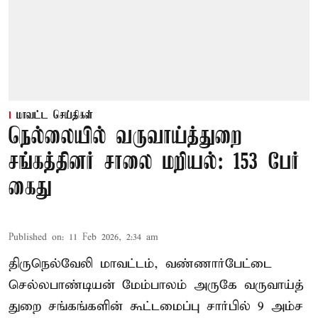
மாவட்ட செய்திகள்
நெல்லையில் வருவாய்த்துறை
சங்கத்தினர் சாலை மறியல்: 153 பேர்
கைது
Published on
:
11 Feb 2026, 2:34 am
திருநெல்வேலி மாவட்டம், வண்ணார்பேட்டை
செல்லபாண்டியன் மேம்பாலம் அருகே வருவாய்த்
துறை சங்கங்களின் கூட்டமைப்பு சார்பில் 9 அம்ச