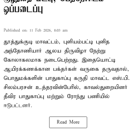
ஒப்படைப்பு
Published on
:
11 Feb 2026, 8:03 am
தூத்துக்குடி மாவட்டம், புளியம்பட்டி புனித
அந்தோணியார் ஆலய திருவிழா நேற்று
கோலாகலமாக நடைபெற்றது. இதையொட்டி
ஆயிரக்கணக்கான பக்தர்கள் வருகை தருவதால்,
பொதுமக்களின் பாதுகாப்பு கருதி மாவட்ட எஸ்.பி.
சிலம்பரசன் உத்தரவின்பேரில், காவல்துறையினர்
தீவிர பாதுகாப்பு மற்றும் ரோந்து பணியில்
ஈடுபட்டனர்.
Read More