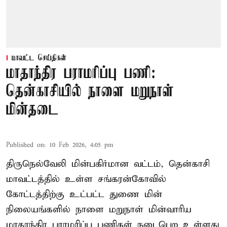
மாவட்ட செய்திகள்
மாதாந்திர பராமரிப்பு பணி:
தென்காசியில் நாளை மறுநாள்
மின்தடை
Published on
:
10 Feb 2026, 4:05 pm
திருநெல்வேலி மின்பகிர்மான வட்டம், தென்காசி
மாவட்டத்தில் உள்ள சங்கரன்கோவில்
கோட்டத்திற்கு உட்பட்ட துணை மின்
நிலையங்களில் நாளை மறுநாள் மின்வாரிய
மாதாந்திர பராமரிப்பு பணிகள் நடைபெற உள்ளது