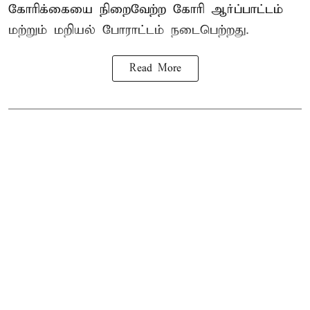
கோரிக்கையை நிறைவேற்ற கோரி ஆர்ப்பாட்டம்
மற்றும் மறியல் போராட்டம் நடைபெற்றது.
Read More