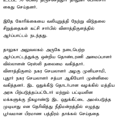
உட்பட 30 பேரை திருச்செந்தூர் தாலுகா போலீசார்
கைது செய்தனர்.
இதே கோரிக்கையை வலியுறுத்தி நேற்று விடுதலை
சிறுத்தைகள் கட்சி சார்பில் விளாத்திகுளத்தில்
ஆர்ப்பாட்டம் நடந்தது.
தாலுகா அலுவலகம் அருகே நடைபெற்ற
ஆர்ப்பாட்டத்துக்கு ஒன்றிய தொண்டரணி அமைப்பாளர்
வில்லாளன் ரெஸ்லி தலைமை வகித்தார்.
விளாத்திகுளம் நகர செயலாளர் அழகு முனியசாமி,
புதூர் நகர செயலாளர் சத்யா ஆகியோர் முன்னிலை
வகித்தனர். இட ஒதுக்கீடு தொடர்பான வழக்கில் மத்திய
அரசு பிற்படுத்தப்பட்டோர் மற்றும் பட்டியலின
மக்களுக்கு நிகழாண்டு இட ஒதுக்கீட்டை அமல்படுத்த
முடியாது என தெரிவித்து நீதிமன்றத்தில் எழுத்து
பூர்வமான பிரமாண பத்திரம் தாக்கல் செய்ததை