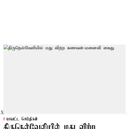
X
மாவட்ட செய்திகள்
திருநெல்வேலியில் மது விற்ற