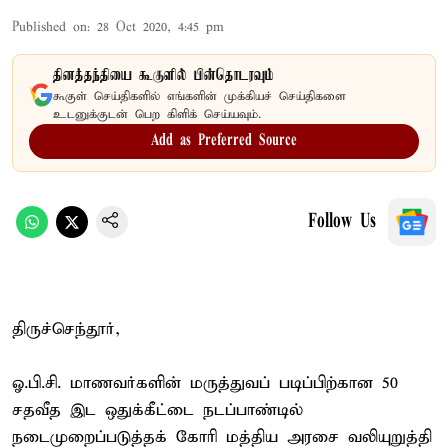
Published on
:
28 Oct 2020, 4:45 pm
தினத்தந்தியை கூகுளில் பின்தொடரவும்
கூகுள் செய்திகளில் எங்களின் முக்கியச் செய்திகளை
உடனுக்குடன் பெற கிளிக் செய்யவும்.
Add as Preferred Source
Follow Us
திருச்செந்தூர்,
ஓ.பி.சி. மாணவர்களின் மருத்துவப் படிப்பிற்கான 50
சதவீத இட ஒதுக்கீட்டை நடப்பாண்டில்
நடைமுறைப்படுத்தக் கோரி மத்திய அரசை வலியுறுத்தி