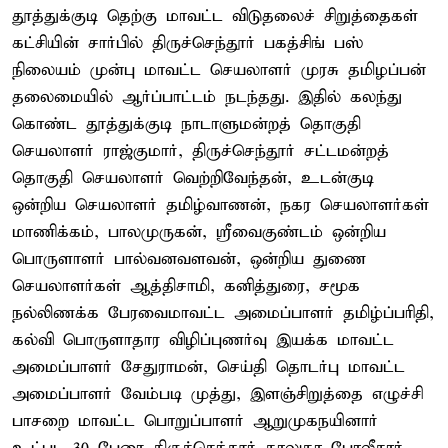
தூத்துக்குடி தெற்கு மாவட்ட விடுதலைச் சிறுத்தைகள்
கட்சியின் சார்பில் திருச்செந்தூர் பகத்சிங் பஸ்
நிலையம் முன்பு மாவட்ட செயலாளர் முரசு தமிழப்பன்
தலைமையில் ஆர்ப்பாட்டம் நடந்தது. இதில் கலந்து
கொண்ட தூத்துக்குடி நாடாளுமன்றத் தொகுதி
செயலாளர் ராஜ்குமார், திருச்செந்தூர் சட்டமன்றத்
தொகுதி செயலாளர் வெற்றிவேந்தன், உடன்குடி
ஒன்றிய செயலாளர் தமிழ்வாணன், நகர செயலாளர்கள்
மாணிக்கம், பாலமுருகன், ஸ்ரீவைகுண்டம் ஒன்றிய
பொருளாளர் பால்வனவளவன், ஒன்றிய துணை
செயலாளர்கள் ஆத்திசாமி, கனித்துரை, சமூக
நல்லிணக்க பேரவைமாவட்ட அமைப்பாளர் தமிழ்ப்பரிதி,
கல்வி பொருளாதார விழிப்புணர்வு இயக்க மாவட்ட
அமைப்பாளர் சேதுராமன், செய்தி தொடர்பு மாவட்ட
அமைப்பாளர் வேம்படி முத்து, இளஞ்சிறுத்தை எழுச்சி
பாசறை மாவட்ட பொறுப்பாளர் ஆறுமுகநயினார்