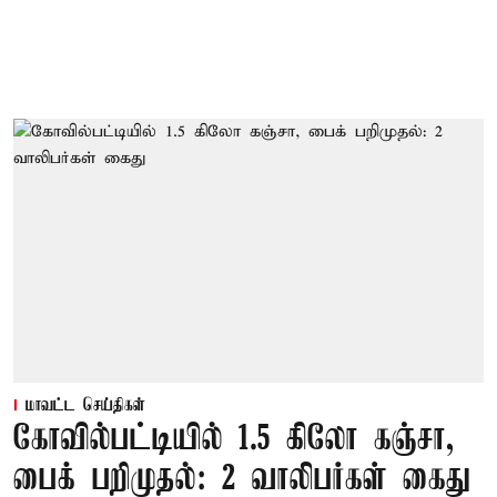
மாவட்ட செய்திகள்
கோவில்பட்டியில் 1.5 கிலோ கஞ்சா,
பைக் பறிமுதல்: 2 வாலிபர்கள் கைது