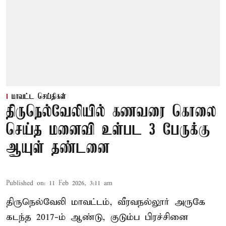
மாவட்ட செய்திகள்
திருநெல்வேலியில் கணவரை கொலை
செய்த மனைவி உள்பட 3 பேருக்கு
ஆயுள் தண்டனை
Published on
:
11 Feb 2026, 3:11 am
திருநெல்வேலி மாவட்டம், வீரவநல்லூர் அருகே
கடந்த 2017-ம் ஆண்டு, குடும்ப பிரச்சினை