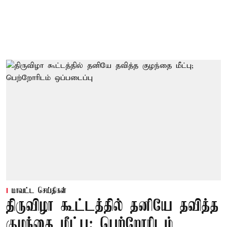
மாவட்ட செய்திகள்
திருவிழா கூட்டத்தில் தனியே தவித்த
குழந்தை மீட்பு; பெற்றோரிடம்