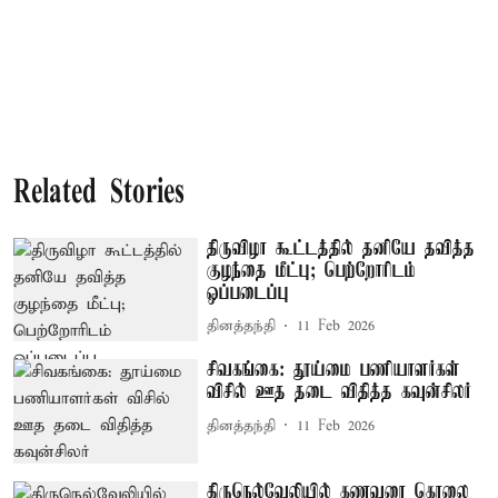
Related Stories
திருவிழா கூட்டத்தில் தனியே தவித்த
குழந்தை மீட்பு; பெற்றோரிடம்
ஒப்படைப்பு
தினத்தந்தி
11 Feb 2026
சிவகங்கை: தூய்மை பணியாளர்கள்
விசில் ஊத தடை விதித்த கவுன்சிலர்
தினத்தந்தி
11 Feb 2026
திருநெல்வேலியில் கணவரை கொலை