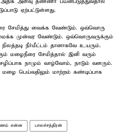
் அதிக அளவு தண்ணீர் பயன்படுத்துவதால்
்பாடு ஏற்பட்டுள்ளது.
ை சேமித்து வைக்க வேண்டும். ஒவ்வொரு
அமைக்க முன்வர வேண்டும். ஒவ்வொருவருக்கும்
நிலத்தடி நீர்மீட்டம் தானாகவே உயரும்.
ும் மழைநீரை சேமித்தால் இனி வரும்
 செழிப்பாக நாமும் வாழ்வோம், நாடும் வளரும்.
ு, மழை பெய்வதிலும் மாற்றம் கண்டிப்பாக
ரணம் என்ன
பாலச்சந்திரன்