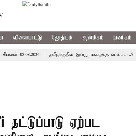
TV
மா
விளையாட்டு
ஜோதிடம்
ஆன்மிகம்
வணிகம்
் 08.08.2026
தமிழகத்தில் இன்று மழைக்கு வாய்ப்பா..? வ
 தட்டுப்பாடு ஏற்பட