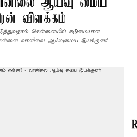
வானிலை ஆய்வு மைய
ிரன் விளக்கம்
ுத்துவதால் சென்னையில் கடுமையான
க சென்னை வானிலை ஆய்வுமைய இயக்குனர்
R