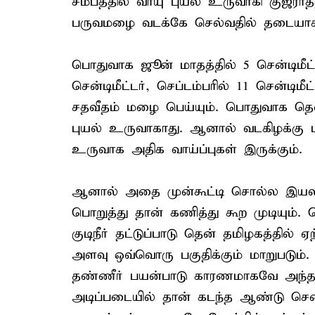
சமீபத்தில் வாயு புயல் உருவாகி குஜராத்
பருவமழை வடக்கே செல்வதில் தடையாகிவ
பொதுவாக ஜூன் மாதத்தில் 5 சென்டிமீட்
சென்டிமீட்டர், செப்டம்பரில் 11 சென்டிம
சதவீதம் மழை பெய்யும். பொதுவாக தென
புயல் உருவாகாது. ஆனால் வடகிழக்கு 
உருவாக அதிக வாய்ப்புகள் இருக்கும்.
ஆனால் அதை முன்கூட்டி சொல்ல இயலா
பொறுத்து தான் கணித்து கூற முடியும்.
குடிநீர் தட்டுப்பாடு தென் தமிழகத்தில
அளவு ஒவ்வொரு பகுதிக்கும் மாறுபடும
தண்ணீர் பயன்பாடு காரணமாகவே அந்த பகு
அடிப்படையில் தான் கடந்த ஆண்டு செ