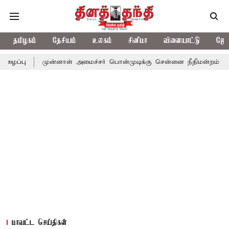
தமிழகம்
தேசியம்
உலகம்
சினிமா
விளையாட்டு
ஜோத
முன்னாள் அமைச்சர் பொன்முடிக்கு சென்னை நீதிமன்றம் பிடிவாராண்ட்
மாவட்ட செய்திகள்