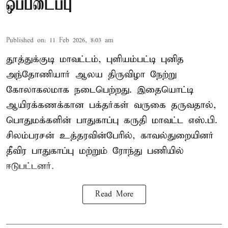
ஒப்படைப்பு
Published on
:
11 Feb 2026, 8:03 am
தூத்துக்குடி மாவட்டம், புளியம்பட்டி புனித
அந்தோணியார் ஆலய திருவிழா நேற்று
கோலாகலமாக நடைபெற்றது. இதையொட்டி
ஆயிரக்கணக்கான பக்தர்கள் வருகை தருவதால்,
பொதுமக்களின் பாதுகாப்பு கருதி மாவட்ட எஸ்.பி.
சிலம்பரசன் உத்தரவின்பேரில், காவல்துறையினர்
தீவிர பாதுகாப்பு மற்றும் ரோந்து பணியில்
ஈடுபட்டனர்.
Read More