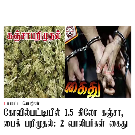
மாவட்ட செய்திகள்
கோவில்பட்டியில் 1.5 கிலோ கஞ்சா,
பைக் பறிமுதல்: 2 வாலிபர்கள் கைது