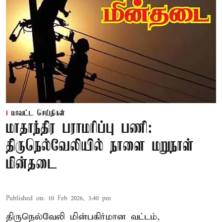
மாவட்ட செய்திகள்
மாதாந்திர பராமரிப்பு பணி:
திருநெல்வேலியில் நாளை மறுநாள்
மின்தடை
Published on
:
10 Feb 2026, 3:40 pm
திருநெல்வேலி மின்பகிர்மான வட்டம்,