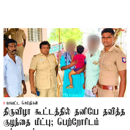
மாவட்ட செய்திகள்
திருவிழா கூட்டத்தில் தனியே தவித்த
குழந்தை மீட்பு; பெற்றோரிடம்