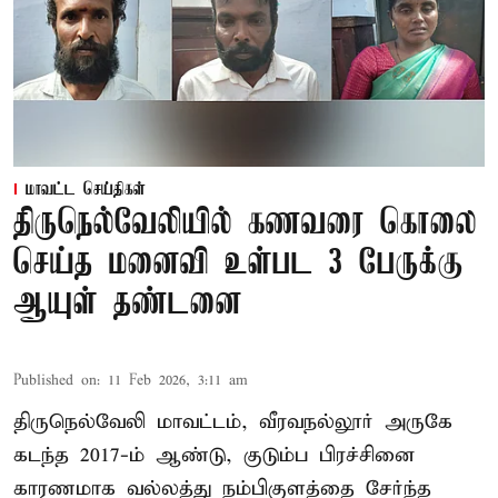
மாவட்ட செய்திகள்
திருநெல்வேலியில் கணவரை கொலை
செய்த மனைவி உள்பட 3 பேருக்கு
ஆயுள் தண்டனை
Published on
:
11 Feb 2026, 3:11 am
திருநெல்வேலி மாவட்டம், வீரவநல்லூர் அருகே
கடந்த 2017-ம் ஆண்டு, குடும்ப பிரச்சினை
காரணமாக வல்லத்து நம்பிகுளத்தை சேர்ந்த