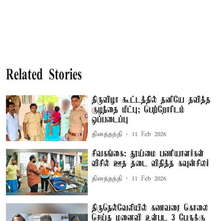
Related Stories
திருவிழா கூட்டத்தில் தனியே தவித்த
குழந்தை மீட்பு; பெற்றோரிடம்
ஒப்படைப்பு
தினத்தந்தி
11 Feb 2026
சிவகங்கை: தூய்மை பணியாளர்கள்
விசில் ஊத தடை விதித்த கவுன்சிலர்
தினத்தந்தி
11 Feb 2026
திருநெல்வேலியில் கணவரை கொலை
செய்த மனைவி உள்பட 3 பேருக்கு