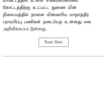
மாவட்டத்தில் உள்ள சங்கரன்கோவில்
கோட்டத்திற்கு உட்பட்ட துணை மின்
நிலையத்தில் நாளை மின்வாரிய மாதாந்திர
பராமரிப்பு பணிகள் நடைபெற உள்ளது என
அறிவிக்கப்பட்டுள்ளது.
Read More