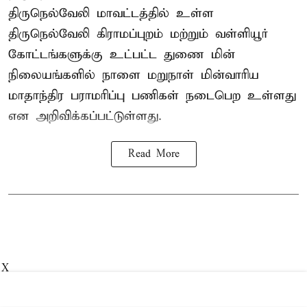
திருநெல்வேலி மாவட்டத்தில் உள்ள
திருநெல்வேலி கிராமப்புறம் மற்றும் வள்ளியூர்
கோட்டங்களுக்கு உட்பட்ட துணை மின்
நிலையங்களில் நாளை மறுநாள் மின்வாரிய
மாதாந்திர பராமரிப்பு பணிகள் நடைபெற உள்ளது
என அறிவிக்கப்பட்டுள்ளது.
Read More
X