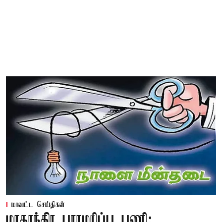
மாவட்ட செய்திகள்
மாதாந்திர பராமரிப்பு பணி: