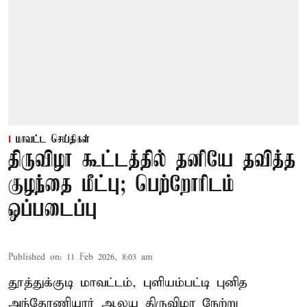
மாவட்ட செய்திகள்
திருவிழா கூட்டத்தில் தனியே தவித்த
குழந்தை மீட்பு; பெற்றோரிடம்
ஒப்படைப்பு
Published on
:
11 Feb 2026, 8:03 am
தூத்துக்குடி மாவட்டம், புளியம்பட்டி புனித
அந்தோணியார் ஆலய திருவிழா நேற்று