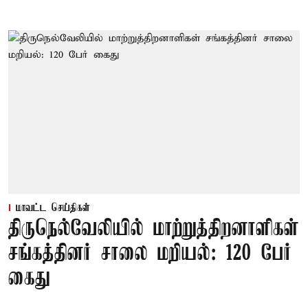
மாவட்ட செய்திகள்
திருநெல்வேலியில் மாற்றுத்திறனாளிகள்
சங்கத்தினர் சாலை மறியல்: 120 பேர்
கைது