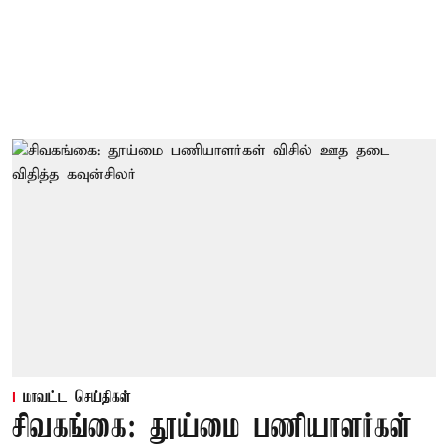
மாவட்ட செய்திகள்
சிவகங்கை: தூய்மை பணியாளர்கள்