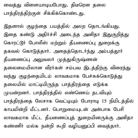
வைத்து விளையாடியபோது, திடீரென தலை
பாத்திரத்திற்குள் சிக்கிக்கொண்டது.
இதனால் குழந்தை பயத்தில் அலற தொடங்கியது.
இதை கண்டு அதிர்ச்சி அடைந்த அனிதா இதுகுறித்து
கொரட்டூர் போலீஸ் மற்றும் தீயணைப்பு துறைக்கு
தகவல் கொடுத்தார். அதைத்தொடர்ந்து அம்பத்தூர்
தீயணைப்பு அலுவலர் முத்துகிருஷ்ணன்
தலைமையிலான வீரர்கள் சம்பவ இடத்திற்கு விரைந்து
வந்து குழந்தையிடம் லாவகமாக பேச்சுக்கொடுத்து
தலையில் மாட்டியிருந்த பாத்திரத்தை எடுக்க
முயன்றனர். பாத்திரத்தில் எண்ணெய் தடவியும்
பாத்திரத்தை லேசாக வெட்டியும் போராடி 15 நிமிடத்தில்
காயமின்றி மீட்டனர். பொறுமையுடன் அன்பாக பேசி
லாவகமாக மீட்ட தீயணைப்புத் துறையினருக்கு அனிதா
கண்ணீர் மல்க நன்றி கூறி வழியனுப்பி வைத்தார்.