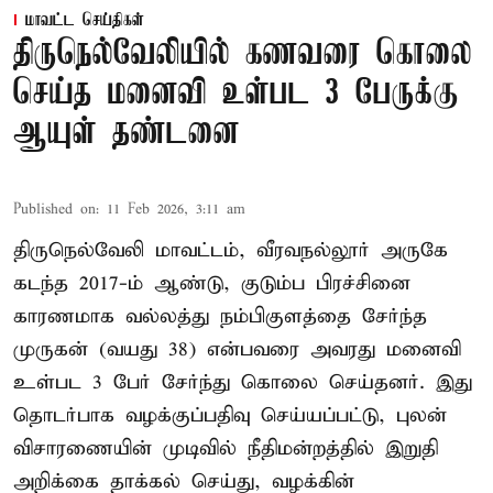
மாவட்ட செய்திகள்
திருநெல்வேலியில் கணவரை கொலை
செய்த மனைவி உள்பட 3 பேருக்கு
ஆயுள் தண்டனை
Published on
:
11 Feb 2026, 3:11 am
திருநெல்வேலி மாவட்டம், வீரவநல்லூர் அருகே
கடந்த 2017-ம் ஆண்டு, குடும்ப பிரச்சினை
காரணமாக வல்லத்து நம்பிகுளத்தை சேர்ந்த
முருகன் (வயது 38) என்பவரை அவரது மனைவி
உள்பட 3 பேர் சேர்ந்து கொலை செய்தனர். இது
தொடர்பாக வழக்குப்பதிவு செய்யப்பட்டு, புலன்
விசாரணையின் முடிவில் நீதிமன்றத்தில் இறுதி
அறிக்கை தாக்கல் செய்து, வழக்கின்