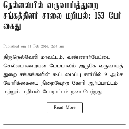
நெல்லையில் வருவாய்த்துறை
சங்கத்தினர் சாலை மறியல்: 153 பேர்
கைது
Published on
:
11 Feb 2026, 2:34 am
திருநெல்வேலி மாவட்டம், வண்ணார்பேட்டை
செல்லபாண்டியன் மேம்பாலம் அருகே வருவாய்த்
துறை சங்கங்களின் கூட்டமைப்பு சார்பில் 9 அம்ச
கோரிக்கையை நிறைவேற்ற கோரி ஆர்ப்பாட்டம்
மற்றும் மறியல் போராட்டம் நடைபெற்றது.
Read More