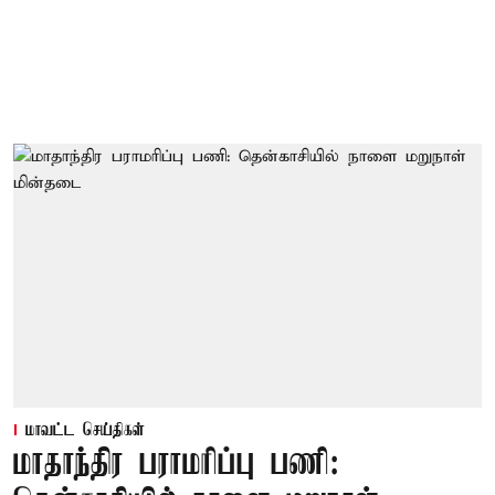
மாவட்ட செய்திகள்
மாதாந்திர பராமரிப்பு பணி: