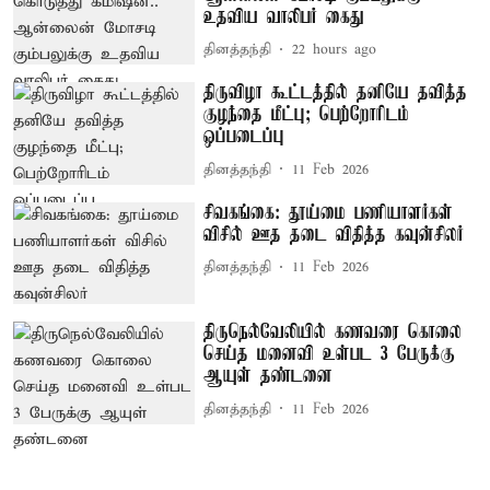
உதவிய வாலிபர் கைது
தினத்தந்தி
22 hours ago
திருவிழா கூட்டத்தில் தனியே தவித்த
குழந்தை மீட்பு; பெற்றோரிடம்
ஒப்படைப்பு
தினத்தந்தி
11 Feb 2026
சிவகங்கை: தூய்மை பணியாளர்கள்
விசில் ஊத தடை விதித்த கவுன்சிலர்
தினத்தந்தி
11 Feb 2026
திருநெல்வேலியில் கணவரை கொலை
செய்த மனைவி உள்பட 3 பேருக்கு
ஆயுள் தண்டனை
தினத்தந்தி
11 Feb 2026