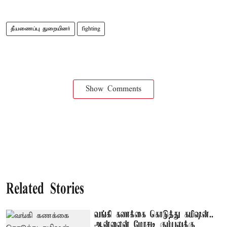
தீயணைப்பு துறையினர்
fighting
Show Comments
Related Stories
வங்கி கணக்கை கொடுத்து கமிஷன்..
ஆன்லைன் மோசடி கும்பலுக்கு