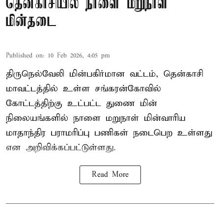
தென்காசியில் நாளை மறுநாள்
மின்தடை
Published on
:
10 Feb 2026, 4:05 pm
திருநெல்வேலி மின்பகிர்மான வட்டம், தென்காசி
மாவட்டத்தில் உள்ள சங்கரன்கோவில்
கோட்டத்திற்கு உட்பட்ட துணை மின்
நிலையங்களில் நாளை மறுநாள் மின்வாரிய
மாதாந்திர பராமரிப்பு பணிகள் நடைபெற உள்ளது
என அறிவிக்கப்பட்டுள்ளது.
Read More