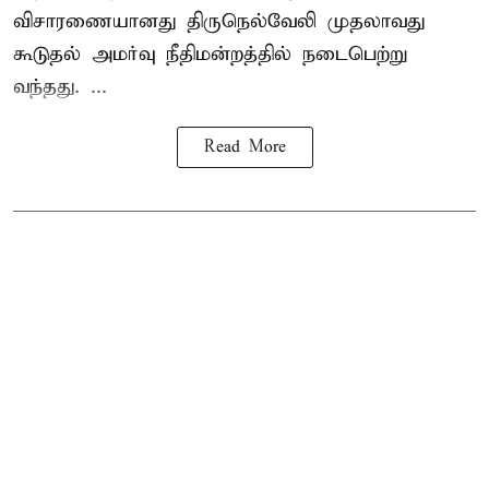
விசாரணையானது திருநெல்வேலி முதலாவது
கூடுதல் அமர்வு நீதிமன்றத்தில் நடைபெற்று
வந்தது. ...
Read More