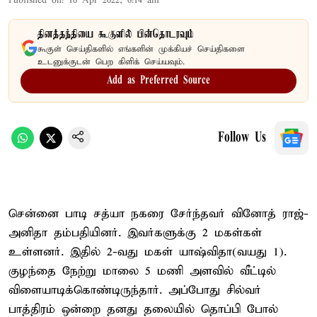
Published on
:
10 Apr 2022, 6:14 am
தினத்தந்தியை கூகுளில் பின்தொடரவும்
கூகுள் செய்திகளில் எங்களின் முக்கியச் செய்திகளை
உடனுக்குடன் பெற கிளிக் செய்யவும்.
Add as Preferred Source
Follow Us
சென்னை பாடி சத்யா நகரை சேர்ந்தவர் வினோத் ராஜ்-
அனிதா தம்பதியினர். இவர்களுக்கு 2 மகள்கள்
உள்ளனர். இதில் 2-வது மகள் யாஷ்விதா(வயது 1).
குழந்தை நேற்று மாலை 5 மணி அளவில் வீட்டில்
விளையாடிக்கொண்டிருந்தார். அப்போது சில்வர்
பாத்திரம் ஒன்றை தனது தலையில் தொப்பி போல்