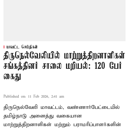
மாவட்ட செய்திகள்
திருநெல்வேலியில் மாற்றுத்திறனாளிகள்
சங்கத்தினர் சாலை மறியல்: 120 பேர்
கைது
Published on
:
11 Feb 2026, 2:41 am
திருநெல்வேலி மாவட்டம், வண்ணார்பேட்டையில்
தமிழ்நாடு அனைத்து வகையான
மாற்றுத்திறனாளிகள் மற்றும் பராமரிப்பாளர்களின்