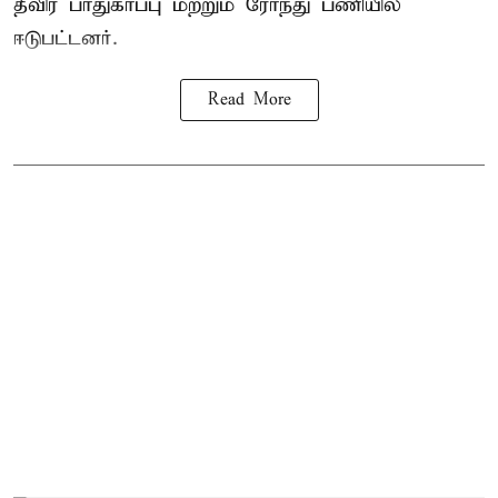
தீவிர பாதுகாப்பு மற்றும் ரோந்து பணியில்
ஈடுபட்டனர்.
Read More