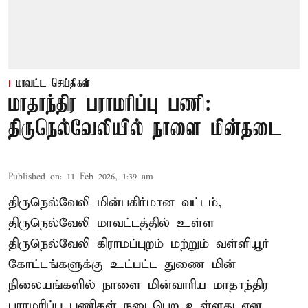
மாவட்ட செய்திகள்
மாதாந்திர பராமரிப்பு பணி:
திருநெல்வேலியில் நாளை மின்தடை
Published on
:
11 Feb 2026, 1:39 am
திருநெல்வேலி மின்பகிர்மான வட்டம்,
திருநெல்வேலி மாவட்டத்தில் உள்ள
திருநெல்வேலி கிராமப்புறம் மற்றும் வள்ளியூர்
கோட்டங்களுக்கு உட்பட்ட துணை மின்
நிலையங்களில் நாளை மின்வாரிய மாதாந்திர
பராமரிப்பு பணிகள் நடைபெற உள்ளது என