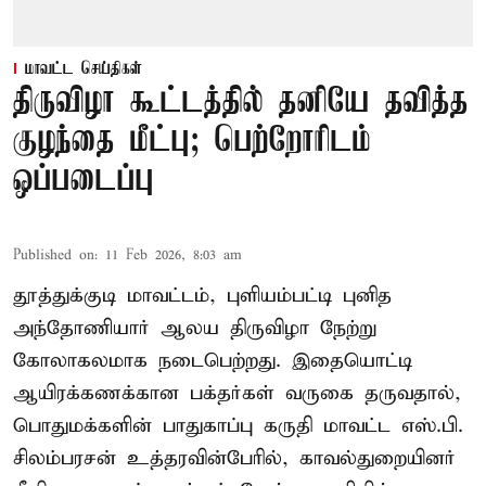
மாவட்ட செய்திகள்
திருவிழா கூட்டத்தில் தனியே தவித்த
குழந்தை மீட்பு; பெற்றோரிடம்
ஒப்படைப்பு
Published on
:
11 Feb 2026, 8:03 am
தூத்துக்குடி மாவட்டம், புளியம்பட்டி புனித
அந்தோணியார் ஆலய திருவிழா நேற்று
கோலாகலமாக நடைபெற்றது. இதையொட்டி
ஆயிரக்கணக்கான பக்தர்கள் வருகை தருவதால்,
பொதுமக்களின் பாதுகாப்பு கருதி மாவட்ட எஸ்.பி.
சிலம்பரசன் உத்தரவின்பேரில், காவல்துறையினர்