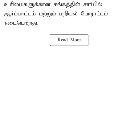
உரிமைகளுக்கான சங்கத்தின் சார்பில்
ஆர்ப்பாட்டம் மற்றும் மறியல் போராட்டம்
நடைபெற்றது.
Read More