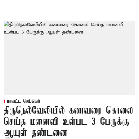
மாவட்ட செய்திகள்
திருநெல்வேலியில் கணவரை கொலை
செய்த மனைவி உள்பட 3 பேருக்கு
ஆயுள் தண்டனை