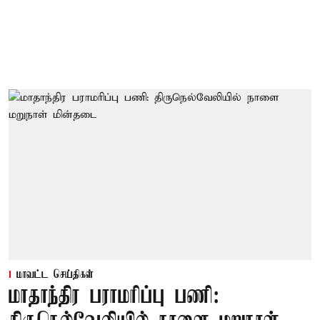
மாவட்ட செய்திகள்
மாதாந்திர பராமரிப்பு பணி: