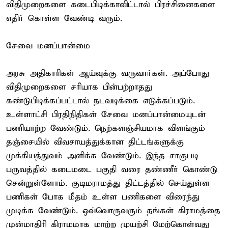
விதிமுறைகளை கடைபிடிக்காவிட்டால் பிரச்சினைகளை
எதிர் கொள்ள வேண்டி வரும்.
சேவை மனப்பான்மை
அரசு அதிகாரிகள் ஆய்வுக்கு வருவார்கள். அப்போது
விதிமுறைகளை சரியாக பின்பற்றாதது
கண்டுபிடிக்கப்பட்டால் நடவடிக்கை எடுக்கப்படும்.
உள்ளாட்சி பிரதிநிதிகள் சேவை மனப்பான்மையுடன்
பணியாற்ற வேண்டும். நெற்களஞ்சியமாக விளங்கும்
தஞ்சையில் விவசாயத்துக்கான திட்டங்களுக்கு
முக்கியத்துவம் அளிக்க வேண்டும். இந்த சாகுபடி
பருவத்தில் கடைமடை பகுதி வரை தண்ணீர் கொண்டு
சென்றுள்ளோம். குடிமராமத்து திட்டத்தில் செய்துள்ள
பணிகள் போக மீதம் உள்ள பணிகளை விரைந்து
முடிக்க வேண்டும். ஒவ்வொருவரும் தங்கள் கிராமத்தை
முன்மாதிரி கிராமமாக மாற்ற முயற்சி மேற்கொள்வது