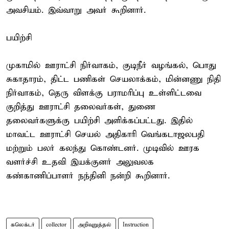
அவசியம். இவ்வாறு அவர் கூறினார்.
பயிற்சி
முகாமில் ஊராட்சி நிர்வாகம், குடிநீர் வழங்கல், பொது
சுகாதாரம், திட்ட பணிகள் செயலாக்கம், மின்னணு நிதி
நிர்வாகம், தெரு விளக்கு பராமரிப்பு உள்ளிட்டவை
குறித்து ஊராட்சி தலைவர்கள், துணை
தலைவர்களுக்கு பயிற்சி அளிக்கப்பட்டது. இதில்
மாவட்ட ஊராட்சி செயல் அதிகாரி வெங்கடாஜலபதி
மற்றும் பலர் கலந்து கொண்டனர். முடிவில் ஊரக
வளர்ச்சி உதவி இயக்குனர் அலுவலக
கண்காணிப்பாளர் நந்தினி நன்றி கூறினார்.
கலெக்டர்
collector
அறிவுறுத்தல்
Instruction