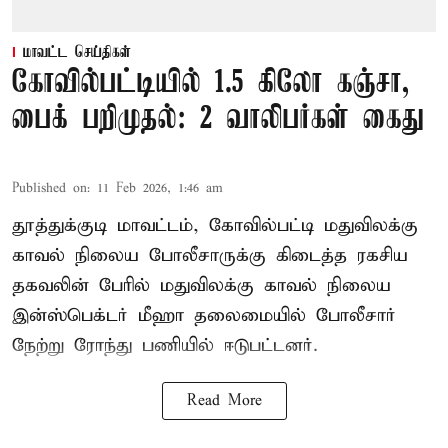
மாவட்ட செய்திகள்
கோவில்பட்டியில் 1.5 கிலோ கஞ்சா,
பைக் பறிமுதல்: 2 வாலிபர்கள் கைது
Published on
:
11 Feb 2026, 1:46 am
தூத்துக்குடி மாவட்டம், கோவில்பட்டி மதுவிலக்கு
காவல் நிலைய போலீசாருக்கு கிடைத்த ரகசிய
தகவலின் பேரில் மதுவிலக்கு காவல் நிலைய
இன்ஸ்பெக்டர் மீஹா தலைமையில் போலீசார்
நேற்று ரோந்து பணியில் ஈடுபட்டனர்.
Read More