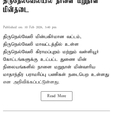
திருநெல்வேலியில் நாளை மறுநாள்
மின்தடை
Published on
:
10 Feb 2026, 3:40 pm
திருநெல்வேலி மின்பகிர்மான வட்டம்,
திருநெல்வேலி மாவட்டத்தில் உள்ள
திருநெல்வேலி கிராமப்புறம் மற்றும் வள்ளியூர்
கோட்டங்களுக்கு உட்பட்ட துணை மின்
நிலையங்களில் நாளை மறுநாள் மின்வாரிய
மாதாந்திர பராமரிப்பு பணிகள் நடைபெற உள்ளது
என அறிவிக்கப்பட்டுள்ளது.
Read More