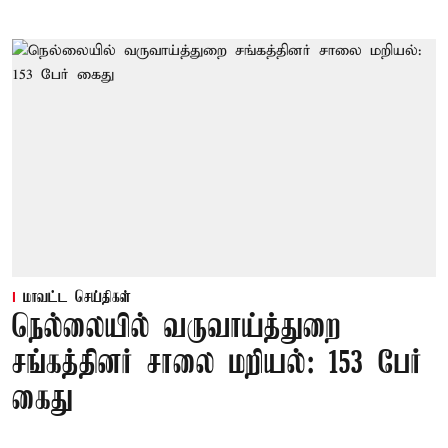
மாவட்ட செய்திகள்
நெல்லையில் வருவாய்த்துறை
சங்கத்தினர் சாலை மறியல்: 153 பேர்
கைது