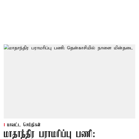
மாவட்ட செய்திகள்
மாதாந்திர பராமரிப்பு பணி: