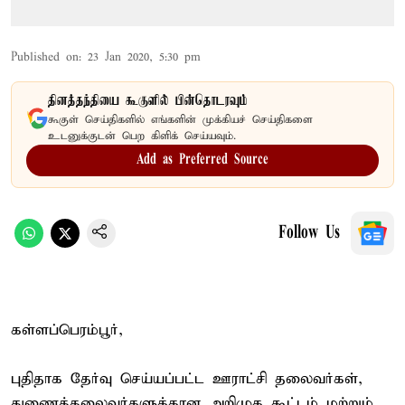
Published on
:
23 Jan 2020, 5:30 pm
தினத்தந்தியை கூகுளில் பின்தொடரவும்
கூகுள் செய்திகளில் எங்களின் முக்கியச் செய்திகளை
உடனுக்குடன் பெற கிளிக் செய்யவும்.
Add as Preferred Source
Follow Us
கள்ளப்பெரம்பூர்,
புதிதாக தேர்வு செய்யப்பட்ட ஊராட்சி தலைவர்கள்,
துணைத்தலைவர்களுக்கான அறிமுக கூட்டம் மற்றும்