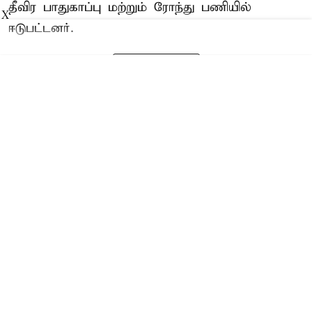
தீவிர பாதுகாப்பு மற்றும் ரோந்து பணியில்
X
ஈடுபட்டனர்.
Read More