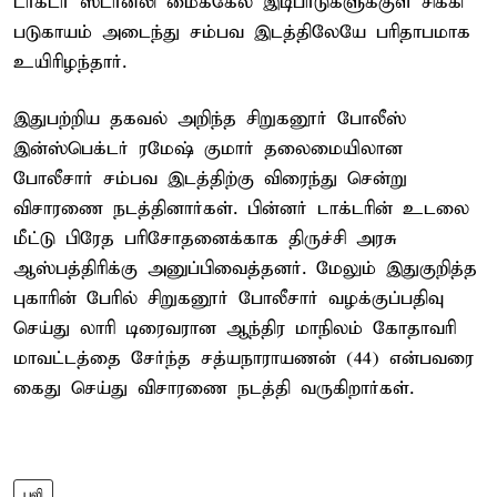
டாக்டர் ஸ்டான்லி மைக்கேல் இடிபாடுகளுக்குள் சிக்கி
படுகாயம் அடைந்து சம்பவ இடத்திலேயே பரிதாபமாக
உயிரிழந்தார்.
இதுபற்றிய தகவல் அறிந்த சிறுகனூர் போலீஸ்
இன்ஸ்பெக்டர் ரமேஷ் குமார் தலைமையிலான
போலீசார் சம்பவ இடத்திற்கு விரைந்து சென்று
விசாரணை நடத்தினார்கள். பின்னர் டாக்டரின் உடலை
மீட்டு பிரேத பரிசோதனைக்காக திருச்சி அரசு
ஆஸ்பத்திரிக்கு அனுப்பிவைத்தனர். மேலும் இதுகுறித்த
புகாரின் பேரில் சிறுகனூர் போலீசார் வழக்குப்பதிவு
செய்து லாரி டிரைவரான ஆந்திர மாநிலம் கோதாவரி
மாவட்டத்தை சேர்ந்த சத்யநாராயணன் (44) என்பவரை
கைது செய்து விசாரணை நடத்தி வருகிறார்கள்.
பலி