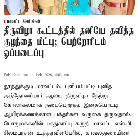
மாவட்ட செய்திகள்
திருவிழா கூட்டத்தில் தனியே தவித்த
குழந்தை மீட்பு; பெற்றோரிடம்
ஒப்படைப்பு
Published on
:
11 Feb 2026, 8:03 am
தூத்துக்குடி மாவட்டம், புளியம்பட்டி புனித
அந்தோணியார் ஆலய திருவிழா நேற்று
கோலாகலமாக நடைபெற்றது. இதையொட்டி
ஆயிரக்கணக்கான பக்தர்கள் வருகை தருவதால்,
பொதுமக்களின் பாதுகாப்பு கருதி மாவட்ட எஸ்.பி.
சிலம்பரசன் உத்தரவின்பேரில், காவல்துறையினர்