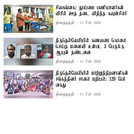
சிவகங்கை: தூய்மை பணியாளர்கள்
விசில் ஊத தடை விதித்த கவுன்சிலர்
தினத்தந்தி
11 Feb 2026
திருநெல்வேலியில் கணவரை கொலை
செய்த மனைவி உள்பட 3 பேருக்கு
ஆயுள் தண்டனை
தினத்தந்தி
11 Feb 2026
திருநெல்வேலியில் மாற்றுத்திறனாளிகள்
சங்கத்தினர் சாலை மறியல்: 120 பேர்
கைது
தினத்தந்தி
11 Feb 2026