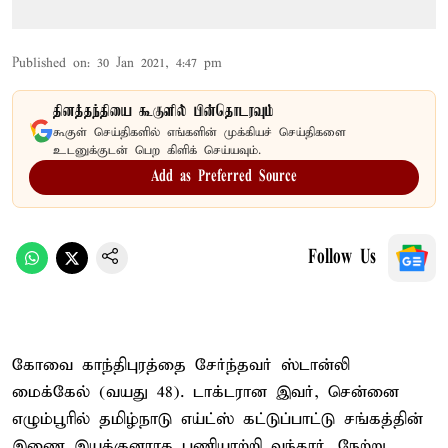
Published on
:
30 Jan 2021, 4:47 pm
தினத்தந்தியை கூகுளில் பின்தொடரவும்
கூகுள் செய்திகளில் எங்களின் முக்கியச் செய்திகளை
உடனுக்குடன் பெற கிளிக் செய்யவும்.
Add as Preferred Source
Follow Us
கோவை காந்திபுரத்தை சேர்ந்தவர் ஸ்டான்லி
மைக்கேல் (வயது 48). டாக்டரான இவர், சென்னை
எழும்பூரில் தமிழ்நாடு எய்ட்ஸ் கட்டுப்பாட்டு சங்கத்தின்
இணை இயக்குனராக பணியாற்றி வந்தார். நேற்று