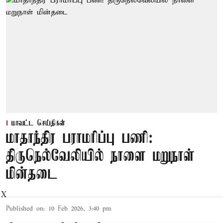
மாவட்ட செய்திகள்
மாதாந்திர பராமரிப்பு பணி:
திருநெல்வேலியில் நாளை மறுநாள்
மின்தடை
X
Published on
:
10 Feb 2026, 3:40 pm