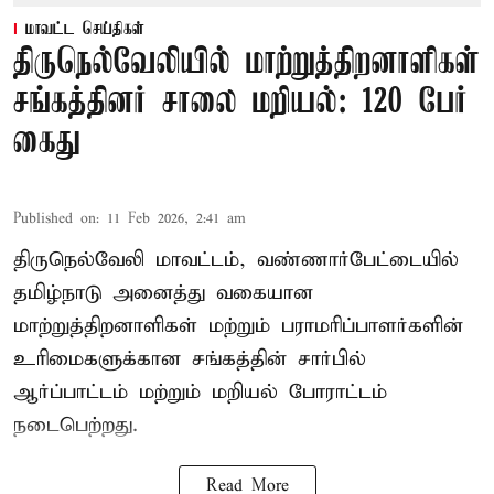
மாவட்ட செய்திகள்
திருநெல்வேலியில் மாற்றுத்திறனாளிகள்
சங்கத்தினர் சாலை மறியல்: 120 பேர்
கைது
Published on
:
11 Feb 2026, 2:41 am
திருநெல்வேலி மாவட்டம், வண்ணார்பேட்டையில்
தமிழ்நாடு அனைத்து வகையான
மாற்றுத்திறனாளிகள் மற்றும் பராமரிப்பாளர்களின்
உரிமைகளுக்கான சங்கத்தின் சார்பில்
ஆர்ப்பாட்டம் மற்றும் மறியல் போராட்டம்
நடைபெற்றது.
Read More