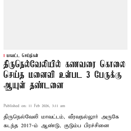
மாவட்ட செய்திகள்
திருநெல்வேலியில் கணவரை கொலை
செய்த மனைவி உள்பட 3 பேருக்கு
ஆயுள் தண்டனை
Published on
:
11 Feb 2026, 3:11 am
திருநெல்வேலி மாவட்டம், வீரவநல்லூர் அருகே
கடந்த 2017-ம் ஆண்டு, குடும்ப பிரச்சினை