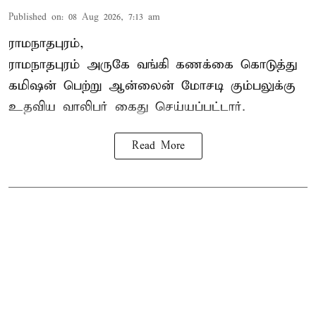
Published on
:
08 Aug 2026, 7:13 am
ராமநாதபுரம்,
ராமநாதபுரம் அருகே வங்கி கணக்கை கொடுத்து
கமிஷன் பெற்று ஆன்லைன் மோசடி கும்பலுக்கு
உதவிய வாலிபர் கைது செய்யப்பட்டார்.
Read More