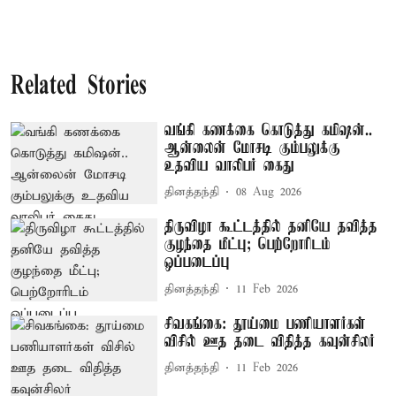
Related Stories
வங்கி கணக்கை கொடுத்து கமிஷன்..
ஆன்லைன் மோசடி கும்பலுக்கு
உதவிய வாலிபர் கைது
தினத்தந்தி
08 Aug 2026
திருவிழா கூட்டத்தில் தனியே தவித்த
குழந்தை மீட்பு; பெற்றோரிடம்
ஒப்படைப்பு
தினத்தந்தி
11 Feb 2026
சிவகங்கை: தூய்மை பணியாளர்கள்
விசில் ஊத தடை விதித்த கவுன்சிலர்
தினத்தந்தி
11 Feb 2026