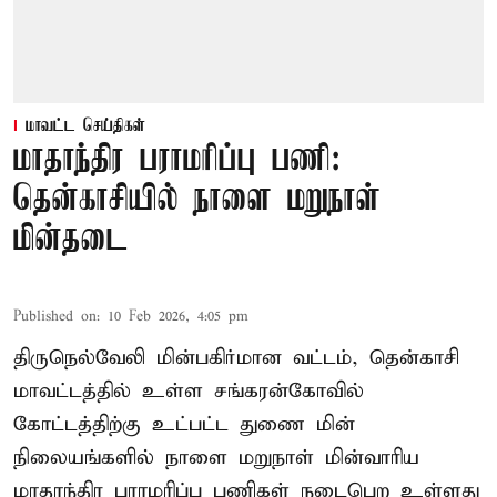
மாவட்ட செய்திகள்
மாதாந்திர பராமரிப்பு பணி:
தென்காசியில் நாளை மறுநாள்
மின்தடை
Published on
:
10 Feb 2026, 4:05 pm
திருநெல்வேலி மின்பகிர்மான வட்டம், தென்காசி
மாவட்டத்தில் உள்ள சங்கரன்கோவில்
கோட்டத்திற்கு உட்பட்ட துணை மின்
நிலையங்களில் நாளை மறுநாள் மின்வாரிய
மாதாந்திர பராமரிப்பு பணிகள் நடைபெற உள்ளது