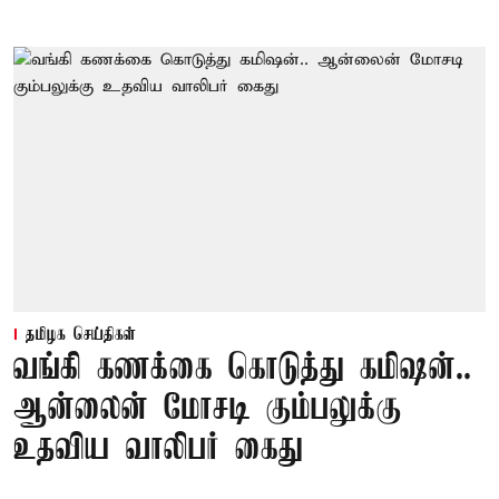
தமிழக செய்திகள்
வங்கி கணக்கை கொடுத்து கமிஷன்..
ஆன்லைன் மோசடி கும்பலுக்கு
உதவிய வாலிபர் கைது