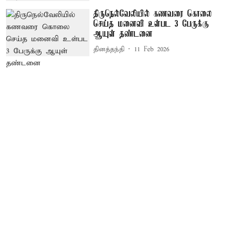
திருநெல்வேலியில் கணவரை கொலை
செய்த மனைவி உள்பட 3 பேருக்கு
ஆயுள் தண்டனை
தினத்தந்தி
11 Feb 2026