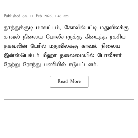
Published on
:
11 Feb 2026, 1:46 am
தூத்துக்குடி மாவட்டம், கோவில்பட்டி மதுவிலக்கு
காவல் நிலைய போலீசாருக்கு கிடைத்த ரகசிய
தகவலின் பேரில் மதுவிலக்கு காவல் நிலைய
இன்ஸ்பெக்டர் மீஹா தலைமையில் போலீசார்
நேற்று ரோந்து பணியில் ஈடுபட்டனர்.
Read More