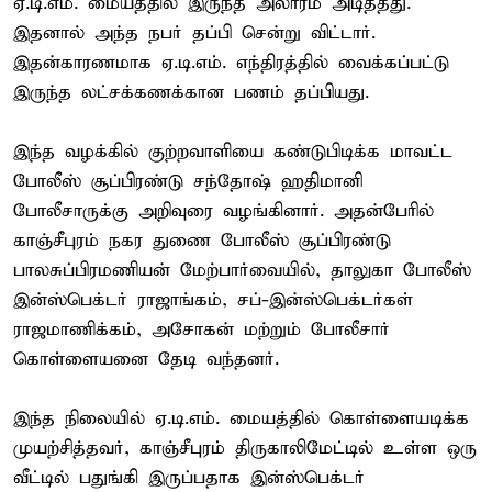
ஏ.டி.எம். மையத்தில் இருந்த அலாரம் அடித்தது.
இதனால் அந்த நபர் தப்பி சென்று விட்டார்.
இதன்காரணமாக ஏ.டி.எம். எந்திரத்தில் வைக்கப்பட்டு
இருந்த லட்சக்கணக்கான பணம் தப்பியது.
இந்த வழக்கில் குற்றவாளியை கண்டுபிடிக்க மாவட்ட
போலீஸ் சூப்பிரண்டு சந்தோஷ் ஹதிமானி
போலீசாருக்கு அறிவுரை வழங்கினார். அதன்பேரில்
காஞ்சீபுரம் நகர துணை போலீஸ் சூப்பிரண்டு
பாலசுப்பிரமணியன் மேற்பார்வையில், தாலுகா போலீஸ்
இன்ஸ்பெக்டர் ராஜாங்கம், சப்-இன்ஸ்பெக்டர்கள்
ராஜமாணிக்கம், அசோகன் மற்றும் போலீசார்
கொள்ளையனை தேடி வந்தனர்.
இந்த நிலையில் ஏ.டி.எம். மையத்தில் கொள்ளையடிக்க
முயற்சித்தவர், காஞ்சீபுரம் திருகாலிமேட்டில் உள்ள ஒரு
வீட்டில் பதுங்கி இருப்பதாக இன்ஸ்பெக்டர்