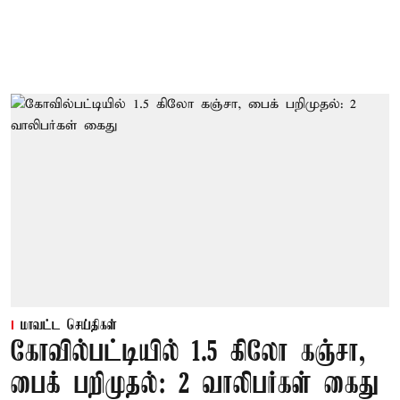
மாவட்ட செய்திகள்
கோவில்பட்டியில் 1.5 கிலோ கஞ்சா,
பைக் பறிமுதல்: 2 வாலிபர்கள் கைது