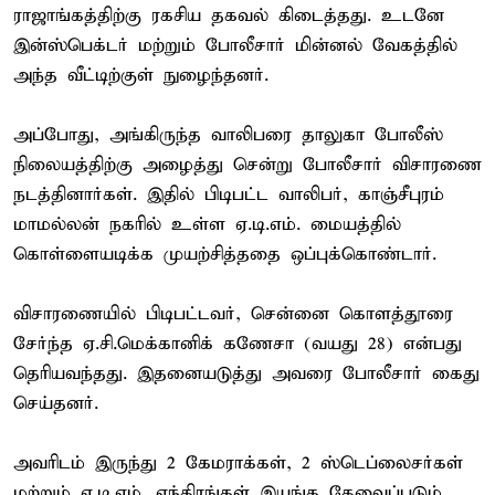
ராஜாங்கத்திற்கு ரகசிய தகவல் கிடைத்தது. உடனே
இன்ஸ்பெக்டர் மற்றும் போலீசார் மின்னல் வேகத்தில்
அந்த வீட்டிற்குள் நுழைந்தனர்.
அப்போது, அங்கிருந்த வாலிபரை தாலுகா போலீஸ்
நிலையத்திற்கு அழைத்து சென்று போலீசார் விசாரணை
நடத்தினார்கள். இதில் பிடிபட்ட வாலிபர், காஞ்சீபுரம்
மாமல்லன் நகரில் உள்ள ஏ.டி.எம். மையத்தில்
கொள்ளையடிக்க முயற்சித்ததை ஒப்புக்கொண்டார்.
விசாரணையில் பிடிபட்டவர், சென்னை கொளத்தூரை
சேர்ந்த ஏ.சி.மெக்கானிக் கணேசா (வயது 28) என்பது
தெரியவந்தது. இதனையடுத்து அவரை போலீசார் கைது
செய்தனர்.
அவரிடம் இருந்து 2 கேமராக்கள், 2 ஸ்டெப்லைசர்கள்
மற்றும் ஏ.டி.எம். எந்திரங்கள் இயங்க தேவைப்படும்