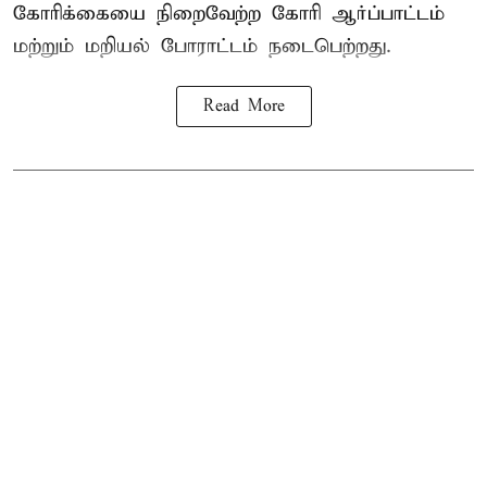
கோரிக்கையை நிறைவேற்ற கோரி ஆர்ப்பாட்டம்
மற்றும் மறியல் போராட்டம் நடைபெற்றது.
Read More