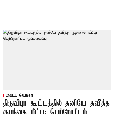
மாவட்ட செய்திகள்
திருவிழா கூட்டத்தில் தனியே தவித்த
குழந்தை மீட்பு; பெற்றோரிடம்