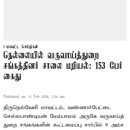
மாவட்ட செய்திகள்
நெல்லையில் வருவாய்த்துறை
சங்கத்தினர் சாலை மறியல்: 153 பேர்
கைது
Published on
:
11 Feb 2026, 2:34 am
திருநெல்வேலி மாவட்டம், வண்ணார்பேட்டை
செல்லபாண்டியன் மேம்பாலம் அருகே வருவாய்த்
துறை சங்கங்களின் கூட்டமைப்பு சார்பில் 9 அம்ச