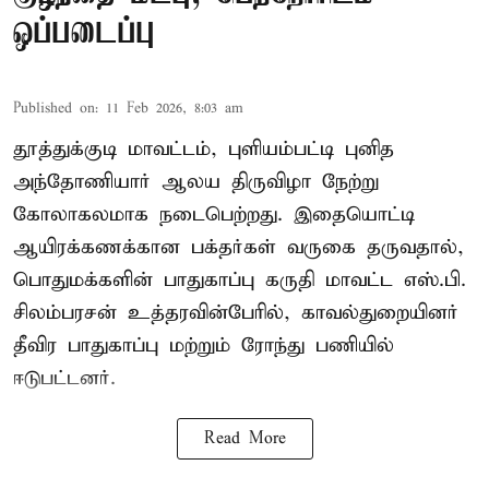
ஒப்படைப்பு
Published on
:
11 Feb 2026, 8:03 am
தூத்துக்குடி மாவட்டம், புளியம்பட்டி புனித
அந்தோணியார் ஆலய திருவிழா நேற்று
கோலாகலமாக நடைபெற்றது. இதையொட்டி
ஆயிரக்கணக்கான பக்தர்கள் வருகை தருவதால்,
பொதுமக்களின் பாதுகாப்பு கருதி மாவட்ட எஸ்.பி.
சிலம்பரசன் உத்தரவின்பேரில், காவல்துறையினர்
தீவிர பாதுகாப்பு மற்றும் ரோந்து பணியில்
ஈடுபட்டனர்.
Read More