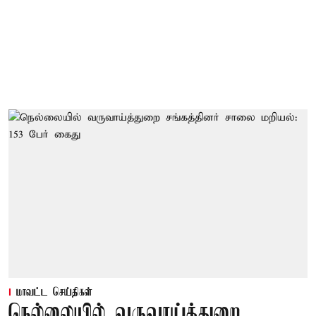
மாவட்ட செய்திகள்
நெல்லையில் வருவாய்த்துறை