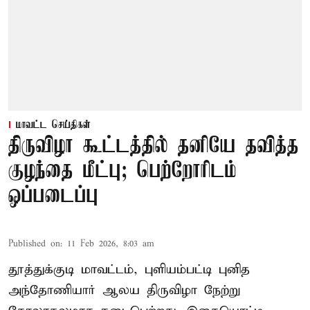
மாவட்ட செய்திகள்
திருவிழா கூட்டத்தில் தனியே தவித்த
குழந்தை மீட்பு; பெற்றோரிடம்
ஒப்படைப்பு
Published on
:
11 Feb 2026, 8:03 am
தூத்துக்குடி மாவட்டம், புளியம்பட்டி புனித
அந்தோணியார் ஆலய திருவிழா நேற்று