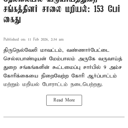
சங்கத்தினர் சாலை மறியல்: 153 பேர்
கைது
Published on
:
11 Feb 2026, 2:34 am
திருநெல்வேலி மாவட்டம், வண்ணார்பேட்டை
செல்லபாண்டியன் மேம்பாலம் அருகே வருவாய்த்
துறை சங்கங்களின் கூட்டமைப்பு சார்பில் 9 அம்ச
கோரிக்கையை நிறைவேற்ற கோரி ஆர்ப்பாட்டம்
மற்றும் மறியல் போராட்டம் நடைபெற்றது.
Read More