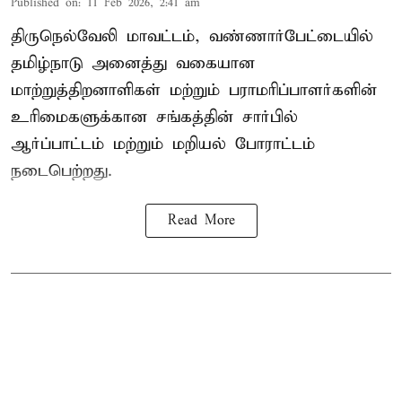
Published on
:
11 Feb 2026, 2:41 am
திருநெல்வேலி மாவட்டம், வண்ணார்பேட்டையில்
தமிழ்நாடு அனைத்து வகையான
மாற்றுத்திறனாளிகள் மற்றும் பராமரிப்பாளர்களின்
உரிமைகளுக்கான சங்கத்தின் சார்பில்
ஆர்ப்பாட்டம் மற்றும் மறியல் போராட்டம்
நடைபெற்றது.
Read More