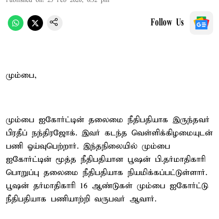
Published on
:
25 Feb 2020, 6:32 pm
Follow Us
மும்பை,
மும்பை ஐகோர்ட்டின் தலைமை நீதிபதியாக இருந்தவர்
பிரதீப் நந்திரஜோக். இவர் கடந்த வெள்ளிக்கிழமையுடன்
பணி ஓய்வுபெற்றார். இந்தநிலையில் மும்பை
ஐகோர்ட்டின் மூத்த நீதிபதியான பூஷன் பி.தர்மாதிகாரி
பொறுப்பு தலைமை நீதிபதியாக நியமிக்கப்பட்டுள்ளார்.
பூஷன் தர்மாதிகாரி 16 ஆண்டுகள் மும்பை ஐகோர்ட்டு
நீதிபதியாக பணியாற்றி வருபவர் ஆவார்.