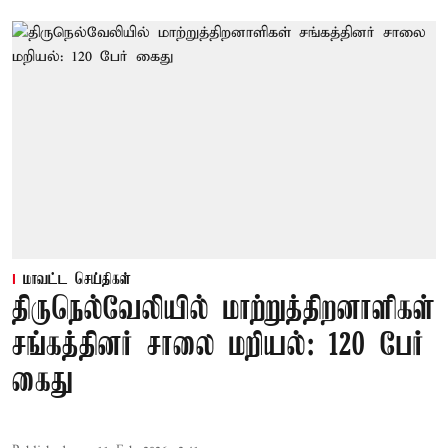
மாவட்ட செய்திகள்
திருநெல்வேலியில் மாற்றுத்திறனாளிகள்
சங்கத்தினர் சாலை மறியல்: 120 பேர்
கைது