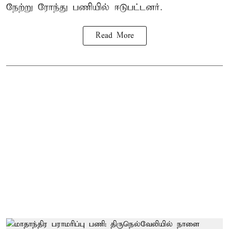
நேற்று ரோந்து பணியில் ஈடுபட்டனர்.
Read More