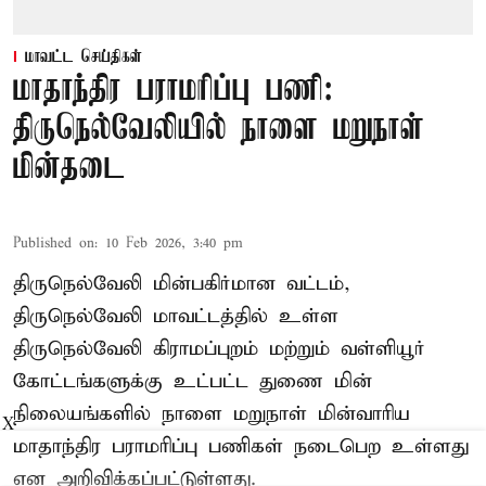
மாவட்ட செய்திகள்
மாதாந்திர பராமரிப்பு பணி:
திருநெல்வேலியில் நாளை மறுநாள்
மின்தடை
Published on
:
10 Feb 2026, 3:40 pm
திருநெல்வேலி மின்பகிர்மான வட்டம்,
திருநெல்வேலி மாவட்டத்தில் உள்ள
திருநெல்வேலி கிராமப்புறம் மற்றும் வள்ளியூர்
கோட்டங்களுக்கு உட்பட்ட துணை மின்
நிலையங்களில் நாளை மறுநாள் மின்வாரிய
X
மாதாந்திர பராமரிப்பு பணிகள் நடைபெற உள்ளது
என அறிவிக்கப்பட்டுள்ளது.