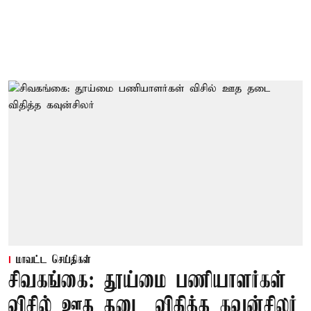
மாவட்ட செய்திகள்
சிவகங்கை: தூய்மை பணியாளர்கள்
விசில் ஊத தடை விதித்த கவுன்சிலர்