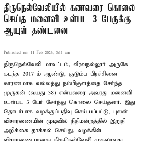
திருநெல்வேலியில் கணவரை கொலை
செய்த மனைவி உள்பட 3 பேருக்கு
ஆயுள் தண்டனை
Published on
:
11 Feb 2026, 3:11 am
திருநெல்வேலி மாவட்டம், வீரவநல்லூர் அருகே
கடந்த 2017-ம் ஆண்டு, குடும்ப பிரச்சினை
காரணமாக வல்லத்து நம்பிகுளத்தை சேர்ந்த
முருகன் (வயது 38) என்பவரை அவரது மனைவி
உள்பட 3 பேர் சேர்ந்து கொலை செய்தனர். இது
தொடர்பாக வழக்குப்பதிவு செய்யப்பட்டு, புலன்
விசாரணையின் முடிவில் நீதிமன்றத்தில் இறுதி
அறிக்கை தாக்கல் செய்து, வழக்கின்
விசாரணையானது திருநெல்வேலி முதலாவது