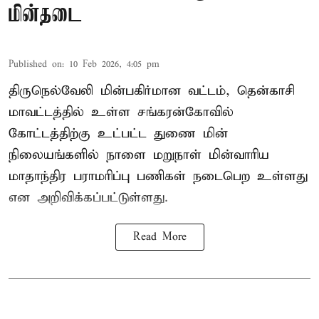
மின்தடை
Published on
:
10 Feb 2026, 4:05 pm
திருநெல்வேலி மின்பகிர்மான வட்டம், தென்காசி
மாவட்டத்தில் உள்ள சங்கரன்கோவில்
கோட்டத்திற்கு உட்பட்ட துணை மின்
நிலையங்களில் நாளை மறுநாள் மின்வாரிய
மாதாந்திர பராமரிப்பு பணிகள் நடைபெற உள்ளது
என அறிவிக்கப்பட்டுள்ளது.
Read More