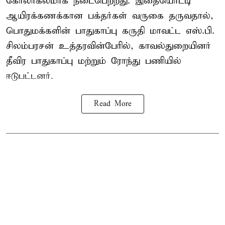
கோலாகலமாக நடைபெற்றது. இதையொட்டி
ஆயிரக்கணக்கான பக்தர்கள் வருகை தருவதால்,
பொதுமக்களின் பாதுகாப்பு கருதி மாவட்ட எஸ்.பி.
சிலம்பரசன் உத்தரவின்பேரில், காவல்துறையினர்
தீவிர பாதுகாப்பு மற்றும் ரோந்து பணியில்
ஈடுபட்டனர்.
Read More