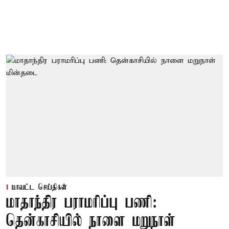
மாவட்ட செய்திகள்
மாதாந்திர பராமரிப்பு பணி:
தென்காசியில் நாளை மறுநாள்