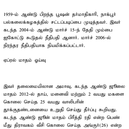
1959-ம் ஆண்டு பிறந்த பூஷன் தர்மாதிகாரி, நாக்பூர்
பல்கலைக்கழகத்தில் சட்டப்படிப்பை முடித்தவர். இவர்
கடந்த 2004-ம் ஆண்டு மார்ச் 15-ந் தேதி மும்பை
ஐகோட்டு கூடுதல் நீதிபதி ஆனார். மார்ச் 2006-ல்
நிரந்தர நீதிபதியாக நியமிக்கப்பட்டார்.
ஏப்ரல் மாதம் ஓய்வு
இவர் தலைமையிலான அமாவு, கடந்த ஆண்டு ஜூலை
மாதம் 2012-ல் தாய், மனைவி மற்றும் 2 வயது மகளை
கொலை செய்த 25 வயது வாலிபரின்
தூக்குதண்டனையை உறுதி செய்து தீர்ப்பு கூறியது.
கடந்த ஆண்டு ஜூன் மாதம் பிரீத்தி ரதி என்ற பெண்
மீது திராவகம் வீசி கொலை செய்த அங்குர்(26) என்ற