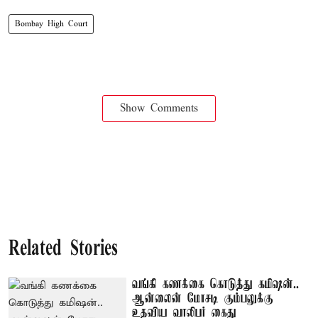
Bombay High Court
Show Comments
Related Stories
வங்கி கணக்கை கொடுத்து கமிஷன்..
ஆன்லைன் மோசடி கும்பலுக்கு
உதவிய வாலிபர் கைது