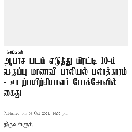
செய்திகள்
ஆபாச படம் எடுத்து மிரட்டி 10-ம்
வகுப்பு மாணவி பாலியல் பலாத்காரம்
- உடற்பயிற்சியாளர் போக்சோவில்
கைது
Published on
:
04 Oct 2021, 10:57 pm
திருவள்ளுர்,