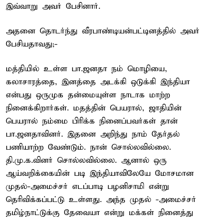
இவ்வாறு அவர் பேசினார்.
அதனை தொடர்ந்து வீரபாண்டியன்பட்டினத்தில் அவர்
பேசியதாவது;-
மத்தியில் உள்ள பா.ஜனதா நம் மொழியை,
கலாசாரத்தை, இனத்தை அடக்கி ஒடுக்கி இந்தியா
என்பது ஒருமுக தன்மையுள்ள நாடாக மாற்ற
நினைக்கிறார்கள். மதத்தின் பெயரால், ஜாதியின்
பெயரால் நம்மை பிரிக்க நினைப்பவர்கள் தான்
பா.ஜனதாவினர். இதனை அறிந்து நாம் தேர்தல்
பணியாற்ற வேண்டும். நான் சொல்லவில்லை.
தி.மு.க.வினர் சொல்லவில்லை. ஆனால் ஒரு
ஆய்வறிக்கையின் படி இந்தியாவிலேயே மோசமான
முதல்-அமைச்சர் எடப்பாடி பழனிசாமி என்று
தெரிவிக்கப்பட்டு உள்ளது. அந்த முதல் -அமைச்சர்
தமிழ்நாட்டுக்கு தேவையா என்று மக்கள் நினைத்து