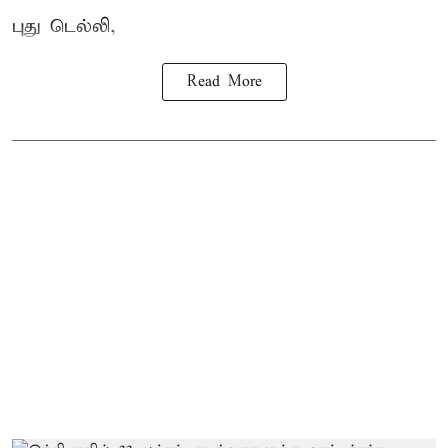
புது டெல்லி,
Read More