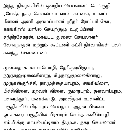
இந்த நிகழ்ச்சியில் ஒன்றிய செயலாளர் செங்குழி
ரமேஷ், நகர செயலாளர் வாள் சுடலை, மாவட்ட
மீனவர் அணி அமைப்பாளர் ஸ்ரீதர் ரோட்டரி கோ,
காங்கிரஸ் மாநில செயற்குழு உறுப்பினர்
சந்திரசேகரன், மாவட்ட துணை செயலாளர்
லோகநாதன் மற்றும் கூட்டணி கட்சி நிர்வாகிகள் பலர்
கலந்து கொண்டனர்.
முன்னதாக காயாமொழி, தேரிகுடியிருப்பு,
நடுநாலுமூலைகிணறு, கீழநாலுமூலைகிணறு,
முருகன்குறிச்சி, நா.முத்தையாபுரம், சங்கிவிளை,
பிச்சிவிளை, மறவன் விளை, குமாரபுரம், தளவாய்புரம்,
பள்ளத்தூர், மணக்காடு, அமலிநகர் உள்ளிட்ட
பகுதிகளில் பிரசாரம் செய்தார். அதன் பின்னர்
ஓடக்கரை பகுதியில் பிரசாரம் செய்த கனிமொழி
எம்.பி.க்கு காயல்பட்டினம் தி.மு.க. நகர செயலாளர்