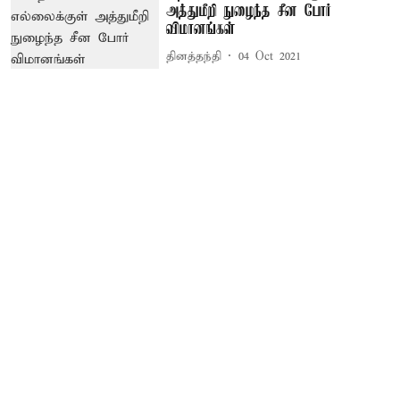
அத்துமீறி நுழைந்த சீன போர்
விமானங்கள்
தினத்தந்தி
04 Oct 2021