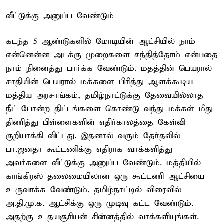
வீட்டுக்கு அனுப்ப வேண்டும்
கடந்த 5 ஆண்டுகளில் மோடியின் ஆட்சியில் நாம்
என்னென்ன அடக்கு முறைகளை சந்தித்தோம் என்பதை
நாம் நினைத்து பார்க்க வேண்டும். மதத்தின் பெயரால்
சாதியின் பெயரால் மக்களை பிரித்து ஆளக்கூடிய
மத்திய அரசாங்கம், தமிழ்நாட்டுக்கு தேவையில்லாத
நீட் போன்ற திட்டங்களை கொண்டு வந்து மக்கள் மீது
திணித்து பிள்ளைகளின் எதிர்காலத்தை கேள்வி
குறியாக்கி விட்டது. இதனால் வரும் தேர்தலில்
பா.ஜனதா கூட்டணிக்கு எதிராக வாக்களித்து
அவர்களை வீட்டுக்கு அனுப்ப வேண்டும். மத்தியில்
காங்கிரஸ் தலைமையிலான ஒரு கூட்டணி ஆட்சியை
உருவாக்க வேண்டும். தமிழ்நாட்டில் விரைவில்
அ.தி.மு.க. ஆட்சிக்கு ஒரு முடிவு கட்ட வேண்டும்.
அதற்கு உதயசூரியன் சின்னத்தில் வாக்களியுங்கள்.