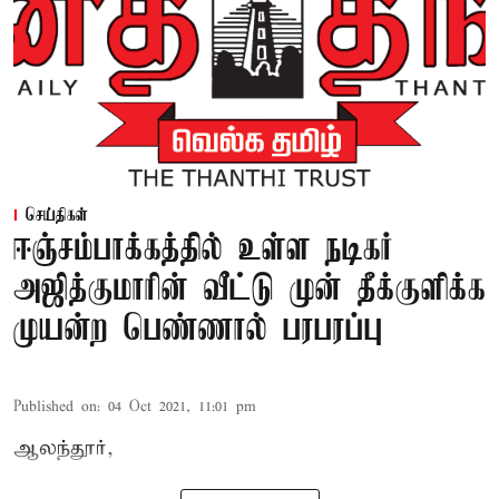
செய்திகள்
ஈஞ்சம்பாக்கத்தில் உள்ள நடிகர்
அஜித்குமாரின் வீட்டு முன் தீக்குளிக்க
முயன்ற பெண்ணால் பரபரப்பு
Published on
:
04 Oct 2021, 11:01 pm
ஆலந்தூர்,