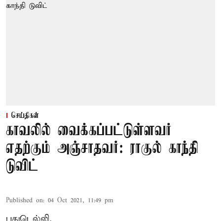
செய்திகள்
காவலில் வைக்கப்பட்டுள்ளவர்
எதற்கும் அஞ்சாதவர்: ராகுல் காந்தி
டுவிட்
Published on
:
04 Oct 2021, 11:49 pm
புதுடெல்லி,