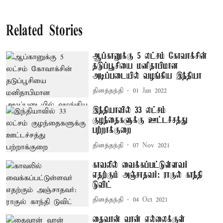
Related Stories
ஆப்கானுக்கு 5 லட்சம் கோவாக்சின்
தடுப்பூசியை மனிதாபிமான
அடிப்படையில் வழங்கிய இந்தியா
தினத்தந்தி
01 Jan 2022
இந்தியாவில் 33 லட்சம்
குழந்தைகளுக்கு ஊட்டச்சத்து
பற்றாக்குறை
தினத்தந்தி
07 Nov 2021
காவலில் வைக்கப்பட்டுள்ளவர்
எதற்கும் அஞ்சாதவர்: ராகுல் காந்தி
டுவிட்
தினத்தந்தி
04 Oct 2021
தைவான் வான் எல்லைக்குள்