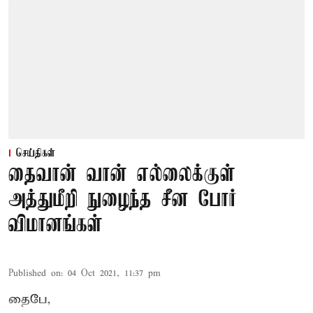
செய்திகள்
தைவான் வான் எல்லைக்குள்
அத்துமீறி நுழைந்த சீன போர்
விமானங்கள்
Published on
:
04 Oct 2021, 11:37 pm
தைபே,