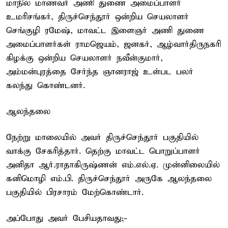
மாநில மாணவர் அணி துணை அமைப்பாளர்
உமரிசங்கர், திருச்செந்தூர் ஒன்றிய செயலாளர்
செங்குழி ரமேஷ், மாவட்ட இளைஞர் அணி துணை
அமைப்பாளர்கள் ராமஜெயம், ஜனகர், ஆழ்வார்திருநகரி
கிழக்கு ஒன்றிய செயலாளர் நவீன்குமார்,
அம்மன்புரத்தை சேர்ந்த ஞானராஜ் உள்பட பலர்
கலந்து கொண்டனர்.
ஆலந்தலை
நேற்று மாலையில் அவர் திருச்செந்தூர் பகுதியில்
வாக்கு சேகரித்தார். தெற்கு மாவட்ட பொறுப்பாளர்
அனிதா ஆர்.ராதாகிருஷ்ணன் எம்.எல்.ஏ. முன்னிலையில்
கனிமொழி எம்.பி. திருச்செந்தூர் அருகே ஆலந்தலை
பகுதியில் பிரசாரம் மேற்கொண்டார்.
அப்போது அவர் பேசியதாவது;-