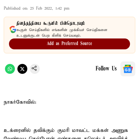
Published on
:
25 Feb 2022, 1:42 pm
தினத்தந்தியை கூகுளில் பின்தொடரவும்
கூகுள் செய்திகளில் எங்களின் முக்கியச் செய்திகளை
உடனுக்குடன் பெற கிளிக் செய்யவும்.
Add as Preferred Source
Follow Us
நாகர்கோவில்:
உக்ரைனில் தவிக்கும் குமரி மாவட்ட மக்கள் அணுக
வேண்டிய செல்போன் எண்களை கலெக்டர் அரவிந்த்