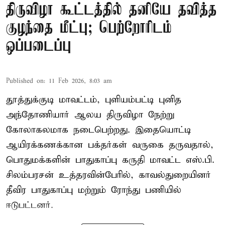
திருவிழா கூட்டத்தில் தனியே தவித்த
குழந்தை மீட்பு; பெற்றோரிடம்
ஒப்படைப்பு
Published on
:
11 Feb 2026, 8:03 am
தூத்துக்குடி மாவட்டம், புளியம்பட்டி புனித
அந்தோணியார் ஆலய திருவிழா நேற்று
கோலாகலமாக நடைபெற்றது. இதையொட்டி
ஆயிரக்கணக்கான பக்தர்கள் வருகை தருவதால்,
பொதுமக்களின் பாதுகாப்பு கருதி மாவட்ட எஸ்.பி.
சிலம்பரசன் உத்தரவின்பேரில், காவல்துறையினர்
தீவிர பாதுகாப்பு மற்றும் ரோந்து பணியில்
ஈடுபட்டனர்.