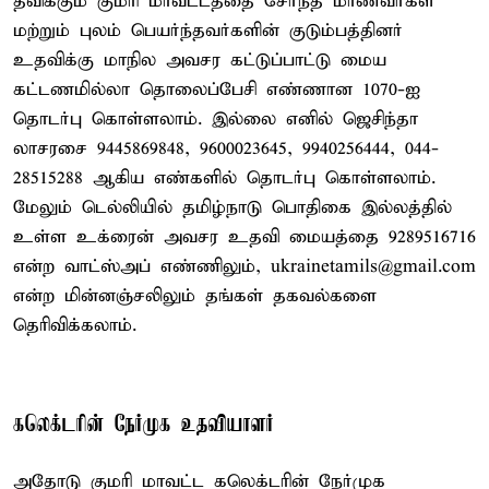
தவிக்கும் குமரி மாவட்டத்தை சேர்ந்த மாணவர்கள்
மற்றும் புலம் பெயர்ந்தவர்களின் குடும்பத்தினர்
உதவிக்கு மாநில அவசர கட்டுப்பாட்டு மைய
கட்டணமில்லா தொலைப்பேசி எண்ணான 1070-ஐ
தொடர்பு கொள்ளலாம். இல்லை எனில் ஜெசிந்தா
லாசரசை 9445869848, 9600023645, 9940256444, 044-
28515288 ஆகிய எண்களில் தொடர்பு கொள்ளலாம்.
மேலும் டெல்லியில் தமிழ்நாடு பொதிகை இல்லத்தில்
உள்ள உக்ரைன் அவசர உதவி மையத்தை 9289516716
என்ற வாட்ஸ்அப் எண்ணிலும், ukrainetamils@gmail.com
என்ற மின்னஞ்சலிலும் தங்கள் தகவல்களை
தெரிவிக்கலாம்.
கலெக்டரின் நேர்முக உதவியாளர்
அதோடு குமரி மாவட்ட கலெக்டரின் நேர்முக