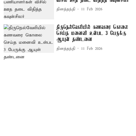
விசில் ஊத தடை விதித்த கவுன்சிலர்
தினத்தந்தி
11 Feb 2026
திருநெல்வேலியில் கணவரை கொலை
செய்த மனைவி உள்பட 3 பேருக்கு
ஆயுள் தண்டனை
தினத்தந்தி
11 Feb 2026