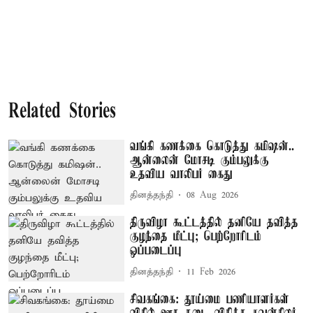
Related Stories
வங்கி கணக்கை கொடுத்து கமிஷன்..
ஆன்லைன் மோசடி கும்பலுக்கு
உதவிய வாலிபர் கைது
தினத்தந்தி
08 Aug 2026
திருவிழா கூட்டத்தில் தனியே தவித்த
குழந்தை மீட்பு; பெற்றோரிடம்
ஒப்படைப்பு
தினத்தந்தி
11 Feb 2026
சிவகங்கை: தூய்மை பணியாளர்கள்