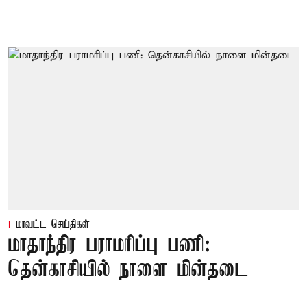
மாவட்ட செய்திகள்
மாதாந்திர பராமரிப்பு பணி:
தென்காசியில் நாளை மின்தடை