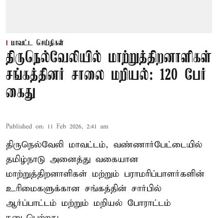
மாவட்ட செய்திகள்
திருநெல்வேலியில் மாற்றுத்திறனாளிகள்
சங்கத்தினர் சாலை மறியல்: 120 பேர்
கைது
Published on
:
11 Feb 2026, 2:41 am
திருநெல்வேலி மாவட்டம், வண்ணார்பேட்டையில்
தமிழ்நாடு அனைத்து வகையான
மாற்றுத்திறனாளிகள் மற்றும் பராமரிப்பாளர்களின்
உரிமைகளுக்கான சங்கத்தின் சார்பில்
ஆர்ப்பாட்டம் மற்றும் மறியல் போராட்டம்
நடைபெற்றது.