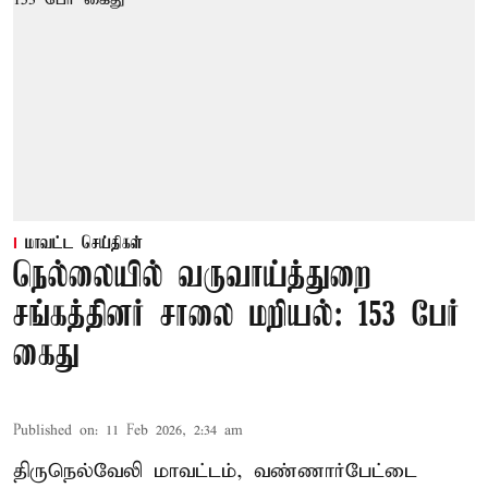
மாவட்ட செய்திகள்
நெல்லையில் வருவாய்த்துறை
சங்கத்தினர் சாலை மறியல்: 153 பேர்
கைது
Published on
:
11 Feb 2026, 2:34 am
திருநெல்வேலி மாவட்டம், வண்ணார்பேட்டை