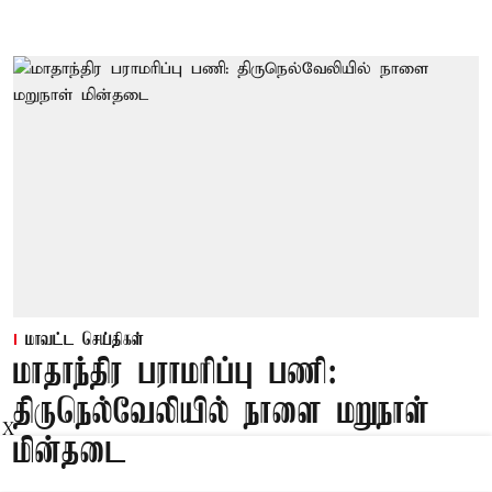
மாவட்ட செய்திகள்
மாதாந்திர பராமரிப்பு பணி:
திருநெல்வேலியில் நாளை மறுநாள்
X
மின்தடை