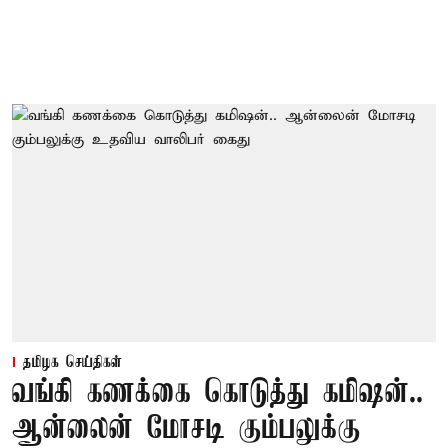
தமிழக செய்திகள்
வங்கி கணக்கை கொடுத்து கமிஷன்..
ஆன்லைன் மோசடி கும்பலுக்கு