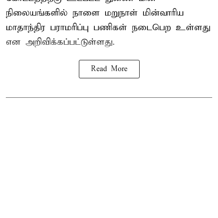
நிலையங்களில் நாளை மறுநாள் மின்வாரிய
மாதாந்திர பராமரிப்பு பணிகள் நடைபெற உள்ளது
என அறிவிக்கப்பட்டுள்ளது.
Read More