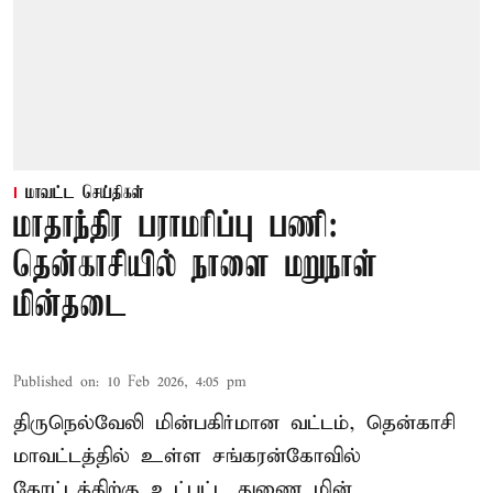
மாவட்ட செய்திகள்
மாதாந்திர பராமரிப்பு பணி:
தென்காசியில் நாளை மறுநாள்
மின்தடை
Published on
:
10 Feb 2026, 4:05 pm
திருநெல்வேலி மின்பகிர்மான வட்டம், தென்காசி
மாவட்டத்தில் உள்ள சங்கரன்கோவில்
கோட்டத்திற்கு உட்பட்ட துணை மின்