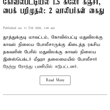
கோவில்பட்டியில் 1.5 கிலோ கஞ்சா,
பைக் பறிமுதல்: 2 வாலிபர்கள் கைது
Published on
:
11 Feb 2026, 1:46 am
தூத்துக்குடி மாவட்டம், கோவில்பட்டி மதுவிலக்கு
காவல் நிலைய போலீசாருக்கு கிடைத்த ரகசிய
தகவலின் பேரில் மதுவிலக்கு காவல் நிலைய
இன்ஸ்பெக்டர் மீஹா தலைமையில் போலீசார்
நேற்று ரோந்து பணியில் ஈடுபட்டனர்.
Read More