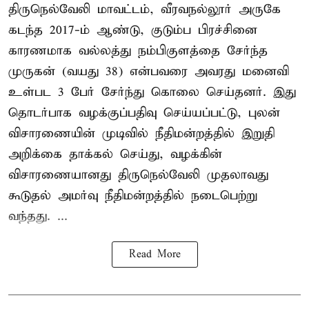
திருநெல்வேலி மாவட்டம், வீரவநல்லூர் அருகே
கடந்த 2017-ம் ஆண்டு, குடும்ப பிரச்சினை
காரணமாக வல்லத்து நம்பிகுளத்தை சேர்ந்த
முருகன் (வயது 38) என்பவரை அவரது மனைவி
உள்பட 3 பேர் சேர்ந்து கொலை செய்தனர். இது
தொடர்பாக வழக்குப்பதிவு செய்யப்பட்டு, புலன்
விசாரணையின் முடிவில் நீதிமன்றத்தில் இறுதி
அறிக்கை தாக்கல் செய்து, வழக்கின்
விசாரணையானது திருநெல்வேலி முதலாவது
கூடுதல் அமர்வு நீதிமன்றத்தில் நடைபெற்று
வந்தது. ...
Read More