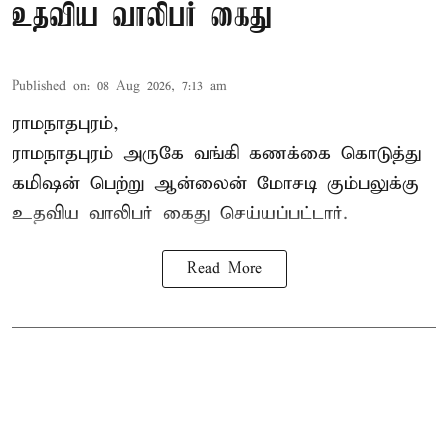
உதவிய வாலிபர் கைது
Published on
:
08 Aug 2026, 7:13 am
ராமநாதபுரம்,
ராமநாதபுரம் அருகே வங்கி கணக்கை கொடுத்து
கமிஷன் பெற்று ஆன்லைன் மோசடி கும்பலுக்கு
உதவிய வாலிபர் கைது செய்யப்பட்டார்.
Read More