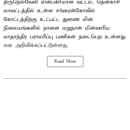
திருநெல்வேலி மின்பகிர்மான வட்டம், தென்காசி
மாவட்டத்தில் உள்ள சங்கரன்கோவில்
கோட்டத்திற்கு உட்பட்ட துணை மின்
நிலையங்களில் நாளை மறுநாள் மின்வாரிய
மாதாந்திர பராமரிப்பு பணிகள் நடைபெற உள்ளது
என அறிவிக்கப்பட்டுள்ளது.
Read More