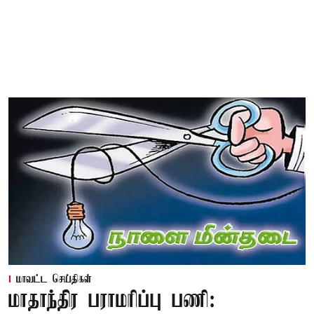
மாவட்ட செய்திகள்
மாதாந்திர பராமரிப்பு பணி: