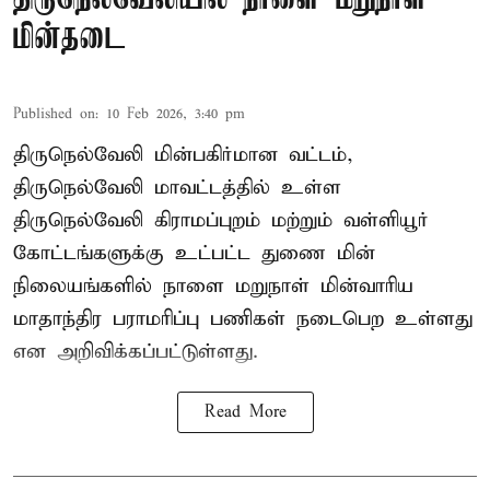
மின்தடை
Published on
:
10 Feb 2026, 3:40 pm
திருநெல்வேலி மின்பகிர்மான வட்டம்,
திருநெல்வேலி மாவட்டத்தில் உள்ள
திருநெல்வேலி கிராமப்புறம் மற்றும் வள்ளியூர்
கோட்டங்களுக்கு உட்பட்ட துணை மின்
நிலையங்களில் நாளை மறுநாள் மின்வாரிய
மாதாந்திர பராமரிப்பு பணிகள் நடைபெற உள்ளது
என அறிவிக்கப்பட்டுள்ளது.
Read More