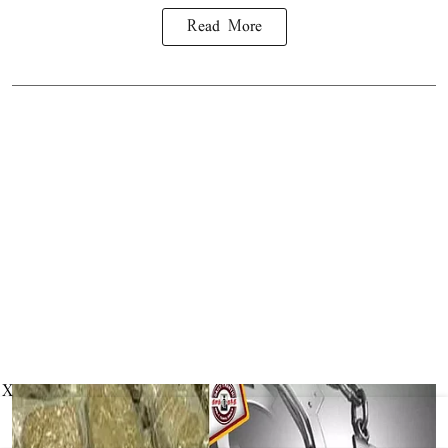
Read More
X