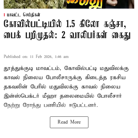
மாவட்ட செய்திகள்
கோவில்பட்டியில் 1.5 கிலோ கஞ்சா,
பைக் பறிமுதல்: 2 வாலிபர்கள் கைது
Published on
:
11 Feb 2026, 1:46 am
தூத்துக்குடி மாவட்டம், கோவில்பட்டி மதுவிலக்கு
காவல் நிலைய போலீசாருக்கு கிடைத்த ரகசிய
தகவலின் பேரில் மதுவிலக்கு காவல் நிலைய
இன்ஸ்பெக்டர் மீஹா தலைமையில் போலீசார்
நேற்று ரோந்து பணியில் ஈடுபட்டனர்.
Read More