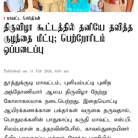
மாவட்ட செய்திகள்
திருவிழா கூட்டத்தில் தனியே தவித்த
குழந்தை மீட்பு; பெற்றோரிடம்
ஒப்படைப்பு
Published on
:
11 Feb 2026, 8:03 am
தூத்துக்குடி மாவட்டம், புளியம்பட்டி புனித
அந்தோணியார் ஆலய திருவிழா நேற்று
கோலாகலமாக நடைபெற்றது. இதையொட்டி
ஆயிரக்கணக்கான பக்தர்கள் வருகை தருவதால்,
பொதுமக்களின் பாதுகாப்பு கருதி மாவட்ட எஸ்.பி.
சிலம்பரசன் உத்தரவின்பேரில், காவல்துறையினர்