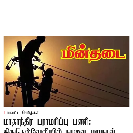
மாவட்ட செய்திகள்
மாதாந்திர பராமரிப்பு பணி:
திருநெல்வேலியில் நாளை மறுநாள்