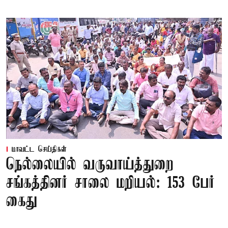
மாவட்ட செய்திகள்
நெல்லையில் வருவாய்த்துறை
சங்கத்தினர் சாலை மறியல்: 153 பேர்
கைது