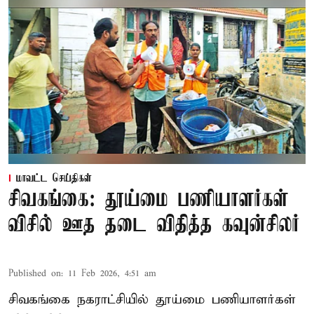
மாவட்ட செய்திகள்
சிவகங்கை: தூய்மை பணியாளர்கள்
விசில் ஊத தடை விதித்த கவுன்சிலர்
Published on
:
11 Feb 2026, 4:51 am
சிவகங்கை நகராட்சியில் தூய்மை பணியாளர்கள்