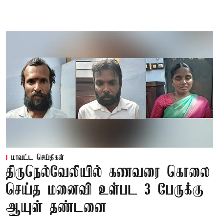
மாவட்ட செய்திகள்
திருநெல்வேலியில் கணவரை கொலை
செய்த மனைவி உள்பட 3 பேருக்கு
ஆயுள் தண்டனை