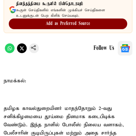
தினத்தந்தியை கூகுளில் பின்தொடரவும்
கூகுள் செய்திகளில் எங்களின் முக்கியச் செய்திகளை
உடனுக்குடன் பெற கிளிக் செய்யவும்.
Add as Preferred Source
Follow Us
நாமக்கல்:
தமிழக காவல்துறையினர் மாதந்தோறும் 2-வது
சனிக்கிழமையை தூய்மை தினமாக கடைபிடிக்க
வேண்டும். இந்த நாளில் போலீஸ் நிலைய வளாகம்,
பேலீசாரின் குடியிருப்புகள் மற்றும் அதை சார்ந்த