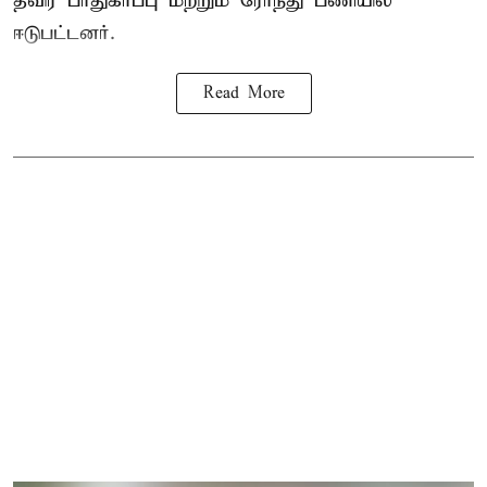
தீவிர பாதுகாப்பு மற்றும் ரோந்து பணியில்
ஈடுபட்டனர்.
Read More