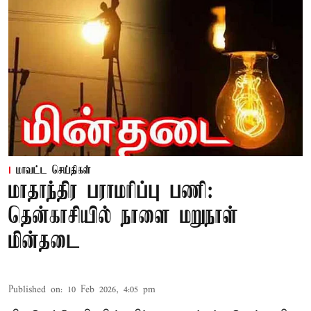
மாவட்ட செய்திகள்
மாதாந்திர பராமரிப்பு பணி:
தென்காசியில் நாளை மறுநாள்
மின்தடை
Published on
:
10 Feb 2026, 4:05 pm