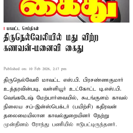
மாவட்ட செய்திகள்
திருநெல்வேலியில் மது விற்ற
கணவன்-மனைவி கைது
Published on
:
10 Feb 2026, 2:17 pm
திருநெல்வேலி மாவட்ட எஸ்.பி. பிரசண்ணகுமார்
உத்தரவின்படி, வள்ளியூர் உட்கோட்ட டி.எஸ்.பி.
வெங்கடேஷ் மேற்பார்வையில், கூடங்குளம் காவல்
நிலைய சப்-இன்ஸ்பெக்டர் (பயிற்சி) கதிரவன்
தலைமையிலான காவல்துறையினர் நேற்று
முன்தினம் ரோந்து பணியில் ஈடுபட்டிருந்தனர்.