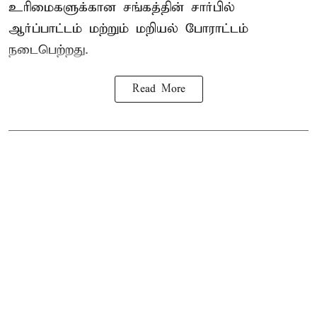
உரிமைகளுக்கான சங்கத்தின் சார்பில்
ஆர்ப்பாட்டம் மற்றும் மறியல் போராட்டம்
நடைபெற்றது.
Read More