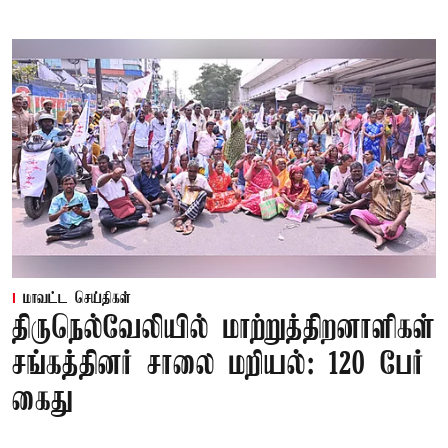
மாவட்ட செய்திகள்
திருநெல்வேலியில் மாற்றுத்திறனாளிகள்
சங்கத்தினர் சாலை மறியல்: 120 பேர்
கைது