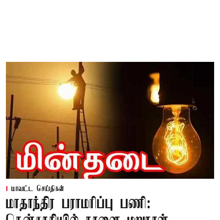
மாவட்ட செய்திகள்
மாதாந்திர பராமரிப்பு பணி: