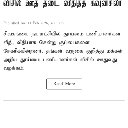
விசில் ஊத தடை விதித்த கவுன்சிலர்
Published on
:
11 Feb 2026, 4:51 am
சிவகங்கை நகராட்சியில் தூய்மை பணியாளர்கள்
வீதி, வீதியாக சென்று குப்பைகளை
சேகரிக்கின்றனர். தங்கள் வருகை குறித்து மக்கள்
அறிய தூய்மை பணியாளர்கள் விசில் ஊதுவது
வழக்கம்.
Read More