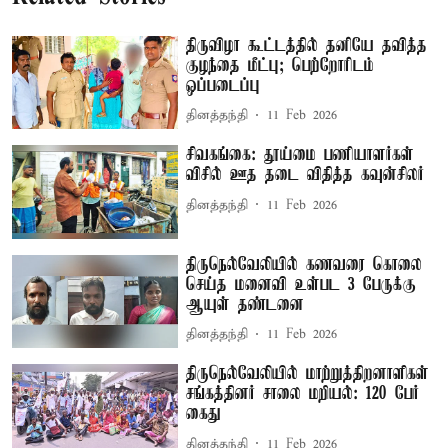
திருவிழா கூட்டத்தில் தனியே தவித்த
குழந்தை மீட்பு; பெற்றோரிடம்
ஒப்படைப்பு
தினத்தந்தி
11 Feb 2026
சிவகங்கை: தூய்மை பணியாளர்கள்
விசில் ஊத தடை விதித்த கவுன்சிலர்
தினத்தந்தி
11 Feb 2026
திருநெல்வேலியில் கணவரை கொலை
செய்த மனைவி உள்பட 3 பேருக்கு
ஆயுள் தண்டனை
தினத்தந்தி
11 Feb 2026
திருநெல்வேலியில் மாற்றுத்திறனாளிகள்
சங்கத்தினர் சாலை மறியல்: 120 பேர்
கைது
தினத்தந்தி
11 Feb 2026