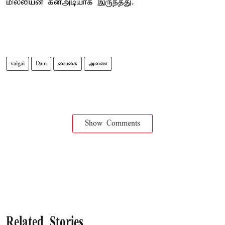
மில்லியன் கனஅடியாக இருந்தது.
vaigai
Dam
வைகை
அணை
Show Comments
Related Stories