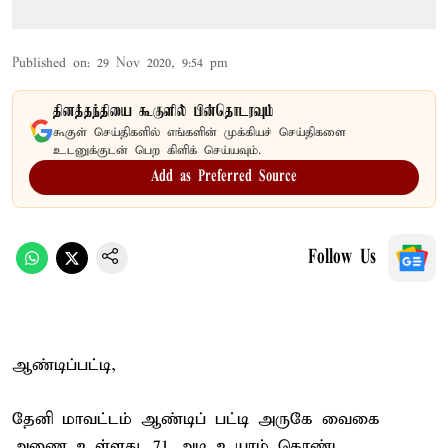
Published on
:
29 Nov 2020, 9:54 pm
தினத்தந்தியை கூகுளில் பின்தொடரவும்
கூகுள் செய்திகளில் எங்களின் முக்கியச் செய்திகளை
உடனுக்குடன் பெற கிளிக் செய்யவும்.
Add as Preferred Source
Follow Us
ஆண்டிப்பட்டி,
தேனி மாவட்டம் ஆண்டிப் பட்டி அருகே வைகை
அணை உள்ளது. 71 அடி உயரம் கொண்ட