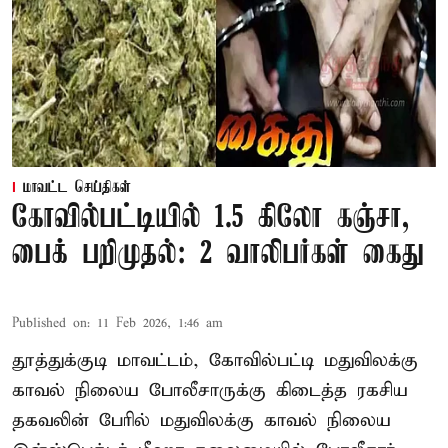
மாவட்ட செய்திகள்
கோவில்பட்டியில் 1.5 கிலோ கஞ்சா,
பைக் பறிமுதல்: 2 வாலிபர்கள் கைது
Published on
:
11 Feb 2026, 1:46 am
தூத்துக்குடி மாவட்டம், கோவில்பட்டி மதுவிலக்கு
காவல் நிலைய போலீசாருக்கு கிடைத்த ரகசிய
தகவலின் பேரில் மதுவிலக்கு காவல் நிலைய