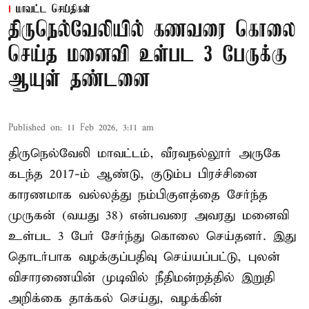
மாவட்ட செய்திகள்
திருநெல்வேலியில் கணவரை கொலை
செய்த மனைவி உள்பட 3 பேருக்கு
ஆயுள் தண்டனை
Published on
:
11 Feb 2026, 3:11 am
திருநெல்வேலி மாவட்டம், வீரவநல்லூர் அருகே
கடந்த 2017-ம் ஆண்டு, குடும்ப பிரச்சினை
காரணமாக வல்லத்து நம்பிகுளத்தை சேர்ந்த
முருகன் (வயது 38) என்பவரை அவரது மனைவி
உள்பட 3 பேர் சேர்ந்து கொலை செய்தனர். இது
தொடர்பாக வழக்குப்பதிவு செய்யப்பட்டு, புலன்
விசாரணையின் முடிவில் நீதிமன்றத்தில் இறுதி
அறிக்கை தாக்கல் செய்து, வழக்கின்