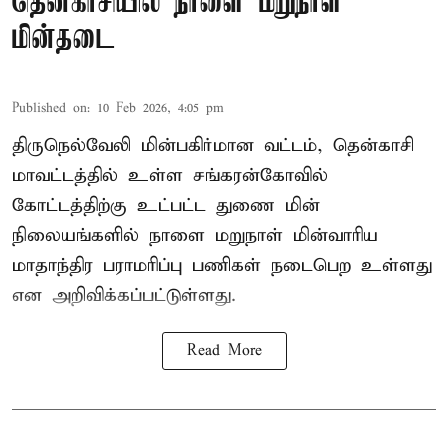
தென்காசியில் நாளை மறுநாள்
மின்தடை
Published on
:
10 Feb 2026, 4:05 pm
திருநெல்வேலி மின்பகிர்மான வட்டம், தென்காசி
மாவட்டத்தில் உள்ள சங்கரன்கோவில்
கோட்டத்திற்கு உட்பட்ட துணை மின்
நிலையங்களில் நாளை மறுநாள் மின்வாரிய
மாதாந்திர பராமரிப்பு பணிகள் நடைபெற உள்ளது
என அறிவிக்கப்பட்டுள்ளது.
Read More