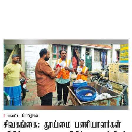
மாவட்ட செய்திகள்
சிவகங்கை: தூய்மை பணியாளர்கள்