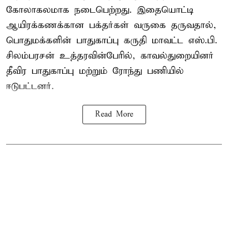
கோலாகலமாக நடைபெற்றது. இதையொட்டி
ஆயிரக்கணக்கான பக்தர்கள் வருகை தருவதால்,
பொதுமக்களின் பாதுகாப்பு கருதி மாவட்ட எஸ்.பி.
சிலம்பரசன் உத்தரவின்பேரில், காவல்துறையினர்
தீவிர பாதுகாப்பு மற்றும் ரோந்து பணியில்
ஈடுபட்டனர்.
Read More