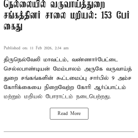
நெல்லையில் வருவாய்த்துறை
சங்கத்தினர் சாலை மறியல்: 153 பேர்
கைது
Published on
:
11 Feb 2026, 2:34 am
திருநெல்வேலி மாவட்டம், வண்ணார்பேட்டை
செல்லபாண்டியன் மேம்பாலம் அருகே வருவாய்த்
துறை சங்கங்களின் கூட்டமைப்பு சார்பில் 9 அம்ச
கோரிக்கையை நிறைவேற்ற கோரி ஆர்ப்பாட்டம்
மற்றும் மறியல் போராட்டம் நடைபெற்றது.
Read More