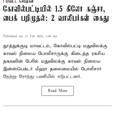
மாவட்ட செய்திகள்
கோவில்பட்டியில் 1.5 கிலோ கஞ்சா,
பைக் பறிமுதல்: 2 வாலிபர்கள் கைது
Published on
:
11 Feb 2026, 1:46 am
தூத்துக்குடி மாவட்டம், கோவில்பட்டி மதுவிலக்கு
காவல் நிலைய போலீசாருக்கு கிடைத்த ரகசிய
தகவலின் பேரில் மதுவிலக்கு காவல் நிலைய
இன்ஸ்பெக்டர் மீஹா தலைமையில் போலீசார்
நேற்று ரோந்து பணியில் ஈடுபட்டனர்.
Read More