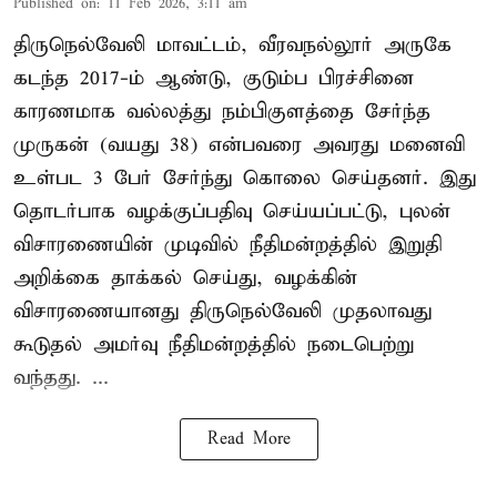
Published on
:
11 Feb 2026, 3:11 am
திருநெல்வேலி மாவட்டம், வீரவநல்லூர் அருகே
கடந்த 2017-ம் ஆண்டு, குடும்ப பிரச்சினை
காரணமாக வல்லத்து நம்பிகுளத்தை சேர்ந்த
முருகன் (வயது 38) என்பவரை அவரது மனைவி
உள்பட 3 பேர் சேர்ந்து கொலை செய்தனர். இது
தொடர்பாக வழக்குப்பதிவு செய்யப்பட்டு, புலன்
விசாரணையின் முடிவில் நீதிமன்றத்தில் இறுதி
அறிக்கை தாக்கல் செய்து, வழக்கின்
விசாரணையானது திருநெல்வேலி முதலாவது
கூடுதல் அமர்வு நீதிமன்றத்தில் நடைபெற்று
வந்தது. ...
Read More