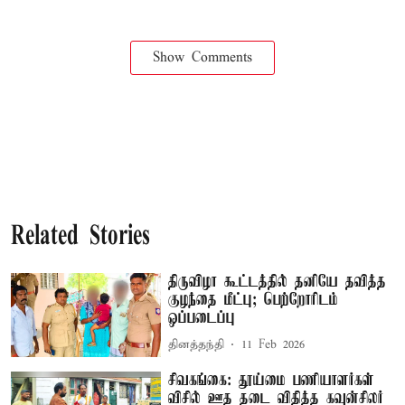
Show Comments
Related Stories
திருவிழா கூட்டத்தில் தனியே தவித்த
குழந்தை மீட்பு; பெற்றோரிடம்
ஒப்படைப்பு
தினத்தந்தி
11 Feb 2026
சிவகங்கை: தூய்மை பணியாளர்கள்
விசில் ஊத தடை விதித்த கவுன்சிலர்