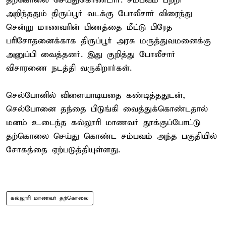
தற்கொலை செய்துகொண்டார். சம்பவம் பற்றி
அறிந்ததும் திருப்பூர் வடக்கு போலீசார் விரைந்து
சென்று மாணவரின் பிணத்தை மீட்டு பிரேத
பரிசோதனைக்காக திருப்பூர் அரசு மருத்துவமனைக்கு
அனுப்பி வைத்தனர். இது குறித்து போலீசார்
விசாரணை நடத்தி வருகிறார்கள்.
செல்போனில் விளையாடியதை கண்டித்ததுடன்,
செல்போனை தந்தை பிடுங்கி வைத்துக்கொண்டதால்
மனம் உடைந்த கல்லூரி மாணவர் தூக்குப்போட்டு
தற்கொலை செய்து கொண்ட சம்பவம் அந்த பகுதியில்
சோகத்தை ஏற்படுத்தியுள்ளது.
கல்லூரி மாணவர் தற்கொலை