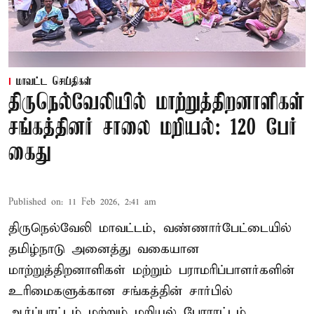
மாவட்ட செய்திகள்
திருநெல்வேலியில் மாற்றுத்திறனாளிகள்
சங்கத்தினர் சாலை மறியல்: 120 பேர்
கைது
Published on
:
11 Feb 2026, 2:41 am
திருநெல்வேலி மாவட்டம், வண்ணார்பேட்டையில்
தமிழ்நாடு அனைத்து வகையான
மாற்றுத்திறனாளிகள் மற்றும் பராமரிப்பாளர்களின்
உரிமைகளுக்கான சங்கத்தின் சார்பில்
ஆர்ப்பாட்டம் மற்றும் மறியல் போராட்டம்