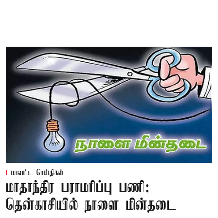
மாவட்ட செய்திகள்
மாதாந்திர பராமரிப்பு பணி:
தென்காசியில் நாளை மின்தடை