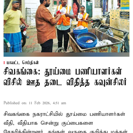
மாவட்ட செய்திகள்
சிவகங்கை: தூய்மை பணியாளர்கள்
விசில் ஊத தடை விதித்த கவுன்சிலர்
Published on
:
11 Feb 2026, 4:51 am
சிவகங்கை நகராட்சியில் தூய்மை பணியாளர்கள்
வீதி, வீதியாக சென்று குப்பைகளை
சேகரிக்கின்றனர். தங்கள் வருகை குறித்து மக்கள்