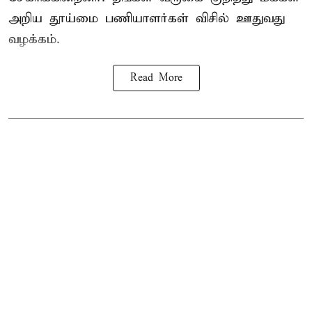
அறிய தூய்மை பணியாளர்கள் விசில் ஊதுவது
வழக்கம்.
Read More