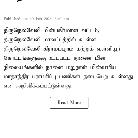
Published on
:
10 Feb 2026, 3:40 pm
திருநெல்வேலி மின்பகிர்மான வட்டம்,
திருநெல்வேலி மாவட்டத்தில் உள்ள
திருநெல்வேலி கிராமப்புறம் மற்றும் வள்ளியூர்
கோட்டங்களுக்கு உட்பட்ட துணை மின்
நிலையங்களில் நாளை மறுநாள் மின்வாரிய
மாதாந்திர பராமரிப்பு பணிகள் நடைபெற உள்ளது
என அறிவிக்கப்பட்டுள்ளது.
Read More