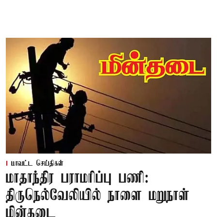
மாவட்ட செய்திகள்
மாதாந்திர பராமரிப்பு பணி:
திருநெல்வேலியில் நாளை மறுநாள்
மின்தடை