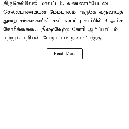
திருநெல்வேலி மாவட்டம், வண்ணார்பேட்டை
செல்லபாண்டியன் மேம்பாலம் அருகே வருவாய்த்
துறை சங்கங்களின் கூட்டமைப்பு சார்பில் 9 அம்ச
கோரிக்கையை நிறைவேற்ற கோரி ஆர்ப்பாட்டம்
மற்றும் மறியல் போராட்டம் நடைபெற்றது.
Read More