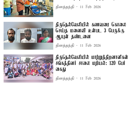
தினத்தந்தி
11 Feb 2026
திருநெல்வேலியில் கணவரை கொலை
செய்த மனைவி உள்பட 3 பேருக்கு
ஆயுள் தண்டனை
தினத்தந்தி
11 Feb 2026
திருநெல்வேலியில் மாற்றுத்திறனாளிகள்
சங்கத்தினர் சாலை மறியல்: 120 பேர்
கைது
தினத்தந்தி
11 Feb 2026