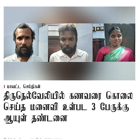
மாவட்ட செய்திகள்
திருநெல்வேலியில் கணவரை கொலை
செய்த மனைவி உள்பட 3 பேருக்கு
ஆயுள் தண்டனை