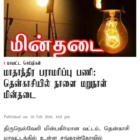
மாவட்ட செய்திகள்
மாதாந்திர பராமரிப்பு பணி:
தென்காசியில் நாளை மறுநாள்
மின்தடை
Published on
:
10 Feb 2026, 4:05 pm
திருநெல்வேலி மின்பகிர்மான வட்டம், தென்காசி
மாவட்டத்தில் உள்ள சங்கரன்கோவில்