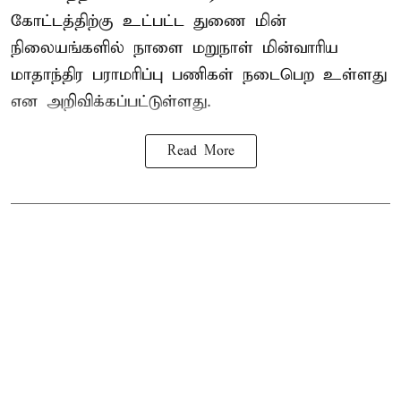
கோட்டத்திற்கு உட்பட்ட துணை மின்
நிலையங்களில் நாளை மறுநாள் மின்வாரிய
மாதாந்திர பராமரிப்பு பணிகள் நடைபெற உள்ளது
என அறிவிக்கப்பட்டுள்ளது.
Read More