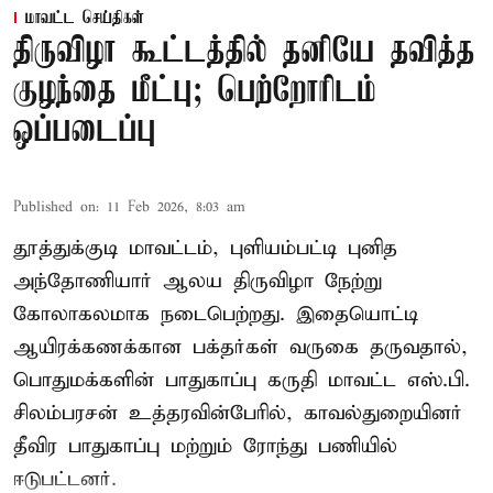
மாவட்ட செய்திகள்
திருவிழா கூட்டத்தில் தனியே தவித்த
குழந்தை மீட்பு; பெற்றோரிடம்
ஒப்படைப்பு
Published on
:
11 Feb 2026, 8:03 am
தூத்துக்குடி மாவட்டம், புளியம்பட்டி புனித
அந்தோணியார் ஆலய திருவிழா நேற்று
கோலாகலமாக நடைபெற்றது. இதையொட்டி
ஆயிரக்கணக்கான பக்தர்கள் வருகை தருவதால்,
பொதுமக்களின் பாதுகாப்பு கருதி மாவட்ட எஸ்.பி.
சிலம்பரசன் உத்தரவின்பேரில், காவல்துறையினர்
தீவிர பாதுகாப்பு மற்றும் ரோந்து பணியில்
ஈடுபட்டனர்.