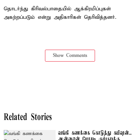
தொடர்ந்து கிரிவல்பாதையில் ஆக்கிரமிப்புகள்
அகற்றப்படும் என்று அதிகாரிகள் தெரிவித்தனர்.
Show Comments
Related Stories
வங்கி கணக்கை கொடுத்து கமிஷன்..
ஆன்லைன் மோசடி கும்பலுக்கு