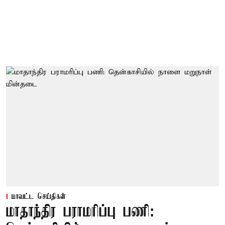
மாவட்ட செய்திகள்
மாதாந்திர பராமரிப்பு பணி: