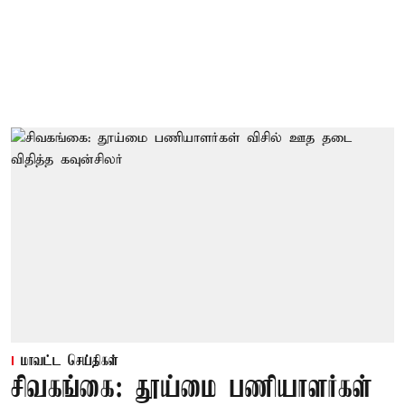
மாவட்ட செய்திகள்
சிவகங்கை: தூய்மை பணியாளர்கள்