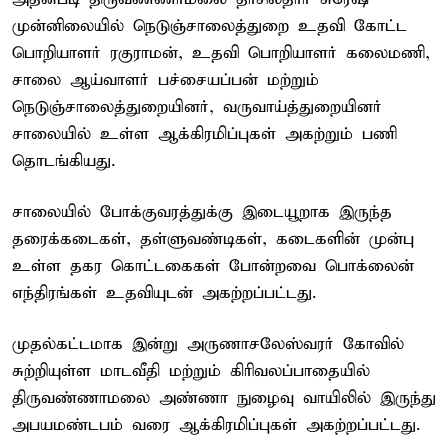
முன்னிலையில் நெடுஞ்சாலைத்துறை உதவி கோட்ட
பொறியாளர் ரகுராமன், உதவி பொறியாளர் கலைமணி,
சாலை ஆய்வாளர் பச்சையப்பன் மற்றும்
நெடுஞ்சாலைத்துறையினர், வருவாய்த்துறையினர்
சாலையில் உள்ள ஆக்கிரமிப்புகள் அகற்றும் பணி
தொடங்கியது.
சாலையில் போக்குவரத்துக்கு இடையூறாக இருந்த
தரைக்கடைகள், தள்ளுவண்டிகள், கடைகளின் முன்பு
உள்ள தகர கொட்டகைகள் போன்றவை பொக்லைன்
எந்திரங்கள் உதவியுடன் அகற்றப்பட்டது.
முதல்கட்டமாக இன்று அருணாசலேஸ்வரர் கோவில்
சுற்றியுள்ள மாடவீதி மற்றும் கிரிவலப்பாதையில்
திருவண்ணாமலை அண்ணா நுழைவு வாயிலில் இருந்து
அபயமண்டபம் வரை ஆக்கிரமிப்புகள் அகற்றப்பட்டது.