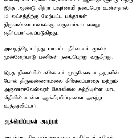
இந்த ஆண்டு சித்ரா பவுர்ணமி நடைபெற உள்ளதால்
15 லட்சத்திற்கு மேற்பட்ட பக்தர்கள்
திருவண்ணாமலைக்கு வருவார்கள் என்று
எதிர்ப்பார்க்கப்படுகிறது.
அதைத்தொடர்ந்து மாவட்ட நிர்வாகம் மூலம்
முன்னேற்பாடு பணிகள் நடைபெற்று வருகிறது.
இந்த நிலையில் கலெக்டர் முருகேஷ் உத்தரவின்
போல் திருவண்ணாமலை கிரிவலப்பாதை மற்றும்
அருணாசலேஸ்வரர் கோவிலை சுற்றியுள்ள மாட
வீதியில் உள்ள ஆக்கிரமிப்புகளை அகற்ற
உத்தரவிட்டார்.
ஆக்கிரமிப்புகள் அகற்றம்
அதன்படி திருவண்ணாமலை தாசில்தார் சுரேஷ்