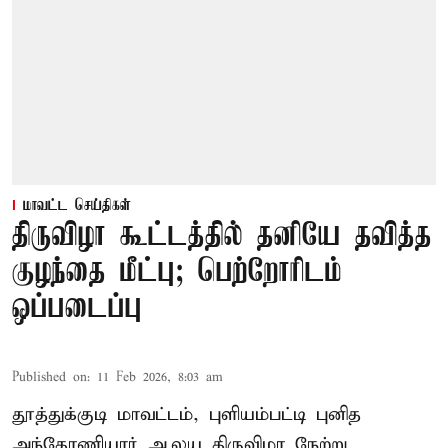
மாவட்ட செய்திகள்
திருவிழா கூட்டத்தில் தனியே தவித்த
குழந்தை மீட்பு; பெற்றோரிடம்
ஒப்படைப்பு
Published on
:
11 Feb 2026, 8:03 am
தூத்துக்குடி மாவட்டம், புளியம்பட்டி புனித
அந்தோணியார் ஆலய திருவிழா நேற்று