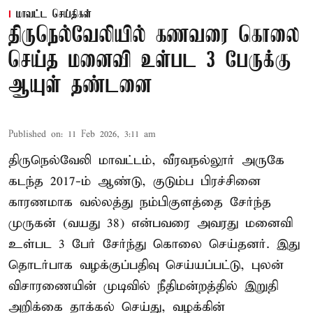
மாவட்ட செய்திகள்
திருநெல்வேலியில் கணவரை கொலை
செய்த மனைவி உள்பட 3 பேருக்கு
ஆயுள் தண்டனை
Published on
:
11 Feb 2026, 3:11 am
திருநெல்வேலி மாவட்டம், வீரவநல்லூர் அருகே
கடந்த 2017-ம் ஆண்டு, குடும்ப பிரச்சினை
காரணமாக வல்லத்து நம்பிகுளத்தை சேர்ந்த
முருகன் (வயது 38) என்பவரை அவரது மனைவி
உள்பட 3 பேர் சேர்ந்து கொலை செய்தனர். இது
தொடர்பாக வழக்குப்பதிவு செய்யப்பட்டு, புலன்
விசாரணையின் முடிவில் நீதிமன்றத்தில் இறுதி
அறிக்கை தாக்கல் செய்து, வழக்கின்