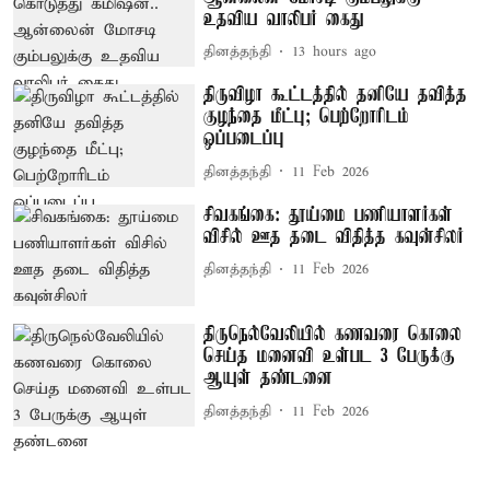
உதவிய வாலிபர் கைது
தினத்தந்தி
13 hours ago
திருவிழா கூட்டத்தில் தனியே தவித்த
குழந்தை மீட்பு; பெற்றோரிடம்
ஒப்படைப்பு
தினத்தந்தி
11 Feb 2026
சிவகங்கை: தூய்மை பணியாளர்கள்
விசில் ஊத தடை விதித்த கவுன்சிலர்
தினத்தந்தி
11 Feb 2026
திருநெல்வேலியில் கணவரை கொலை
செய்த மனைவி உள்பட 3 பேருக்கு
ஆயுள் தண்டனை
தினத்தந்தி
11 Feb 2026