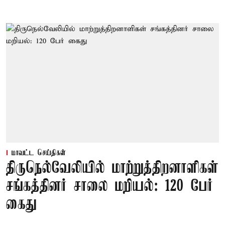
மாவட்ட செய்திகள்
திருநெல்வேலியில் மாற்றுத்திறனாளிகள்
சங்கத்தினர் சாலை மறியல்: 120 பேர்
கைது