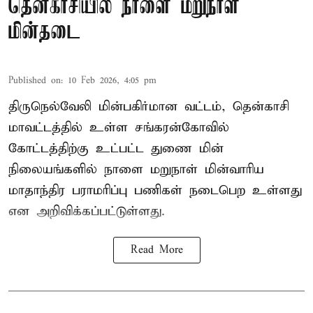
தென்காசியில் நாளை மறுநாள்
மின்தடை
Published on
:
10 Feb 2026, 4:05 pm
திருநெல்வேலி மின்பகிர்மான வட்டம், தென்காசி
மாவட்டத்தில் உள்ள சங்கரன்கோவில்
கோட்டத்திற்கு உட்பட்ட துணை மின்
நிலையங்களில் நாளை மறுநாள் மின்வாரிய
மாதாந்திர பராமரிப்பு பணிகள் நடைபெற உள்ளது
என அறிவிக்கப்பட்டுள்ளது.
Read More