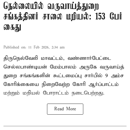
நெல்லையில் வருவாய்த்துறை
சங்கத்தினர் சாலை மறியல்: 153 பேர்
கைது
Published on
:
11 Feb 2026, 2:34 am
திருநெல்வேலி மாவட்டம், வண்ணார்பேட்டை
செல்லபாண்டியன் மேம்பாலம் அருகே வருவாய்த்
துறை சங்கங்களின் கூட்டமைப்பு சார்பில் 9 அம்ச
கோரிக்கையை நிறைவேற்ற கோரி ஆர்ப்பாட்டம்
மற்றும் மறியல் போராட்டம் நடைபெற்றது.
Read More