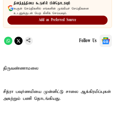
தினத்தந்தியை கூகுளில் பின்தொடரவும்
கூகுள் செய்திகளில் எங்களின் முக்கியச் செய்திகளை
உடனுக்குடன் பெற கிளிக் செய்யவும்.
Add as Preferred Source
Follow Us
திருவண்ணாமலை
சித்ரா பவுர்ணமியை முன்னிட்டு சாலை ஆக்கிரமிப்புகள்
அகற்றும் பணி தொடங்கியது.