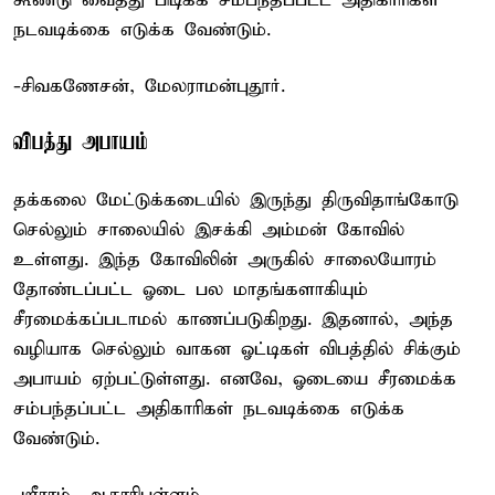
கூண்டு வைத்து பிடிக்க சம்பந்தப்பட்ட அதிகாரிகள்
நடவடிக்கை எடுக்க வேண்டும்.
-சிவகணேசன், மேலராமன்புதூர்.
விபத்து அபாயம்
தக்கலை மேட்டுக்கடையில் இருந்து திருவிதாங்கோடு
செல்லும் சாலையில் இசக்கி அம்மன் கோவில்
உள்ளது. இந்த கோவிலின் அருகில் சாலையோரம்
தோண்டப்பட்ட ஓடை பல மாதங்களாகியும்
சீரமைக்கப்படாமல் காணப்படுகிறது. இதனால், அந்த
வழியாக செல்லும் வாகன ஓட்டிகள் விபத்தில் சிக்கும்
அபாயம் ஏற்பட்டுள்ளது. எனவே, ஓடையை சீரமைக்க
சம்பந்தப்பட்ட அதிகாரிகள் நடவடிக்கை எடுக்க
வேண்டும்.