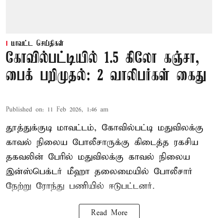
மாவட்ட செய்திகள்
கோவில்பட்டியில் 1.5 கிலோ கஞ்சா,
பைக் பறிமுதல்: 2 வாலிபர்கள் கைது
Published on
:
11 Feb 2026, 1:46 am
தூத்துக்குடி மாவட்டம், கோவில்பட்டி மதுவிலக்கு
காவல் நிலைய போலீசாருக்கு கிடைத்த ரகசிய
தகவலின் பேரில் மதுவிலக்கு காவல் நிலைய
இன்ஸ்பெக்டர் மீஹா தலைமையில் போலீசார்
நேற்று ரோந்து பணியில் ஈடுபட்டனர்.
Read More