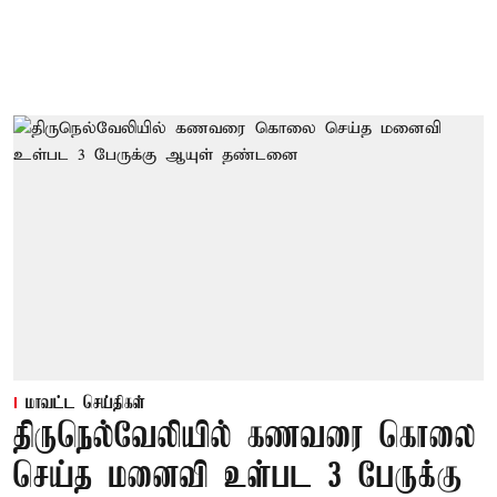
மாவட்ட செய்திகள்
திருநெல்வேலியில் கணவரை கொலை
செய்த மனைவி உள்பட 3 பேருக்கு