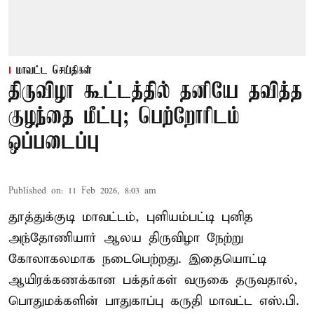
மாவட்ட செய்திகள்
திருவிழா கூட்டத்தில் தனியே தவித்த
குழந்தை மீட்பு; பெற்றோரிடம்
ஒப்படைப்பு
Published on
:
11 Feb 2026, 8:03 am
தூத்துக்குடி மாவட்டம், புளியம்பட்டி புனித
அந்தோணியார் ஆலய திருவிழா நேற்று
கோலாகலமாக நடைபெற்றது. இதையொட்டி
ஆயிரக்கணக்கான பக்தர்கள் வருகை தருவதால்,
பொதுமக்களின் பாதுகாப்பு கருதி மாவட்ட எஸ்.பி.