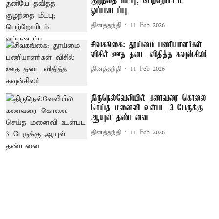
குழந்தை மீட்பு; பெற்றோரிடம்
ஒப்படைப்பு
தினத்தந்தி
11 Feb 2026
சிவகங்கை: தூய்மை பணியாளர்கள்
விசில் ஊத தடை விதித்த கவுன்சிலர்
தினத்தந்தி
11 Feb 2026
திருநெல்வேலியில் கணவரை கொலை
செய்த மனைவி உள்பட 3 பேருக்கு
ஆயுள் தண்டனை
தினத்தந்தி
11 Feb 2026