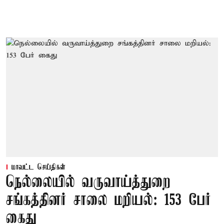
மாவட்ட செய்திகள்
நெல்லையில் வருவாய்த்துறை
சங்கத்தினர் சாலை மறியல்: 153 பேர்
கைது