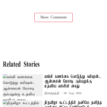
Show Comments
Related Stories
வங்கி கணக்கை கொடுத்து கமிஷன்..
ஆன்லைன் மோசடி கும்பலுக்கு
உதவிய வாலிபர் கைது
தினத்தந்தி
08 Aug 2026
திருவிழா கூட்டத்தில் தனியே தவித்த