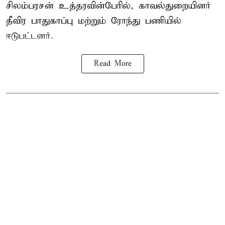
சிலம்பரசன் உத்தரவின்பேரில், காவல்துறையினர்
தீவிர பாதுகாப்பு மற்றும் ரோந்து பணியில்
ஈடுபட்டனர்.
Read More