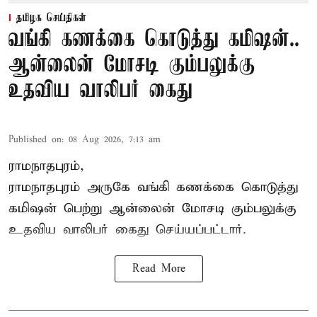
தமிழக செய்திகள்
வங்கி கணக்கை கொடுத்து கமிஷன்..
ஆன்லைன் மோசடி கும்பலுக்கு
உதவிய வாலிபர் கைது
Published on
:
08 Aug 2026, 7:13 am
ராமநாதபுரம்,
ராமநாதபுரம் அருகே வங்கி கணக்கை கொடுத்து
கமிஷன் பெற்று ஆன்லைன் மோசடி கும்பலுக்கு
உதவிய வாலிபர் கைது செய்யப்பட்டார்.
Read More