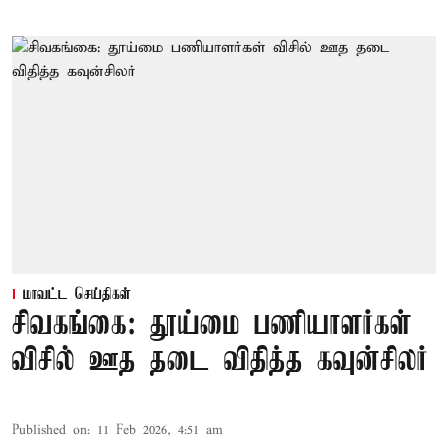
மாவட்ட செய்திகள்
சிவகங்கை: தூய்மை பணியாளர்கள்
விசில் ஊத தடை விதித்த கவுன்சிலர்
Published on
:
11 Feb 2026, 4:51 am