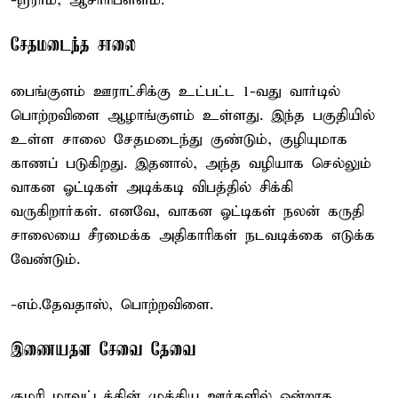
-ஸ்ரீராம், ஆசாரிபள்ளம்.
சேதமடைந்த சாலை
பைங்குளம் ஊராட்சிக்கு உட்பட்ட 1-வது வார்டில்
பொற்றவிளை ஆழாங்குளம் உள்ளது. இந்த பகுதியில்
உள்ள சாலை சேதமடைந்து குண்டும், குழியுமாக
காணப் படுகிறது. இதனால், அந்த வழியாக செல்லும்
வாகன ஓட்டிகள் அடிக்கடி விபத்தில் சிக்கி
வருகிறார்கள். எனவே, வாகன ஓட்டிகள் நலன் கருதி
சாலையை சீரமைக்க அதிகாரிகள் நடவடிக்கை எடுக்க
வேண்டும்.
-எம்.தேவதாஸ், பொற்றவிளை.
இணையதள சேவை தேவை
குமரி மாவட்டத்தின் முக்கிய ஊர்களில் ஒன்றாக