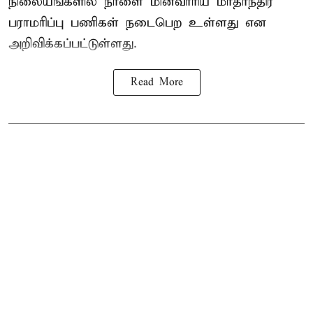
நிலையங்களில் நாளை மின்வாரிய மாதாந்திர
பராமரிப்பு பணிகள் நடைபெற உள்ளது என
அறிவிக்கப்பட்டுள்ளது.
Read More