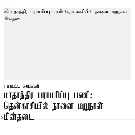
மாவட்ட செய்திகள்
மாதாந்திர பராமரிப்பு பணி:
தென்காசியில் நாளை மறுநாள்
மின்தடை
X