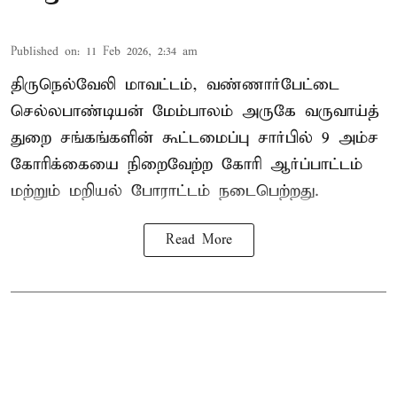
Published on
:
11 Feb 2026, 2:34 am
திருநெல்வேலி மாவட்டம், வண்ணார்பேட்டை
செல்லபாண்டியன் மேம்பாலம் அருகே வருவாய்த்
துறை சங்கங்களின் கூட்டமைப்பு சார்பில் 9 அம்ச
கோரிக்கையை நிறைவேற்ற கோரி ஆர்ப்பாட்டம்
மற்றும் மறியல் போராட்டம் நடைபெற்றது.
Read More