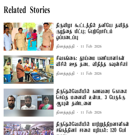
Related Stories
திருவிழா கூட்டத்தில் தனியே தவித்த
குழந்தை மீட்பு; பெற்றோரிடம்
ஒப்படைப்பு
தினத்தந்தி
11 Feb 2026
சிவகங்கை: தூய்மை பணியாளர்கள்
விசில் ஊத தடை விதித்த கவுன்சிலர்
தினத்தந்தி
11 Feb 2026
திருநெல்வேலியில் கணவரை கொலை
செய்த மனைவி உள்பட 3 பேருக்கு
ஆயுள் தண்டனை
தினத்தந்தி
11 Feb 2026
திருநெல்வேலியில் மாற்றுத்திறனாளிகள்
சங்கத்தினர் சாலை மறியல்: 120 பேர்