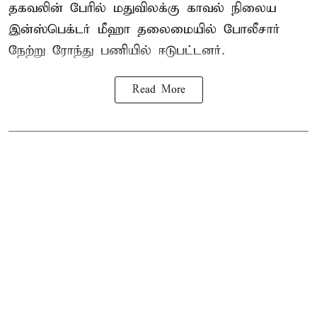
தகவலின் பேரில் மதுவிலக்கு காவல் நிலைய
இன்ஸ்பெக்டர் மீஹா தலைமையில் போலீசார்
நேற்று ரோந்து பணியில் ஈடுபட்டனர்.
Read More