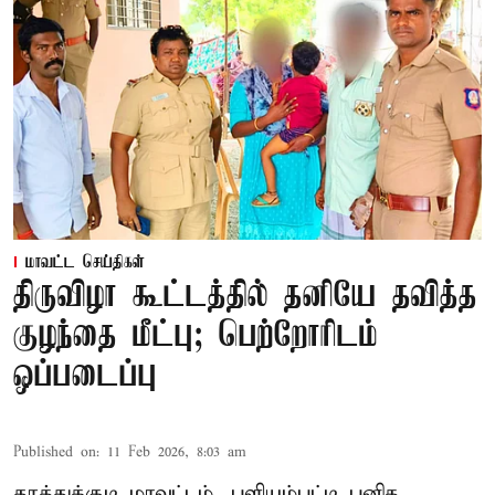
மாவட்ட செய்திகள்
திருவிழா கூட்டத்தில் தனியே தவித்த
குழந்தை மீட்பு; பெற்றோரிடம்
ஒப்படைப்பு
Published on
:
11 Feb 2026, 8:03 am
தூத்துக்குடி மாவட்டம், புளியம்பட்டி புனித