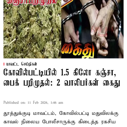
மாவட்ட செய்திகள்
கோவில்பட்டியில் 1.5 கிலோ கஞ்சா,
பைக் பறிமுதல்: 2 வாலிபர்கள் கைது
Published on
:
11 Feb 2026, 1:46 am
தூத்துக்குடி மாவட்டம், கோவில்பட்டி மதுவிலக்கு
காவல் நிலைய போலீசாருக்கு கிடைத்த ரகசிய