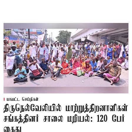
மாவட்ட செய்திகள்
திருநெல்வேலியில் மாற்றுத்திறனாளிகள்
சங்கத்தினர் சாலை மறியல்: 120 பேர்
கைது