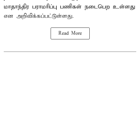
மாதாந்திர பராமரிப்பு பணிகள் நடைபெற உள்ளது
என அறிவிக்கப்பட்டுள்ளது.
Read More