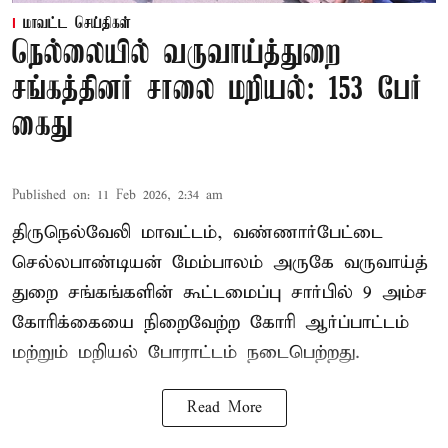
மாவட்ட செய்திகள்
நெல்லையில் வருவாய்த்துறை
சங்கத்தினர் சாலை மறியல்: 153 பேர்
கைது
Published on
:
11 Feb 2026, 2:34 am
திருநெல்வேலி மாவட்டம், வண்ணார்பேட்டை
செல்லபாண்டியன் மேம்பாலம் அருகே வருவாய்த்
துறை சங்கங்களின் கூட்டமைப்பு சார்பில் 9 அம்ச
கோரிக்கையை நிறைவேற்ற கோரி ஆர்ப்பாட்டம்
மற்றும் மறியல் போராட்டம் நடைபெற்றது.
Read More