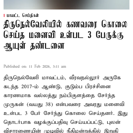
மாவட்ட செய்திகள்
திருநெல்வேலியில் கணவரை கொலை
செய்த மனைவி உள்பட 3 பேருக்கு
ஆயுள் தண்டனை
Published on
:
11 Feb 2026, 3:11 am
திருநெல்வேலி மாவட்டம், வீரவநல்லூர் அருகே
கடந்த 2017-ம் ஆண்டு, குடும்ப பிரச்சினை
காரணமாக வல்லத்து நம்பிகுளத்தை சேர்ந்த
முருகன் (வயது 38) என்பவரை அவரது மனைவி
உள்பட 3 பேர் சேர்ந்து கொலை செய்தனர். இது
தொடர்பாக வழக்குப்பதிவு செய்யப்பட்டு, புலன்
விசாரணையின் முடிவில் நீதிமன்றத்தில் இறுதி