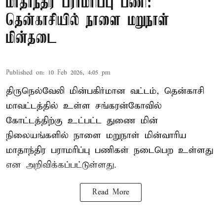
மாதாந்திர பராமரிப்பு பணி:
தென்காசியில் நாளை மறுநாள்
மின்தடை
Published on
:
10 Feb 2026, 4:05 pm
திருநெல்வேலி மின்பகிர்மான வட்டம், தென்காசி
மாவட்டத்தில் உள்ள சங்கரன்கோவில்
கோட்டத்திற்கு உட்பட்ட துணை மின்
நிலையங்களில் நாளை மறுநாள் மின்வாரிய
மாதாந்திர பராமரிப்பு பணிகள் நடைபெற உள்ளது
என அறிவிக்கப்பட்டுள்ளது.
Read More