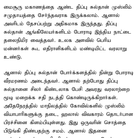
மைசூரு மகாணத்தை ஆண்ட திப்பு சுல்தான் முஸ்லிம்
சமுதாயத்தை சேர்ந்தவராக இருக்கலாம். ஆனால்
அவரிடம் தேசப்பற்று அதிகமாக இருந்தது. திப்பு
சுல்தான் ஆங்கிலேயர்களிடம் போராடி இந்திய நாட்டை
தலைநிமிர வைத்தவர். உலக அளவில் பெரிய
மன்னர்கள் கூட எதிராளிகளிடம் மண்டியிட்ட வரலாறு
உண்டு.
ஆனால் திப்பு சுல்தான் போர்க்களத்தில் நின்று போராடி
வீரமரணம் அடைந்தவர். ஆனால் தற்போது திப்பு
சுல்தானை சிலர் கிண்டலாக பேசி அவரது வரலாற்றை
மூடி மறைக்க சதி நடத்தி கொண்டிருக்கிறார்கள்.
அதேநேரத்தில் மாநிலத்தில் கோவில்களில் முஸ்லிம்
வியாபாரிகளுக்கு தடை, ஹலால் விவகாரம் தொடர்பான
பிரச்சினை கிளம்பியுள்ளது. இது ஒருவரின் சொத்தை
பிடுங்கி திண்பதற்கு சமம். ஆனால் இதனை