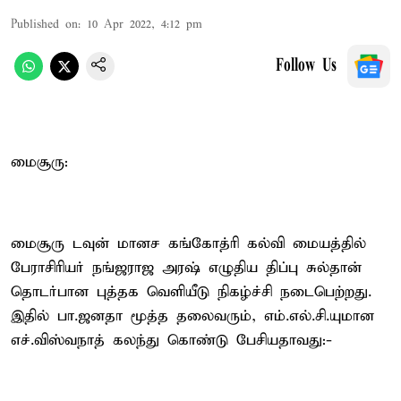
Published on
:
10 Apr 2022, 4:12 pm
Follow Us
மைசூரு:
மைசூரு டவுன் மானச கங்கோத்ரி கல்வி மையத்தில்
பேராசிரியர் நங்ஜராஜ அரஷ் எழுதிய திப்பு சுல்தான்
தொடர்பான புத்தக வெளியீடு நிகழ்ச்சி நடைபெற்றது.
இதில் பா.ஜனதா மூத்த தலைவரும், எம்.எல்.சி.யுமான
எச்.விஸ்வநாத் கலந்து கொண்டு பேசியதாவது:-