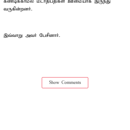
கண்டிக்காமல் மடாதிபதிகள் ஊமையாக இருந்து
வருகின்றனர்.
இவ்வாறு அவர் பேசினார்.
Show Comments