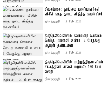
சிவகங்கை: தூய்மை பணியாளர்கள்
விசில் ஊத தடை விதித்த கவுன்சிலர்
தினத்தந்தி
11 Feb 2026
திருநெல்வேலியில் கணவரை கொலை
செய்த மனைவி உள்பட 3 பேருக்கு
ஆயுள் தண்டனை
தினத்தந்தி
11 Feb 2026
திருநெல்வேலியில் மாற்றுத்திறனாளிகள்
சங்கத்தினர் சாலை மறியல்: 120 பேர்
கைது
தினத்தந்தி
11 Feb 2026