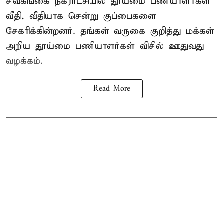
சிவகங்கை நகராட்சியில் தூய்மை பணியாளர்கள்
வீதி, வீதியாக சென்று குப்பைகளை
சேகரிக்கின்றனர். தங்கள் வருகை குறித்து மக்கள்
அறிய தூய்மை பணியாளர்கள் விசில் ஊதுவது
வழக்கம்.
Read More