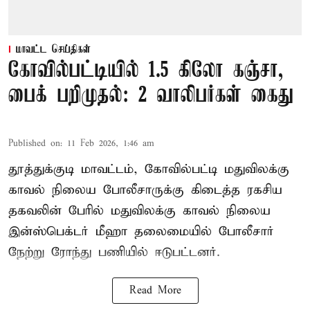
மாவட்ட செய்திகள்
கோவில்பட்டியில் 1.5 கிலோ கஞ்சா,
பைக் பறிமுதல்: 2 வாலிபர்கள் கைது
Published on
:
11 Feb 2026, 1:46 am
தூத்துக்குடி மாவட்டம், கோவில்பட்டி மதுவிலக்கு
காவல் நிலைய போலீசாருக்கு கிடைத்த ரகசிய
தகவலின் பேரில் மதுவிலக்கு காவல் நிலைய
இன்ஸ்பெக்டர் மீஹா தலைமையில் போலீசார்
நேற்று ரோந்து பணியில் ஈடுபட்டனர்.
Read More