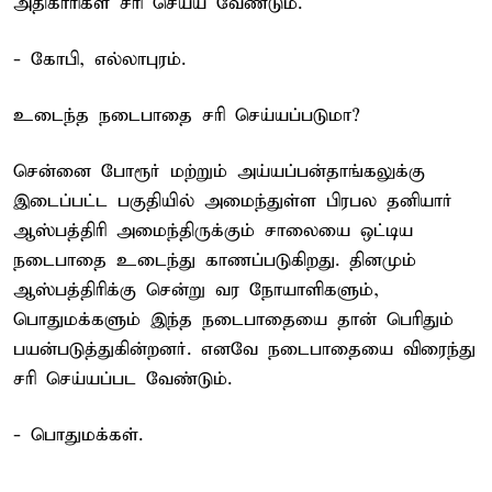
அதிகாரிகள் சரி செய்ய வேண்டும்.
- கோபி, எல்லாபுரம்.
உடைந்த நடைபாதை சரி செய்யப்படுமா?
சென்னை போரூர் மற்றும் அய்யப்பன்தாங்கலுக்கு
இடைப்பட்ட பகுதியில் அமைந்துள்ள பிரபல தனியார்
ஆஸ்பத்திரி அமைந்திருக்கும் சாலையை ஒட்டிய
நடைபாதை உடைந்து காணப்படுகிறது. தினமும்
ஆஸ்பத்திரிக்கு சென்று வர நோயாளிகளும்,
பொதுமக்களும் இந்த நடைபாதையை தான் பெரிதும்
பயன்படுத்துகின்றனர். எனவே நடைபாதையை விரைந்து
சரி செய்யப்பட வேண்டும்.
- பொதுமக்கள்.