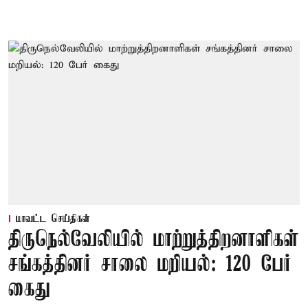
மாவட்ட செய்திகள்
திருநெல்வேலியில் மாற்றுத்திறனாளிகள்
சங்கத்தினர் சாலை மறியல்: 120 பேர்
கைது