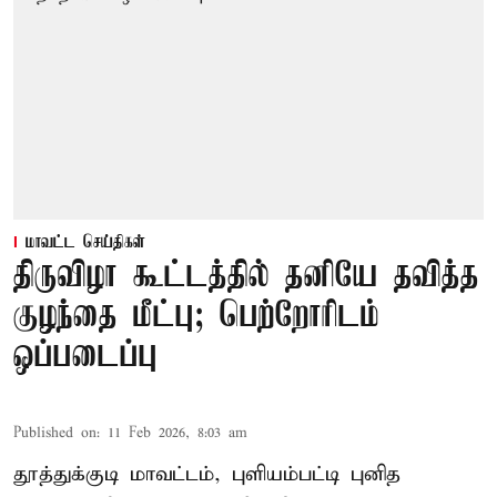
மாவட்ட செய்திகள்
திருவிழா கூட்டத்தில் தனியே தவித்த
குழந்தை மீட்பு; பெற்றோரிடம்
ஒப்படைப்பு
Published on
:
11 Feb 2026, 8:03 am
தூத்துக்குடி மாவட்டம், புளியம்பட்டி புனித