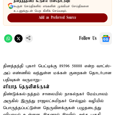
தினத்தந்தியை கூகுளில் பின்தொடரவும்
கூகுள் செய்திகளில் எங்களின் முக்கியச் செய்திகளை
உடனுக்குடன் பெற கிளிக் செய்யவும்.
Add as Preferred Source
Follow Us
தினத்தந்தி புகார் பெட்டிக்கு 89396 58888 என்ற வாட்ஸ்-
அப் எண்ணில் வந்துள்ள மக்கள் குறைகள் தொடர்பான
பதிவுகள் வருமாறு:-
எரியாத தெருவிளக்குகள்
திண்டுக்கல்-நத்தம் சாலையில் நாகல்நகர் மேம்பாலம்
அருகில் இருந்து ராஜலட்சுமிநகர் செல்லும் வழியில்
பொருத்தப்பட்டுள்ள தெருவிளக்குகள் பழுதடைந்து
எரியாமல் உள்ளன. இதனால் இரவில் அந்த பகுதி