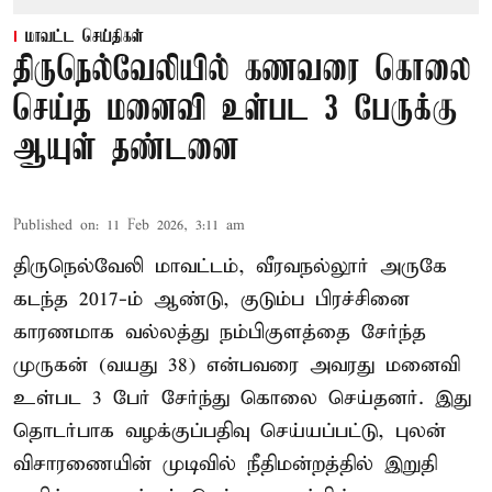
மாவட்ட செய்திகள்
திருநெல்வேலியில் கணவரை கொலை
செய்த மனைவி உள்பட 3 பேருக்கு
ஆயுள் தண்டனை
Published on
:
11 Feb 2026, 3:11 am
திருநெல்வேலி மாவட்டம், வீரவநல்லூர் அருகே
கடந்த 2017-ம் ஆண்டு, குடும்ப பிரச்சினை
காரணமாக வல்லத்து நம்பிகுளத்தை சேர்ந்த
முருகன் (வயது 38) என்பவரை அவரது மனைவி
உள்பட 3 பேர் சேர்ந்து கொலை செய்தனர். இது
தொடர்பாக வழக்குப்பதிவு செய்யப்பட்டு, புலன்
விசாரணையின் முடிவில் நீதிமன்றத்தில் இறுதி