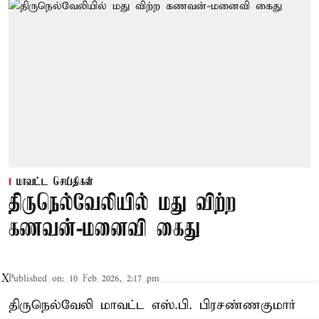
மாவட்ட செய்திகள்
திருநெல்வேலியில் மது விற்ற
கணவன்-மனைவி கைது
X
Published on
:
10 Feb 2026, 2:17 pm
திருநெல்வேலி மாவட்ட எஸ்.பி. பிரசண்ணகுமார்