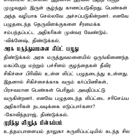
முழுவதும் இருள் சூழ்ந்து காணப்படுகிறது. பெண்கள்
அந்த வழியாக செல்லவே அச்சப்படுகின்றனர். எனவே
பழுதடைந்த தெருவிளக்குகளை சீரமைக்க
சம்பந்தப்பட்ட அதிகரிகள் முன்வர வேண்டும்.
-விக்னேஷ், திண்டுக்கல்.
அரசு மருத்துவமனை லிப்ட் பழுது
திண்டுக்கல் அரசு மருத்துவமனையில் ஒருங்கிணைந்த
மகப்பேறு மற்றும் பச்சிளம் குழந்தைகள் தீவிர
சிகிச்சை பிரிவில் உள்ள லிப்ட் பழுதடைந்து உள்ளது.
இதனால் சிகிச்சைக்காக வரும் கர்ப்பிணிகள்,
பிரசவமான பெண்கள் பெரிதும் அவதிப்பட்டு
வருகின்றனர். எனவே பழுதடைந்த லிப்ட்டை சரிசெய்ய
அதிகாரிகள் நடவடிக்கை எடுப்பார்களா?
-கோவிந்தராஜ், திண்டுக்கல்.
முறிந்து விழுந்த மின்கம்பம்
உத்தமபாளையம் தாலுகா சுருளிப்பட்டியில் கடந்த சில