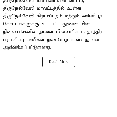
திருநெல்வேலி மின்பகிர்மான வட்டம்,
திருநெல்வேலி மாவட்டத்தில் உள்ள
திருநெல்வேலி கிராமப்புறம் மற்றும் வள்ளியூர்
கோட்டங்களுக்கு உட்பட்ட துணை மின்
நிலையங்களில் நாளை மின்வாரிய மாதாந்திர
பராமரிப்பு பணிகள் நடைபெற உள்ளது என
அறிவிக்கப்பட்டுள்ளது.
Read More