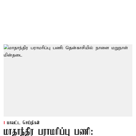
மாவட்ட செய்திகள்
மாதாந்திர பராமரிப்பு பணி: