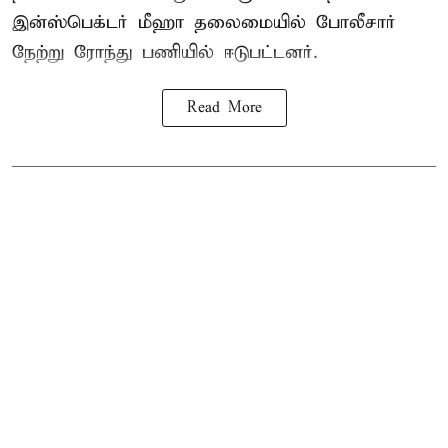
இன்ஸ்பெக்டர் மீஹா தலைமையில் போலீசார்
நேற்று ரோந்து பணியில் ஈடுபட்டனர்.
Read More