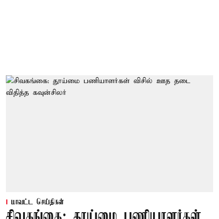
மாவட்ட செய்திகள்
சிவகங்கை: தூய்மை பணியாளர்கள்