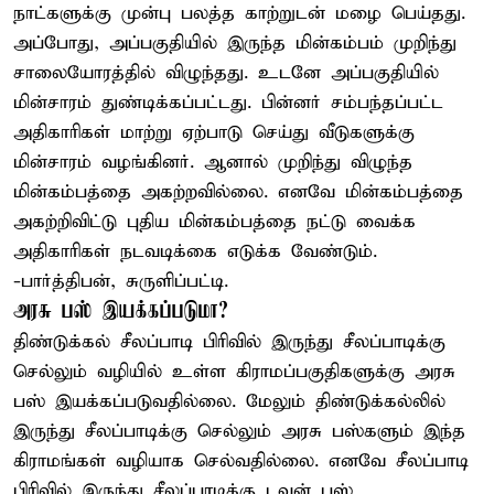
நாட்களுக்கு முன்பு பலத்த காற்றுடன் மழை பெய்தது.
அப்போது, அப்பகுதியில் இருந்த மின்கம்பம் முறிந்து
சாலையோரத்தில் விழுந்தது. உடனே அப்பகுதியில்
மின்சாரம் துண்டிக்கப்பட்டது. பின்னர் சம்பந்தப்பட்ட
அதிகாரிகள் மாற்று ஏற்பாடு செய்து வீடுகளுக்கு
மின்சாரம் வழங்கினர். ஆனால் முறிந்து விழுந்த
மின்கம்பத்தை அகற்றவில்லை. எனவே மின்கம்பத்தை
அகற்றிவிட்டு புதிய மின்கம்பத்தை நட்டு வைக்க
அதிகாரிகள் நடவடிக்கை எடுக்க வேண்டும்.
-பார்த்திபன், சுருளிப்பட்டி.
அரசு பஸ் இயக்கப்படுமா?
திண்டுக்கல் சீலப்பாடி பிரிவில் இருந்து சீலப்பாடிக்கு
செல்லும் வழியில் உள்ள கிராமப்பகுதிகளுக்கு அரசு
பஸ் இயக்கப்படுவதில்லை. மேலும் திண்டுக்கல்லில்
இருந்து சீலப்பாடிக்கு செல்லும் அரசு பஸ்களும் இந்த
கிராமங்கள் வழியாக செல்வதில்லை. எனவே சீலப்பாடி
பிரிவில் இருந்து சீலப்பாடிக்கு டவுன் பஸ்