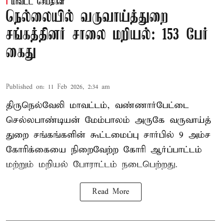
மாவட்ட செய்திகள்
நெல்லையில் வருவாய்த்துறை
சங்கத்தினர் சாலை மறியல்: 153 பேர்
கைது
Published on
:
11 Feb 2026, 2:34 am
திருநெல்வேலி மாவட்டம், வண்ணார்பேட்டை
செல்லபாண்டியன் மேம்பாலம் அருகே வருவாய்த்
துறை சங்கங்களின் கூட்டமைப்பு சார்பில் 9 அம்ச
கோரிக்கையை நிறைவேற்ற கோரி ஆர்ப்பாட்டம்
மற்றும் மறியல் போராட்டம் நடைபெற்றது.
Read More