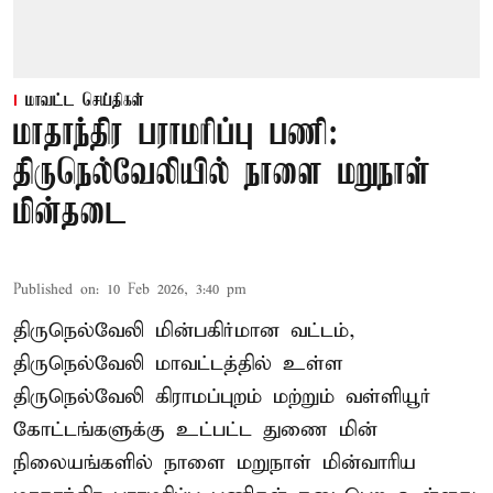
மாவட்ட செய்திகள்
மாதாந்திர பராமரிப்பு பணி:
திருநெல்வேலியில் நாளை மறுநாள்
மின்தடை
Published on
:
10 Feb 2026, 3:40 pm
திருநெல்வேலி மின்பகிர்மான வட்டம்,
திருநெல்வேலி மாவட்டத்தில் உள்ள
திருநெல்வேலி கிராமப்புறம் மற்றும் வள்ளியூர்
கோட்டங்களுக்கு உட்பட்ட துணை மின்
நிலையங்களில் நாளை மறுநாள் மின்வாரிய