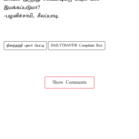
இயக்கப்படுமா?
-பழனிச்சாமி, சீலப்பாடி.
தினத்தந்தி புகார் பெட்டி
DAILYTHANTHI Complaint Box
Show Comments