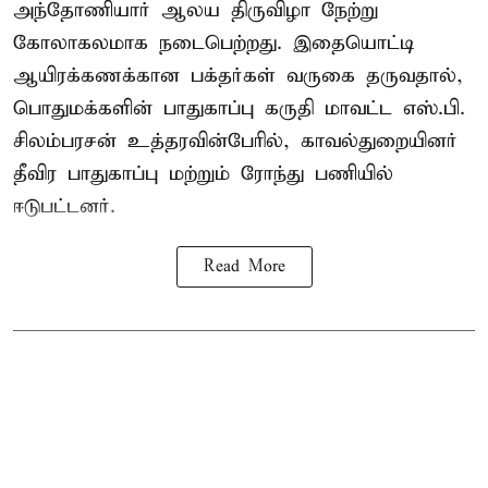
அந்தோணியார் ஆலய திருவிழா நேற்று
கோலாகலமாக நடைபெற்றது. இதையொட்டி
ஆயிரக்கணக்கான பக்தர்கள் வருகை தருவதால்,
பொதுமக்களின் பாதுகாப்பு கருதி மாவட்ட எஸ்.பி.
சிலம்பரசன் உத்தரவின்பேரில், காவல்துறையினர்
தீவிர பாதுகாப்பு மற்றும் ரோந்து பணியில்
ஈடுபட்டனர்.
Read More