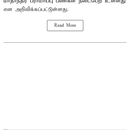
மாதாந்திர பராமரிப்பு பணிகள் நடைபெற உள்ளது
என அறிவிக்கப்பட்டுள்ளது.
Read More