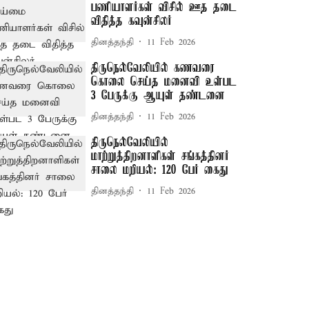
பணியாளர்கள் விசில் ஊத தடை
விதித்த கவுன்சிலர்
தினத்தந்தி
11 Feb 2026
திருநெல்வேலியில் கணவரை
கொலை செய்த மனைவி உள்பட
3 பேருக்கு ஆயுள் தண்டனை
தினத்தந்தி
11 Feb 2026
திருநெல்வேலியில்
மாற்றுத்திறனாளிகள் சங்கத்தினர்
சாலை மறியல்: 120 பேர் கைது
தினத்தந்தி
11 Feb 2026