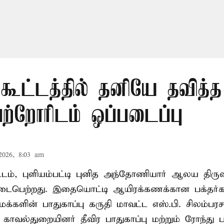
 கூட்டத்தில் தனியே தவித்
பெற்றோரிடம் ஒப்படைப்பு
2026, 8:03 am
வட்டம், புளியம்பட்டி புனித அந்தோணியார் ஆலய திருவ
பெற்றது. இதையொட்டி ஆயிரக்கணக்கான பக்தர்
க்களின் பாதுகாப்பு கருதி மாவட்ட எஸ்.பி. சிலம்பரச
 காவல்துறையினர் தீவிர பாதுகாப்பு மற்றும் ரோந்து 