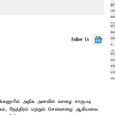
Follow Us
்கனூரில் அதிக அளவில் வாழை சாகுபடி
ரகம், நேந்திரம் மற்றும் செவ்வாழை ஆகியவை