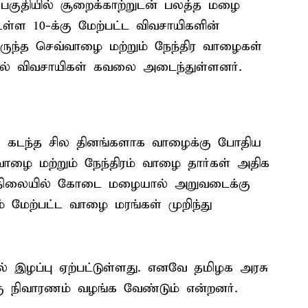
ப் பகுதியில் சூறைக்காற்றுடன் பலத்த மழை
ள்ள 10-க்கு மேற்பட்ட விவசாயிகளின்
ுந்த செவ்வாழை மற்றும் நேந்திர வாழைகள்
ால் விவசாயிகள் கவலை அடைந்துள்ளனர்.
து, கடந்த சில தினங்களாக வாழைக்கு போதிய
ாழை மற்றும் நேந்திரம் வாழை தார்கள் அதிக
ந்த நிலையில் கோடை மழையால் அறுவடைக்கு
ம் மேற்பட்ட வாழை மரங்கள் முறிந்து
் இழப்பு ஏற்பட்டுள்ளது. எனவே தமிழக அரசு
கு நிவாரணம் வழங்க வேண்டும் என்றனர்.