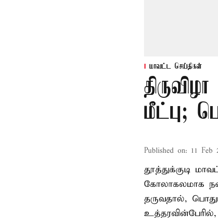
மாவட்ட செய்திகள்
திருவிழா
மீட்பு; 
Published on
:
11 Feb 
தூத்துக்குடி மா
கோலாகலமாக நடை
தருவதால், பொதும
உத்தரவின்பேரில்,