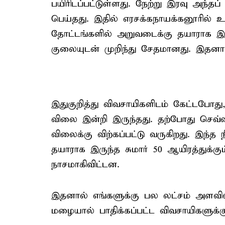
பயிரிடப்பட்டுள்ளது. நேற்று இரவு அந்த
பெய்தது. இதில் எரசக்கநாயக்கனூரில் உ
தோட்டங்களில் அறுவடைக்கு தயாராக இர
குலையுடன் முறிந்து சேதமானது. இதன
இதுகுறித்து விவசாயிகளிடம் கேட்டபோ
விலை இன்றி இருந்தது. தற்போது செவ்வ
விலைக்கு விற்கப்பட்டு வருகிறது. இ
தயாராக இருந்த சுமார் 50 ஆயிரத்துக்கு
நாசமாகிவிட்டன.
இதனால் எங்களுக்கு பல லட்சம் அளவில
மழையால் பாதிக்கப்பட்ட விவசாயிகளுக்