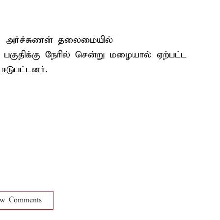
் அர்ச்சுணன் தலைமையில்
 பகுதிக்கு நேரில் சென்று மழையால் ஏற்பட்ட
டுபட்டனர்.
ow Comments