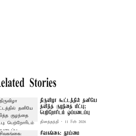
elated Stories
திருவிழா கூட்டத்தில் தனியே
தவித்த குழந்தை மீட்பு;
பெற்றோரிடம் ஒப்படைப்பு
தினத்தந்தி
11 Feb 2026
சிவகங்கை: தூய்மை