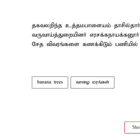
தகவலறிந்த உத்தமபாளையம் தாசில்தார
வருவாய்த்துறையினர் எரசக்கநாயக்கனூர்
சேத விவரங்களை கணக்கிடும் பணியில் ஈ
banana trees
வாழை மரங்கள்
Sh