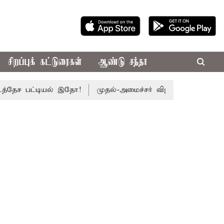
சிறப்புக் கட்டுரைகள்
ஆண்டு சந்தா
ச பட்டியல் இதோ!
முதல்-அமைச்சர் விஜய் தலைமையில் இன்று எம