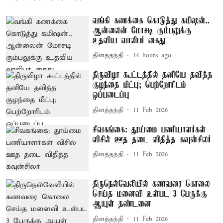
வங்கி கணக்கை கொடுத்து கமிஷன்..
ஆன்லைன் மோசடி கும்பலுக்கு
உதவிய வாலிபர் கைது
தினத்தந்தி
14 hours ago
திருவிழா கூட்டத்தில் தனியே தவித்த
குழந்தை மீட்பு; பெற்றோரிடம்
ஒப்படைப்பு
தினத்தந்தி
11 Feb 2026
சிவகங்கை: தூய்மை பணியாளர்கள்
விசில் ஊத தடை விதித்த கவுன்சிலர்
தினத்தந்தி
11 Feb 2026
திருநெல்வேலியில் கணவரை கொலை
செய்த மனைவி உள்பட 3 பேருக்கு
ஆயுள் தண்டனை
தினத்தந்தி
11 Feb 2026