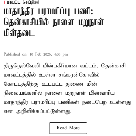
மாவட்ட செய்திகள்
மாதாந்திர பராமரிப்பு பணி:
தென்காசியில் நாளை மறுநாள்
மின்தடை
Published on
:
10 Feb 2026, 4:05 pm
திருநெல்வேலி மின்பகிர்மான வட்டம், தென்காசி
மாவட்டத்தில் உள்ள சங்கரன்கோவில்
கோட்டத்திற்கு உட்பட்ட துணை மின்
நிலையங்களில் நாளை மறுநாள் மின்வாரிய
மாதாந்திர பராமரிப்பு பணிகள் நடைபெற உள்ளது
என அறிவிக்கப்பட்டுள்ளது.
Read More