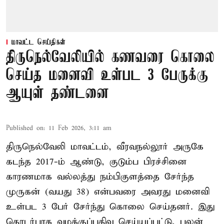
மாவட்ட செய்திகள்
திருநெல்வேலியில் கணவரை கொலை
செய்த மனைவி உள்பட 3 பேருக்கு
ஆயுள் தண்டனை
Published on
:
11 Feb 2026, 3:11 am
திருநெல்வேலி மாவட்டம், வீரவநல்லூர் அருகே
கடந்த 2017-ம் ஆண்டு, குடும்ப பிரச்சினை
காரணமாக வல்லத்து நம்பிகுளத்தை சேர்ந்த
முருகன் (வயது 38) என்பவரை அவரது மனைவி
உள்பட 3 பேர் சேர்ந்து கொலை செய்தனர். இது
தொடர்பாக வழக்குப்பதிவு செய்யப்பட்டு, புலன்