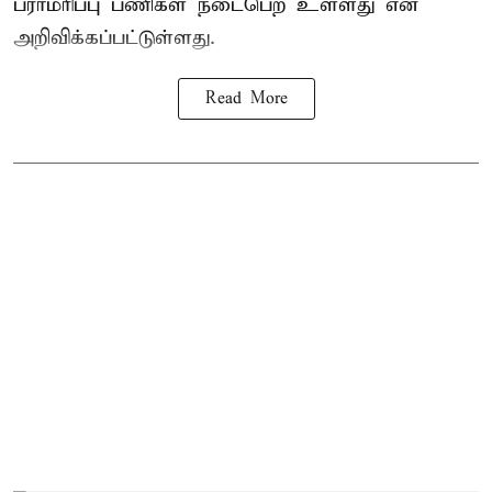
பராமரிப்பு பணிகள் நடைபெற உள்ளது என
அறிவிக்கப்பட்டுள்ளது.
Read More