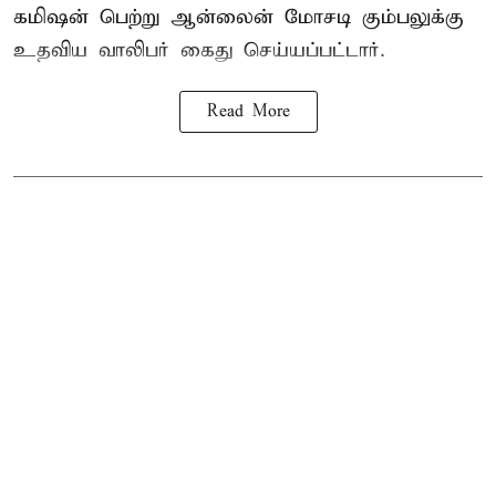
கமிஷன் பெற்று ஆன்லைன் மோசடி கும்பலுக்கு
உதவிய வாலிபர் கைது செய்யப்பட்டார்.
Read More