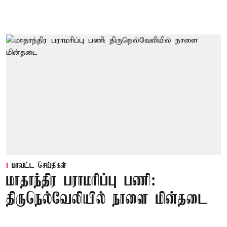
மாவட்ட செய்திகள்
மாதாந்திர பராமரிப்பு பணி:
திருநெல்வேலியில் நாளை மின்தடை