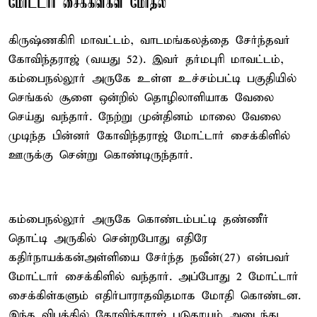
மோட்டார் சைக்கிள்கள் மோதல்
கிருஷ்ணகிரி மாவட்டம், வாடமங்கலத்தை சேர்ந்தவர்
கோவிந்தராஜ் (வயது 52). இவர் தர்மபுரி மாவட்டம்,
கம்பைநல்லூர் அருகே உள்ள உச்சம்பட்டி பகுதியில்
செங்கல் சூளை ஒன்றில் தொழிலாளியாக வேலை
செய்து வந்தார். நேற்று முன்தினம் மாலை வேலை
முடிந்த பின்னர் கோவிந்தராஜ் மோட்டார் சைக்கிளில்
ஊருக்கு சென்று கொண்டிருந்தார்.
கம்பைநல்லூர் அருகே கொண்டம்பட்டி தண்ணீர்
தொட்டி அருகில் சென்றபோது எதிரே
கதிர்நாயக்கன்அள்ளியை சேர்ந்த நவீன்(27) என்பவர்
மோட்டார் சைக்கிளில் வந்தார். அப்போது 2 மோட்டார்
சைக்கிள்களும் எதிர்பாராதவிதமாக மோதி கொண்டன.
இந்த விபத்தில் கோவிந்தராஜ் படுகாயம் அடைந்து