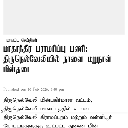
மாவட்ட செய்திகள்
மாதாந்திர பராமரிப்பு பணி:
திருநெல்வேலியில் நாளை மறுநாள்
மின்தடை
Published on
:
10 Feb 2026, 3:40 pm
திருநெல்வேலி மின்பகிர்மான வட்டம்,
திருநெல்வேலி மாவட்டத்தில் உள்ள
X
திருநெல்வேலி கிராமப்புறம் மற்றும் வள்ளியூர்
கோட்டங்களுக்கு உட்பட்ட துணை மின்