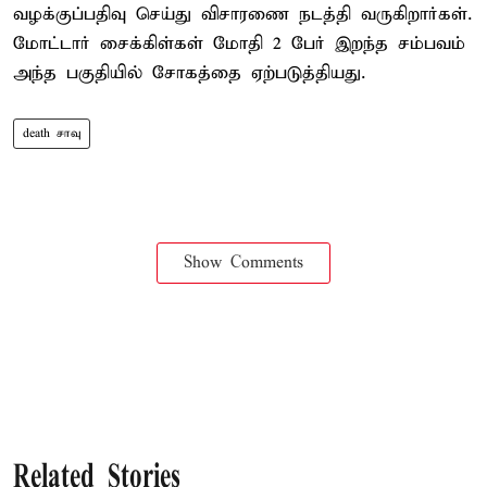
வழக்குப்பதிவு செய்து விசாரணை நடத்தி வருகிறார்கள்.
மோட்டார் சைக்கிள்கள் மோதி 2 பேர் இறந்த சம்பவம்
அந்த பகுதியில் சோகத்தை ஏற்படுத்தியது.
death சாவு
Show Comments
Related Stories