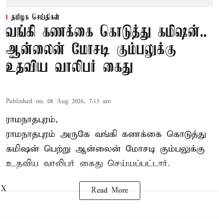
தமிழக செய்திகள்
வங்கி கணக்கை கொடுத்து கமிஷன்..
ஆன்லைன் மோசடி கும்பலுக்கு
உதவிய வாலிபர் கைது
Published on
:
08 Aug 2026, 7:13 am
ராமநாதபுரம்,
ராமநாதபுரம் அருகே வங்கி கணக்கை கொடுத்து
கமிஷன் பெற்று ஆன்லைன் மோசடி கும்பலுக்கு
உதவிய வாலிபர் கைது செய்யப்பட்டார்.
X
Read More