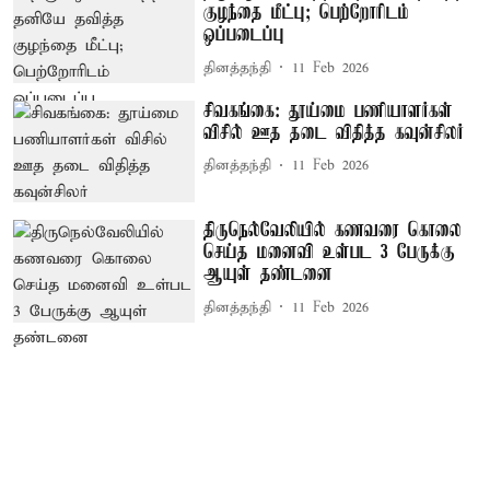
குழந்தை மீட்பு; பெற்றோரிடம்
ஒப்படைப்பு
தினத்தந்தி
11 Feb 2026
சிவகங்கை: தூய்மை பணியாளர்கள்
விசில் ஊத தடை விதித்த கவுன்சிலர்
தினத்தந்தி
11 Feb 2026
திருநெல்வேலியில் கணவரை கொலை
செய்த மனைவி உள்பட 3 பேருக்கு
ஆயுள் தண்டனை
தினத்தந்தி
11 Feb 2026