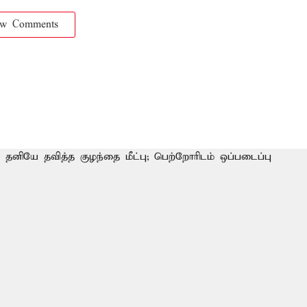
ow Comments