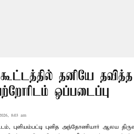
 கூட்டத்தில் தனியே தவித்
பெற்றோரிடம் ஒப்படைப்பு
2026, 8:03 am
வட்டம், புளியம்பட்டி புனித அந்தோணியார் ஆலய திருவ