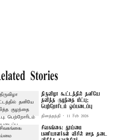
elated Stories
திருவிழா கூட்டத்தில் தனியே
தவித்த குழந்தை மீட்பு;
பெற்றோரிடம் ஒப்படைப்பு
தினத்தந்தி
11 Feb 2026
சிவகங்கை: தூய்மை
பணியாளர்கள் விசில் ஊத தடை