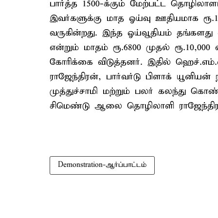
பார்த்த 1500-க்கும் மேற்பட்ட தொழிலா
இவர்களுக்கு மாத ஓய்வு ஊதியமாக ரூ.10
வருகின்றது. இந்த ஓய்வூதியம் தங்களத
என்றும் மாதம் ரூ.6800 முதல் ரூ.10,
கோரிக்கை விடுத்தனர். இதில் ஹெச்.எம
ராஜேந்திரன், பார்வர்டு பிளாக் யூனியன் ந
முத்துச்சாமி மற்றும் பலர் கலந்து கொண
சிமெண்டு ஆலை தொழிலாளி ராஜேந்திரன் 
Demonstration-ஆர்ப்பாட்டம்