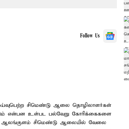
Follow Us
ல் ஓய்வுபெற்ற சிமெண்டு ஆலை தொழிலாளர்கள்
டும் என்பன உள்பட பல்வேறு கோரிக்கைகளை
்டனர். ஆலங்குளம் சிமெண்டு ஆலையில் வேலை