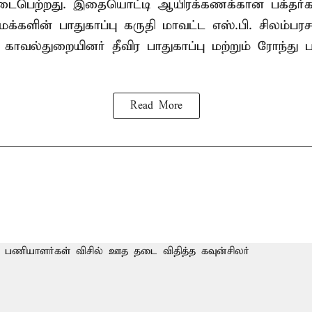
பெற்றது. இதையொட்டி ஆயிரக்கணக்கான பக்தர்
க்களின் பாதுகாப்பு கருதி மாவட்ட எஸ்.பி. சிலம்பரச
 காவல்துறையினர் தீவிர பாதுகாப்பு மற்றும் ரோந்து 
Read More