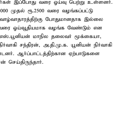
ளர்கள் இப்போது வரை ஓய்வு பெற்று உள்ளனர்.
00 முதல் ரூ.2500 வரை வழங்கப்பட்டு
ு வாழ்வாதாரத்திற்கு போதுமானதாக இல்லை
000 வரை ஓய்வூதியமாக வழங்க வேண்டும் என
்.எஸ்.யூனியன் மாநில தலைவர் மூக்கையா,
ிர்வாகி சந்திரன், அ.தி.மு.க. யூனியன் நிர்வாகி
்டனர். ஆர்ப்பாட்டத்திற்கான ஏற்பாடுகளை
செய்திருந்தார்.