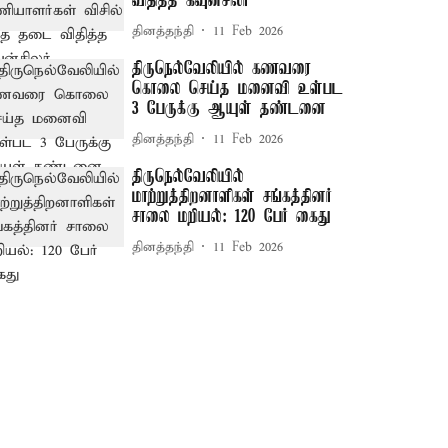
விதித்த கவுன்சிலர்
தினத்தந்தி
11 Feb 2026
திருநெல்வேலியில் கணவரை
கொலை செய்த மனைவி உள்பட
3 பேருக்கு ஆயுள் தண்டனை
தினத்தந்தி
11 Feb 2026
திருநெல்வேலியில்
மாற்றுத்திறனாளிகள் சங்கத்தினர்
சாலை மறியல்: 120 பேர் கைது
தினத்தந்தி
11 Feb 2026