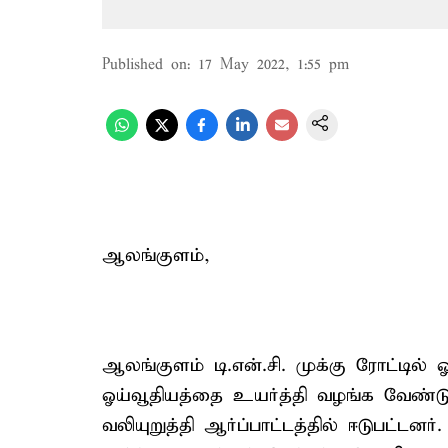
Published on
:
17 May 2022, 1:55 pm
ஆலங்குளம்,
ஆலங்குளம் டி.என்.சி. முக்கு ரோட்டி
ஓய்வூதியத்தை உயர்த்தி வழங்க வேண்
வலியுறுத்தி ஆர்ப்பாட்டத்தில் ஈடுபட