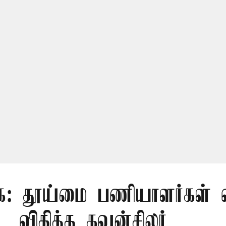
ை: தூய்மை பணியாளர்கள் வ
விதித்த கவுன்சிலர்