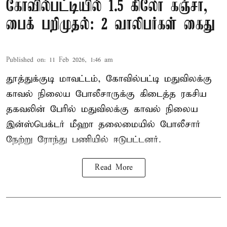
கோவில்பட்டியில் 1.5 கிலோ கஞ்சா,
பைக் பறிமுதல்: 2 வாலிபர்கள் கைது
Published on
:
11 Feb 2026, 1:46 am
தூத்துக்குடி மாவட்டம், கோவில்பட்டி மதுவிலக்கு
காவல் நிலைய போலீசாருக்கு கிடைத்த ரகசிய
தகவலின் பேரில் மதுவிலக்கு காவல் நிலைய
இன்ஸ்பெக்டர் மீஹா தலைமையில் போலீசார்
நேற்று ரோந்து பணியில் ஈடுபட்டனர்.
Read More