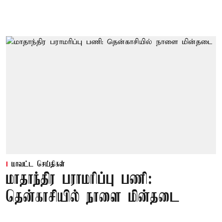
மாவட்ட செய்திகள்
மாதாந்திர பராமரிப்பு பணி:
தென்காசியில் நாளை மின்தடை