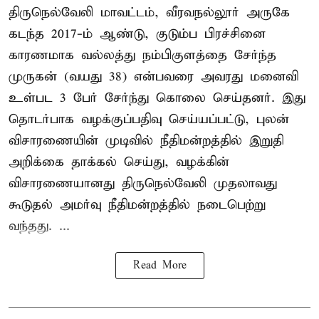
திருநெல்வேலி மாவட்டம், வீரவநல்லூர் அருகே
கடந்த 2017-ம் ஆண்டு, குடும்ப பிரச்சினை
காரணமாக வல்லத்து நம்பிகுளத்தை சேர்ந்த
முருகன் (வயது 38) என்பவரை அவரது மனைவி
உள்பட 3 பேர் சேர்ந்து கொலை செய்தனர். இது
தொடர்பாக வழக்குப்பதிவு செய்யப்பட்டு, புலன்
விசாரணையின் முடிவில் நீதிமன்றத்தில் இறுதி
அறிக்கை தாக்கல் செய்து, வழக்கின்
விசாரணையானது திருநெல்வேலி முதலாவது
கூடுதல் அமர்வு நீதிமன்றத்தில் நடைபெற்று
வந்தது. ...
Read More