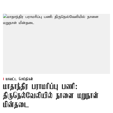
மாவட்ட செய்திகள்
மாதாந்திர பராமரிப்பு பணி:
திருநெல்வேலியில் நாளை மறுநாள்
மின்தடை