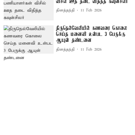
விசில் ஊத தடை விதித்த கவுன்சிலர்
தினத்தந்தி
11 Feb 2026
திருநெல்வேலியில் கணவரை கொலை
செய்த மனைவி உள்பட 3 பேருக்கு
ஆயுள் தண்டனை
தினத்தந்தி
11 Feb 2026