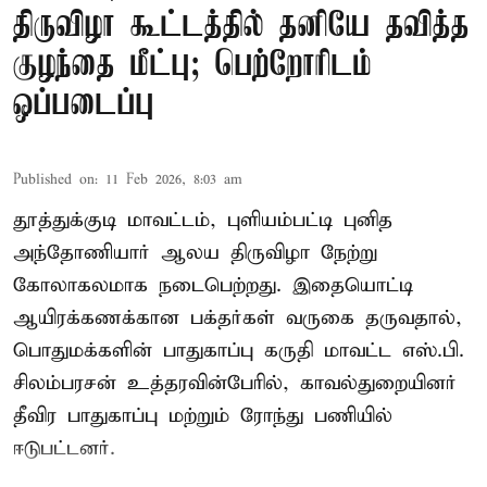
திருவிழா கூட்டத்தில் தனியே தவித்த
குழந்தை மீட்பு; பெற்றோரிடம்
ஒப்படைப்பு
Published on
:
11 Feb 2026, 8:03 am
தூத்துக்குடி மாவட்டம், புளியம்பட்டி புனித
அந்தோணியார் ஆலய திருவிழா நேற்று
கோலாகலமாக நடைபெற்றது. இதையொட்டி
ஆயிரக்கணக்கான பக்தர்கள் வருகை தருவதால்,
பொதுமக்களின் பாதுகாப்பு கருதி மாவட்ட எஸ்.பி.
சிலம்பரசன் உத்தரவின்பேரில், காவல்துறையினர்
தீவிர பாதுகாப்பு மற்றும் ரோந்து பணியில்
ஈடுபட்டனர்.