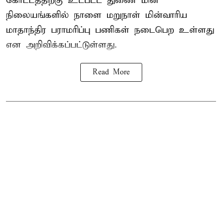
கோட்டத்திற்கு உட்பட்ட துணை மின்
நிலையங்களில் நாளை மறுநாள் மின்வாரிய
மாதாந்திர பராமரிப்பு பணிகள் நடைபெற உள்ளது
என அறிவிக்கப்பட்டுள்ளது.
Read More