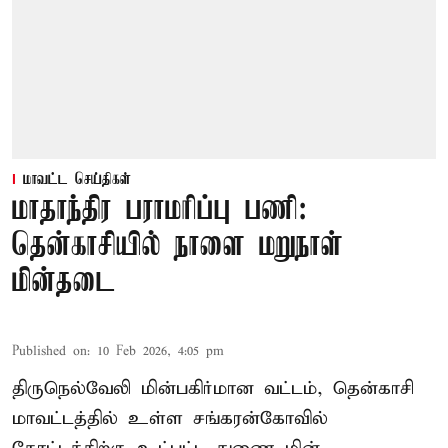
மாவட்ட செய்திகள்
மாதாந்திர பராமரிப்பு பணி:
தென்காசியில் நாளை மறுநாள்
மின்தடை
Published on
:
10 Feb 2026, 4:05 pm
திருநெல்வேலி மின்பகிர்மான வட்டம், தென்காசி
மாவட்டத்தில் உள்ள சங்கரன்கோவில்