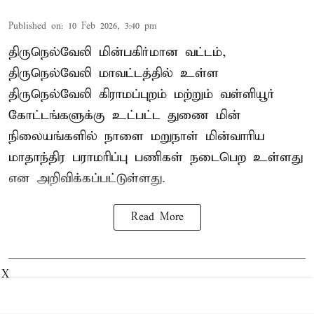
Published on
:
10 Feb 2026, 3:40 pm
திருநெல்வேலி மின்பகிர்மான வட்டம்,
திருநெல்வேலி மாவட்டத்தில் உள்ள
திருநெல்வேலி கிராமப்புறம் மற்றும் வள்ளியூர்
கோட்டங்களுக்கு உட்பட்ட துணை மின்
நிலையங்களில் நாளை மறுநாள் மின்வாரிய
மாதாந்திர பராமரிப்பு பணிகள் நடைபெற உள்ளது
என அறிவிக்கப்பட்டுள்ளது.
Read More
X