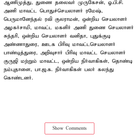
ஆணிமுத்து, துணை தலைவர் முருகேசன், ஓ.பி.சி.
அணி மாவட்ட பொதுச்செயலாளர் ரமேஷ்,
பெருமானேந்தல் ரவி குலராமன், ஒன்றிய செயலாளர்
அழகர்சாமி, மாவட்ட மகளிர் அணி துணை செயலாளர்
சுந்தரி, ஒன்றிய செயலாளர் வனிதா, புதுக்குடி
அண்ணாதுரை, ஊடக பிரிவு மாவட்டசெயலாளர்
பாண்டித்துரை, அறிவுசார் பிரிவு மாவட்ட செயலாளர்
குருஜி மற்றும் மாவட்ட, ஒன்றிய நிர்வாகிகள், தொண்டி
நம்புதாளை, பா.ஜ.க. நிர்வாகிகள் பலர் கலந்து
கொண்டனர்.
Show Comments