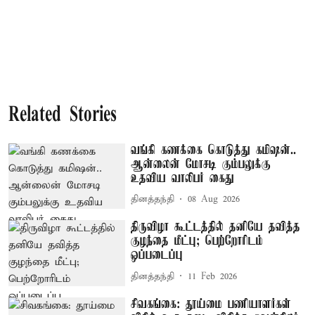
Related Stories
வங்கி கணக்கை கொடுத்து கமிஷன்..
ஆன்லைன் மோசடி கும்பலுக்கு
உதவிய வாலிபர் கைது
தினத்தந்தி
08 Aug 2026
திருவிழா கூட்டத்தில் தனியே தவித்த
குழந்தை மீட்பு; பெற்றோரிடம்
ஒப்படைப்பு
தினத்தந்தி
11 Feb 2026
சிவகங்கை: தூய்மை பணியாளர்கள்