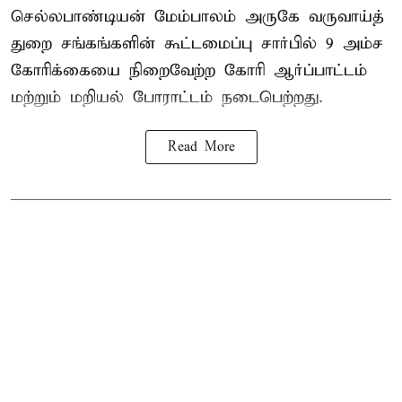
செல்லபாண்டியன் மேம்பாலம் அருகே வருவாய்த்
துறை சங்கங்களின் கூட்டமைப்பு சார்பில் 9 அம்ச
கோரிக்கையை நிறைவேற்ற கோரி ஆர்ப்பாட்டம்
மற்றும் மறியல் போராட்டம் நடைபெற்றது.
Read More