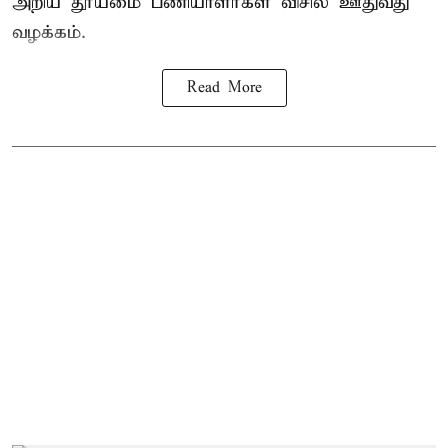
அறிய தூய்மை பணியாளர்கள் விசில் ஊதுவது
வழக்கம்.
Read More