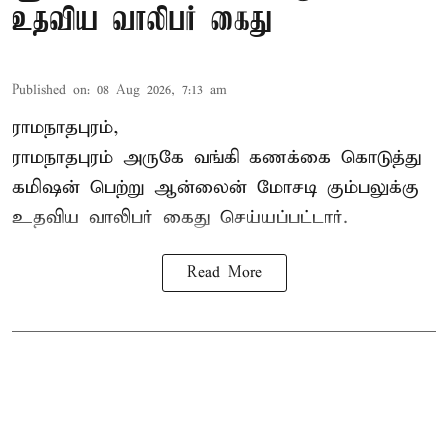
உதவிய வாலிபர் கைது
Published on
:
08 Aug 2026, 7:13 am
ராமநாதபுரம்,
ராமநாதபுரம் அருகே வங்கி கணக்கை கொடுத்து
கமிஷன் பெற்று ஆன்லைன் மோசடி கும்பலுக்கு
உதவிய வாலிபர் கைது செய்யப்பட்டார்.
Read More