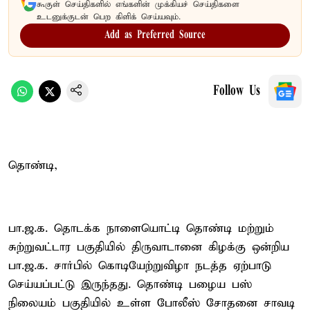
கூகுள் செய்திகளில் எங்களின் முக்கியச் செய்திகளை
உடனுக்குடன் பெற கிளிக் செய்யவும்.
Add as Preferred Source
Follow Us
தொண்டி,
பா.ஜ.க. தொடக்க நாளையொட்டி தொண்டி மற்றும்
சுற்றுவட்டார பகுதியில் திருவாடானை கிழக்கு ஒன்றிய
பா.ஜ.க. சார்பில் கொடியேற்றுவிழா நடத்த ஏற்பாடு
செய்யப்பட்டு இருந்தது. தொண்டி பழைய பஸ்
நிலையம் பகுதியில் உள்ள போலீஸ் சோதனை சாவடி