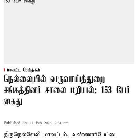
மாவட்ட செய்திகள்
நெல்லையில் வருவாய்த்துறை
சங்கத்தினர் சாலை மறியல்: 153 பேர்
கைது
Published on
:
11 Feb 2026, 2:34 am
திருநெல்வேலி மாவட்டம், வண்ணார்பேட்டை