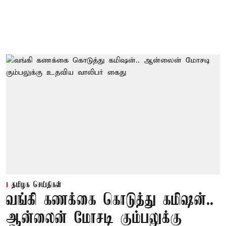
தமிழக செய்திகள்
வங்கி கணக்கை கொடுத்து கமிஷன்..
ஆன்லைன் மோசடி கும்பலுக்கு