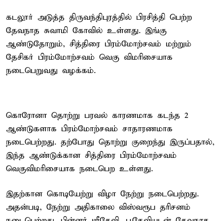
கடலூர் அடுத்த திருவந்திபுரத்தில் பிரசித்தி பெற்ற
தேவநாத சுவாமி கோவில் உள்ளது. இங்கு
ஆண்டுதோறும், சித்திரை பிரம்மோற்சவம் மற்றும்
தேசிகர் பிரம்மோற்சவம் வெகு விமரிசையாக
நடைபெறுவது வழக்கம்.
கொரோனா தொற்று பரவல் காரணமாக கடந்த 2
ஆண்டுகளாக பிரம்மோற்சவம் சாதாரணமாக
நடைபெற்றது. தற்போது தொற்று குறைந்து இருப்பதால்,
இந்த ஆண்டுக்கான சித்திரை பிரம்மோற்சவம்
வெகுவிமரிசையாக நடைபெற உள்ளது.
இதற்கான கொடியேற்று விழா நேற்று நடைபெற்றது.
அதன்படி, நேற்று அதிகாலை விஸ்வரூப தரிசனம்
நடைபெற்றது. பின்னர் ஸ்ரீதேவி, பூதேவியுடன் தேவநாத