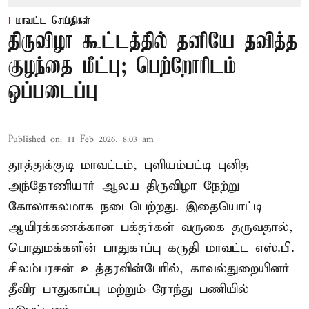
மாவட்ட செய்திகள்
திருவிழா கூட்டத்தில் தனியே தவித்த
குழந்தை மீட்பு; பெற்றோரிடம்
ஒப்படைப்பு
Published on
:
11 Feb 2026, 8:03 am
தூத்துக்குடி மாவட்டம், புளியம்பட்டி புனித
அந்தோணியார் ஆலய திருவிழா நேற்று
கோலாகலமாக நடைபெற்றது. இதையொட்டி
ஆயிரக்கணக்கான பக்தர்கள் வருகை தருவதால்,
பொதுமக்களின் பாதுகாப்பு கருதி மாவட்ட எஸ்.பி.
சிலம்பரசன் உத்தரவின்பேரில், காவல்துறையினர்
தீவிர பாதுகாப்பு மற்றும் ரோந்து பணியில்