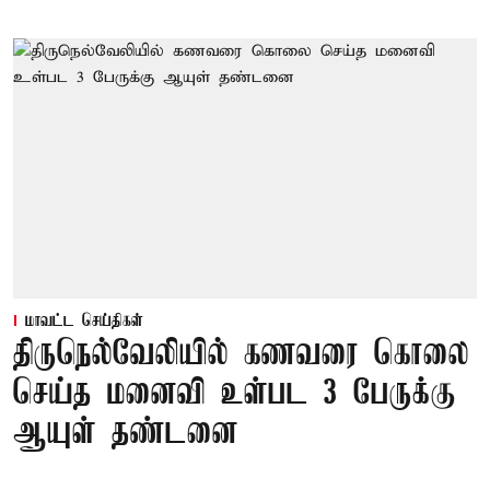
மாவட்ட செய்திகள்
திருநெல்வேலியில் கணவரை கொலை
செய்த மனைவி உள்பட 3 பேருக்கு
ஆயுள் தண்டனை