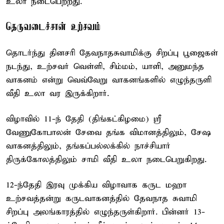
உலா நடைபெற்றது.
தெருவடைச்சான் உற்சவம்
தொடர்ந்து தினசரி தேவநாதசுவாமிக்கு சிறப்பு பூஜைகள்
நடந்து, உற்சவர் வெள்ளி, சிம்மம், யாளி, அனுமந்த
வாகனம் என்று வெவ்வேறு வாகனங்களில் எழுந்தருளி
வீதி உலா வர இருக்கிறார்.
விழாவில் 11-ந் தேதி (திங்கட்கிழமை) ஸ்ரீ
வேணுகோபாலன் சேவை தங்க விமானத்திலும், சேஷ
வாகனத்திலும், தங்கப்பல்லக்கில் நாச்சியார்
திருக்கோலத்திலும் சாமி வீதி உலா நடைபெறுகிறது.
12-ந்தேதி இரவு முக்கிய விழாவாக கருட மஹா
உற்சவத்தன்று கருடவாகனத்தில் தேவநாத சுவாமி
சிறப்பு அலங்காரத்தில் எழுந்தருள்கிறார். பின்னர் 13-