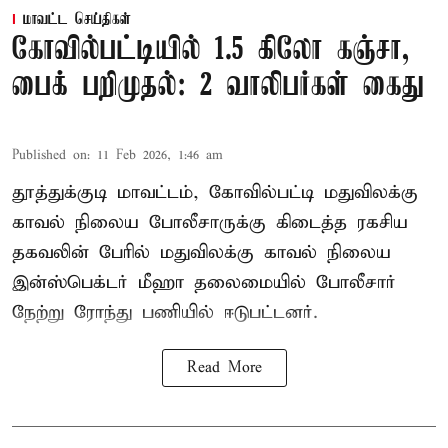
மாவட்ட செய்திகள்
கோவில்பட்டியில் 1.5 கிலோ கஞ்சா,
பைக் பறிமுதல்: 2 வாலிபர்கள் கைது
Published on
:
11 Feb 2026, 1:46 am
தூத்துக்குடி மாவட்டம், கோவில்பட்டி மதுவிலக்கு
காவல் நிலைய போலீசாருக்கு கிடைத்த ரகசிய
தகவலின் பேரில் மதுவிலக்கு காவல் நிலைய
இன்ஸ்பெக்டர் மீஹா தலைமையில் போலீசார்
நேற்று ரோந்து பணியில் ஈடுபட்டனர்.
Read More