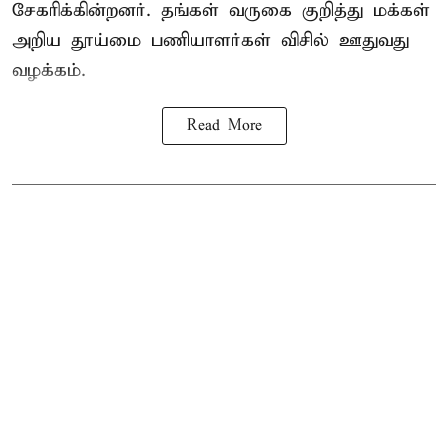
சேகரிக்கின்றனர். தங்கள் வருகை குறித்து மக்கள்
அறிய தூய்மை பணியாளர்கள் விசில் ஊதுவது
வழக்கம்.
Read More