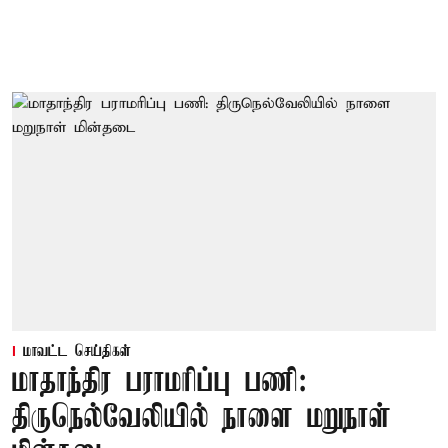
மாவட்ட செய்திகள்
மாதாந்திர பராமரிப்பு பணி:
திருநெல்வேலியில் நாளை மறுநாள்