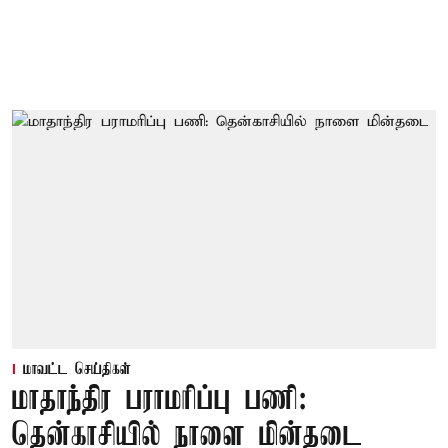
மாவட்ட செய்திகள்
மாதாந்திர பராமரிப்பு பணி:
தென்காசியில் நாளை மின்தடை