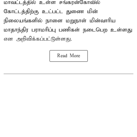
மாவட்டத்தில் உள்ள சங்கரன்கோவில்
கோட்டத்திற்கு உட்பட்ட துணை மின்
நிலையங்களில் நாளை மறுநாள் மின்வாரிய
மாதாந்திர பராமரிப்பு பணிகள் நடைபெற உள்ளது
என அறிவிக்கப்பட்டுள்ளது.
Read More