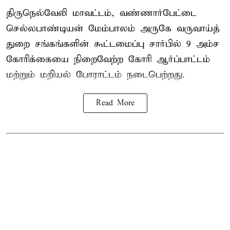
திருநெல்வேலி மாவட்டம், வண்ணார்பேட்டை
செல்லபாண்டியன் மேம்பாலம் அருகே வருவாய்த்
துறை சங்கங்களின் கூட்டமைப்பு சார்பில் 9 அம்ச
கோரிக்கையை நிறைவேற்ற கோரி ஆர்ப்பாட்டம்
மற்றும் மறியல் போராட்டம் நடைபெற்றது.
Read More