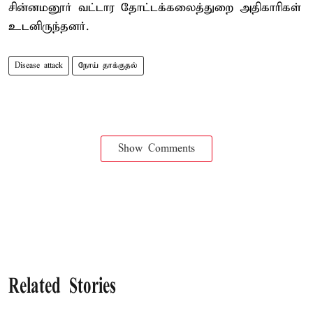
சின்னமனூர் வட்டார தோட்டக்கலைத்துறை அதிகாரிகள்
உடனிருந்தனர்.
Disease attack
நோய் தாக்குதல்
Show Comments
Related Stories