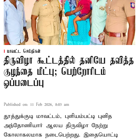
மாவட்ட செய்திகள்
திருவிழா கூட்டத்தில் தனியே தவித்த
குழந்தை மீட்பு; பெற்றோரிடம்
ஒப்படைப்பு
Published on
:
11 Feb 2026, 8:03 am
தூத்துக்குடி மாவட்டம், புளியம்பட்டி புனித
அந்தோணியார் ஆலய திருவிழா நேற்று
கோலாகலமாக நடைபெற்றது. இதையொட்டி