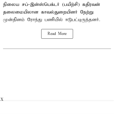
நிலைய சப்-இன்ஸ்பெக்டர் (பயிற்சி) கதிரவன்
தலைமையிலான காவல்துறையினர் நேற்று
முன்தினம் ரோந்து பணியில் ஈடுபட்டிருந்தனர்.
Read More
X