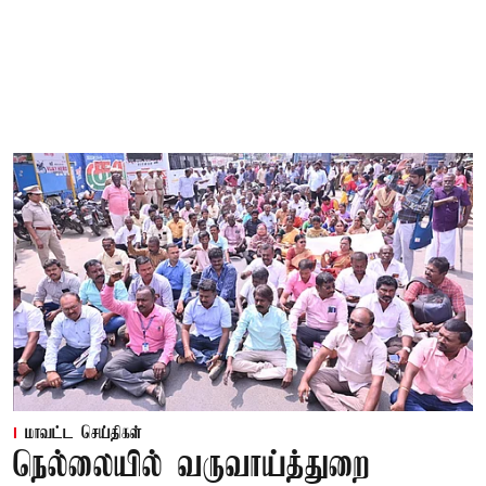
மாவட்ட செய்திகள்
நெல்லையில் வருவாய்த்துறை