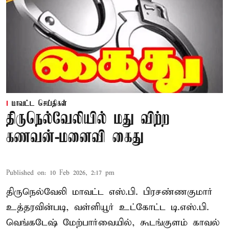
மாவட்ட செய்திகள்
திருநெல்வேலியில் மது விற்ற
கணவன்-மனைவி கைது
Published on
:
10 Feb 2026, 2:17 pm
திருநெல்வேலி மாவட்ட எஸ்.பி. பிரசண்ணகுமார்
உத்தரவின்படி, வள்ளியூர் உட்கோட்ட டி.எஸ்.பி.
வெங்கடேஷ் மேற்பார்வையில், கூடங்குளம் காவல்