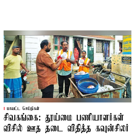
மாவட்ட செய்திகள்
சிவகங்கை: தூய்மை பணியாளர்கள்
விசில் ஊத தடை விதித்த கவுன்சிலர்