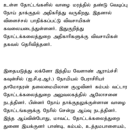
உள்ள தோட்டங்களில் வாழை மரத்தில் தண்டு வெடிப்பு
நோய் தாக்குதல் அதிகரித்து வருகிறது. இதனால்
விளைச்சல் பாதிக்கப்பட்டு விவசாயிகள்
கவலையடைந்துள்ளனர். இதுகுறித்து
தோட்டக்கலைத்துறை அதிகாரிகளுக்கு விவசாயிகள்
தகவல் தெரிவித்தனர்.
இதையடுத்து லக்னோ இந்திய வேளாண் ஆராய்ச்சி
கவுன்சில் (ஐ.சி.ஏ.ஆர்.) நோயியல் பேராசிரியர்
தாமோதரன் தலைமையிலான குழுவினர் கம்பம் வட்டார
தோட்டக்கலைத்துறை அலுவலகத்தில் ஆலோசனை
நடத்தினர். பின்னர் நோய் தாக்குதலுக்குள்ளான வாழை
தோட்டங்களுக்கு நேரில் சென்று ஆய்வு நடத்தினர்.
இந்த ஆய்வின்போது, மாவட்ட தோட்டக்கலைத்துறை
துணை இயக்குனர் பாண்டி, கம்பம், உத்தமபாளையம்,