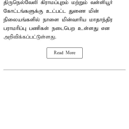
திருநெல்வேலி கிராமப்புறம் மற்றும் வள்ளியூர்
கோட்டங்களுக்கு உட்பட்ட துணை மின்
நிலையங்களில் நாளை மின்வாரிய மாதாந்திர
பராமரிப்பு பணிகள் நடைபெற உள்ளது என
அறிவிக்கப்பட்டுள்ளது.
Read More