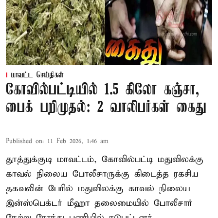
மாவட்ட செய்திகள்
கோவில்பட்டியில் 1.5 கிலோ கஞ்சா,
பைக் பறிமுதல்: 2 வாலிபர்கள் கைது
Published on
:
11 Feb 2026, 1:46 am
தூத்துக்குடி மாவட்டம், கோவில்பட்டி மதுவிலக்கு
காவல் நிலைய போலீசாருக்கு கிடைத்த ரகசிய
தகவலின் பேரில் மதுவிலக்கு காவல் நிலைய
இன்ஸ்பெக்டர் மீஹா தலைமையில் போலீசார்
நேற்று ரோந்து பணியில் ஈடுபட்டனர்.