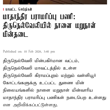
மாவட்ட செய்திகள்
மாதாந்திர பராமரிப்பு பணி:
திருநெல்வேலியில் நாளை மறுநாள்
மின்தடை
Published on
:
10 Feb 2026, 3:40 pm
திருநெல்வேலி மின்பகிர்மான வட்டம்,
திருநெல்வேலி மாவட்டத்தில் உள்ள
திருநெல்வேலி கிராமப்புறம் மற்றும் வள்ளியூர்
கோட்டங்களுக்கு உட்பட்ட துணை மின்
நிலையங்களில் நாளை மறுநாள் மின்வாரிய
மாதாந்திர பராமரிப்பு பணிகள் நடைபெற உள்ளது
என அறிவிக்கப்பட்டுள்ளது.