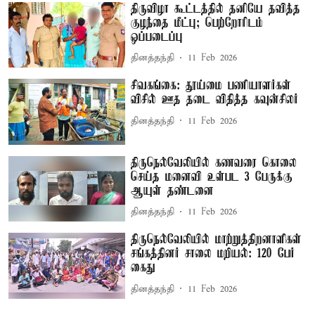
திருவிழா கூட்டத்தில் தனியே தவித்த
குழந்தை மீட்பு; பெற்றோரிடம்
ஒப்படைப்பு
தினத்தந்தி
11 Feb 2026
சிவகங்கை: தூய்மை பணியாளர்கள்
விசில் ஊத தடை விதித்த கவுன்சிலர்
தினத்தந்தி
11 Feb 2026
திருநெல்வேலியில் கணவரை கொலை
செய்த மனைவி உள்பட 3 பேருக்கு
ஆயுள் தண்டனை
தினத்தந்தி
11 Feb 2026
திருநெல்வேலியில் மாற்றுத்திறனாளிகள்
சங்கத்தினர் சாலை மறியல்: 120 பேர்
கைது
தினத்தந்தி
11 Feb 2026