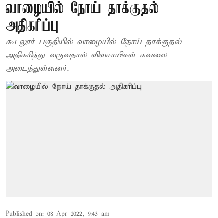
வாழையில் நோய் தாக்குதல்
அதிகரிப்பு
கூடலூர் பகுதியில் வாழையில் நோய் தாக்குதல்
அதிகரித்து வருவதால் விவசாயிகள் கவலை
அடைந்துள்ளனர்.
Published on
:
08 Apr 2022, 9:43 am