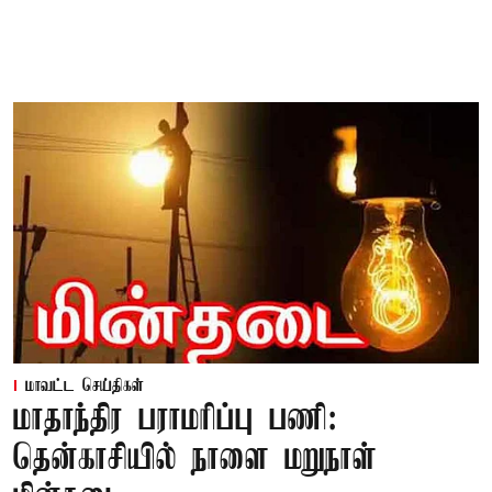
மாவட்ட செய்திகள்
மாதாந்திர பராமரிப்பு பணி:
தென்காசியில் நாளை மறுநாள்