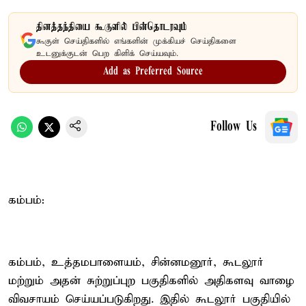
தினத்தந்தியை கூகுளில் பின்தொடரவும்
கூகுள் செய்திகளில் எங்களின் முக்கியச் செய்திகளை
உடனுக்குடன் பெற கிளிக் செய்யவும்.
Add as Preferred Source
Follow Us
கம்பம்:
கம்பம், உத்தமபாளையம், சின்னமனூர், கூடலூர்
மற்றும் அதன் சுற்றுப்புற பகுதிகளில் அதிகளவு வாழை
விவசாயம் செய்யப்படுகிறது. இதில் கூடலூர் பகுதியில்