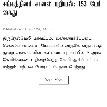
சங்கத்தினர் சாலை மறியல்: 153 பேர்
கைது
Published on
:
11 Feb 2026, 2:34 am
திருநெல்வேலி மாவட்டம், வண்ணார்பேட்டை
செல்லபாண்டியன் மேம்பாலம் அருகே வருவாய்த்
துறை சங்கங்களின் கூட்டமைப்பு சார்பில் 9 அம்ச
கோரிக்கையை நிறைவேற்ற கோரி ஆர்ப்பாட்டம்
மற்றும் மறியல் போராட்டம் நடைபெற்றது.
Read More