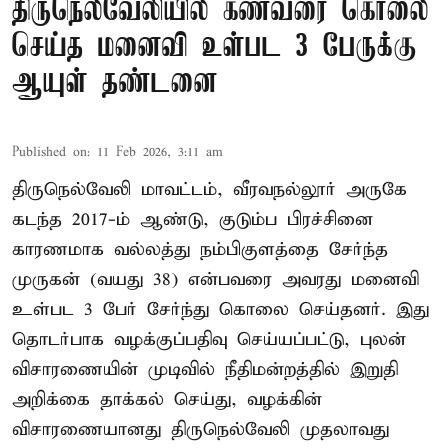
திருநெல்வேலியில் கணவரை கொலை
செய்த மனைவி உள்பட 3 பேருக்கு
ஆயுள் தண்டனை
Published on
:
11 Feb 2026, 3:11 am
திருநெல்வேலி மாவட்டம், வீரவநல்லூர் அருகே
கடந்த 2017-ம் ஆண்டு, குடும்ப பிரச்சினை
காரணமாக வல்லத்து நம்பிகுளத்தை சேர்ந்த
முருகன் (வயது 38) என்பவரை அவரது மனைவி
உள்பட 3 பேர் சேர்ந்து கொலை செய்தனர். இது
தொடர்பாக வழக்குப்பதிவு செய்யப்பட்டு, புலன்
விசாரணையின் முடிவில் நீதிமன்றத்தில் இறுதி
அறிக்கை தாக்கல் செய்து, வழக்கின்
விசாரணையானது திருநெல்வேலி முதலாவது