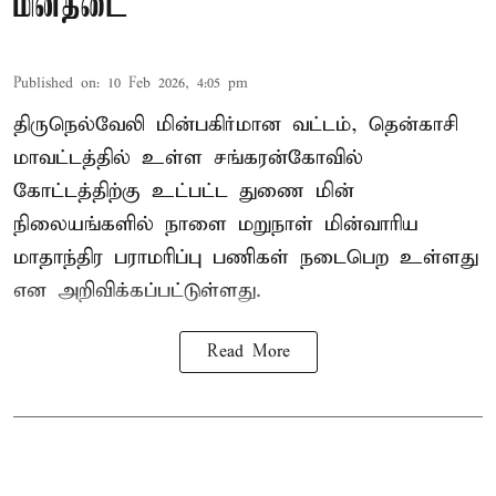
மின்தடை
Published on
:
10 Feb 2026, 4:05 pm
திருநெல்வேலி மின்பகிர்மான வட்டம், தென்காசி
மாவட்டத்தில் உள்ள சங்கரன்கோவில்
கோட்டத்திற்கு உட்பட்ட துணை மின்
நிலையங்களில் நாளை மறுநாள் மின்வாரிய
மாதாந்திர பராமரிப்பு பணிகள் நடைபெற உள்ளது
என அறிவிக்கப்பட்டுள்ளது.
Read More