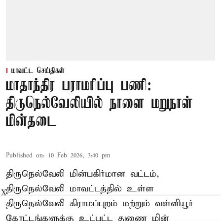
மாவட்ட செய்திகள்
மாதாந்திர பராமரிப்பு பணி:
திருநெல்வேலியில் நாளை மறுநாள்
மின்தடை
Published on
:
10 Feb 2026, 3:40 pm
திருநெல்வேலி மின்பகிர்மான வட்டம்,
திருநெல்வேலி மாவட்டத்தில் உள்ள
X
திருநெல்வேலி கிராமப்புறம் மற்றும் வள்ளியூர்
கோட்டங்களுக்கு உட்பட்ட துணை மின்