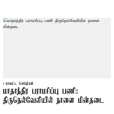
மாவட்ட செய்திகள்
மாதாந்திர பராமரிப்பு பணி:
திருநெல்வேலியில் நாளை மின்தடை