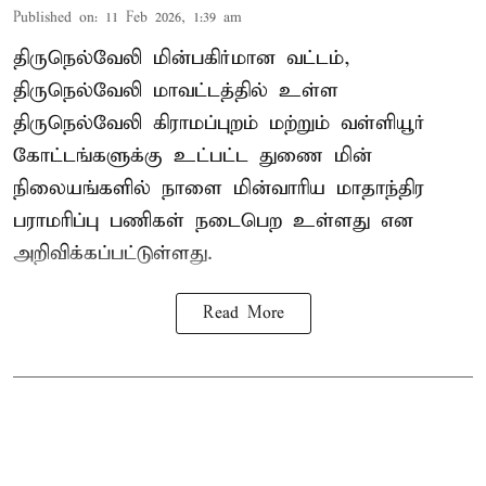
Published on
:
11 Feb 2026, 1:39 am
திருநெல்வேலி மின்பகிர்மான வட்டம்,
திருநெல்வேலி மாவட்டத்தில் உள்ள
திருநெல்வேலி கிராமப்புறம் மற்றும் வள்ளியூர்
கோட்டங்களுக்கு உட்பட்ட துணை மின்
நிலையங்களில் நாளை மின்வாரிய மாதாந்திர
பராமரிப்பு பணிகள் நடைபெற உள்ளது என
அறிவிக்கப்பட்டுள்ளது.
Read More