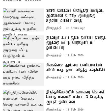
வங்கி கணக்கை கொடுத்து கமிஷன்..
ஆன்லைன் மோசடி கும்பலுக்கு
உதவிய வாலிபர் கைது
தினத்தந்தி
22 hours ago
திருவிழா கூட்டத்தில் தனியே தவித்த
குழந்தை மீட்பு; பெற்றோரிடம்
ஒப்படைப்பு
தினத்தந்தி
11 Feb 2026
சிவகங்கை: தூய்மை பணியாளர்கள்
விசில் ஊத தடை விதித்த கவுன்சிலர்
தினத்தந்தி
11 Feb 2026
திருநெல்வேலியில் கணவரை கொலை
செய்த மனைவி உள்பட 3 பேருக்கு
ஆயுள் தண்டனை
தினத்தந்தி
11 Feb 2026