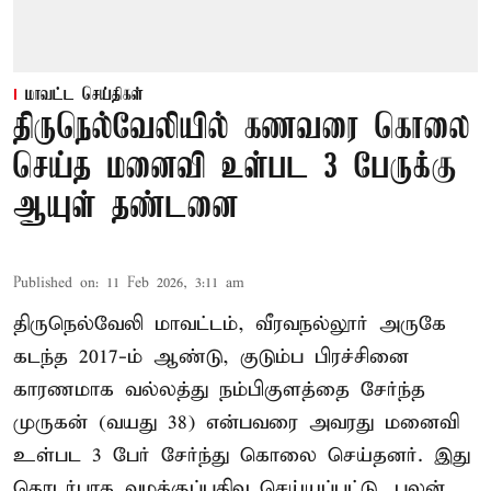
மாவட்ட செய்திகள்
திருநெல்வேலியில் கணவரை கொலை
செய்த மனைவி உள்பட 3 பேருக்கு
ஆயுள் தண்டனை
Published on
:
11 Feb 2026, 3:11 am
திருநெல்வேலி மாவட்டம், வீரவநல்லூர் அருகே
கடந்த 2017-ம் ஆண்டு, குடும்ப பிரச்சினை
காரணமாக வல்லத்து நம்பிகுளத்தை சேர்ந்த
முருகன் (வயது 38) என்பவரை அவரது மனைவி
உள்பட 3 பேர் சேர்ந்து கொலை செய்தனர். இது
தொடர்பாக வழக்குப்பதிவு செய்யப்பட்டு, புலன்