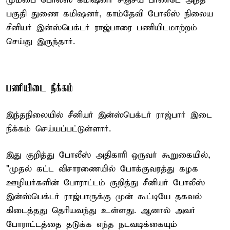
மும்பை போலீஸ் கமிஷனர் சஞ்சய் பாண்டே அந்த
பகுதி துணை கமிஷனர், காம்தேவி போலீஸ் நிலைய
சீனியர் இன்ஸ்பெக்டர் ராஜ்பாரை பணியிடமாற்றம்
செய்து இருந்தார்.
பணியிடை நீக்கம்
இந்தநிலையில் சீனியர் இன்ஸ்பெக்டர் ராஜ்பார் இடை
நீக்கம் செய்யப்பட்டுள்ளார்.
இது குறித்து போலீஸ் அதிகாரி ஒருவர் கூறுகையில்,
"முதல் கட்ட விசாரணையில் போக்குவரத்து கழக
ஊழியர்களின் போராட்டம் குறித்து சீனியர் போலீஸ்
இன்ஸ்பெக்டர் ராஜ்பாருக்கு முன் கூட்டியே தகவல்
கிடைத்தது தெரியவந்து உள்ளது. ஆனால் அவர்
போராட்டத்தை தடுக்க எந்த நடவடிக்கையும்