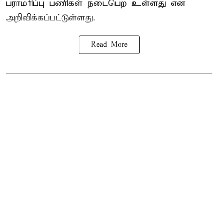
பராமரிப்பு பணிகள் நடைபெற உள்ளது என
அறிவிக்கப்பட்டுள்ளது.
Read More