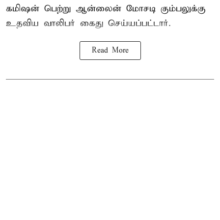
கமிஷன் பெற்று ஆன்லைன் மோசடி கும்பலுக்கு
உதவிய வாலிபர் கைது செய்யப்பட்டார்.
Read More