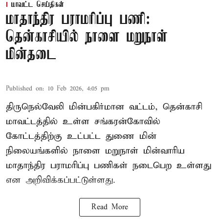
மாவட்ட செய்திகள்
மாதாந்திர பராமரிப்பு பணி:
தென்காசியில் நாளை மறுநாள்
மின்தடை
Published on
:
10 Feb 2026, 4:05 pm
திருநெல்வேலி மின்பகிர்மான வட்டம், தென்காசி
மாவட்டத்தில் உள்ள சங்கரன்கோவில்
கோட்டத்திற்கு உட்பட்ட துணை மின்
நிலையங்களில் நாளை மறுநாள் மின்வாரிய
மாதாந்திர பராமரிப்பு பணிகள் நடைபெற உள்ளது
என அறிவிக்கப்பட்டுள்ளது.
Read More