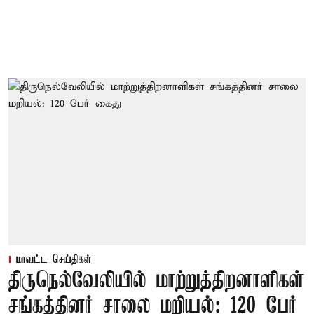
மாவட்ட செய்திகள்
திருநெல்வேலியில் மாற்றுத்திறனாளிகள்
சங்கத்தினர் சாலை மறியல்: 120 பேர்