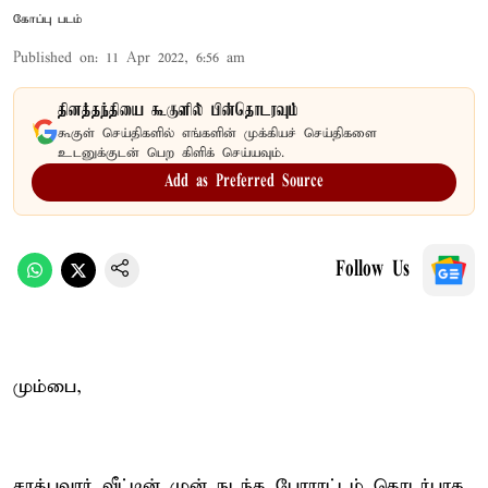
கோப்பு படம்
Published on
:
11 Apr 2022, 6:56 am
தினத்தந்தியை கூகுளில் பின்தொடரவும்
கூகுள் செய்திகளில் எங்களின் முக்கியச் செய்திகளை
உடனுக்குடன் பெற கிளிக் செய்யவும்.
Add as Preferred Source
Follow Us
மும்பை,
சரத்பவார் வீட்டின் முன் நடந்த போராட்டம் தொடர்பாக