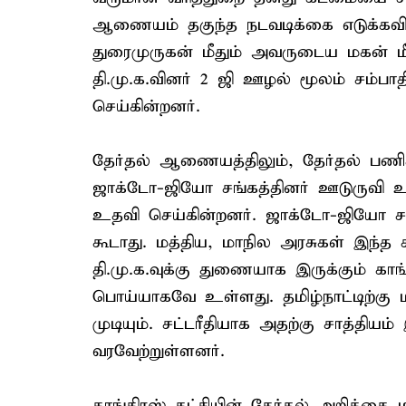
ஆணையம் தகுந்த நடவடிக்கை எடுக்க
துரைமுருகன் மீதும் அவருடைய மகன் மீ
தி.மு.க.வினர் 2 ஜி ஊழல் மூலம் சம்பா
செய்கின்றனர்.
தேர்தல் ஆணையத்திலும், தேர்தல் பணிகள
ஜாக்டோ-ஜியோ சங்கத்தினர் ஊடுருவி உள
உதவி செய்கின்றனர். ஜாக்டோ-ஜியோ சங்
கூடாது. மத்திய, மாநில அரசுகள் இந்த
தி.மு.க.வுக்கு துணையாக இருக்கும் காங்
பொய்யாகவே உள்ளது. தமிழ்நாட்டிற்கு மட்
முடியும். சட்டரீதியாக அதற்கு சாத்திய
வரவேற்றுள்ளனர்.
காங்கிரஸ் கட்சியின் தேர்தல் அறிக்கை 