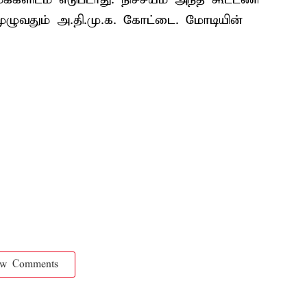
முழுவதும் அ.தி.மு.க. கோட்டை. மோடியின்
ow Comments