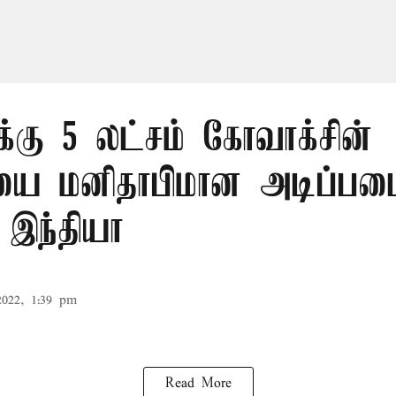
்கு 5 லட்சம் கோவாக்சின்
சியை மனிதாபிமான அடிப்பட
 இந்தியா
2022, 1:39 pm
Read More