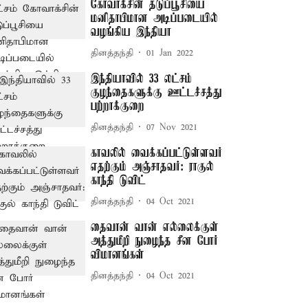
கோவாக்சின் தடுப்பூசியை
மனிதாபிமான அடிப்படையில்
வழங்கிய இந்தியா
தினத்தந்தி
01 Jan 2022
இந்தியாவில் 33 லட்சம்
குழந்தைகளுக்கு ஊட்டச்சத்து
பற்றாக்குறை
தினத்தந்தி
07 Nov 2021
காவலில் வைக்கப்பட்டுள்ளவர்
எதற்கும் அஞ்சாதவர்: ராகுல்
காந்தி டுவிட்
தினத்தந்தி
04 Oct 2021
தைவான் வான் எல்லைக்குள்
அத்துமீறி நுழைந்த சீன போர்
விமானங்கள்
தினத்தந்தி
04 Oct 2021