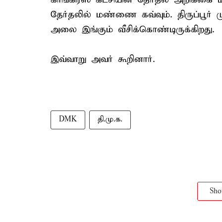
தேர்தலில் மண்ணை கவ்வும். திருப்பூர் 
அலை இங்கும் வீசிக்கொண்டிருக்கிறது.
இவ்வாறு அவர் கூறினார்.
DMK
தி.மு.க.
Sh