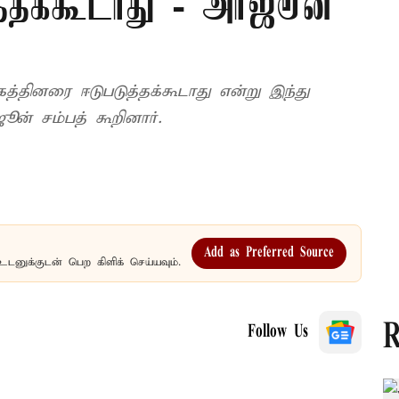
த்தக்கூடாது - அர்ஜூன்
்தினரை ஈடுபடுத்தக்கூடாது என்று இந்து
ன் சம்பத் கூறினார்.
Add as Preferred Source
உடனுக்குடன் பெற கிளிக் செய்யவும்.
R
Follow Us