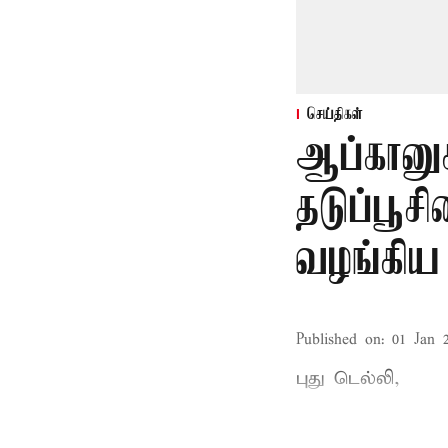
செய்திகள்
ஆப்கானுக
தடுப்பூ
வழங்கிய
Published on
:
01 Jan 
புது டெல்லி,