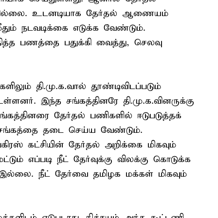
வில்லை. உடனடியாக தேர்தல் ஆணையம்
தும் நடவடிக்கை எடுக்க வேண்டும்.
தித்த பணத்தை பதுக்கி வைத்து, செலவு
ிலும் தி.மு.க.வால் தூண்டிவிடப்படும்
்ளனர். இந்த சங்கத்தினரே தி.மு.க.வினருக்கு
கத்தினரை தேர்தல் பணிகளில் ஈடுபடுத்தக்
 சங்கத்தை தடை செய்ய வேண்டும்.
கிரஸ் கட்சியின் தேர்தல் அறிக்கை மிகவும்
டும் எப்படி நீட் தேர்வுக்கு விலக்கு கொடுக்க
ம் இல்லை. நீட் தேர்வை தமிழக மக்கள் மிகவும்
மக்களிடம் எடுபடாது. நிச்சயம் அந்த கூட்டணி