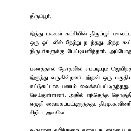
திருப்பூர்,
இந்து மக்கள் கட்சியின் திருப்பூர் மாவட
ஒரு ஓட்டலில் நேற்று நடந்தது. இந்த கூ
நிருபர்களுக்கு பேட்டியளித்தார். அப்போ
பணத்தால் தேர்தலில் எப்படியும் ஜெயித்த
இருந்து வருகின்றனர். இதன் ஒரு பகுதியா
கட்டுகட்டாக பணம் வைக்கப்பட்டிருந்தத
செய்துள்ளனர். அதில் எந்தெந்த தொகுதி
எழுதி வைக்கப்பட்டிருந்தது. தி.மு.க.வின
சிறிய அளவே.
வருமான வரித்துறை தனது கடமையை சரி