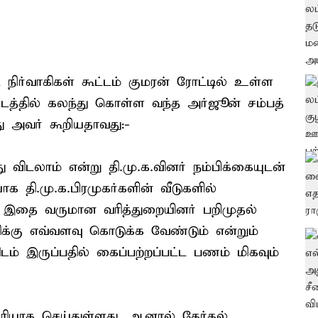
்ட நிர்வாகிகள் கூட்டம் குமரன் ரோட்டில் உள்ள
ட்டத்தில் கலந்து கொள்ள வந்த அர்ஜூன் சம்பத்
து அவர் கூறியதாவது:-
ு விடலாம் என்று தி.மு.க.வினர் நம்பிக்கையுடன்
க தி.மு.க.பிரமுகர்களின் வீடுகளில்
ு. இதை வருமான வரித்துறையினர் பறிமுதல்
க்கு எவ்வளவு கொடுக்க வேண்டும் என்றும்
ரிடம் இருப்பதில் கைப்பற்றப்பட்ட பணம் மிகவும்
யாக செய்துள்ளது. ஆனால் தேர்தல்