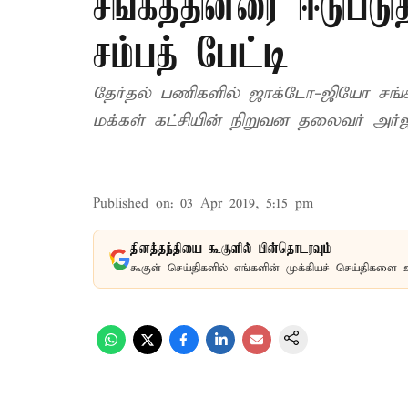
சங்கத்தினரை ஈடுபடு
சம்பத் பேட்டி
தேர்தல் பணிகளில் ஜாக்டோ-ஜியோ சங்கத
மக்கள் கட்சியின் நிறுவன தலைவர் அர்ஜூ
Published on
:
03 Apr 2019, 5:15 pm
தினத்தந்தியை கூகுளில் பின்தொடரவும்
கூகுள் செய்திகளில் எங்களின் முக்கியச் செய்திகளை 