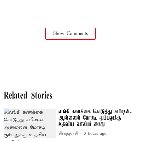
Show Comments
Related Stories
வங்கி கணக்கை கொடுத்து கமிஷன்..
ஆன்லைன் மோசடி கும்பலுக்கு
உதவிய வாலிபர் கைது
தினத்தந்தி
5 hours ago