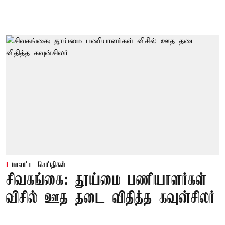
மாவட்ட செய்திகள்
சிவகங்கை: தூய்மை பணியாளர்கள்
விசில் ஊத தடை விதித்த கவுன்சிலர்