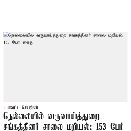
மாவட்ட செய்திகள்
நெல்லையில் வருவாய்த்துறை
சங்கத்தினர் சாலை மறியல்: 153 பேர்