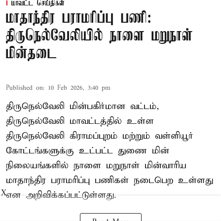
மாவட்ட செய்திகள்
மாதாந்திர பராமரிப்பு பணி:
திருநெல்வேலியில் நாளை மறுநாள்
மின்தடை
Published on
:
10 Feb 2026, 3:40 pm
திருநெல்வேலி மின்பகிர்மான வட்டம்,
திருநெல்வேலி மாவட்டத்தில் உள்ள
திருநெல்வேலி கிராமப்புறம் மற்றும் வள்ளியூர்
கோட்டங்களுக்கு உட்பட்ட துணை மின்
நிலையங்களில் நாளை மறுநாள் மின்வாரிய
மாதாந்திர பராமரிப்பு பணிகள் நடைபெற உள்ளது
X
என அறிவிக்கப்பட்டுள்ளது.