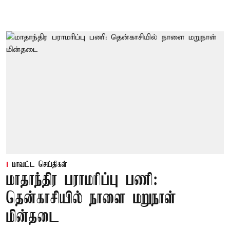
மாவட்ட செய்திகள்
மாதாந்திர பராமரிப்பு பணி:
தென்காசியில் நாளை மறுநாள்
மின்தடை