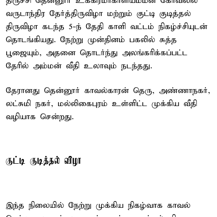
திருச்சி தென்னூர் உக்கிரமாகாளியம்மன் கோவிலில்
வருடாந்திர தேர்த்திருவிழா மற்றும் குட்டி குடித்தல்
திருவிழா கடந்த 5-ந் தேதி காளி வட்டம் நிகழ்ச்சியுடன்
தொடங்கியது. நேற்று முன்தினம் பகலில் சுத்த
பூஜையும், அதனை தொடர்ந்து அலங்கரிக்கப்பட்ட
தேரில் அம்மன் வீதி உலாவும் நடந்தது.
தேரானது தென்னூர் காவல்காரன் தெரு, அண்ணாநகர்,
லட்சுமி நகர், மல்லிகைபுரம் உள்ளிட்ட முக்கிய வீதி
வழியாக சென்றது.
குட்டி குடித்தல் விழா
இந்த நிலையில் நேற்று முக்கிய நிகழ்வாக காவல்