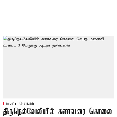
மாவட்ட செய்திகள்
திருநெல்வேலியில் கணவரை கொலை