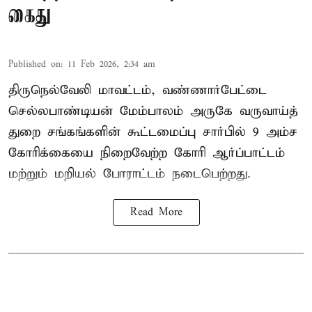
கைது
Published on
:
11 Feb 2026, 2:34 am
திருநெல்வேலி மாவட்டம், வண்ணார்பேட்டை
செல்லபாண்டியன் மேம்பாலம் அருகே வருவாய்த்
துறை சங்கங்களின் கூட்டமைப்பு சார்பில் 9 அம்ச
கோரிக்கையை நிறைவேற்ற கோரி ஆர்ப்பாட்டம்
மற்றும் மறியல் போராட்டம் நடைபெற்றது.
Read More