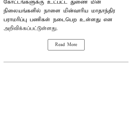
கோட்டங்களுக்கு உட்பட்ட துணை மின்
நிலையங்களில் நாளை மின்வாரிய மாதாந்திர
பராமரிப்பு பணிகள் நடைபெற உள்ளது என
அறிவிக்கப்பட்டுள்ளது.
Read More