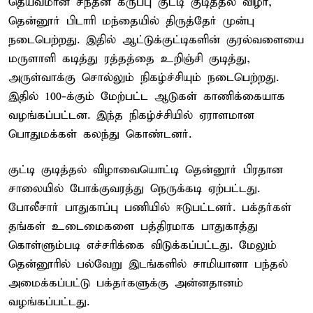
தெய்வமான சந்தன கருப்பு குட்டி குடித்தல் விழா,
தென்னூர் பிடாரி மந்தையில் திருத்தேர் முன்பு
நடைபெற்றது. இதில் ஆட்டுக்குட்டிகளின் குரல்வளையை
மருளாளி கடித்து ரத்தத்தை உறிஞ்சி குடித்து,
அருள்வாக்கு சொல்லும் நிகழ்ச்சியும் நடைபெற்றது.
இதில் 100-க்கும் மேற்பட்ட ஆடுகள் காணிக்கையாக
வழங்கப்பட்டன. இந்த நிகழ்ச்சியில் ஏராளமான
பொதுமக்கள் கலந்து கொண்டனர்.
குட்டி குடித்தல் விழாவையொட்டி தென்னூர் பிரதான
சாலையில் போக்குவரத்து நெருக்கடி ஏற்பட்டது.
போலீசார் பாதுகாப்பு பணியில் ஈடுபட்டனர். பக்தர்கள்
தங்கள் உடைமைகளை பத்திரமாக பாதுகாத்து
கொள்ளும்படி எச்சரிக்கை விடுக்கப்பட்டது. மேலும்
தென்னூரில் பல்வேறு இடங்களில் சாமியானா பந்தல்
அமைக்கப்பட்டு பக்தர்களுக்கு அன்னதானம்
வழங்கப்பட்டது.