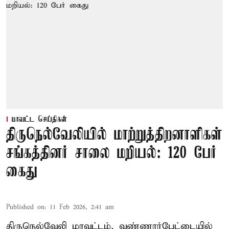
மாவட்ட செய்திகள்
திருநெல்வேலியில் மாற்றுத்திறனாளிகள்
சங்கத்தினர் சாலை மறியல்: 120 பேர்
கைது
Published on
:
11 Feb 2026, 2:41 am
திருநெல்வேலி மாவட்டம், வண்ணார்பேட்டையில்