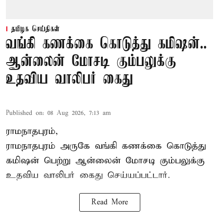
தமிழக செய்திகள்
வங்கி கணக்கை கொடுத்து கமிஷன்..
ஆன்லைன் மோசடி கும்பலுக்கு
உதவிய வாலிபர் கைது
Published on
:
08 Aug 2026, 7:13 am
ராமநாதபுரம்,
ராமநாதபுரம் அருகே வங்கி கணக்கை கொடுத்து
கமிஷன் பெற்று ஆன்லைன் மோசடி கும்பலுக்கு
உதவிய வாலிபர் கைது செய்யப்பட்டார்.
Read More