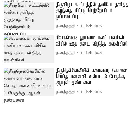
திருவிழா கூட்டத்தில் தனியே தவித்த
குழந்தை மீட்பு; பெற்றோரிடம்
ஒப்படைப்பு
தினத்தந்தி
11 Feb 2026
சிவகங்கை: தூய்மை பணியாளர்கள்
விசில் ஊத தடை விதித்த கவுன்சிலர்
தினத்தந்தி
11 Feb 2026
திருநெல்வேலியில் கணவரை கொலை
செய்த மனைவி உள்பட 3 பேருக்கு
ஆயுள் தண்டனை
தினத்தந்தி
11 Feb 2026