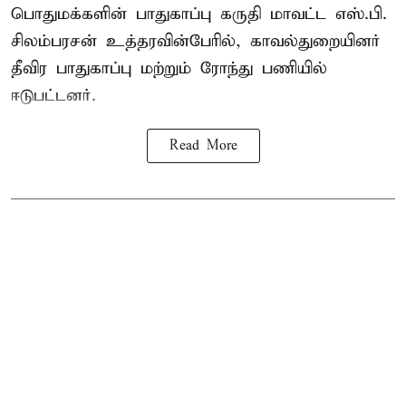
பொதுமக்களின் பாதுகாப்பு கருதி மாவட்ட எஸ்.பி.
சிலம்பரசன் உத்தரவின்பேரில், காவல்துறையினர்
தீவிர பாதுகாப்பு மற்றும் ரோந்து பணியில்
ஈடுபட்டனர்.
Read More