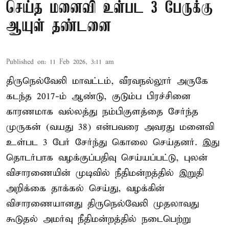
செய்த மனைவி உள்பட 3 பேருக்கு
ஆயுள் தண்டனை
Published on
:
11 Feb 2026, 3:11 am
திருநெல்வேலி மாவட்டம், வீரவநல்லூர் அருகே
கடந்த 2017-ம் ஆண்டு, குடும்ப பிரச்சினை
காரணமாக வல்லத்து நம்பிகுளத்தை சேர்ந்த
முருகன் (வயது 38) என்பவரை அவரது மனைவி
உள்பட 3 பேர் சேர்ந்து கொலை செய்தனர். இது
தொடர்பாக வழக்குப்பதிவு செய்யப்பட்டு, புலன்
விசாரணையின் முடிவில் நீதிமன்றத்தில் இறுதி
அறிக்கை தாக்கல் செய்து, வழக்கின்
விசாரணையானது திருநெல்வேலி முதலாவது
கூடுதல் அமர்வு நீதிமன்றத்தில் நடைபெற்று