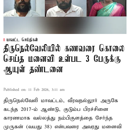
மாவட்ட செய்திகள்
திருநெல்வேலியில் கணவரை கொலை
செய்த மனைவி உள்பட 3 பேருக்கு
ஆயுள் தண்டனை
Published on
:
11 Feb 2026, 3:11 am
திருநெல்வேலி மாவட்டம், வீரவநல்லூர் அருகே
கடந்த 2017-ம் ஆண்டு, குடும்ப பிரச்சினை
காரணமாக வல்லத்து நம்பிகுளத்தை சேர்ந்த
முருகன் (வயது 38) என்பவரை அவரது மனைவி