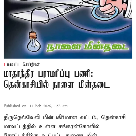
மாவட்ட செய்திகள்
மாதாந்திர பராமரிப்பு பணி:
தென்காசியில் நாளை மின்தடை
Published on
:
11 Feb 2026, 1:53 am
திருநெல்வேலி மின்பகிர்மான வட்டம், தென்காசி
மாவட்டத்தில் உள்ள சங்கரன்கோவில்
கோட்டத்திற்கு உட்பட்ட துணை மின்