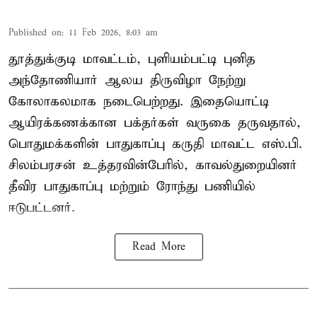
Published on
:
11 Feb 2026, 8:03 am
தூத்துக்குடி மாவட்டம், புளியம்பட்டி புனித
அந்தோணியார் ஆலய திருவிழா நேற்று
கோலாகலமாக நடைபெற்றது. இதையொட்டி
ஆயிரக்கணக்கான பக்தர்கள் வருகை தருவதால்,
பொதுமக்களின் பாதுகாப்பு கருதி மாவட்ட எஸ்.பி.
சிலம்பரசன் உத்தரவின்பேரில், காவல்துறையினர்
தீவிர பாதுகாப்பு மற்றும் ரோந்து பணியில்
ஈடுபட்டனர்.
Read More