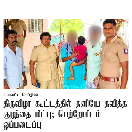
மாவட்ட செய்திகள்
திருவிழா கூட்டத்தில் தனியே தவித்த
குழந்தை மீட்பு; பெற்றோரிடம்
ஒப்படைப்பு