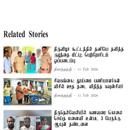
Related Stories
திருவிழா கூட்டத்தில் தனியே தவித்த
குழந்தை மீட்பு; பெற்றோரிடம்
ஒப்படைப்பு
தினத்தந்தி
11 Feb 2026
சிவகங்கை: தூய்மை பணியாளர்கள்
விசில் ஊத தடை விதித்த கவுன்சிலர்
தினத்தந்தி
11 Feb 2026
திருநெல்வேலியில் கணவரை கொலை
செய்த மனைவி உள்பட 3 பேருக்கு
ஆயுள் தண்டனை