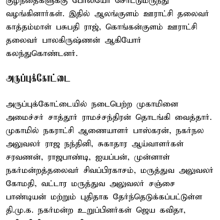
குழந்தைகளுக்கு போலியோ சொட்டுமருந்து
வழங்கினார்கள். இதில் ஆலங்குளம் ஊராட்சி தலைவர்
காத்தம்மாள் பசுபதி ராஜ், கொங்கன்குளம் ஊராட்சி
தலைவர் பாலகிருஷ்ணன் ஆகியோர்
கலந்துகொண்டனர்.
அருப்புக்கோட்டை
அருப்புக்கோட்டையில் நடைபெற்ற முகாமினை
அமைச்சர் சாத்தூர் ராமச்சந்திரன் தொடங்கி வைத்தார்.
முகாமில் நகராட்சி ஆணையாளர் பாஸ்கரன், நகர்நல
அலுவலர் ராஜ நந்தினி, சுகாதார ஆய்வாளர்கள்
சரவணன், ராஜபாண்டி, ஐயப்பன், முன்னாள்
நகர்மன்றத்தலைவர் சிவப்பிரகாசம், மருத்துவ அலுவலர்
கோமதி, வட்டார மருத்துவ அலுவலர் சஞ்சை
பாண்டியன் மற்றும் புதிதாக தேர்ந்தெடுக்கப்பட்டுள்ள
தி.மு.க. நகர்மன்ற உறுப்பினர்கள் ஜெய கவிதா,