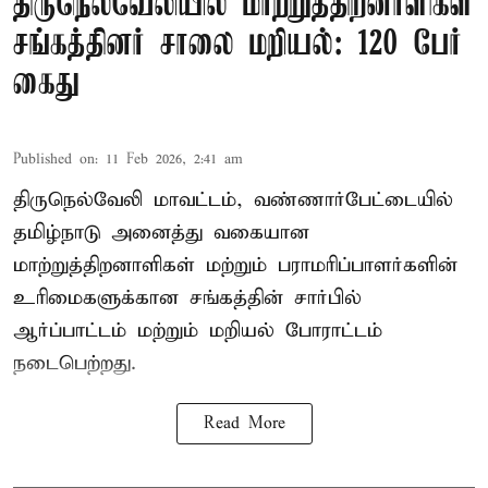
திருநெல்வேலியில் மாற்றுத்திறனாளிகள்
சங்கத்தினர் சாலை மறியல்: 120 பேர்
கைது
Published on
:
11 Feb 2026, 2:41 am
திருநெல்வேலி மாவட்டம், வண்ணார்பேட்டையில்
தமிழ்நாடு அனைத்து வகையான
மாற்றுத்திறனாளிகள் மற்றும் பராமரிப்பாளர்களின்
உரிமைகளுக்கான சங்கத்தின் சார்பில்
ஆர்ப்பாட்டம் மற்றும் மறியல் போராட்டம்
நடைபெற்றது.
Read More