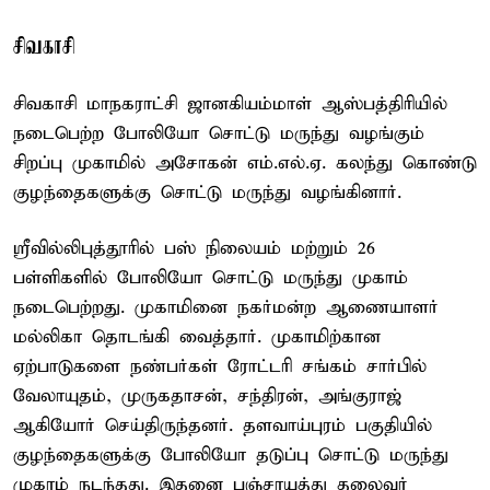
சிவகாசி
சிவகாசி மாநகராட்சி ஜானகியம்மாள் ஆஸ்பத்திரியில்
நடைபெற்ற போலியோ சொட்டு மருந்து வழங்கும்
சிறப்பு முகாமில் அசோகன் எம்.எல்.ஏ. கலந்து கொண்டு
குழந்தைகளுக்கு சொட்டு மருந்து வழங்கினார்.
ஸ்ரீவில்லிபுத்தூரில் பஸ் நிலையம் மற்றும் 26
பள்ளிகளில் போலியோ சொட்டு மருந்து முகாம்
நடைபெற்றது. முகாமினை நகர்மன்ற ஆணையாளர்
மல்லிகா தொடங்கி வைத்தார். முகாமிற்கான
ஏற்பாடுகளை நண்பர்கள் ரோட்டரி சங்கம் சார்பில்
வேலாயுதம், முருகதாசன், சந்திரன், அங்குராஜ்
ஆகியோர் செய்திருந்தனர். தளவாய்புரம் பகுதியில்
குழந்தைகளுக்கு போலியோ தடுப்பு சொட்டு மருந்து
முகாம் நடந்தது. இதனை பஞ்சாயத்து தலைவர்