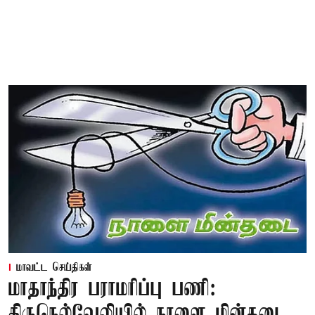
மாவட்ட செய்திகள்
மாதாந்திர பராமரிப்பு பணி:
திருநெல்வேலியில் நாளை மின்தடை