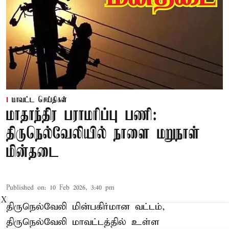
மாவட்ட செய்திகள்
மாதாந்திர பராமரிப்பு பணி:
திருநெல்வேலியில் நாளை மறுநாள்
மின்தடை
Published on
:
10 Feb 2026, 3:40 pm
X
திருநெல்வேலி மின்பகிர்மான வட்டம்,
திருநெல்வேலி மாவட்டத்தில் உள்ள