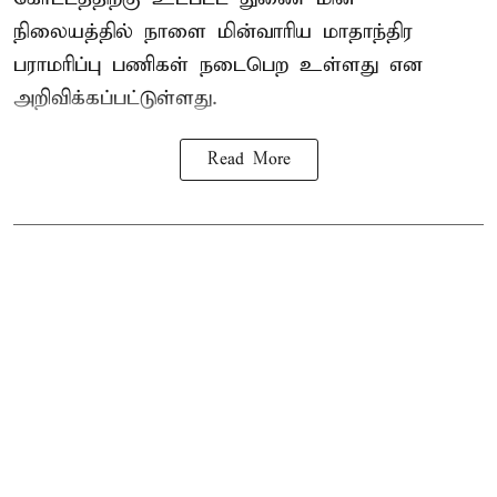
நிலையத்தில் நாளை மின்வாரிய மாதாந்திர
பராமரிப்பு பணிகள் நடைபெற உள்ளது என
அறிவிக்கப்பட்டுள்ளது.
Read More