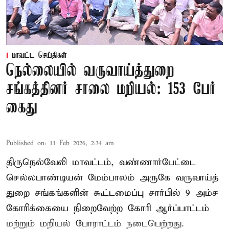
மாவட்ட செய்திகள்
நெல்லையில் வருவாய்த்துறை
சங்கத்தினர் சாலை மறியல்: 153 பேர்
கைது
Published on
:
11 Feb 2026, 2:34 am
திருநெல்வேலி மாவட்டம், வண்ணார்பேட்டை
செல்லபாண்டியன் மேம்பாலம் அருகே வருவாய்த்
துறை சங்கங்களின் கூட்டமைப்பு சார்பில் 9 அம்ச
கோரிக்கையை நிறைவேற்ற கோரி ஆர்ப்பாட்டம்
மற்றும் மறியல் போராட்டம் நடைபெற்றது.