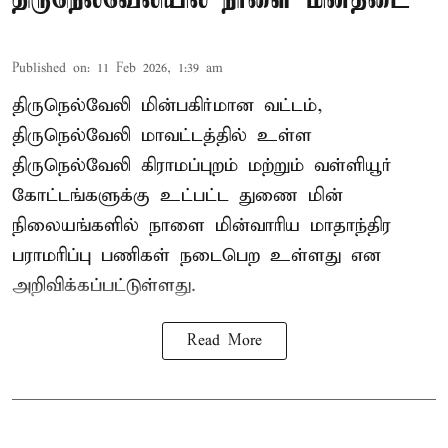
Published on
:
11 Feb 2026, 1:39 am
திருநெல்வேலி மின்பகிர்மான வட்டம்,
திருநெல்வேலி மாவட்டத்தில் உள்ள
திருநெல்வேலி கிராமப்புறம் மற்றும் வள்ளியூர்
கோட்டங்களுக்கு உட்பட்ட துணை மின்
நிலையங்களில் நாளை மின்வாரிய மாதாந்திர
பராமரிப்பு பணிகள் நடைபெற உள்ளது என
அறிவிக்கப்பட்டுள்ளது.
Read More