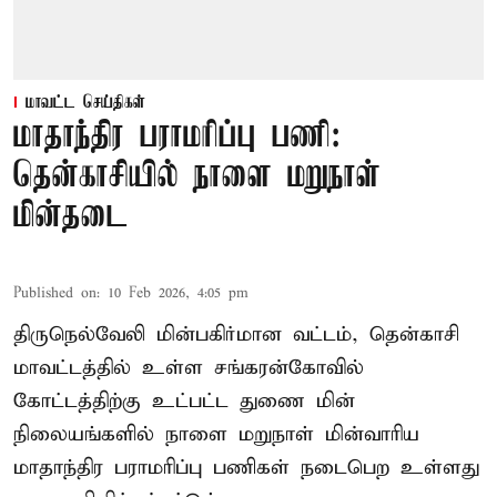
மாவட்ட செய்திகள்
மாதாந்திர பராமரிப்பு பணி:
தென்காசியில் நாளை மறுநாள்
மின்தடை
Published on
:
10 Feb 2026, 4:05 pm
திருநெல்வேலி மின்பகிர்மான வட்டம், தென்காசி
மாவட்டத்தில் உள்ள சங்கரன்கோவில்
கோட்டத்திற்கு உட்பட்ட துணை மின்
நிலையங்களில் நாளை மறுநாள் மின்வாரிய
மாதாந்திர பராமரிப்பு பணிகள் நடைபெற உள்ளது