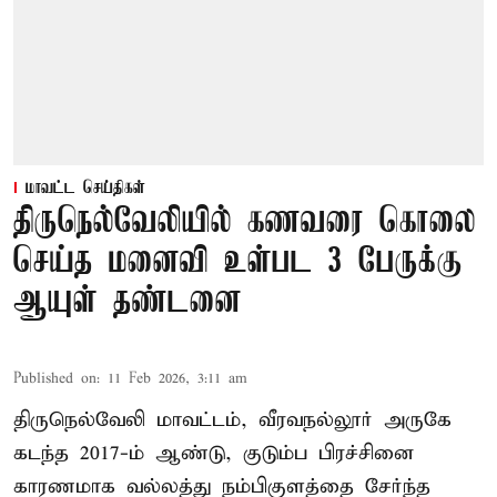
மாவட்ட செய்திகள்
திருநெல்வேலியில் கணவரை கொலை
செய்த மனைவி உள்பட 3 பேருக்கு
ஆயுள் தண்டனை
Published on
:
11 Feb 2026, 3:11 am
திருநெல்வேலி மாவட்டம், வீரவநல்லூர் அருகே
கடந்த 2017-ம் ஆண்டு, குடும்ப பிரச்சினை
காரணமாக வல்லத்து நம்பிகுளத்தை சேர்ந்த