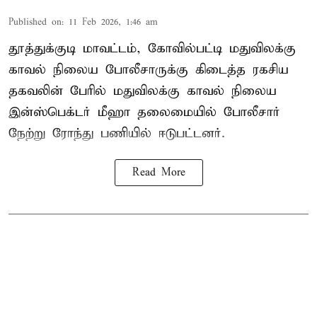
Published on
:
11 Feb 2026, 1:46 am
தூத்துக்குடி மாவட்டம், கோவில்பட்டி மதுவிலக்கு
காவல் நிலைய போலீசாருக்கு கிடைத்த ரகசிய
தகவலின் பேரில் மதுவிலக்கு காவல் நிலைய
இன்ஸ்பெக்டர் மீஹா தலைமையில் போலீசார்
நேற்று ரோந்து பணியில் ஈடுபட்டனர்.
Read More