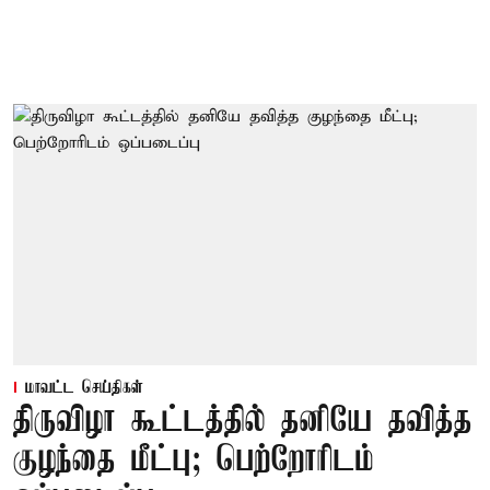
மாவட்ட செய்திகள்
திருவிழா கூட்டத்தில் தனியே தவித்த
குழந்தை மீட்பு; பெற்றோரிடம்