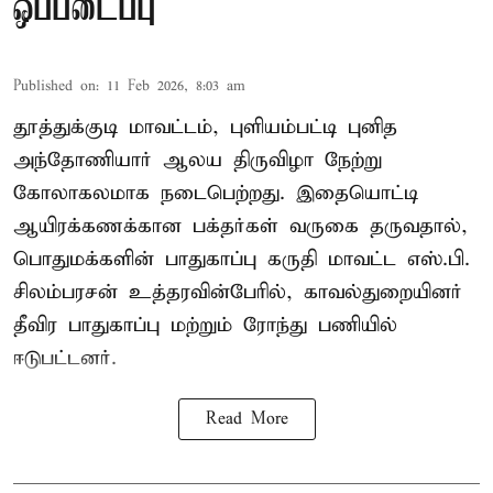
ஒப்படைப்பு
Published on
:
11 Feb 2026, 8:03 am
தூத்துக்குடி மாவட்டம், புளியம்பட்டி புனித
அந்தோணியார் ஆலய திருவிழா நேற்று
கோலாகலமாக நடைபெற்றது. இதையொட்டி
ஆயிரக்கணக்கான பக்தர்கள் வருகை தருவதால்,
பொதுமக்களின் பாதுகாப்பு கருதி மாவட்ட எஸ்.பி.
சிலம்பரசன் உத்தரவின்பேரில், காவல்துறையினர்
தீவிர பாதுகாப்பு மற்றும் ரோந்து பணியில்
ஈடுபட்டனர்.
Read More