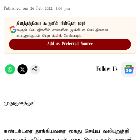
Published on
:
26 Feb 2022, 1:06 pm
தினத்தந்தியை கூகுளில் பின்தொடரவும்
கூகுள் செய்திகளில் எங்களின் முக்கியச் செய்திகளை
உடனுக்குடன் பெற கிளிக் செய்யவும்.
Add as Preferred Source
Follow Us
முதுகுளத்தூர்
கண்டக்டரை தாக்கியவரை கைது செய்ய வலியுறுத்தி
முதுகுளத்தூரில் அரசு பஸ்களை இயக்காமல் டிரைவர்-