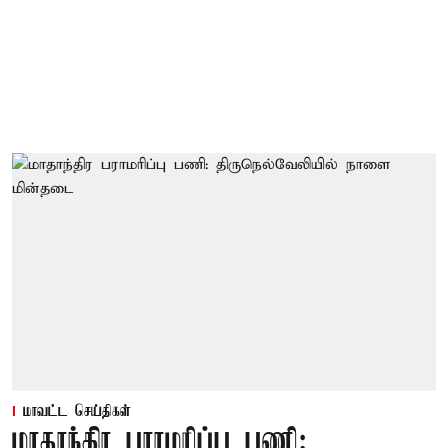
மாவட்ட செய்திகள்
மாதாந்திர பராமரிப்பு பணி: