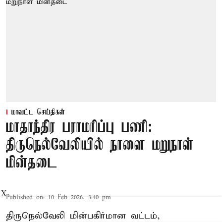
மாவட்ட செய்திகள்
மாதாந்திர பராமரிப்பு பணி:
திருநெல்வேலியில் நாளை மறுநாள்
மின்தடை
X
Published on
:
10 Feb 2026, 3:40 pm
திருநெல்வேலி மின்பகிர்மான வட்டம்,