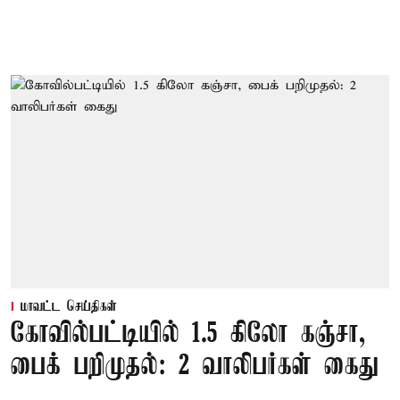
மாவட்ட செய்திகள்
கோவில்பட்டியில் 1.5 கிலோ கஞ்சா,
பைக் பறிமுதல்: 2 வாலிபர்கள் கைது