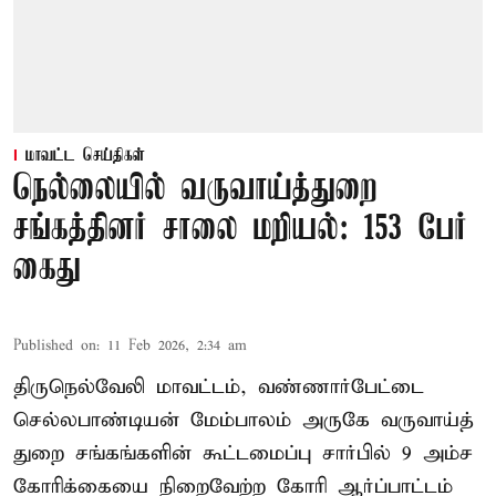
மாவட்ட செய்திகள்
நெல்லையில் வருவாய்த்துறை
சங்கத்தினர் சாலை மறியல்: 153 பேர்
கைது
Published on
:
11 Feb 2026, 2:34 am
திருநெல்வேலி மாவட்டம், வண்ணார்பேட்டை
செல்லபாண்டியன் மேம்பாலம் அருகே வருவாய்த்
துறை சங்கங்களின் கூட்டமைப்பு சார்பில் 9 அம்ச
கோரிக்கையை நிறைவேற்ற கோரி ஆர்ப்பாட்டம்