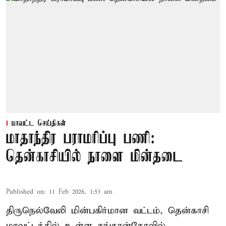
மாவட்ட செய்திகள்
மாதாந்திர பராமரிப்பு பணி:
தென்காசியில் நாளை மின்தடை
Published on
:
11 Feb 2026, 1:53 am
திருநெல்வேலி மின்பகிர்மான வட்டம், தென்காசி
மாவட்டத்தில் உள்ள சங்கரன்கோவில்