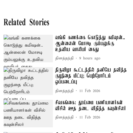
Related Stories
வங்கி கணக்கை கொடுத்து கமிஷன்..
ஆன்லைன் மோசடி கும்பலுக்கு
உதவிய வாலிபர் கைது
தினத்தந்தி
9 hours ago
திருவிழா கூட்டத்தில் தனியே தவித்த
குழந்தை மீட்பு; பெற்றோரிடம்
ஒப்படைப்பு
தினத்தந்தி
11 Feb 2026
சிவகங்கை: தூய்மை பணியாளர்கள்
விசில் ஊத தடை விதித்த கவுன்சிலர்
தினத்தந்தி
11 Feb 2026