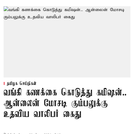
தமிழக செய்திகள்
வங்கி கணக்கை கொடுத்து கமிஷன்..
ஆன்லைன் மோசடி கும்பலுக்கு
உதவிய வாலிபர் கைது