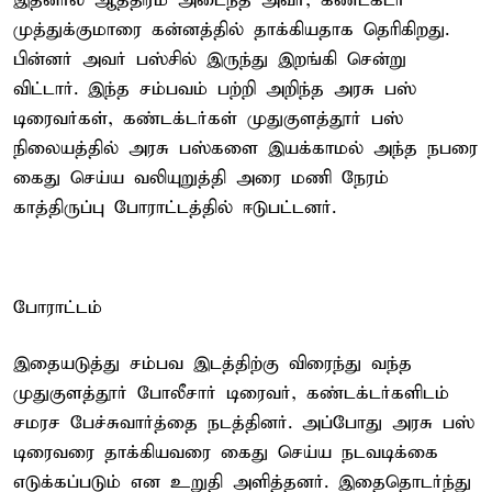
இதனால் ஆத்திரம் அடைந்த அவர், கண்டக்டர்
முத்துக்குமாரை கன்னத்தில் தாக்கியதாக தெரிகிறது.
பின்னர் அவர் பஸ்சில் இருந்து இறங்கி சென்று
விட்டார். இந்த சம்பவம் பற்றி அறிந்த அரசு பஸ்
டிரைவர்கள், கண்டக்டர்கள் முதுகுளத்தூர் பஸ்
நிலையத்தில் அரசு பஸ்களை இயக்காமல் அந்த நபரை
கைது செய்ய வலியுறுத்தி அரை மணி நேரம்
காத்திருப்பு போராட்டத்தில் ஈடுபட்டனர்.
போராட்டம்
இதையடுத்து சம்பவ இடத்திற்கு விரைந்து வந்த
முதுகுளத்தூர் போலீசார் டிரைவர், கண்டக்டர்களிடம்
சமரச பேச்சுவார்த்தை நடத்தினர். அப்போது அரசு பஸ்
டிரைவரை தாக்கியவரை கைது செய்ய நடவடிக்கை
எடுக்கப்படும் என உறுதி அளித்தனர். இதைதொடர்ந்து