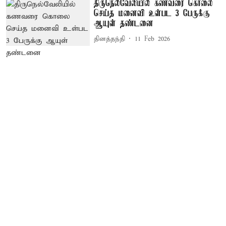
திருநெல்வேலியில் கணவரை கொலை
செய்த மனைவி உள்பட 3 பேருக்கு
ஆயுள் தண்டனை
தினத்தந்தி
11 Feb 2026