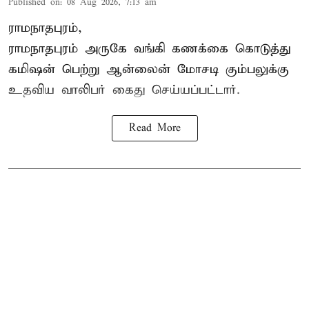
Published on
:
08 Aug 2026, 7:13 am
ராமநாதபுரம்,
ராமநாதபுரம் அருகே வங்கி கணக்கை கொடுத்து
கமிஷன் பெற்று ஆன்லைன் மோசடி கும்பலுக்கு
உதவிய வாலிபர் கைது செய்யப்பட்டார்.
Read More