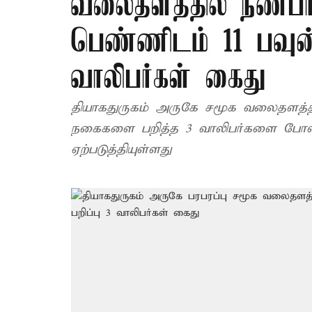
வலைதளத்தில் நண்ப
பெண்ணிடம் 11 பவுன்
வாலிபர்கள் கைது
தியாகதுருகம் அருகே சமூக வலைதளத்த
நகைகளை பறித்த 3 வாலிபர்களை போலீச
ஏற்படுத்தியுள்ளது