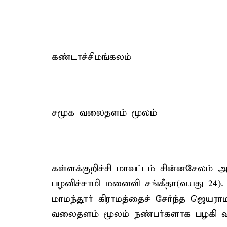
கண்டாச்சிமங்கலம்
சமூக வலைதளம் மூலம்
கள்ளக்குறிச்சி மாவட்டம் சின்னசேலம் அ
பழனிச்சாமி மனைவி சங்கீதா(வயது 24).
மாமந்தூர் கிராமத்தைச் சேர்ந்த ஜெயரா
வலைதளம் மூலம் நண்பர்களாக பழகி வந