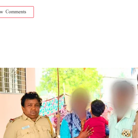
ow Comments