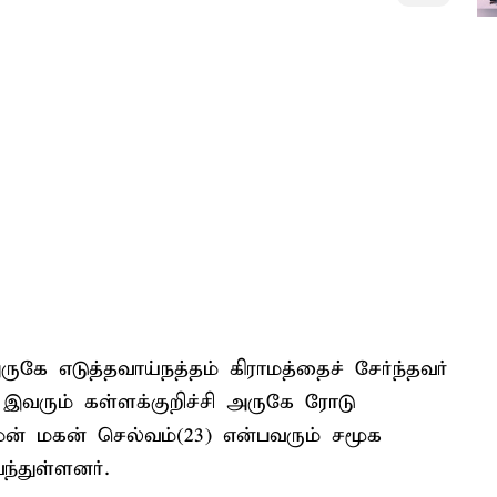
ருகே எடுத்தவாய்நத்தம் கிராமத்தைச் சேர்ந்தவர்
 இவரும் கள்ளக்குறிச்சி அருகே ரோடு
மன் மகன் செல்வம்(23) என்பவரும் சமூக
்துள்ளனர்.