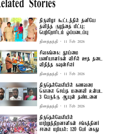
elated Stories
திருவிழா கூட்டத்தில் தனியே
தவித்த குழந்தை மீட்பு;
பெற்றோரிடம் ஒப்படைப்பு
தினத்தந்தி
11 Feb 2026
சிவகங்கை: தூய்மை
பணியாளர்கள் விசில் ஊத தடை
விதித்த கவுன்சிலர்
தினத்தந்தி
11 Feb 2026
திருநெல்வேலியில் கணவரை
கொலை செய்த மனைவி உள்பட
3 பேருக்கு ஆயுள் தண்டனை
தினத்தந்தி
11 Feb 2026
திருநெல்வேலியில்
மாற்றுத்திறனாளிகள் சங்கத்தினர்
சாலை மறியல்: 120 பேர் கைது