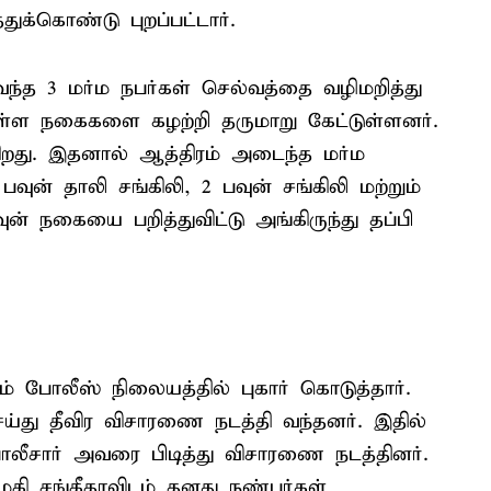
ுக்கொண்டு புறப்பட்டார்.
ந்த 3 மர்ம நபர்கள் செல்வத்தை வழிமறித்து
 உள்ள நகைகளை கழற்றி தருமாறு கேட்டுள்ளனர்.
ிறது. இதனால் ஆத்திரம் அடைந்த மர்ம
 பவுன் தாலி சங்கிலி, 2 பவுன் சங்கிலி மற்றும்
ன் நகையை பறித்துவிட்டு அங்கிருந்து தப்பி
கம் போலீஸ் நிலையத்தில் புகார் கொடுத்தார்.
ய்து தீவிர விசாரணை நடத்தி வந்தனர். இ்தில்
ோலீசார் அவரை பிடித்து விசாரணை நடத்தினர்.
 சங்கீதாவிடம் தனது நண்பர்கள்