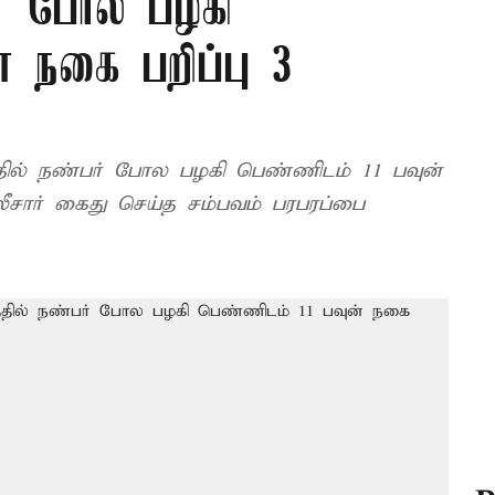
ர் போல பழகி
 நகை பறிப்பு 3
ில் நண்பர் போல பழகி பெண்ணிடம் 11 பவுன்
ார் கைது செய்த சம்பவம் பரபரப்பை