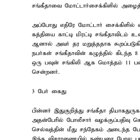
சங்கீதாவை மோட்டார்சைக்கிளில் அழைத்த
அப்போது எதிரே மோட்டார் சைக்கிளில் வ
கத்தியை காட்டி மிரட்டி சங்கீதாவிடம்
ஆனால் அவர் தர மறுத்ததாக கூறப்படுக
நபர்கள் சங்கீதாவின் கழுத்தில் கிடந்த 8
ஒரு பவுன் சங்கிலி ஆக மொத்தம் 11 பவு
சென்றனர்.
3 பேர் கைது
பின்னர் இதுகுறித்து சங்கீதா தியாகதுரு
அதன்பேரில் போலீசார் வழக்குப்பதிவு செ
செல்வத்தின் மீது சந்தேகம் அடைந்த ப
இந்த விசாரணையில் நண்பரை போல பழகி