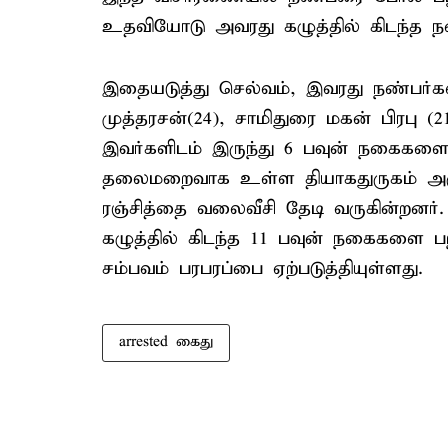
உதவியோடு அவரது கழுத்தில் கிடந்த 
இதையடுத்து செல்வம், இவரது நண்பர்க
முத்தரசன்(24), சாமிதுரை மகன் பிரபு
இவர்களிடம் இருந்து 6 பவுன் நகைகளையு
தலைமறைவாக உள்ள தியாகதுருகம் அருக
ரஞ்சித்தை வலைவீசி தேடி வருகின்றன
கழுத்தில் கிடந்த 11 பவுன் நகைகளை 
சம்பவம் பரபரப்பை ஏற்படுத்தியுள்ளது.
arrested கைது