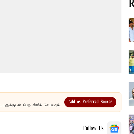
R
Add as Preferred Source
உடனுக்குடன் பெற கிளிக் செய்யவும்.
Follow Us