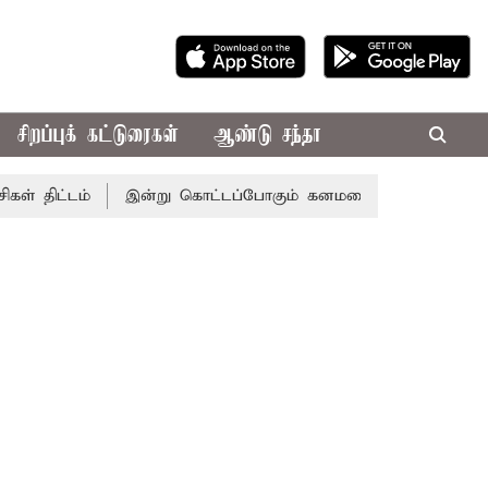
சிறப்புக் கட்டுரைகள்
ஆண்டு சந்தா
ட்டம்
இன்று கொட்டப்போகும் கனமழை.. எந்தெந்த மாவட்டங்களி