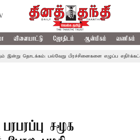
TV
மா
விளையாட்டு
ஜோதிடம்
ஆன்மிகம்
வணிகம்
ு தொடக்கம்: பல்வேறு பிரச்சினைகளை எழுப்ப எதிர்க்கட்சிகள் தி
 பரபரப்பு சமூக