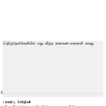
X
மாவட்ட செய்திகள்