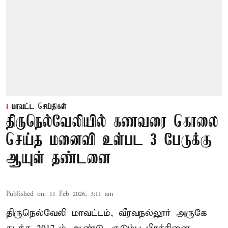
மாவட்ட செய்திகள்
திருநெல்வேலியில் கணவரை கொலை
செய்த மனைவி உள்பட 3 பேருக்கு
ஆயுள் தண்டனை
Published on
:
11 Feb 2026, 3:11 am
திருநெல்வேலி மாவட்டம், வீரவநல்லூர் அருகே