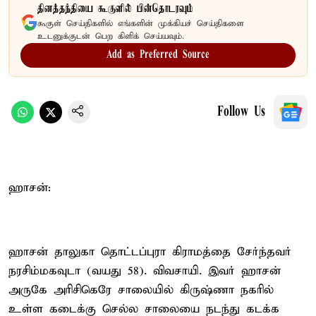
தினத்தந்தியை கூகுளில் பின்தொடரவும்
கூகுள் செய்திகளில் எங்களின் முக்கியச் செய்திகளை
உடனுக்குடன் பெற கிளிக் செய்யவும்.
Add as Preferred Source
Follow Us
ஹாசன்:
ஹாசன் தாலுகா தொட்டப்புரா கிராமத்தை சேர்ந்தவர்
நரசிம்மகவுடா (வயது 58). விவசாயி. இவர் ஹாசன்
அருகே அரிசிகெரே சாலையில் கிருஷ்ணா நகரில்
உள்ள கடைக்கு செல்ல சாலையை நடந்து கடக்க