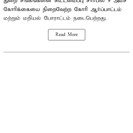
துறை சங்கங்களின் கூட்டமைப்பு சார்பில் 9 அம்ச
கோரிக்கையை நிறைவேற்ற கோரி ஆர்ப்பாட்டம்
மற்றும் மறியல் போராட்டம் நடைபெற்றது.
Read More