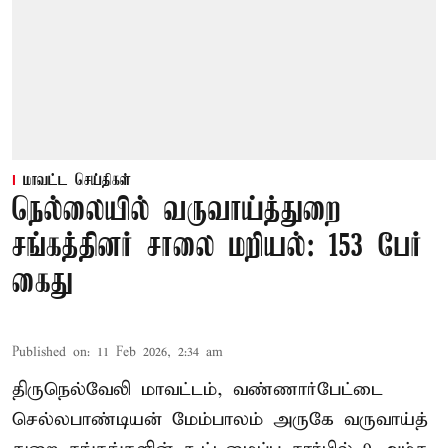
மாவட்ட செய்திகள்
நெல்லையில் வருவாய்த்துறை
சங்கத்தினர் சாலை மறியல்: 153 பேர்
கைது
Published on
:
11 Feb 2026, 2:34 am
திருநெல்வேலி மாவட்டம், வண்ணார்பேட்டை
செல்லபாண்டியன் மேம்பாலம் அருகே வருவாய்த்