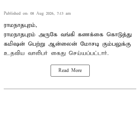
Published on
:
08 Aug 2026, 7:13 am
ராமநாதபுரம்,
ராமநாதபுரம் அருகே வங்கி கணக்கை கொடுத்து
கமிஷன் பெற்று ஆன்லைன் மோசடி கும்பலுக்கு
உதவிய வாலிபர் கைது செய்யப்பட்டார்.
Read More