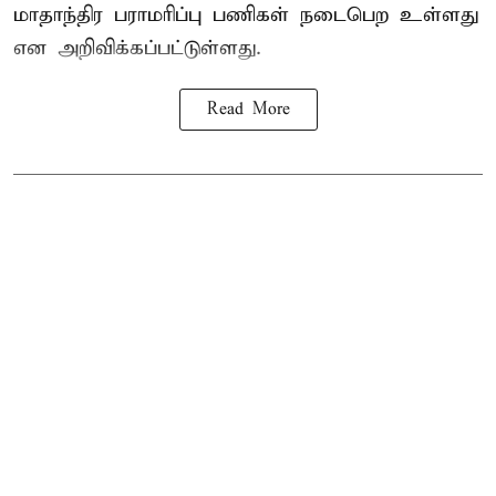
மாதாந்திர பராமரிப்பு பணிகள் நடைபெற உள்ளது
என அறிவிக்கப்பட்டுள்ளது.
Read More