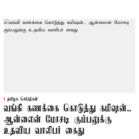
தமிழக செய்திகள்
வங்கி கணக்கை கொடுத்து கமிஷன்..
ஆன்லைன் மோசடி கும்பலுக்கு
உதவிய வாலிபர் கைது