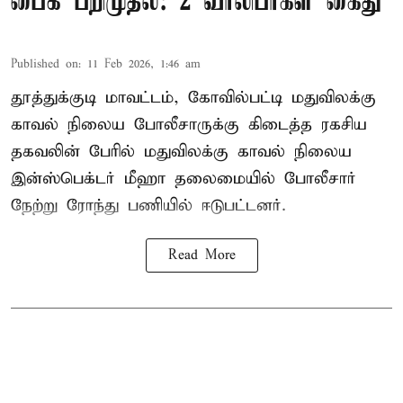
பைக் பறிமுதல்: 2 வாலிபர்கள் கைது
Published on
:
11 Feb 2026, 1:46 am
தூத்துக்குடி மாவட்டம், கோவில்பட்டி மதுவிலக்கு
காவல் நிலைய போலீசாருக்கு கிடைத்த ரகசிய
தகவலின் பேரில் மதுவிலக்கு காவல் நிலைய
இன்ஸ்பெக்டர் மீஹா தலைமையில் போலீசார்
நேற்று ரோந்து பணியில் ஈடுபட்டனர்.
Read More