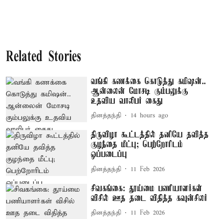
Related Stories
வங்கி கணக்கை கொடுத்து கமிஷன்..
ஆன்லைன் மோசடி கும்பலுக்கு
உதவிய வாலிபர் கைது
தினத்தந்தி
14 hours ago
திருவிழா கூட்டத்தில் தனியே தவித்த
குழந்தை மீட்பு; பெற்றோரிடம்
ஒப்படைப்பு
தினத்தந்தி
11 Feb 2026
சிவகங்கை: தூய்மை பணியாளர்கள்
விசில் ஊத தடை விதித்த கவுன்சிலர்
தினத்தந்தி
11 Feb 2026