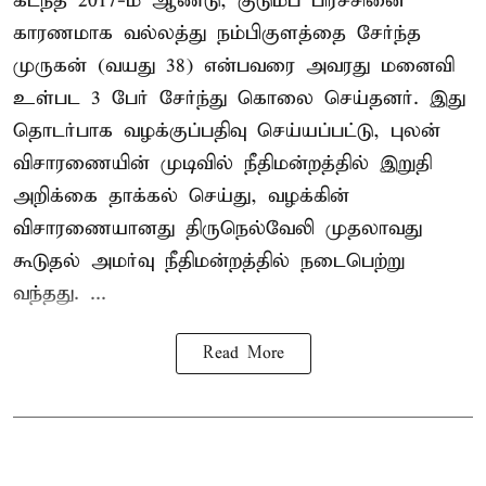
கடந்த 2017-ம் ஆண்டு, குடும்ப பிரச்சினை
காரணமாக வல்லத்து நம்பிகுளத்தை சேர்ந்த
முருகன் (வயது 38) என்பவரை அவரது மனைவி
உள்பட 3 பேர் சேர்ந்து கொலை செய்தனர். இது
தொடர்பாக வழக்குப்பதிவு செய்யப்பட்டு, புலன்
விசாரணையின் முடிவில் நீதிமன்றத்தில் இறுதி
அறிக்கை தாக்கல் செய்து, வழக்கின்
விசாரணையானது திருநெல்வேலி முதலாவது
கூடுதல் அமர்வு நீதிமன்றத்தில் நடைபெற்று
வந்தது. ...
Read More