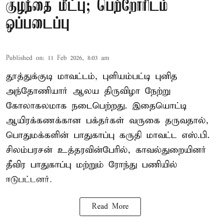
குழந்தை மீட்பு; பெற்றோரிடம்
ஒப்படைப்பு
Published on
:
11 Feb 2026, 8:03 am
தூத்துக்குடி மாவட்டம், புளியம்பட்டி புனித
அந்தோணியார் ஆலய திருவிழா நேற்று
கோலாகலமாக நடைபெற்றது. இதையொட்டி
ஆயிரக்கணக்கான பக்தர்கள் வருகை தருவதால்,
பொதுமக்களின் பாதுகாப்பு கருதி மாவட்ட எஸ்.பி.
சிலம்பரசன் உத்தரவின்பேரில், காவல்துறையினர்
தீவிர பாதுகாப்பு மற்றும் ரோந்து பணியில்
ஈடுபட்டனர்.
Read More