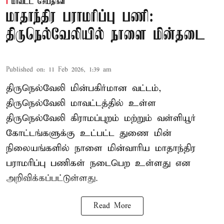
மாவட்ட செய்திகள்
மாதாந்திர பராமரிப்பு பணி:
திருநெல்வேலியில் நாளை மின்தடை
Published on
:
11 Feb 2026, 1:39 am
திருநெல்வேலி மின்பகிர்மான வட்டம்,
திருநெல்வேலி மாவட்டத்தில் உள்ள
திருநெல்வேலி கிராமப்புறம் மற்றும் வள்ளியூர்
கோட்டங்களுக்கு உட்பட்ட துணை மின்
நிலையங்களில் நாளை மின்வாரிய மாதாந்திர
பராமரிப்பு பணிகள் நடைபெற உள்ளது என
அறிவிக்கப்பட்டுள்ளது.
Read More