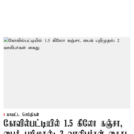
மாவட்ட செய்திகள்
கோவில்பட்டியில் 1.5 கிலோ கஞ்சா,