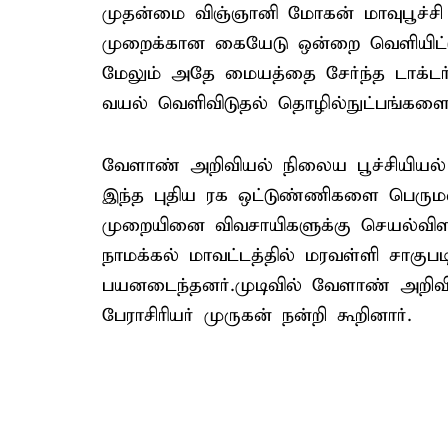
முதன்மை விஞ்ஞானி மோகன் மாவுபூச்சி 
முறைக்கான கையேடு ஒன்றை வெளியிட்டு
மேலும் அதே மையத்தை சேர்ந்த டாக்டர்
வயல் வெளிவிடுதல் தொழில்நுட்பங்களை ச
வேளாண் அறிவியல் நிலைய பூச்சியியல் 
இந்த புதிய ரக ஒட்டுண்ணிகளை பெருமள
முறையினை விவசாயிகளுக்கு செயல்விளக்
நாமக்கல் மாவட்டத்தில் மரவள்ளி சாகுப
பயனடைந்தனர்.முடிவில் வேளாண் அறி
பேராசிரியர் முருகன் நன்றி கூறினார்.