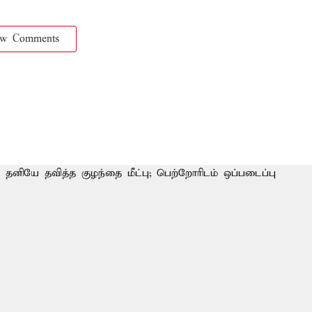
ow Comments