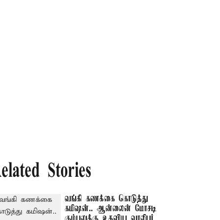
elated Stories
வங்கி கணக்கை கொடுத்து
கமிஷன்.. ஆன்லைன் மோசடி
கும்பலுக்கு உதவிய வாலிபர்