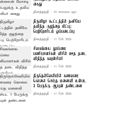
கைது
தினத்தந்தி
43 minutes ago
திருவிழா கூட்டத்தில் தனியே
தவித்த குழந்தை மீட்பு;
பெற்றோரிடம் ஒப்படைப்பு
தினத்தந்தி
11 Feb 2026
சிவகங்கை: தூய்மை
பணியாளர்கள் விசில் ஊத தடை
விதித்த கவுன்சிலர்
தினத்தந்தி
11 Feb 2026
திருநெல்வேலியில் கணவரை
கொலை செய்த மனைவி உள்பட
3 பேருக்கு ஆயுள் தண்டனை
தினத்தந்தி
11 Feb 2026