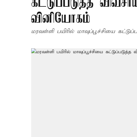
கட்டுப்படுத்த விவசா
வினியோகம்
மரவள்ளி பயிரில் மாவுப்பூச்சியை கட்டு