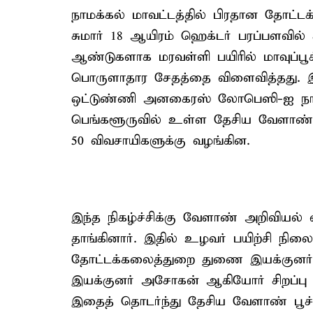
நாமக்கல் மாவட்டத்தில் பிரதான தோட்
சுமார் 18 ஆயிரம் ஹெக்டர் பரப்பளவில் 
ஆண்டுகளாக மரவள்ளி பயிரில் மாவுப்பூச்
பொருளாதார சேதத்தை விளைவித்தது. இந்த
ஒட்டுண்ணி அனகைரஸ் லோபெஸி-ஐ நாம
பெங்களூருவில் உள்ள தேசிய வேளாண்
50 விவசாயிகளுக்கு வழங்கின.
இந்த நிகழ்ச்சிக்கு வேளாண் அறிவி
தாங்கினார். இதில் உழவர் பயிற்சி நி
தோட்டக்கலைத்துறை துணை இயக்குன
இயக்குனர் அசோகன் ஆகியோர் சிறப்பு
இதைத் தொடர்ந்து தேசிய வேளாண் பூச