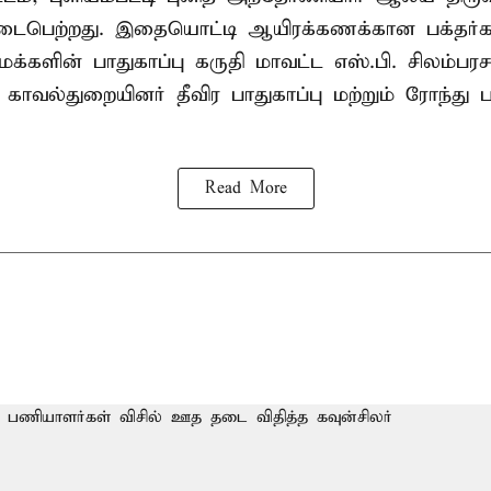
பெற்றது. இதையொட்டி ஆயிரக்கணக்கான பக்தர்
க்களின் பாதுகாப்பு கருதி மாவட்ட எஸ்.பி. சிலம்பரச
 காவல்துறையினர் தீவிர பாதுகாப்பு மற்றும் ரோந்து 
Read More