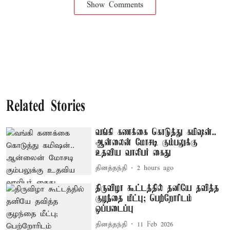
Show Comments
Related Stories
வங்கி கணக்கை கொடுத்து கமிஷன்..
ஆன்லைன் மோசடி கும்பலுக்கு
உதவிய வாலிபர் கைது
தினத்தந்தி
2 hours ago
திருவிழா கூட்டத்தில் தனியே தவித்த
குழந்தை மீட்பு; பெற்றோரிடம்
ஒப்படைப்பு
தினத்தந்தி
11 Feb 2026