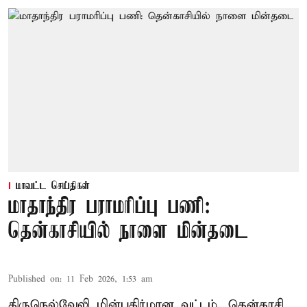
மாவட்ட செய்திகள்
மாதாந்திர பராமரிப்பு பணி:
தென்காசியில் நாளை மின்தடை
Published on
:
11 Feb 2026, 1:53 am
திருநெல்வேலி மின்பகிர்மான வட்டம், தென்காசி