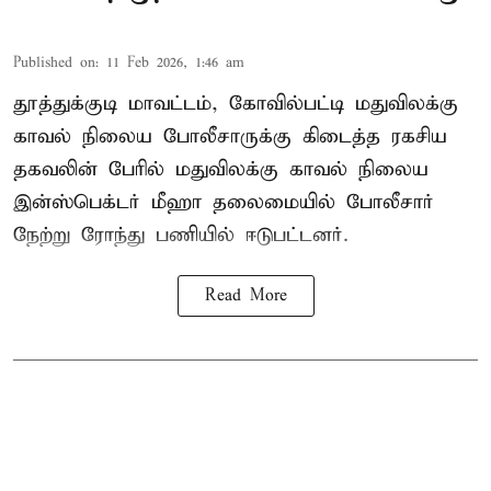
Published on
:
11 Feb 2026, 1:46 am
தூத்துக்குடி மாவட்டம், கோவில்பட்டி மதுவிலக்கு
காவல் நிலைய போலீசாருக்கு கிடைத்த ரகசிய
தகவலின் பேரில் மதுவிலக்கு காவல் நிலைய
இன்ஸ்பெக்டர் மீஹா தலைமையில் போலீசார்
நேற்று ரோந்து பணியில் ஈடுபட்டனர்.
Read More