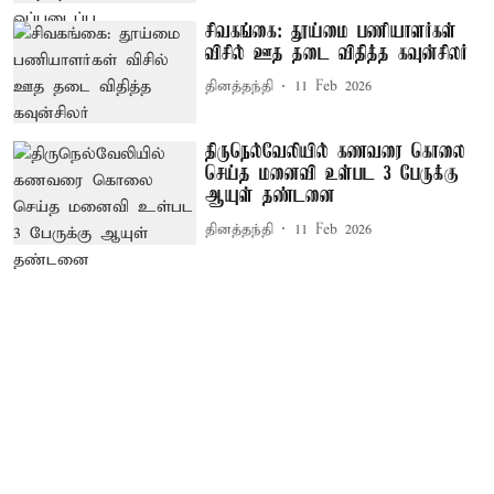
சிவகங்கை: தூய்மை பணியாளர்கள்
விசில் ஊத தடை விதித்த கவுன்சிலர்
தினத்தந்தி
11 Feb 2026
திருநெல்வேலியில் கணவரை கொலை
செய்த மனைவி உள்பட 3 பேருக்கு
ஆயுள் தண்டனை
தினத்தந்தி
11 Feb 2026