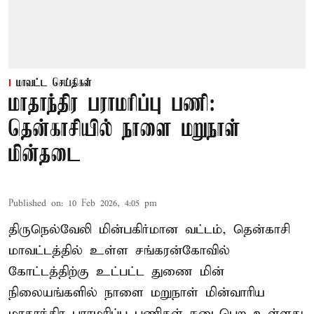
மாவட்ட செய்திகள்
மாதாந்திர பராமரிப்பு பணி:
தென்காசியில் நாளை மறுநாள்
மின்தடை
Published on
:
10 Feb 2026, 4:05 pm
திருநெல்வேலி மின்பகிர்மான வட்டம், தென்காசி
மாவட்டத்தில் உள்ள சங்கரன்கோவில்
கோட்டத்திற்கு உட்பட்ட துணை மின்
நிலையங்களில் நாளை மறுநாள் மின்வாரிய
மாதாந்திர பராமரிப்பு பணிகள் நடைபெற உள்ளது