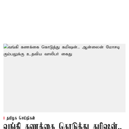
தமிழக செய்திகள்
வங்கி கணக்கை கொடுத்து கமிஷன்..