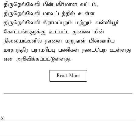
திருநெல்வேலி மின்பகிர்மான வட்டம்,
திருநெல்வேலி மாவட்டத்தில் உள்ள
திருநெல்வேலி கிராமப்புறம் மற்றும் வள்ளியூர்
கோட்டங்களுக்கு உட்பட்ட துணை மின்
நிலையங்களில் நாளை மறுநாள் மின்வாரிய
மாதாந்திர பராமரிப்பு பணிகள் நடைபெற உள்ளது
என அறிவிக்கப்பட்டுள்ளது.
Read More
X