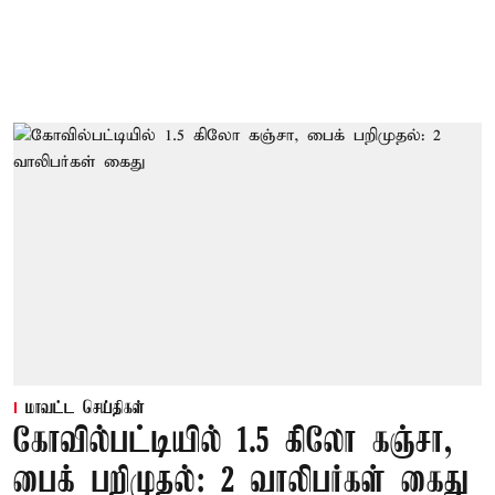
மாவட்ட செய்திகள்
கோவில்பட்டியில் 1.5 கிலோ கஞ்சா,
பைக் பறிமுதல்: 2 வாலிபர்கள் கைது