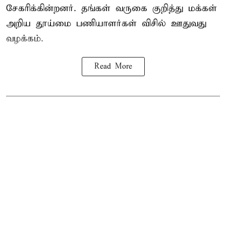
சேகரிக்கின்றனர். தங்கள் வருகை குறித்து மக்கள்
அறிய தூய்மை பணியாளர்கள் விசில் ஊதுவது
வழக்கம்.
Read More