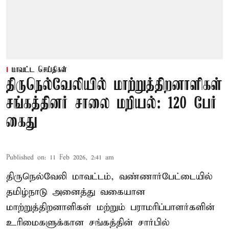
மாவட்ட செய்திகள்
திருநெல்வேலியில் மாற்றுத்திறனாளிகள்
சங்கத்தினர் சாலை மறியல்: 120 பேர்
கைது
Published on
:
11 Feb 2026, 2:41 am
திருநெல்வேலி மாவட்டம், வண்ணார்பேட்டையில்
தமிழ்நாடு அனைத்து வகையான
மாற்றுத்திறனாளிகள் மற்றும் பராமரிப்பாளர்களின்
உரிமைகளுக்கான சங்கத்தின் சார்பில்