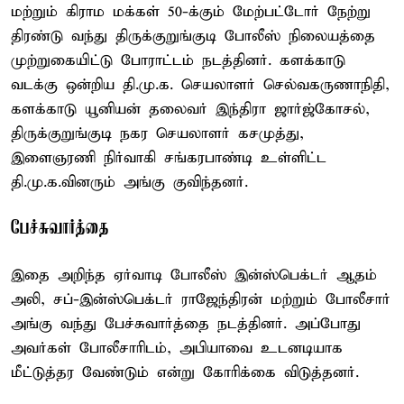
மற்றும் கிராம மக்கள் 50-க்கும் மேற்பட்டோர் நேற்று
திரண்டு வந்து திருக்குறுங்குடி போலீஸ் நிலையத்தை
முற்றுகையிட்டு போராட்டம் நடத்தினர். களக்காடு
வடக்கு ஒன்றிய தி.மு.க. செயலாளர் செல்வகருணாநிதி,
களக்காடு யூனியன் தலைவர் இந்திரா ஜார்ஜ்கோசல்,
திருக்குறுங்குடி நகர செயலாளர் கசமுத்து,
இளைஞரணி நிர்வாகி சங்கரபாண்டி உள்ளிட்ட
தி.மு.க.வினரும் அங்கு குவிந்தனர்.
பேச்சுவார்த்தை
இதை அறிந்த ஏர்வாடி போலீஸ் இன்ஸ்பெக்டர் ஆதம்
அலி, சப்-இன்ஸ்பெக்டர் ராஜேந்திரன் மற்றும் போலீசார்
அங்கு வந்து பேச்சுவார்த்தை நடத்தினர். அப்போது
அவர்கள் போலீசாரிடம், அபியாவை உடனடியாக
மீட்டுத்தர வேண்டும் என்று கோரிக்கை விடுத்தனர்.