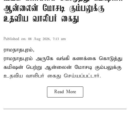
ஆன்லைன் மோசடி கும்பலுக்கு
உதவிய வாலிபர் கைது
Published on
:
08 Aug 2026, 7:13 am
ராமநாதபுரம்,
ராமநாதபுரம் அருகே வங்கி கணக்கை கொடுத்து
கமிஷன் பெற்று ஆன்லைன் மோசடி கும்பலுக்கு
உதவிய வாலிபர் கைது செய்யப்பட்டார்.
Read More