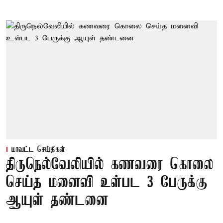
மாவட்ட செய்திகள்
திருநெல்வேலியில் கணவரை கொலை
செய்த மனைவி உள்பட 3 பேருக்கு
ஆயுள் தண்டனை