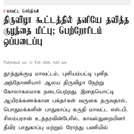
மாவட்ட செய்திகள்
திருவிழா கூட்டத்தில் தனியே தவித்த
குழந்தை மீட்பு; பெற்றோரிடம்
ஒப்படைப்பு
Published on
:
11 Feb 2026, 8:03 am
தூத்துக்குடி மாவட்டம், புளியம்பட்டி புனித
அந்தோணியார் ஆலய திருவிழா நேற்று
கோலாகலமாக நடைபெற்றது. இதையொட்டி
ஆயிரக்கணக்கான பக்தர்கள் வருகை தருவதால்,
பொதுமக்களின் பாதுகாப்பு கருதி மாவட்ட எஸ்.பி.
சிலம்பரசன் உத்தரவின்பேரில், காவல்துறையினர்
தீவிர பாதுகாப்பு மற்றும் ரோந்து பணியில்