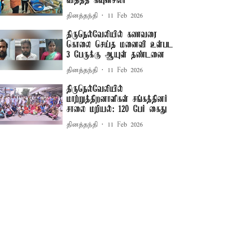
விதித்த கவுன்சிலர்
தினத்தந்தி
11 Feb 2026
திருநெல்வேலியில் கணவரை
கொலை செய்த மனைவி உள்பட
3 பேருக்கு ஆயுள் தண்டனை
தினத்தந்தி
11 Feb 2026
திருநெல்வேலியில்
மாற்றுத்திறனாளிகள் சங்கத்தினர்
சாலை மறியல்: 120 பேர் கைது
தினத்தந்தி
11 Feb 2026