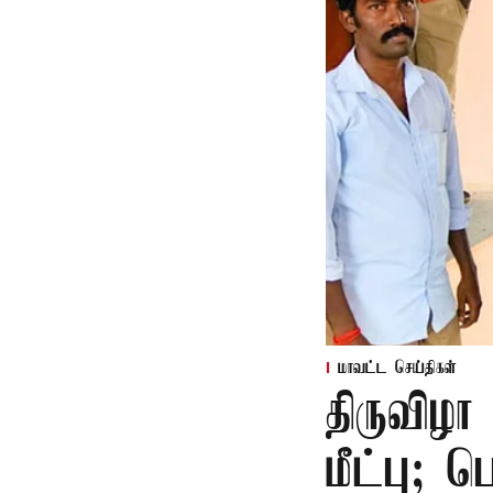
மாவட்ட செய்திகள்
திருவிழா
மீட்பு; 