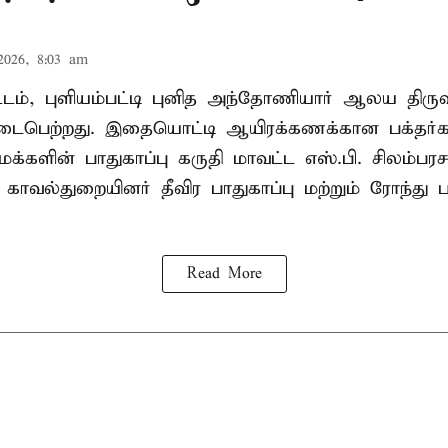
2026, 8:03 am
வட்டம், புளியம்பட்டி புனித அந்தோணியார் ஆலய திருவ
பெற்றது. இதையொட்டி ஆயிரக்கணக்கான பக்தர்
க்களின் பாதுகாப்பு கருதி மாவட்ட எஸ்.பி. சிலம்பரச
 காவல்துறையினர் தீவிர பாதுகாப்பு மற்றும் ரோந்து 
Read More