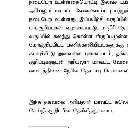
நடைபெற உள்ளதையொட்டி இலவச பயிற்சி
அரியலூர் மாவட்ட வேலைவாய்ப்பு மற்று
நடைபெற உள்ளது. இப்பயிற்சி வகுப்ப
பாடகுறிப்புகள் வழங்கப்பட்டு, மாதிரி தே
வகுப்பில் கலந்து கொள்ள விருப்பமுள
மேற்குறிப்பிட்ட பணிக்காலியிடங்களுக்
கடவுச்சீட்டு அளவுள்ள புகைப்படம், தங
குறிப்புகளுடன் அரியலூர் மாவட்ட வேலை
மையத்தினை நேரில் தொடர்பு கொள்ளலா
இந்த தகவலை அரியலூர் மாவட்ட கலெக்
செய்திக்குறிப்பில் தெரிவித்துள்ளார்.