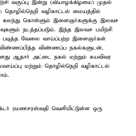
 வகுப்பு இன்று (வியாழக்கிழமை) முதல்
ம் தொழில்நெறி வழிகாட்டல் மையத்தில்
ில் கலந்து கொள்ளும் இளைஞர்களுக்கு இலவச
ர்வுகளும் நடத்தப்படும். இந்த இலவச பயிற்சி
்ள படித்த வேலை வாய்ப்பற்ற இளைஞர்கள்
கு விண்ணப்பித்த விண்ணப்ப நகல்களுடன்,
்களது ஆதார் அட்டை நகல் மற்றும் சுயவிவர
வாய்ப்பு மற்றும் தொழில்நெறி வழிகாட்டல்
ம்.
டர் ரமணசரஸ்வதி வெளியிட்டுள்ள ஒரு