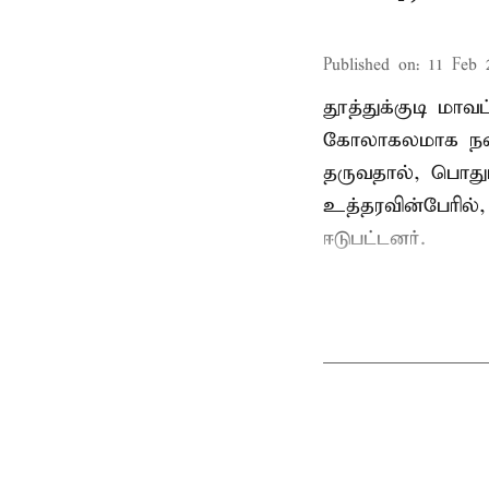
Published on
:
11 Feb 
தூத்துக்குடி மா
கோலாகலமாக நடை
தருவதால், பொதும
உத்தரவின்பேரில்,
ஈடுபட்டனர்.