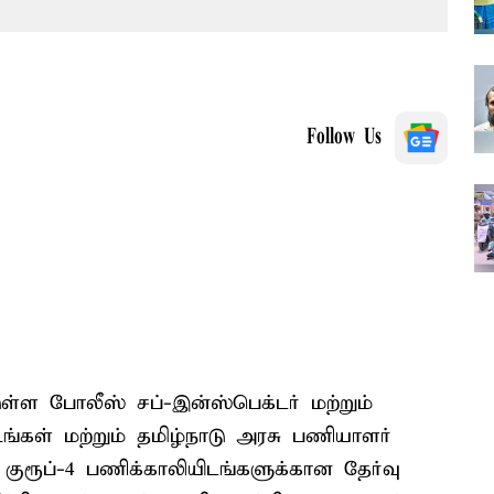
Follow Us
்டுள்ள போலீஸ் சப்-இன்ஸ்பெக்டர் மற்றும்
்கள் மற்றும் தமிழ்நாடு அரசு பணியாளர்
குரூப்-4 பணிக்காலியிடங்களுக்கான தேர்வு