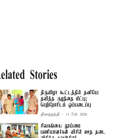
elated Stories
திருவிழா கூட்டத்தில் தனியே
தவித்த குழந்தை மீட்பு;
பெற்றோரிடம் ஒப்படைப்பு
தினத்தந்தி
11 Feb 2026
சிவகங்கை: தூய்மை
பணியாளர்கள் விசில் ஊத தடை