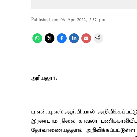
Published on
:
06 Apr 2022, 2:57 pm
அரியலூர்:
டி.என்.யு.எஸ்.ஆர்.பி.யால் அறிவிக்கப்பட
இரண்டாம் நிலை காவலர் பணிக்காலியிடங
தேர்வாணையத்தால் அறிவிக்கப்பட்டுள்ள 