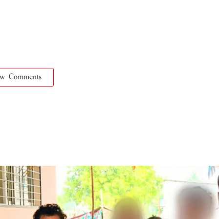
ow Comments