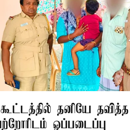
 கூட்டத்தில் தனியே தவித்
பெற்றோரிடம் ஒப்படைப்பு