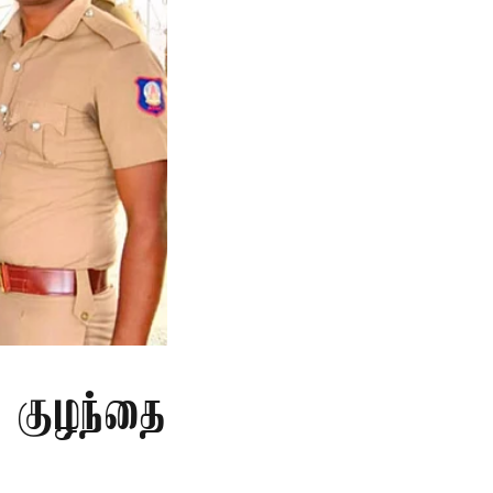
த குழந்தை