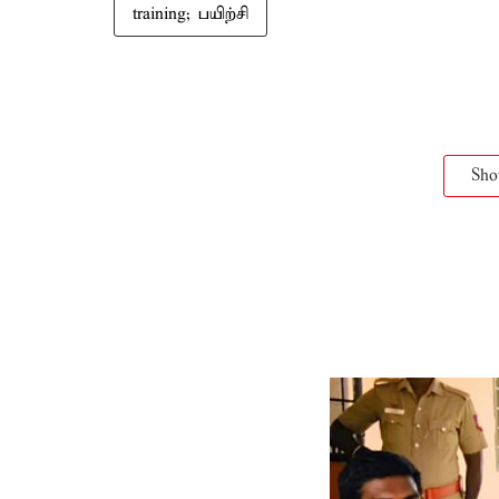
training; பயிற்சி
Sh