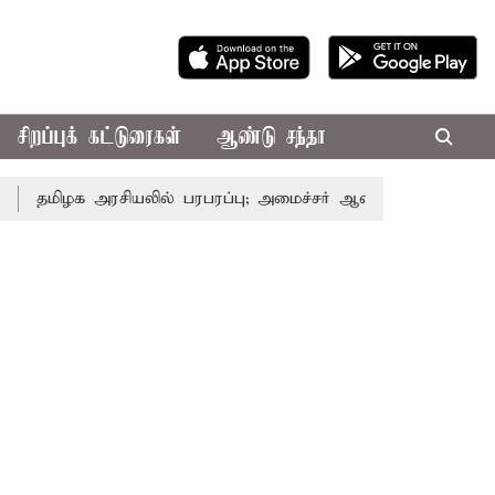
சிறப்புக் கட்டுரைகள்
ஆண்டு சந்தா
க அரசியலில் பரபரப்பு; அமைச்சர் ஆனந்த் உடன் சி.வி. சண்முகம