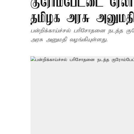
குரோம்பேட்டை ரேலா
தமிழக அரசு அனுமத
பன்றிக்காய்ச்சல் பரிசோதனை நடத்த க
அரசு அனுமதி வழங்கியுள்ளது.