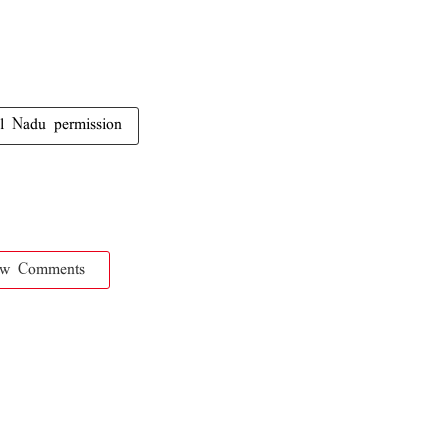
l Nadu permission
ow Comments