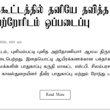
 கூட்டத்தில் தனியே தவித்
பெற்றோரிடம் ஒப்படைப்பு
2026, 8:03 am
வட்டம், புளியம்பட்டி புனித அந்தோணியார் ஆலய திருவ
பெற்றது. இதையொட்டி ஆயிரக்கணக்கான பக்தர்
க்களின் பாதுகாப்பு கருதி மாவட்ட எஸ்.பி. சிலம்பரச
 காவல்துறையினர் தீவிர பாதுகாப்பு மற்றும் ரோந்து 
Read More