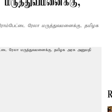
 மருத்துவமனைக்கு,
ி
ுரோம்பேட்டை ரேலா மருத்துவமனைக்கு, தமிழக
R