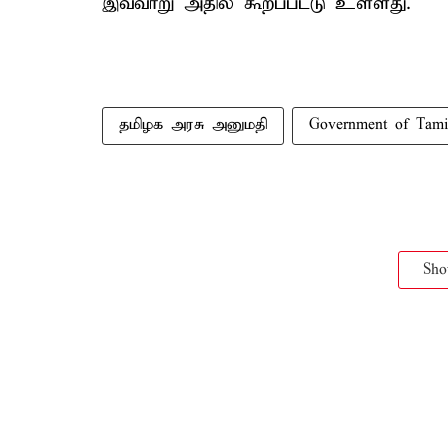
இவ்வாறு அதில் கூறப்பட்டு உள்ளது.
தமிழக அரசு அனுமதி
Government of Tami
Sh