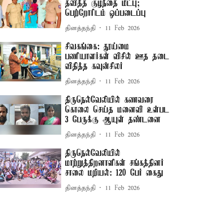
தவித்த குழந்தை மீட்பு;
பெற்றோரிடம் ஒப்படைப்பு
தினத்தந்தி
11 Feb 2026
சிவகங்கை: தூய்மை
பணியாளர்கள் விசில் ஊத தடை
விதித்த கவுன்சிலர்
தினத்தந்தி
11 Feb 2026
திருநெல்வேலியில் கணவரை
கொலை செய்த மனைவி உள்பட
3 பேருக்கு ஆயுள் தண்டனை
தினத்தந்தி
11 Feb 2026
திருநெல்வேலியில்
மாற்றுத்திறனாளிகள் சங்கத்தினர்
சாலை மறியல்: 120 பேர் கைது
தினத்தந்தி
11 Feb 2026