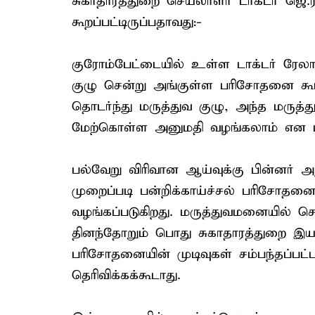
சுகாதாரத்துறை செயலாளர் டாக்டர் ஜெ
கூறப்பட்டிருப்பதாவது:-
குரோம்பேட்டையில் உள்ள டாக்டர் ரேலா 
குழு சென்று அங்குள்ள பரிசோதனை கூ
தொடர்ந்து மருத்துவ குழு, அந்த மருத
மேற்கொள்ள அனுமதி வழங்கலாம் என பர
பல்வேறு விரிவான ஆய்வுக்கு பின்னர் அந
முறைப்படி பன்றிக்காய்ச்சல் பரிசோத
வழங்கப்படுகிறது. மருத்துவமனையில் 
தினந்தோறும் பொது சுகாதாரத்துறை இயக்
பரிசோதனையின் முடிவுகள் சம்பந்தப்பட்
தெரிவிக்கக்கூடாது.