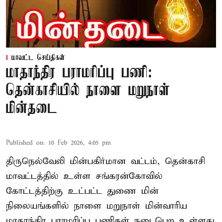
மாவட்ட செய்திகள்
மாதாந்திர பராமரிப்பு பணி:
தென்காசியில் நாளை மறுநாள்
மின்தடை
Published on
:
10 Feb 2026, 4:05 pm
திருநெல்வேலி மின்பகிர்மான வட்டம், தென்காசி
மாவட்டத்தில் உள்ள சங்கரன்கோவில்
கோட்டத்திற்கு உட்பட்ட துணை மின்
நிலையங்களில் நாளை மறுநாள் மின்வாரிய
மாதாந்திர பராமரிப்பு பணிகள் நடைபெற உள்ளது