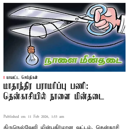
மாவட்ட செய்திகள்
மாதாந்திர பராமரிப்பு பணி:
தென்காசியில் நாளை மின்தடை
Published on
:
11 Feb 2026, 1:53 am
திருநெல்வேலி மின்பகிர்மான வட்டம், தென்காசி