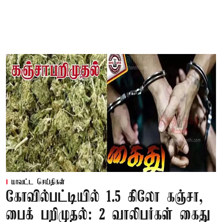
மாவட்ட செய்திகள்
கோவில்பட்டியில் 1.5 கிலோ கஞ்சா,
பைக் பறிமுதல்: 2 வாலிபர்கள் கைது