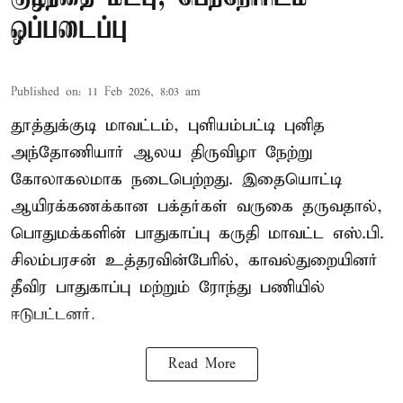
ஒப்படைப்பு
Published on
:
11 Feb 2026, 8:03 am
தூத்துக்குடி மாவட்டம், புளியம்பட்டி புனித
அந்தோணியார் ஆலய திருவிழா நேற்று
கோலாகலமாக நடைபெற்றது. இதையொட்டி
ஆயிரக்கணக்கான பக்தர்கள் வருகை தருவதால்,
பொதுமக்களின் பாதுகாப்பு கருதி மாவட்ட எஸ்.பி.
சிலம்பரசன் உத்தரவின்பேரில், காவல்துறையினர்
தீவிர பாதுகாப்பு மற்றும் ரோந்து பணியில்
ஈடுபட்டனர்.
Read More