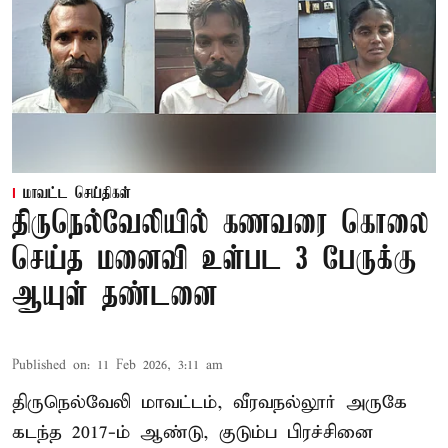
மாவட்ட செய்திகள்
திருநெல்வேலியில் கணவரை கொலை
செய்த மனைவி உள்பட 3 பேருக்கு
ஆயுள் தண்டனை
Published on
:
11 Feb 2026, 3:11 am
திருநெல்வேலி மாவட்டம், வீரவநல்லூர் அருகே
கடந்த 2017-ம் ஆண்டு, குடும்ப பிரச்சினை