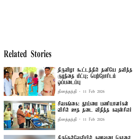
Related Stories
திருவிழா கூட்டத்தில் தனியே தவித்த
குழந்தை மீட்பு; பெற்றோரிடம்
ஒப்படைப்பு
தினத்தந்தி
11 Feb 2026
சிவகங்கை: தூய்மை பணியாளர்கள்
விசில் ஊத தடை விதித்த கவுன்சிலர்
தினத்தந்தி
11 Feb 2026
திருநெல்வேலியில் கணவரை கொலை