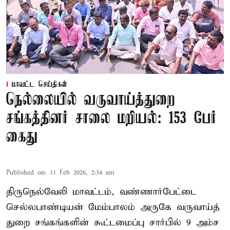
மாவட்ட செய்திகள்
நெல்லையில் வருவாய்த்துறை
சங்கத்தினர் சாலை மறியல்: 153 பேர்
கைது
Published on
:
11 Feb 2026, 2:34 am
திருநெல்வேலி மாவட்டம், வண்ணார்பேட்டை
செல்லபாண்டியன் மேம்பாலம் அருகே வருவாய்த்
துறை சங்கங்களின் கூட்டமைப்பு சார்பில் 9 அம்ச