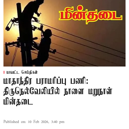
மாவட்ட செய்திகள்
மாதாந்திர பராமரிப்பு பணி:
திருநெல்வேலியில் நாளை மறுநாள்
மின்தடை
Published on
:
10 Feb 2026, 3:40 pm