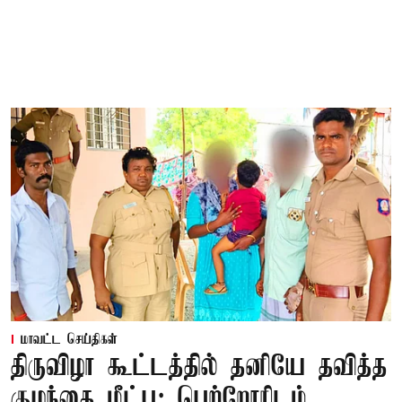
மாவட்ட செய்திகள்
திருவிழா கூட்டத்தில் தனியே தவித்த
குழந்தை மீட்பு; பெற்றோரிடம்