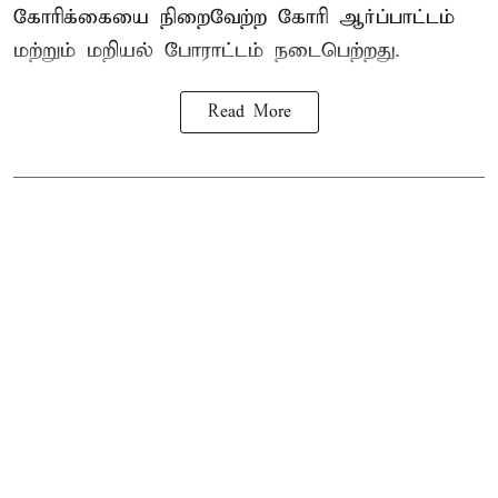
கோரிக்கையை நிறைவேற்ற கோரி ஆர்ப்பாட்டம்
மற்றும் மறியல் போராட்டம் நடைபெற்றது.
Read More