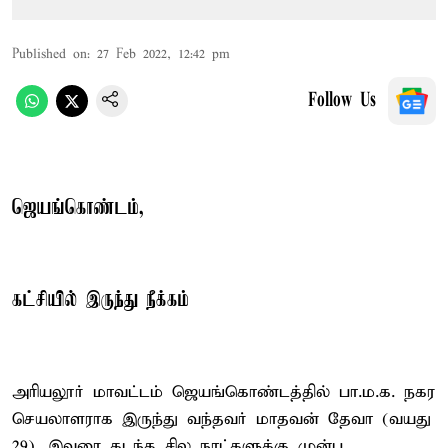
Published on
:
27 Feb 2022, 12:42 pm
Follow Us
ஜெயங்கொண்டம்,
கட்சியில் இருந்து நீக்கம்
அரியலூர் மாவட்டம் ஜெயங்கொண்டத்தில் பா.ம.க. நகர
செயலாளராக இருந்து வந்தவர் மாதவன் தேவா (வயது
29). இவரை கடந்த சில நாட்களுக்கு முன்பு