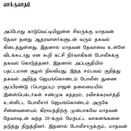
வாக்குவாதம்
அப்போது காடுவெட்டியிலுள்ள சிலருக்கு மாதவன்
தேவா தனது ஆதரவாளர்களுடன் வரும் தகவல்
கிடைத்துள்ளது. இதனால் மாதவன் தேவாவை உள்ளே
விடக்கூடாது என கூறி கட்சி நிர்வாகிகள் போலீசுக்கு
தகவல் கொடுத்தனர். இதனால் அப்பகுதியில்
பதட்டமான சூழல் நிலவியது. இந்த சம்பவம் குறித்து
தகவல் அறிந்த ஜெயங்கொண்டம் போலீஸ் துணை
சூப்பிரண்டு (பொறுப்பு) ராஜன் தலைமையில்
இன்ஸ்பெக்டர்கள் சண்முக சுந்தரம், ரவிசக்கரவர்த்தி
உள்ளிட்ட போலீசார் ஜெயங்கொண்டம் அருகே
சின்னவளையம் கிராமத்திற்கு முன்பாகவே மாதவன்
தேவாவுடன் வந்த 20-க்கும் மேற்பட்ட வாகனங்களை
தடுத்து நிறுத்தினர். இதனால் போலீசாருக்கும், மாதவன்