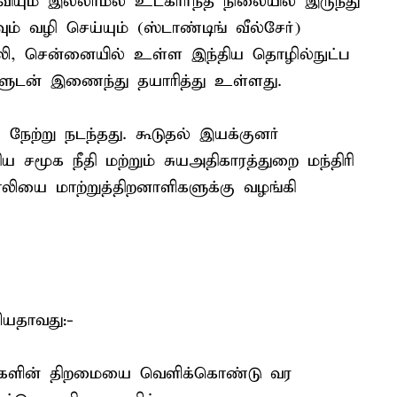
ியும் இல்லாமல் உட்கார்ந்த நிலையில் இருந்து
வும் வழி செய்யும் (ஸ்டாண்டிங் வீல்சேர்)
ி, சென்னையில் உள்ள இந்திய தொழில்நுட்ப
்களுடன் இணைந்து தயாரித்து உள்ளது.
ற்று நடந்தது. கூடுதல் இயக்குனர்
 சமூக நீதி மற்றும் சுயஅதிகாரத்துறை மந்திரி
ாலியை மாற்றுத்திறனாளிகளுக்கு வழங்கி
சியதாவது:-
ாளிகளின் திறமையை வெளிக்கொண்டு வர