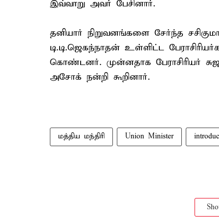
இவ்வாறு அவர் பேசினார்.
தனியார் நிறுவனங்களை சேர்ந்த சசிகுமா
டி.டி.ஜெகந்நாதன் உள்ளிட்ட பேராசிரிய
கொண்டனர். முன்னதாக பேராசிரியர் சுஜாத
அசோக் நன்றி கூறினார்.
மத்திய மந்திரி
Union Minister
introdu
Sh