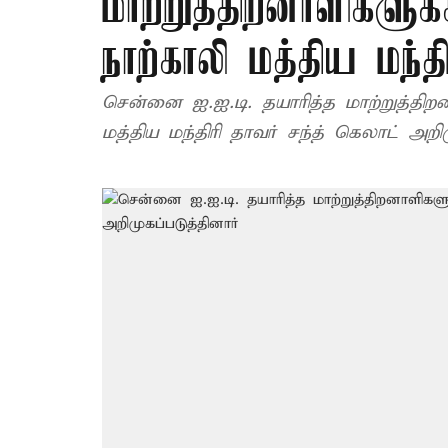
மாற்றுத்திறனாளிகளு
நாற்காலி மத்திய மந்தி
சென்னை ஐ.ஐ.டி. தயாரித்த மாற்றுத்தி
மத்திய மந்திரி தாவர் சந்த் கெலாட் அறிம