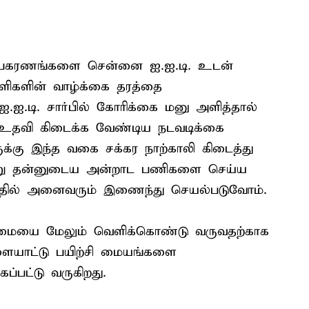
உபகரணங்களை சென்னை ஐ.ஐ.டி. உடன்
ாளிகளின் வாழ்க்கை தரத்தை
ஐ.டி. சார்பில் கோரிக்கை மனு அளித்தால்
 உதவி கிடைக்க வேண்டிய நடவடிக்கை
ருக்கு இந்த வகை சக்கர நாற்காலி கிடைத்து
்று தன்னுடைய அன்றாட பணிகளை செய்ய
்தில் அனைவரும் இணைந்து செயல்படுவோம்.
திறமையை மேலும் வெளிக்கொண்டு வருவதற்காக
ிளையாட்டு பயிற்சி மையங்களை
்பட்டு வருகிறது.