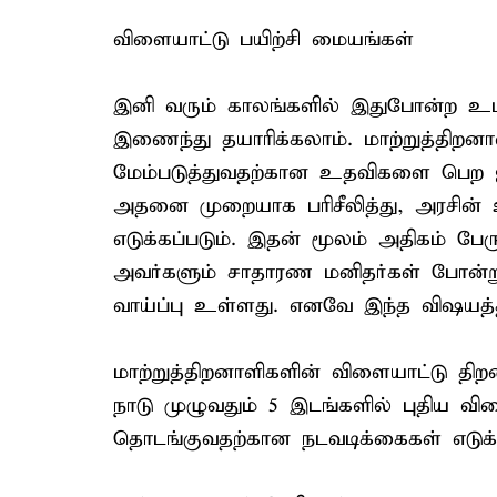
விளையாட்டு பயிற்சி மையங்கள்
இனி வரும் காலங்களில் இதுபோன்ற 
இணைந்து தயாரிக்கலாம். மாற்றுத்திறன
மேம்படுத்துவதற்கான உதவிகளை பெற ஐ.
அதனை முறையாக பரிசீலித்து, அரசின்
எடுக்கப்படும். இதன் மூலம் அதிகம் பே
அவர்களும் சாதாரண மனிதர்கள் போன
வாய்ப்பு உள்ளது. எனவே இந்த விஷயத
மாற்றுத்திறனாளிகளின் விளையாட்டு 
நாடு முழுவதும் 5 இடங்களில் புதிய வ
தொடங்குவதற்கான நடவடிக்கைகள் எடுக்கப