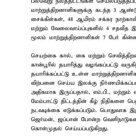
பல்வேறு நலத்திட்டங்கள் செயல்படுத்தப்பட
மாற்றுத்திறனாளிகளுக்கு கடந்த 3 ஆண்ட
சைக்கிள்கள், 48 ஆயிரம் சக்கர நாற்கா
மற்றும் வேலைவாய்ப்புகளில் 4 சதவீத இட
மூலம் மாற்றுத்திறனாளிகள் 7 பேர் கின்ன
செயற்கை கால், கை மற்றும் செவித்தி
கான்பூரில் தயாரித்து வழங்கப்பட்டு வரு
தயாரிக்கப்பட்டு உள்ள மாற்றுத்திறனாளி
விற்பனை செய்ய இலக்கு நிர்ணயிக்கப
அதிகமாக இருப்பதால், எம்.பி., மற்றும் 
மேம்பாட்டு திட்டத்தின் கீழ் நிதிகளை 
நடவடிக்கை எடுக்கப்படும். பொதுவாக
ஜெர்மன், ஜப்பான் போன்ற வெளிநாடுகளில்
கொள்முதல் செய்யப்படுகிறது.