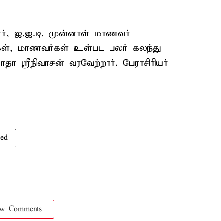
ர், ஐ.ஐ.டி. முன்னாள் மாணவர்
ர்கள், மாணவர்கள் உள்பட பலர் கலந்து
ா ஸ்ரீநிவாசன் வரவேற்றார். பேராசிரியர்
ced
ow Comments