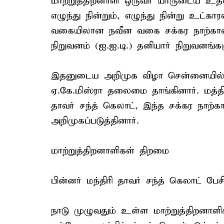
மாற்றுத்திறனாளி ஒருவர் யாருடைய உதவ
எழுந்து நின்றும், எழுந்து நின்று உட்கார
வகையிலான நவீன வகை சக்கர நாற்கால
நிறுவனம் (ஐ.ஐ.டி.) தனியார் நிறுவனங
இதனுடைய அறிமுக விழா சென்னையில் நே
ஏ.கே.மிஸ்ரா தலைமை தாங்கினார். மத்திய
தாவர் சந்த் கெலாட், இந்த சக்கர நாற்க
அறிமுகப்படுத்தினார்.
மாற்றுத்திறனாளிகள் திறமை
பின்னர் மந்திரி தாவர் சந்த் கெலாட் பே
நாடு முழுவதும் உள்ள மாற்றுத்திறன