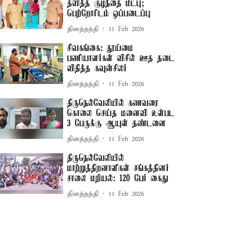
தவித்த குழந்தை மீட்பு;
பெற்றோரிடம் ஒப்படைப்பு
தினத்தந்தி
11 Feb 2026
சிவகங்கை: தூய்மை
பணியாளர்கள் விசில் ஊத தடை
விதித்த கவுன்சிலர்
தினத்தந்தி
11 Feb 2026
திருநெல்வேலியில் கணவரை
கொலை செய்த மனைவி உள்பட
3 பேருக்கு ஆயுள் தண்டனை
தினத்தந்தி
11 Feb 2026
திருநெல்வேலியில்
மாற்றுத்திறனாளிகள் சங்கத்தினர்
சாலை மறியல்: 120 பேர் கைது
தினத்தந்தி
11 Feb 2026