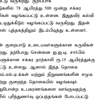
்டு வருகிறது. குறிப்பாக
ுகளில் 78 ஆயிரத்து 500 மூன்று சக்கர
லிகள் வழங்கப்பட்டு உள்ளன. இதுதவிர கல்வி
ஒதுக்கீடும் வழங்கப்பட்டு வருகிறது. இதன்
ஸ் புத்தகத்திலும் இடம்பிடித்து உள்ளனர்.
றன் குறைபாடு உடையவர்களுக்கான கருவிகள்
கிறது. தற்போது சென்னை ஐ.ஐ.டி. சார்பில்
களுக்கான சக்கர நாற்காலி ரூ.15 ஆயிரத்துக்கு
்பட்டு உள்ளது. ஆனால் இந்த தொகை
எம்.எல்.ஏ.க்கள் மற்றும் நிறுவனங்களின் சமூக
பெற்று குறைந்த தொகையில் வழங்கவும்
 இதுபோன்ற உபகரணங்களை வாங்குவதற்கு
 புரிந்துணர்வு ஒப்பந்தங்கள் போடப்பட்டு