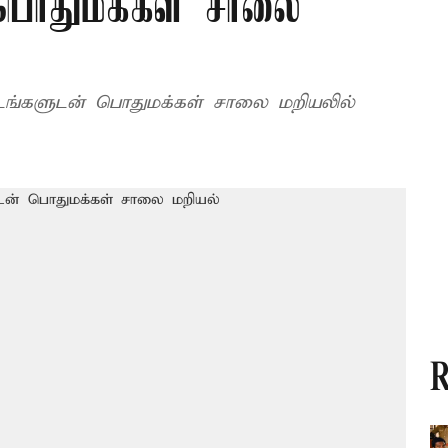
 பொதுமக்கள் சாலை
குடங்களுடன் பொதுமக்கள் சாலை மறியலில்
R