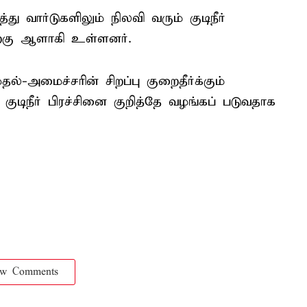
ு வார்டுகளிலும் நிலவி வரும் குடிநீர்
ிற்கு ஆளாகி உள்ளனர்.
்-அமைச்சரின் சிறப்பு குறைதீர்க்கும்
டிநீர் பிரச்சினை குறித்தே வழங்கப் படுவதாக
ow Comments