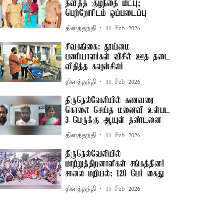
தவித்த குழந்தை மீட்பு;
பெற்றோரிடம் ஒப்படைப்பு
தினத்தந்தி
11 Feb 2026
சிவகங்கை: தூய்மை
பணியாளர்கள் விசில் ஊத தடை
விதித்த கவுன்சிலர்
தினத்தந்தி
11 Feb 2026
திருநெல்வேலியில் கணவரை
கொலை செய்த மனைவி உள்பட
3 பேருக்கு ஆயுள் தண்டனை
தினத்தந்தி
11 Feb 2026
திருநெல்வேலியில்
மாற்றுத்திறனாளிகள் சங்கத்தினர்
சாலை மறியல்: 120 பேர் கைது
தினத்தந்தி
11 Feb 2026