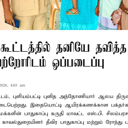
 கூட்டத்தில் தனியே தவித்
பெற்றோரிடம் ஒப்படைப்பு
2026, 8:03 am
வட்டம், புளியம்பட்டி புனித அந்தோணியார் ஆலய திருவ
பெற்றது. இதையொட்டி ஆயிரக்கணக்கான பக்தர்
க்களின் பாதுகாப்பு கருதி மாவட்ட எஸ்.பி. சிலம்பரச
 காவல்துறையினர் தீவிர பாதுகாப்பு மற்றும் ரோந்து 