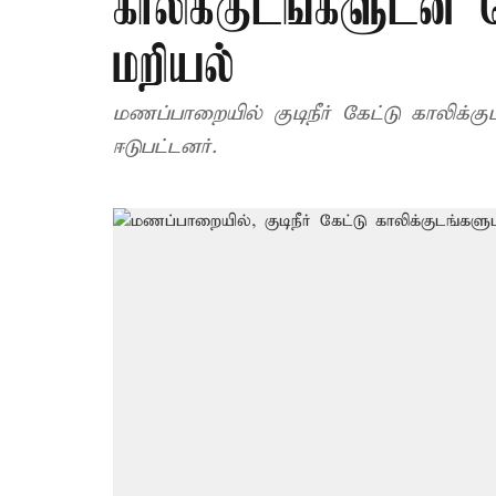
காலிக்குடங்களுடன்
மறியல்
மணப்பாறையில் குடிநீர் கேட்டு காலிக்
ஈடுபட்டனர்.