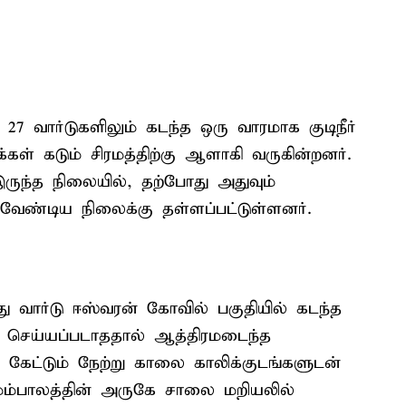
7 வார்டுகளிலும் கடந்த ஒரு வாரமாக குடிநீர்
ள் கடும் சிரமத்திற்கு ஆளாகி வருகின்றனர்.
 இருந்த நிலையில், தற்போது அதுவும்
ேண்டிய நிலைக்கு தள்ளப்பட்டுள்ளனர்.
து வார்டு ஈஸ்வரன் கோவில் பகுதியில் கடந்த
ம் செய்யப்படாததால் ஆத்திரமடைந்த
் கேட்டும் நேற்று காலை காலிக்குடங்களுடன்
ேம்பாலத்தின் அருகே சாலை மறியலில்