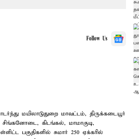
Follow Us
்து மயிலாடுதுறை மாவட்டம், திருக்கடையூர்
 சிங்கனோடை, கிடங்கல், மாமாகுடி,
ளிட்ட பகுதிகளில் சுமார் 250 ஏக்கரில்