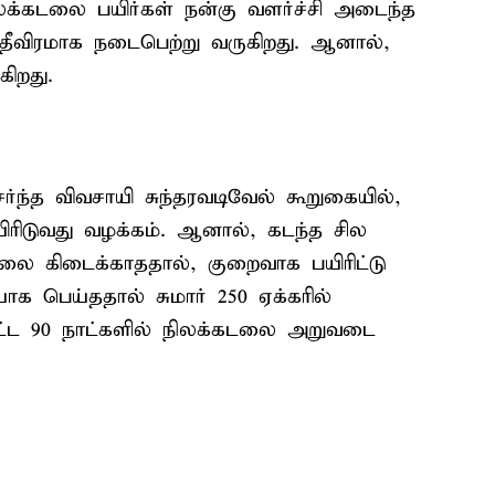
ிலக்கடலை பயிர்கள் நன்கு வளர்ச்சி அடைந்த
ீவிரமாக நடைபெற்று வருகிறது. ஆனால்,
ிறது.
்ந்த விவசாயி சுந்தரவடிவேல் கூறுகையில்,
ரிடுவது வழக்கம். ஆனால், கடந்த சில
ை கிடைக்காததால், குறைவாக பயிரிட்டு
 பெய்ததால் சுமார் 250 ஏக்கரில்
்பட்ட 90 நாட்களில் நிலக்கடலை அறுவடை