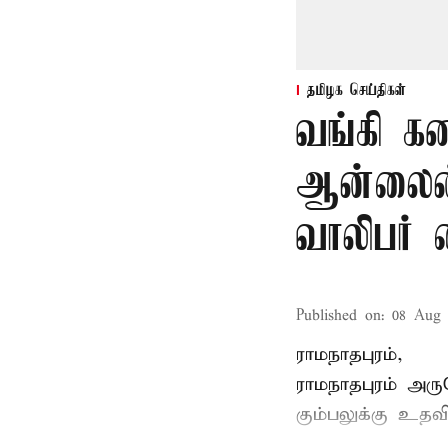
தமிழக செய்திகள்
வங்கி க
ஆன்லைன்
வாலிபர் 
Published on
:
08 Aug 
ராமநாதபுரம்,
ராமநாதபுரம் அர
கும்பலுக்கு உதவ