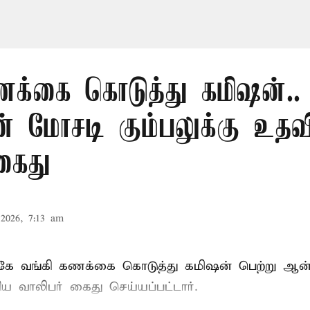
ணக்கை கொடுத்து கமிஷன்..
 மோசடி கும்பலுக்கு உத
கைது
2026, 7:13 am
ுகே வங்கி கணக்கை கொடுத்து கமிஷன் பெற்று ஆ
ிய வாலிபர் கைது செய்யப்பட்டார்.