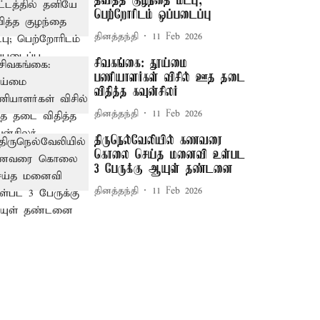
தவித்த குழந்தை மீட்பு;
பெற்றோரிடம் ஒப்படைப்பு
தினத்தந்தி
11 Feb 2026
சிவகங்கை: தூய்மை
பணியாளர்கள் விசில் ஊத தடை
விதித்த கவுன்சிலர்
தினத்தந்தி
11 Feb 2026
திருநெல்வேலியில் கணவரை
கொலை செய்த மனைவி உள்பட
3 பேருக்கு ஆயுள் தண்டனை
தினத்தந்தி
11 Feb 2026