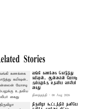
elated Stories
வங்கி கணக்கை கொடுத்து
கமிஷன்.. ஆன்லைன் மோசடி
கும்பலுக்கு உதவிய வாலிபர்
கைது
தினத்தந்தி
08 Aug 2026
திருவிழா கூட்டத்தில் தனியே