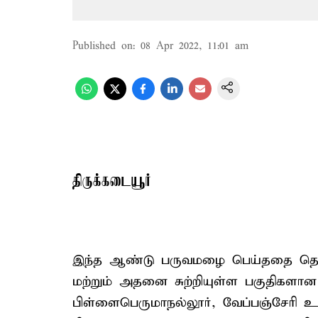
Published on
:
08 Apr 2022, 11:01 am
திருக்கடையூர்
இந்த ஆண்டு பருவமழை பெய்ததை தொடர்ந
மற்றும் அதனை சுற்றியுள்ள பகுதிகளான
பிள்ளைபெருமாநல்லூர், வேப்பஞ்சேரி உள்