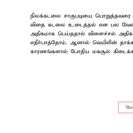
நிலக்கடலை சாகுபடியை பொறுத்தவரை 
விதை கடலை உடைத்தல் என பல வேல
அதிகமாக பெய்ததால் விளைச்சல் அதிகரி
எதிர்பாத்தோம். ஆனால் வெயிலின் தாக்
காரணங்களால் போதிய மகசூல் கிடைக்கவ
Sh