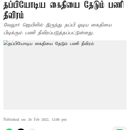
தப்பியோடிய கைதியை தேடும் பணி
தீவிரம்
வேலூர் ஜெயிலில் இருந்து தப்பி ஓடிய கைதியை
பிடிக்கும் பணி தீவிரப்படுத்தப்பட்டுள்ளது.
Published on
:
26 Feb 2022, 12:00 pm