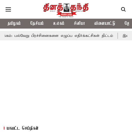
தமிழகம்
தேசியம்
உலகம்
சினிமா
விளையாட்டு
ஜோத
 பல்வேறு பிரச்சினைகளை எழுப்ப எதிர்க்கட்சிகள் திட்டம்
இன்று கொ
மாவட்ட செய்திகள்