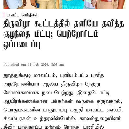
மாவட்ட செய்திகள்
திருவிழா கூட்டத்தில் தனியே தவித்த
குழந்தை மீட்பு; பெற்றோரிடம்
ஒப்படைப்பு
Published on
:
11 Feb 2026, 8:03 am
தூத்துக்குடி மாவட்டம், புளியம்பட்டி புனித
அந்தோணியார் ஆலய திருவிழா நேற்று
கோலாகலமாக நடைபெற்றது. இதையொட்டி
ஆயிரக்கணக்கான பக்தர்கள் வருகை தருவதால்,
பொதுமக்களின் பாதுகாப்பு கருதி மாவட்ட எஸ்.பி.
சிலம்பரசன் உத்தரவின்பேரில், காவல்துறையினர்
தீவிர பாதுகாப்பு மற்றும் ரோந்து பணியில்