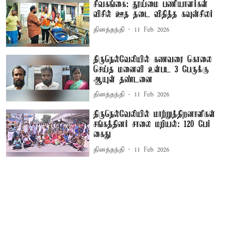
சிவகங்கை: தூய்மை பணியாளர்கள்
விசில் ஊத தடை விதித்த கவுன்சிலர்
தினத்தந்தி
11 Feb 2026
திருநெல்வேலியில் கணவரை கொலை
செய்த மனைவி உள்பட 3 பேருக்கு
ஆயுள் தண்டனை
தினத்தந்தி
11 Feb 2026
திருநெல்வேலியில் மாற்றுத்திறனாளிகள்
சங்கத்தினர் சாலை மறியல்: 120 பேர்
கைது
தினத்தந்தி
11 Feb 2026