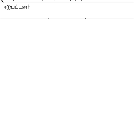
X
ஈடுபட்டனர்.
Read More