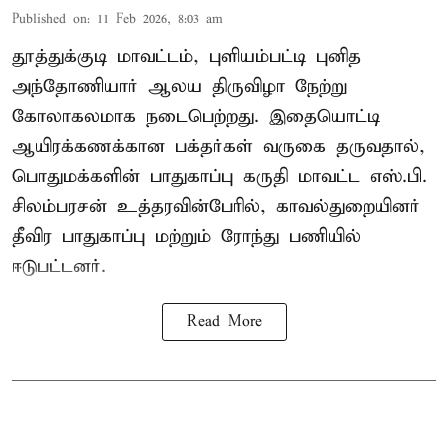
Published on
:
11 Feb 2026, 8:03 am
தூத்துக்குடி மாவட்டம், புளியம்பட்டி புனித
அந்தோணியார் ஆலய திருவிழா நேற்று
கோலாகலமாக நடைபெற்றது. இதையொட்டி
ஆயிரக்கணக்கான பக்தர்கள் வருகை தருவதால்,
பொதுமக்களின் பாதுகாப்பு கருதி மாவட்ட எஸ்.பி.
சிலம்பரசன் உத்தரவின்பேரில், காவல்துறையினர்
தீவிர பாதுகாப்பு மற்றும் ரோந்து பணியில்
ஈடுபட்டனர்.
Read More