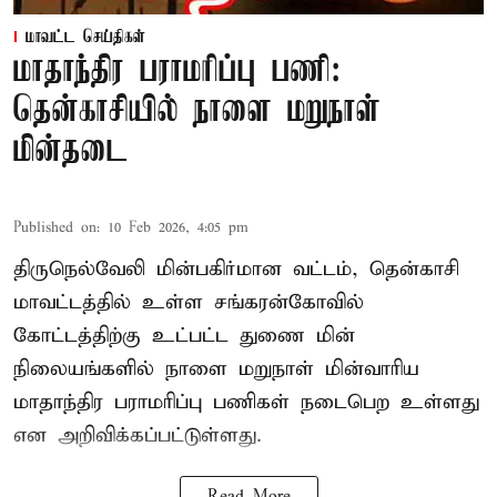
மாவட்ட செய்திகள்
மாதாந்திர பராமரிப்பு பணி:
தென்காசியில் நாளை மறுநாள்
மின்தடை
Published on
:
10 Feb 2026, 4:05 pm
திருநெல்வேலி மின்பகிர்மான வட்டம், தென்காசி
மாவட்டத்தில் உள்ள சங்கரன்கோவில்
கோட்டத்திற்கு உட்பட்ட துணை மின்
நிலையங்களில் நாளை மறுநாள் மின்வாரிய
மாதாந்திர பராமரிப்பு பணிகள் நடைபெற உள்ளது
என அறிவிக்கப்பட்டுள்ளது.