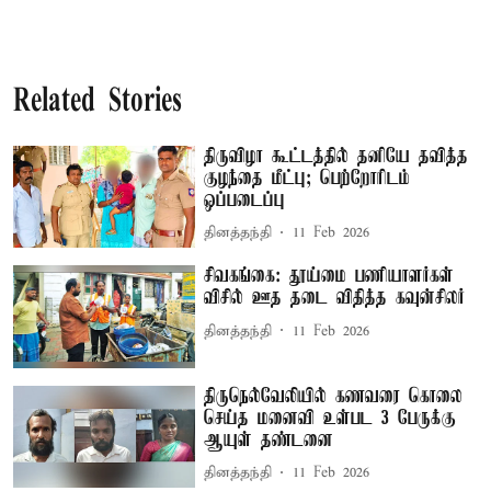
Related Stories
திருவிழா கூட்டத்தில் தனியே தவித்த
குழந்தை மீட்பு; பெற்றோரிடம்
ஒப்படைப்பு
தினத்தந்தி
11 Feb 2026
சிவகங்கை: தூய்மை பணியாளர்கள்
விசில் ஊத தடை விதித்த கவுன்சிலர்
தினத்தந்தி
11 Feb 2026
திருநெல்வேலியில் கணவரை கொலை
செய்த மனைவி உள்பட 3 பேருக்கு
ஆயுள் தண்டனை
தினத்தந்தி
11 Feb 2026