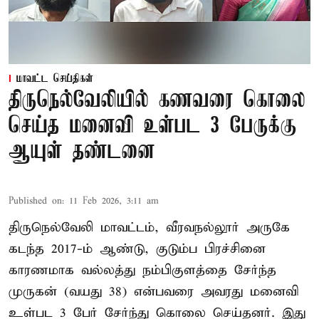
மாவட்ட செய்திகள்
திருநெல்வேலியில் கணவரை கொலை
செய்த மனைவி உள்பட 3 பேருக்கு
ஆயுள் தண்டனை
Published on
:
11 Feb 2026, 3:11 am
திருநெல்வேலி மாவட்டம், வீரவநல்லூர் அருகே
கடந்த 2017-ம் ஆண்டு, குடும்ப பிரச்சினை
காரணமாக வல்லத்து நம்பிகுளத்தை சேர்ந்த
முருகன் (வயது 38) என்பவரை அவரது மனைவி
உள்பட 3 பேர் சேர்ந்து கொலை செய்தனர். இது