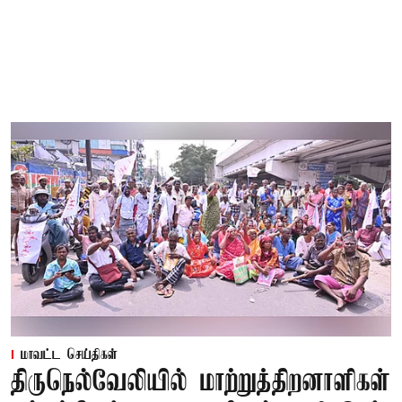
மாவட்ட செய்திகள்
திருநெல்வேலியில் மாற்றுத்திறனாளிகள்