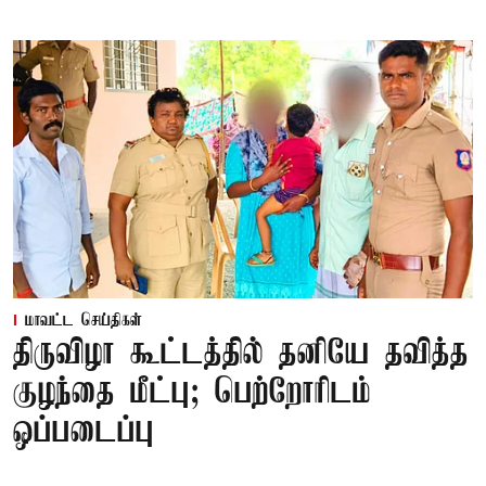
மாவட்ட செய்திகள்
திருவிழா கூட்டத்தில் தனியே தவித்த
குழந்தை மீட்பு; பெற்றோரிடம்
ஒப்படைப்பு