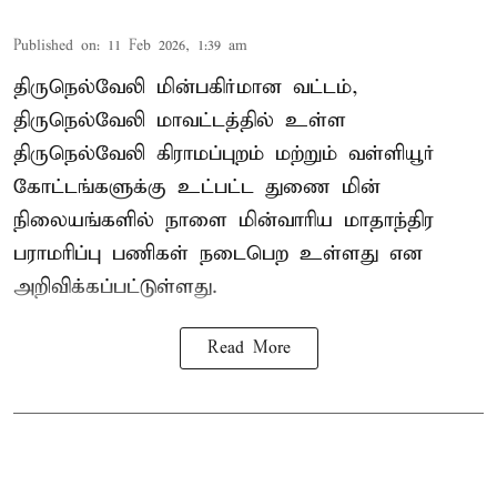
Published on
:
11 Feb 2026, 1:39 am
திருநெல்வேலி மின்பகிர்மான வட்டம்,
திருநெல்வேலி மாவட்டத்தில் உள்ள
திருநெல்வேலி கிராமப்புறம் மற்றும் வள்ளியூர்
கோட்டங்களுக்கு உட்பட்ட துணை மின்
நிலையங்களில் நாளை மின்வாரிய மாதாந்திர
பராமரிப்பு பணிகள் நடைபெற உள்ளது என
அறிவிக்கப்பட்டுள்ளது.
Read More