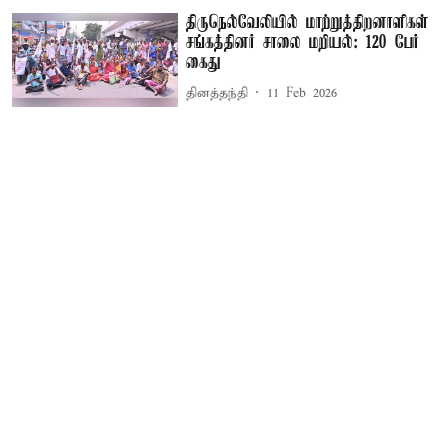
திருநெல்வேலியில் மாற்றுத்திறனாளிகள்
சங்கத்தினர் சாலை மறியல்: 120 பேர்
கைது
தினத்தந்தி
11 Feb 2026