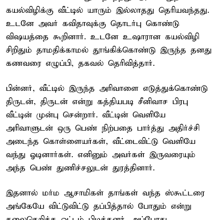
கயல்விழிக்கு வீட்டில் யாரும் இல்லாதது தெரியவந்தது.
உடனே அவர் கவிதாவுக்கு தொடர்பு கொண்டு
விஷயத்தை கூறினார். உடனே உஷாரான கயல்விழி
சிறிதும் தாமதிக்காமல் தூங்கிக்கொண்டு இருந்த தனது
கணவரை எழுப்பி, தகவல் தெரிவித்தார்.
பின்னர், வீட்டில் இருந்த அரிவாளை எடுத்துக்கொண்டு
திருடன், திருடன் என்று கத்தியபடி சீனிவாச பிரபு
வீட்டின் முன்பு சென்றார். வீட்டின் வெளியே
அரிவாளுடன் ஒரு பெண் நிற்பதை பார்த்து அதிர்ச்சி
அடைந்த கொள்ளையர்கள், வீட்டைவிட்டு வெளியே
வந்து ஓடினார்கள். எனினும் அவர்கள் இருவரையும்
அந்த பெண் துணிச்சலுடன் துரத்தினார்.
இதனால் மர்ம ஆசாமிகள் தாங்கள் வந்த ஸ்கூட்டரை
அங்கேயே விட்டுவிட்டு தப்பித்தால் போதும் என்று
தலைதெறிக்க ஓட்டம் பிடித்தனர். அப்போது