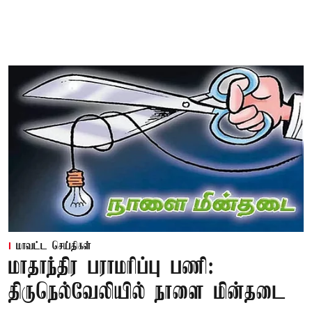
மாவட்ட செய்திகள்
மாதாந்திர பராமரிப்பு பணி:
திருநெல்வேலியில் நாளை மின்தடை