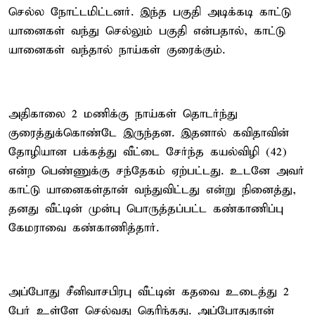
செல்ல நோட்டமிட்டனர். இந்த பகுதி அடிக்கடி காட்டு
யானைகள் வந்து செல்லும் பகுதி என்பதால், காட்டு
யானைகள் வந்தால் நாய்கள் குரைக்கும்.
அதிகாலை 2 மணிக்கு நாய்கள் தொடர்ந்து
குரைத்துக்கொண்டே இருந்தன. இதனால் கவிதாவின்
தோழியான பக்கத்து வீட்டை சேர்ந்த கயல்விழி (42)
என்ற பெண்ணுக்கு சந்தேகம் ஏற்பட்டது. உடனே அவர்
காட்டு யானைகள்தான் வந்துவிட்டது என்று நினைத்து,
தனது வீட்டின் முன்பு பொருத்தப்பட்ட கண்காணிப்பு
கேமராவை கண்காணித்தார்.
அப்போது சீனிவாசபிரபு வீட்டின் கதவை உடைத்து 2
பேர் உள்ளே செல்வது தெரிந்தது. அப்போதுதான்