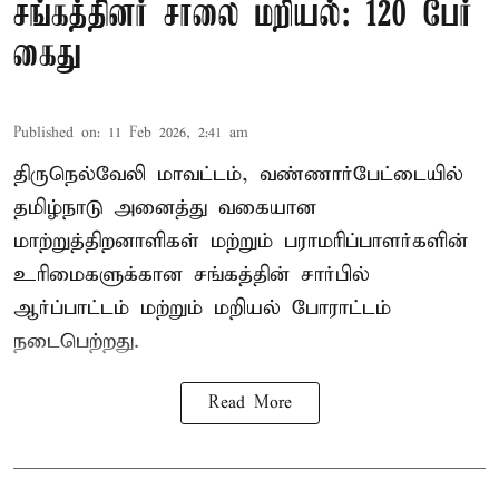
சங்கத்தினர் சாலை மறியல்: 120 பேர்
கைது
Published on
:
11 Feb 2026, 2:41 am
திருநெல்வேலி மாவட்டம், வண்ணார்பேட்டையில்
தமிழ்நாடு அனைத்து வகையான
மாற்றுத்திறனாளிகள் மற்றும் பராமரிப்பாளர்களின்
உரிமைகளுக்கான சங்கத்தின் சார்பில்
ஆர்ப்பாட்டம் மற்றும் மறியல் போராட்டம்
நடைபெற்றது.
Read More