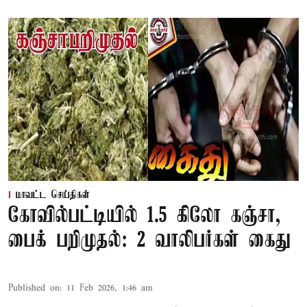
மாவட்ட செய்திகள்
கோவில்பட்டியில் 1.5 கிலோ கஞ்சா,
பைக் பறிமுதல்: 2 வாலிபர்கள் கைது
Published on
:
11 Feb 2026, 1:46 am