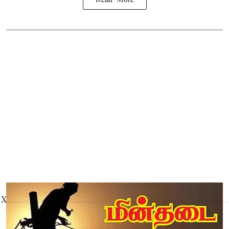
Read More
X