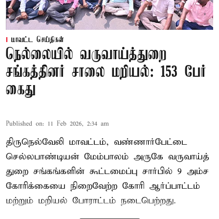
மாவட்ட செய்திகள்
நெல்லையில் வருவாய்த்துறை
சங்கத்தினர் சாலை மறியல்: 153 பேர்
கைது
Published on
:
11 Feb 2026, 2:34 am
திருநெல்வேலி மாவட்டம், வண்ணார்பேட்டை
செல்லபாண்டியன் மேம்பாலம் அருகே வருவாய்த்
துறை சங்கங்களின் கூட்டமைப்பு சார்பில் 9 அம்ச
கோரிக்கையை நிறைவேற்ற கோரி ஆர்ப்பாட்டம்
மற்றும் மறியல் போராட்டம் நடைபெற்றது.