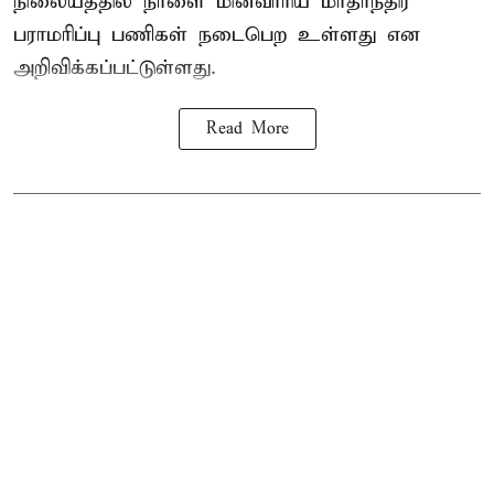
நிலையத்தில் நாளை மின்வாரிய மாதாந்திர
பராமரிப்பு பணிகள் நடைபெற உள்ளது என
அறிவிக்கப்பட்டுள்ளது.
Read More