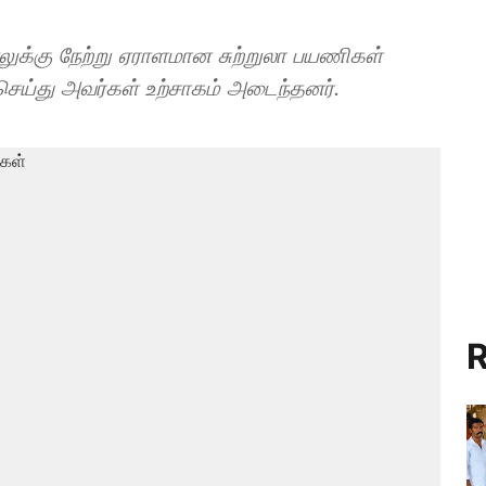
்கு நேற்று ஏராளமான சுற்றுலா பயணிகள்
செய்து அவர்கள் உற்சாகம் அடைந்தனர்.
R