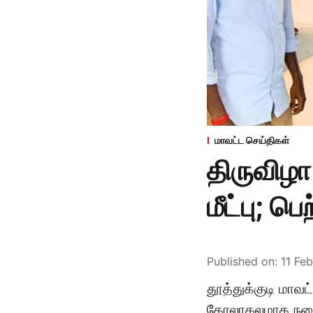
மாவட்ட செய்திகள்
திருவிழா
மீட்பு; ப
Published on
:
11 Fe
தூத்துக்குடி மாவட
கோலாகலமாக நடைப