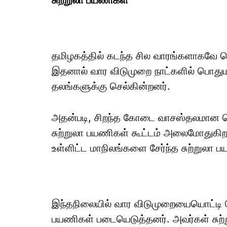
சுற்றுலா பயணிகள்
தமிழகத்தில் கடந்த சில வாரங்களாகவே வ
இதனால் வார விடுமுறை நாட்களில் பொதுமக
தலங்களுக்கு செல்கின்றனர்.
அதன்படி, சிறந்த கோடை வாசஸ்தலமான க
சுற்றுலா பயணிகள் கூட்டம் அலைமோதுகிறத
உள்ளிட்ட மாநிலங்களை சேர்ந்த சுற்றுலா
இந்தநிலையில் வார விடுமுறையையொட்டி 
பயணிகள் படையெடுத்தனர். அவர்கள் சுற்ற