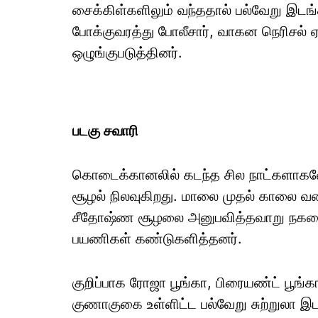
சைக்கிள்களிலும் வந்ததால் பல்வேறு இடங்க
போக்குவரத்து போலீசார், வாகன நெரிசல் 
ஒழுங்குபடுத்தினர்.
படகு சவாரி
கொடைக்கானலில் கடந்த சில நாட்களாகவே
சூழல் நிலவுகிறது. மாலை முதல் காலை வர
சீதோஷ்ண சூழலை அனுபவித்தவாறு நகரை ஒட
பயணிகள் கண்டுகளித்தனர்.
குறிப்பாக ரோஜா பூங்கா, பிரையண்ட் பூங்கா
குணாகுகை உள்ளிட்ட பல்வேறு சுற்றுலா இ