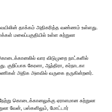
ெயிலின் தாக்கம் அதிகரித்த வண்ணம் உள்ளது.
்கள் மலைப்பகுதியில் உள்ள சுற்றுலா
ொடைக்கானலில் வார விடுமுறை நாட்களில்
ு. குறிப்பாக கேரளா, ஆந்திரா, கர்நாடகா
 பயணிகள் அதிக அளவில் வருகை தருகின்றனர்.
நேற்று கொடைக்கானலுக்கு ஏராளமான சுற்றுலா
ுலா வேன், பஸ்களிலும், மோட்டார்