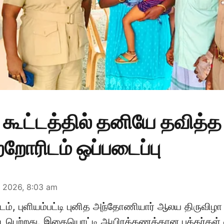
 கூட்டத்தில் தனியே தவித்
ெற்றோரிடம் ஒப்படைப்பு
b 2026, 8:03 am
்டம், புளியம்பட்டி புனித அந்தோணியார் ஆலய திருவிழா 
ெற்றது. இதையொட்டி ஆயிரக்கணக்கான பக்தர்கள்