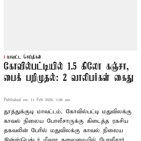
மாவட்ட செய்திகள்
கோவில்பட்டியில் 1.5 கிலோ கஞ்சா,
பைக் பறிமுதல்: 2 வாலிபர்கள் கைது
Published on
:
11 Feb 2026, 1:46 am
தூத்துக்குடி மாவட்டம், கோவில்பட்டி மதுவிலக்கு
காவல் நிலைய போலீசாருக்கு கிடைத்த ரகசிய
தகவலின் பேரில் மதுவிலக்கு காவல் நிலைய
இன்ஸ்பெக்டர் மீஹா தலைமையில் போலீசார்