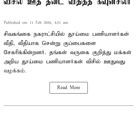
விசில் ஊத தடை விதித்த கவுன்சிலர்
Published on
:
11 Feb 2026, 4:51 am
சிவகங்கை நகராட்சியில் தூய்மை பணியாளர்கள்
வீதி, வீதியாக சென்று குப்பைகளை
சேகரிக்கின்றனர். தங்கள் வருகை குறித்து மக்கள்
அறிய தூய்மை பணியாளர்கள் விசில் ஊதுவது
வழக்கம்.
Read More