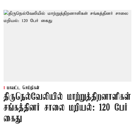
மாவட்ட செய்திகள்
திருநெல்வேலியில் மாற்றுத்திறனாளிகள்
சங்கத்தினர் சாலை மறியல்: 120 பேர்
கைது