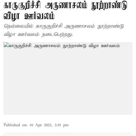
காருகுறிச்சி அருணாசலம் நூற்றாண்டு
விழா ஊர்வலம்
நெல்லையில் காருகுறிச்சி அருணாசலம் நூற்றாண்டு
விழா ஊர்வலம் நடைபெற்றது.
Published on
:
10 Apr 2022, 2:35 pm