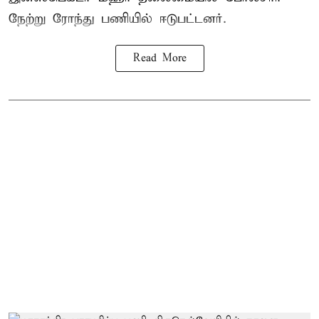
நேற்று ரோந்து பணியில் ஈடுபட்டனர்.
Read More