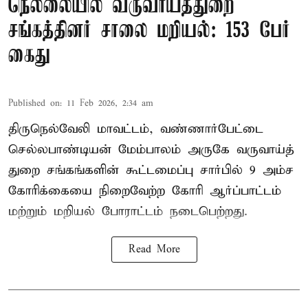
நெல்லையில் வருவாய்த்துறை
சங்கத்தினர் சாலை மறியல்: 153 பேர்
கைது
Published on
:
11 Feb 2026, 2:34 am
திருநெல்வேலி மாவட்டம், வண்ணார்பேட்டை
செல்லபாண்டியன் மேம்பாலம் அருகே வருவாய்த்
துறை சங்கங்களின் கூட்டமைப்பு சார்பில் 9 அம்ச
கோரிக்கையை நிறைவேற்ற கோரி ஆர்ப்பாட்டம்
மற்றும் மறியல் போராட்டம் நடைபெற்றது.
Read More