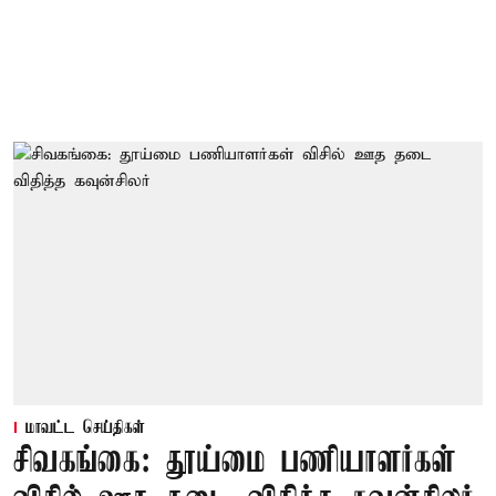
மாவட்ட செய்திகள்
சிவகங்கை: தூய்மை பணியாளர்கள்