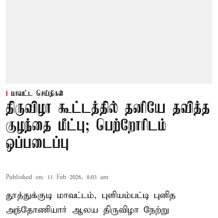
மாவட்ட செய்திகள்
திருவிழா கூட்டத்தில் தனியே தவித்த
குழந்தை மீட்பு; பெற்றோரிடம்
ஒப்படைப்பு
Published on
:
11 Feb 2026, 8:03 am
தூத்துக்குடி மாவட்டம், புளியம்பட்டி புனித
அந்தோணியார் ஆலய திருவிழா நேற்று