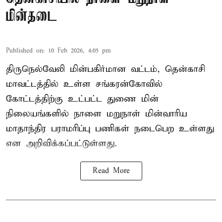
மின்தடை
Published on
:
10 Feb 2026, 4:05 pm
திருநெல்வேலி மின்பகிர்மான வட்டம், தென்காசி
மாவட்டத்தில் உள்ள சங்கரன்கோவில்
கோட்டத்திற்கு உட்பட்ட துணை மின்
நிலையங்களில் நாளை மறுநாள் மின்வாரிய
மாதாந்திர பராமரிப்பு பணிகள் நடைபெற உள்ளது
என அறிவிக்கப்பட்டுள்ளது.
Read More