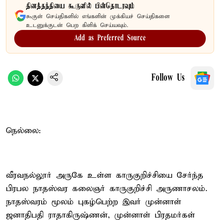
தினத்தந்தியை கூகுளில் பின்தொடரவும்
கூகுள் செய்திகளில் எங்களின் முக்கியச் செய்திகளை
உடனுக்குடன் பெற கிளிக் செய்யவும்.
Add as Preferred Source
Follow Us
நெல்லை:
வீரவநல்லூர் அருகே உள்ள காருகுறிச்சியை சேர்ந்த
பிரபல நாதஸ்வர கலைஞர் காருகுறிச்சி அருணாசலம்.
நாதஸ்வரம் மூலம் புகழ்பெற்ற இவர் முன்னாள்
ஜனாதிபதி ராதாகிருஷ்ணன், முன்னாள் பிரதமர்கள்