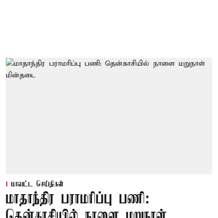
மாவட்ட செய்திகள்
மாதாந்திர பராமரிப்பு பணி:
தென்காசியில் நாளை மறுநாள்