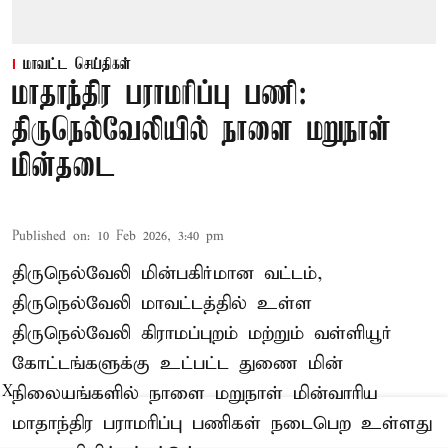
மாவட்ட செய்திகள்
மாதாந்திர பராமரிப்பு பணி:
திருநெல்வேலியில் நாளை மறுநாள்
மின்தடை
Published on
:
10 Feb 2026, 3:40 pm
திருநெல்வேலி மின்பகிர்மான வட்டம்,
திருநெல்வேலி மாவட்டத்தில் உள்ள
திருநெல்வேலி கிராமப்புறம் மற்றும் வள்ளியூர்
கோட்டங்களுக்கு உட்பட்ட துணை மின்
நிலையங்களில் நாளை மறுநாள் மின்வாரிய
X
மாதாந்திர பராமரிப்பு பணிகள் நடைபெற உள்ளது