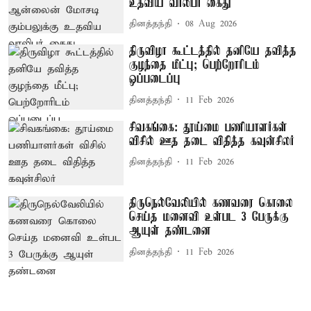
உதவிய வாலிபர் கைது
தினத்தந்தி
08 Aug 2026
திருவிழா கூட்டத்தில் தனியே தவித்த
குழந்தை மீட்பு; பெற்றோரிடம்
ஒப்படைப்பு
தினத்தந்தி
11 Feb 2026
சிவகங்கை: தூய்மை பணியாளர்கள்
விசில் ஊத தடை விதித்த கவுன்சிலர்
தினத்தந்தி
11 Feb 2026
திருநெல்வேலியில் கணவரை கொலை
செய்த மனைவி உள்பட 3 பேருக்கு
ஆயுள் தண்டனை
தினத்தந்தி
11 Feb 2026