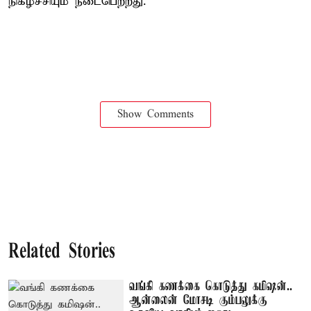
நிகழ்ச்சியும் நடைபெற்றது.
Show Comments
Related Stories
வங்கி கணக்கை கொடுத்து கமிஷன்..
ஆன்லைன் மோசடி கும்பலுக்கு