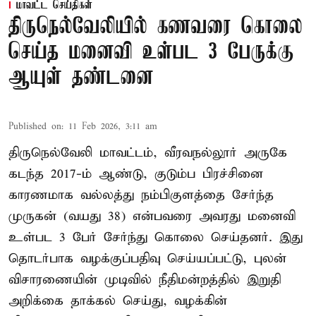
மாவட்ட செய்திகள்
திருநெல்வேலியில் கணவரை கொலை
செய்த மனைவி உள்பட 3 பேருக்கு
ஆயுள் தண்டனை
Published on
:
11 Feb 2026, 3:11 am
திருநெல்வேலி மாவட்டம், வீரவநல்லூர் அருகே
கடந்த 2017-ம் ஆண்டு, குடும்ப பிரச்சினை
காரணமாக வல்லத்து நம்பிகுளத்தை சேர்ந்த
முருகன் (வயது 38) என்பவரை அவரது மனைவி
உள்பட 3 பேர் சேர்ந்து கொலை செய்தனர். இது
தொடர்பாக வழக்குப்பதிவு செய்யப்பட்டு, புலன்
விசாரணையின் முடிவில் நீதிமன்றத்தில் இறுதி
அறிக்கை தாக்கல் செய்து, வழக்கின்