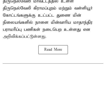
திருநெல்வேலி மாவட்டத்தில் உள்ள
திருநெல்வேலி கிராமப்புறம் மற்றும் வள்ளியூர்
கோட்டங்களுக்கு உட்பட்ட துணை மின்
நிலையங்களில் நாளை மின்வாரிய மாதாந்திர
பராமரிப்பு பணிகள் நடைபெற உள்ளது என
அறிவிக்கப்பட்டுள்ளது.
Read More