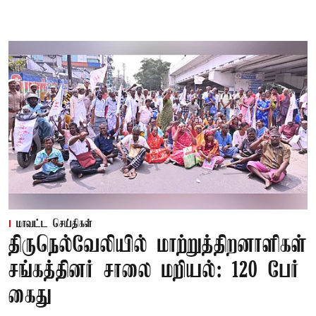
மாவட்ட செய்திகள்
திருநெல்வேலியில் மாற்றுத்திறனாளிகள்
சங்கத்தினர் சாலை மறியல்: 120 பேர்
கைது