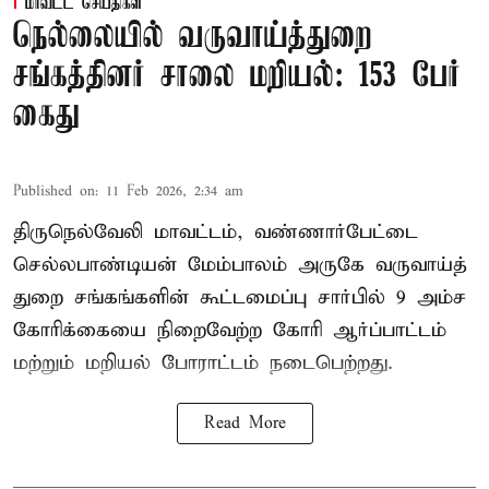
மாவட்ட செய்திகள்
நெல்லையில் வருவாய்த்துறை
சங்கத்தினர் சாலை மறியல்: 153 பேர்
கைது
Published on
:
11 Feb 2026, 2:34 am
திருநெல்வேலி மாவட்டம், வண்ணார்பேட்டை
செல்லபாண்டியன் மேம்பாலம் அருகே வருவாய்த்
துறை சங்கங்களின் கூட்டமைப்பு சார்பில் 9 அம்ச
கோரிக்கையை நிறைவேற்ற கோரி ஆர்ப்பாட்டம்
மற்றும் மறியல் போராட்டம் நடைபெற்றது.
Read More