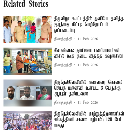
Related Stories
திருவிழா கூட்டத்தில் தனியே தவித்த
குழந்தை மீட்பு; பெற்றோரிடம்
ஒப்படைப்பு
தினத்தந்தி
11 Feb 2026
சிவகங்கை: தூய்மை பணியாளர்கள்
விசில் ஊத தடை விதித்த கவுன்சிலர்
தினத்தந்தி
11 Feb 2026
திருநெல்வேலியில் கணவரை கொலை
செய்த மனைவி உள்பட 3 பேருக்கு
ஆயுள் தண்டனை
தினத்தந்தி
11 Feb 2026
திருநெல்வேலியில் மாற்றுத்திறனாளிகள்
சங்கத்தினர் சாலை மறியல்: 120 பேர்
கைது