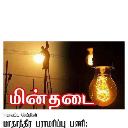
மாவட்ட செய்திகள்
மாதாந்திர பராமரிப்பு பணி: