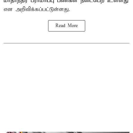
மாதாந்திர பராமரிப்பு பணிகள் நடைபெற உள்ளது
என அறிவிக்கப்பட்டுள்ளது.
Read More