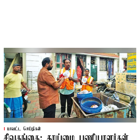
மாவட்ட செய்திகள்
சிவகங்கை: தூய்மை பணியாளர்கள்