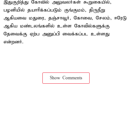
இதுகுறித்து கோவில் அலுவலர்கள் கூறுகையில்,
பழனியில் தயாரிக்கப்படும் குங்குமம், திருநீறு
ஆகியவை மதுரை, தஞ்சாவூர், கோவை, சேலம், ஈரேடு
ஆகிய மண்டலங்களில் உள்ள கோவில்களுக்கு
தேவைக்கு ஏற்ப அனுப்பி வைக்கப்பட உள்ளது
என்றனர்.
Show Comments