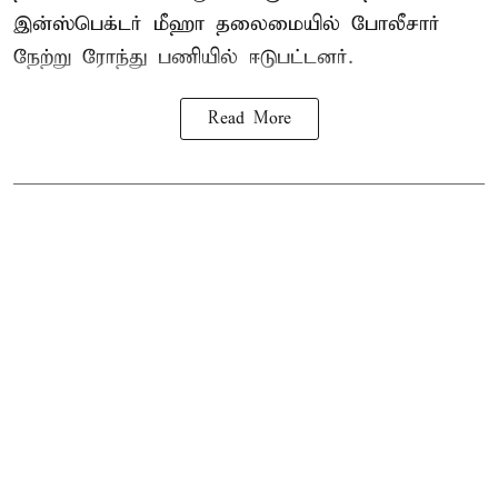
இன்ஸ்பெக்டர் மீஹா தலைமையில் போலீசார்
நேற்று ரோந்து பணியில் ஈடுபட்டனர்.
Read More