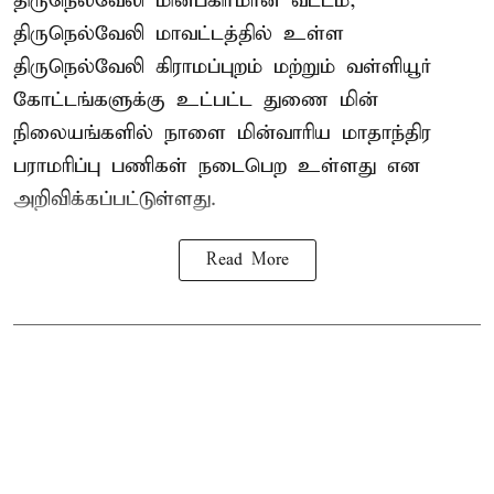
திருநெல்வேலி மின்பகிர்மான வட்டம்,
திருநெல்வேலி மாவட்டத்தில் உள்ள
திருநெல்வேலி கிராமப்புறம் மற்றும் வள்ளியூர்
கோட்டங்களுக்கு உட்பட்ட துணை மின்
நிலையங்களில் நாளை மின்வாரிய மாதாந்திர
பராமரிப்பு பணிகள் நடைபெற உள்ளது என
அறிவிக்கப்பட்டுள்ளது.
Read More