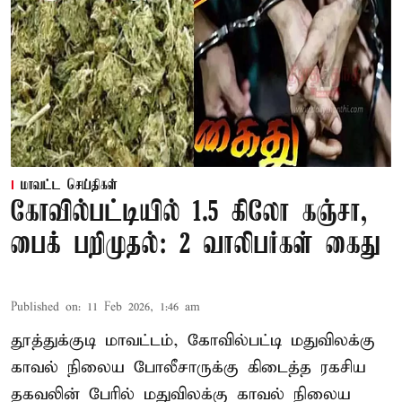
மாவட்ட செய்திகள்
கோவில்பட்டியில் 1.5 கிலோ கஞ்சா,
பைக் பறிமுதல்: 2 வாலிபர்கள் கைது
Published on
:
11 Feb 2026, 1:46 am
தூத்துக்குடி மாவட்டம், கோவில்பட்டி மதுவிலக்கு
காவல் நிலைய போலீசாருக்கு கிடைத்த ரகசிய
தகவலின் பேரில் மதுவிலக்கு காவல் நிலைய