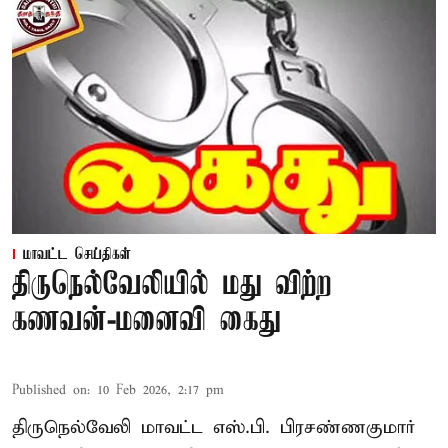
மாவட்ட செய்திகள்
திருநெல்வேலியில் மது விற்ற
கணவன்-மனைவி கைது
Published on
:
10 Feb 2026, 2:17 pm
திருநெல்வேலி மாவட்ட எஸ்.பி. பிரசண்ணகுமார்