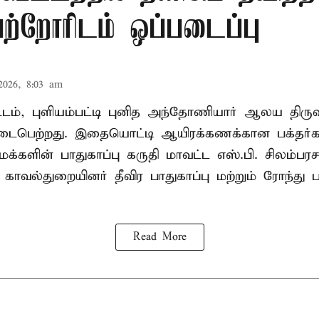
பெற்றோரிடம் ஒப்படைப்பு
2026, 8:03 am
வட்டம், புளியம்பட்டி புனித அந்தோணியார் ஆலய திருவ
பெற்றது. இதையொட்டி ஆயிரக்கணக்கான பக்தர்
க்களின் பாதுகாப்பு கருதி மாவட்ட எஸ்.பி. சிலம்பரச
 காவல்துறையினர் தீவிர பாதுகாப்பு மற்றும் ரோந்து 
Read More