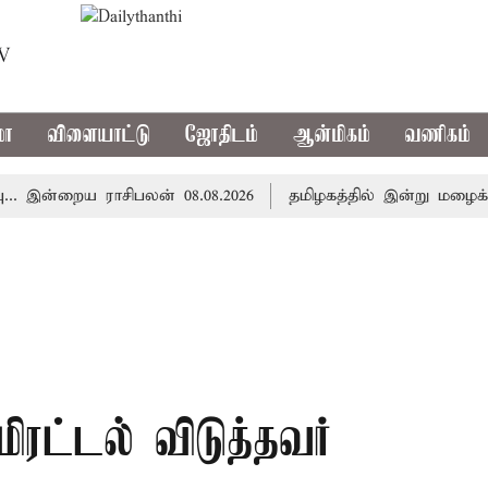
TV
மா
விளையாட்டு
ஜோதிடம்
ஆன்மிகம்
வணிகம்
்றைய ராசிபலன் 08.08.2026
தமிழகத்தில் இன்று மழைக்கு வா
ட்டல் விடுத்தவர்