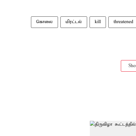
கொலை
மிரட்டல்
kill
threatened
Sh