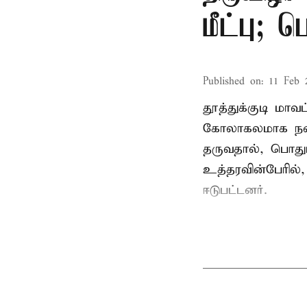
மீட்பு; 
Published on
:
11 Feb 
தூத்துக்குடி மா
கோலாகலமாக நடை
தருவதால், பொதும
உத்தரவின்பேரில்,
ஈடுபட்டனர்.