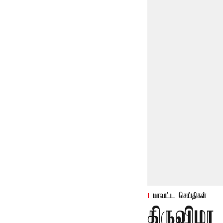
மாவட்ட செய்திகள்
திருவிழா