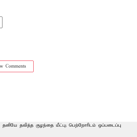
ow Comments