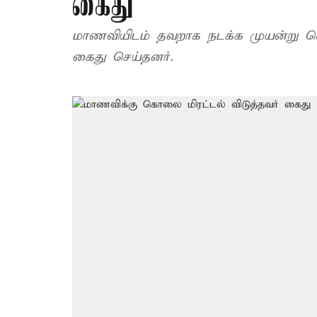
கைது
மாணவியிடம் தவறாக நடக்க முயன்று க
கைது செய்தனர்.