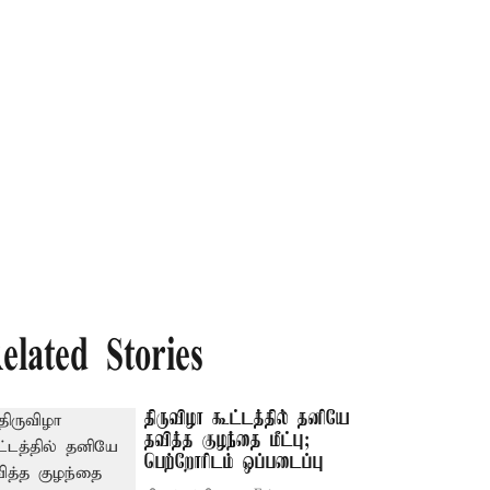
elated Stories
திருவிழா கூட்டத்தில் தனியே
தவித்த குழந்தை மீட்பு;
பெற்றோரிடம் ஒப்படைப்பு