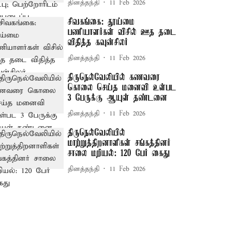
தினத்தந்தி
11 Feb 2026
சிவகங்கை: தூய்மை
பணியாளர்கள் விசில் ஊத தடை
விதித்த கவுன்சிலர்
தினத்தந்தி
11 Feb 2026
திருநெல்வேலியில் கணவரை
கொலை செய்த மனைவி உள்பட
3 பேருக்கு ஆயுள் தண்டனை
தினத்தந்தி
11 Feb 2026
திருநெல்வேலியில்
மாற்றுத்திறனாளிகள் சங்கத்தினர்
சாலை மறியல்: 120 பேர் கைது
தினத்தந்தி
11 Feb 2026