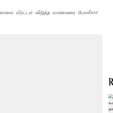
ொலை மிரட்டல் விடுத்த மாணவரை போலீசார்
R