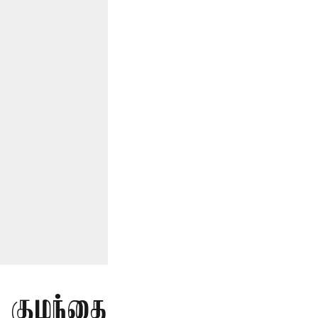
த குழந்தை