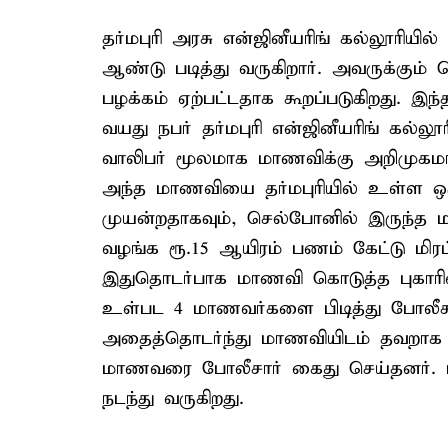
தர்மபுரி அரசு என்ஜினீயரிங் கல்லூரிய
ஆண்டு படித்து வருகிறார். அவருக்கும் 
பழக்கம் ஏற்பட்டதாக கூறப்படுகிறது. இ
வயது நபர் தர்மபுரி என்ஜினீயரிங் கல்லூ
வாலிபர் மூலமாக மாணவிக்கு அறிமுகமா
அந்த மாணவியை தர்மபுரியில் உள்ள ஒரு
முயன்றதாகவும், செல்போனில் இருந்த 
வழங்க ரூ.15 ஆயிரம் பணம் கேட்டு மிரட்ட
இதுதொடர்பாக மாணவி கொடுத்த புகாரின்
உள்பட 4 மாணவர்களை பிடித்து போலீசா
அதைத்தொடர்ந்து மாணவியிடம் தவறாக 
மாணவரை போலீசார் கைது செய்தனர். 
நடந்து வருகிறது.