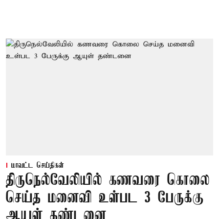
மாவட்ட செய்திகள்
திருநெல்வேலியில் கணவரை கொலை
செய்த மனைவி உள்பட 3 பேருக்கு
ஆயுள் தண்டனை