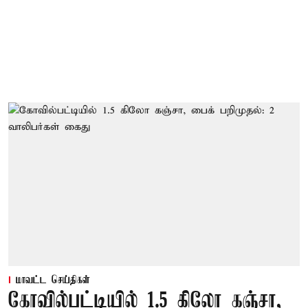
மாவட்ட செய்திகள்
கோவில்பட்டியில் 1.5 கிலோ கஞ்சா,