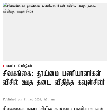
மாவட்ட செய்திகள்
சிவகங்கை: தூய்மை பணியாளர்கள்
விசில் ஊத தடை விதித்த கவுன்சிலர்
Published on
:
11 Feb 2026, 4:51 am
சிவகங்கை நகராட்சியில் தூய்மை பணியாளர்கள்