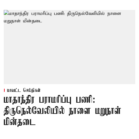
மாவட்ட செய்திகள்
மாதாந்திர பராமரிப்பு பணி:
திருநெல்வேலியில் நாளை மறுநாள்
மின்தடை