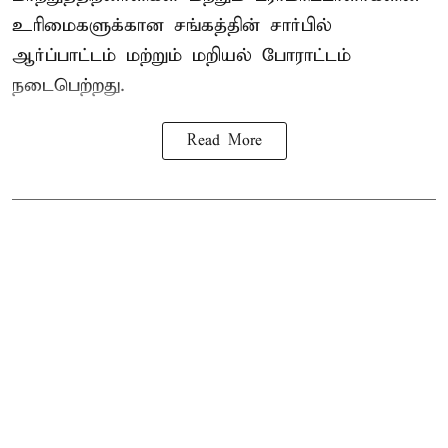
உரிமைகளுக்கான சங்கத்தின் சார்பில்
ஆர்ப்பாட்டம் மற்றும் மறியல் போராட்டம்
நடைபெற்றது.
Read More