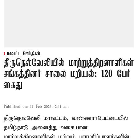
மாவட்ட செய்திகள்
திருநெல்வேலியில் மாற்றுத்திறனாளிகள்
சங்கத்தினர் சாலை மறியல்: 120 பேர்
கைது
Published on
:
11 Feb 2026, 2:41 am
திருநெல்வேலி மாவட்டம், வண்ணார்பேட்டையில்
தமிழ்நாடு அனைத்து வகையான
மாற்றுத்திறனாளிகள் மற்றும் பராமரிப்பாளர்களின்