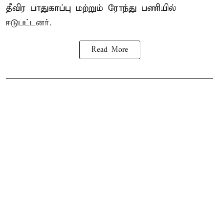
தீவிர பாதுகாப்பு மற்றும் ரோந்து பணியில்
ஈடுபட்டனர்.
Read More