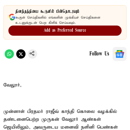
தினத்தந்தியை கூகுளில் பின்தொடரவும்
கூகுள் செய்திகளில் எங்களின் முக்கியச் செய்திகளை
உடனுக்குடன் பெற கிளிக் செய்யவும்.
Add as Preferred Source
Follow Us
வேலூர்,
முன்னாள் பிரதமர் ராஜீவ் காந்தி கொலை வழக்கில்
தண்டனைபெற்ற முருகன் வேலூர் ஆண்கள்
ஜெயிலிலும், அவருடைய மனைவி நளினி பெண்கள்