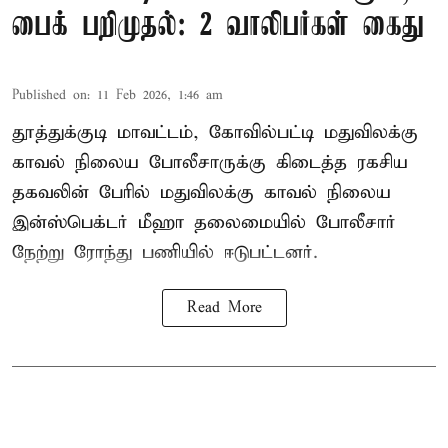
பைக் பறிமுதல்: 2 வாலிபர்கள் கைது
Published on
:
11 Feb 2026, 1:46 am
தூத்துக்குடி மாவட்டம், கோவில்பட்டி மதுவிலக்கு
காவல் நிலைய போலீசாருக்கு கிடைத்த ரகசிய
தகவலின் பேரில் மதுவிலக்கு காவல் நிலைய
இன்ஸ்பெக்டர் மீஹா தலைமையில் போலீசார்
நேற்று ரோந்து பணியில் ஈடுபட்டனர்.
Read More