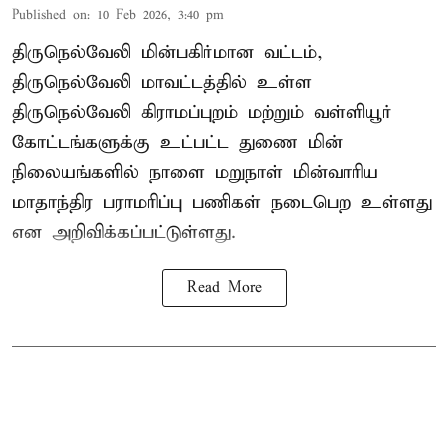
Published on
:
10 Feb 2026, 3:40 pm
திருநெல்வேலி மின்பகிர்மான வட்டம்,
திருநெல்வேலி மாவட்டத்தில் உள்ள
திருநெல்வேலி கிராமப்புறம் மற்றும் வள்ளியூர்
கோட்டங்களுக்கு உட்பட்ட துணை மின்
நிலையங்களில் நாளை மறுநாள் மின்வாரிய
மாதாந்திர பராமரிப்பு பணிகள் நடைபெற உள்ளது
என அறிவிக்கப்பட்டுள்ளது.
Read More