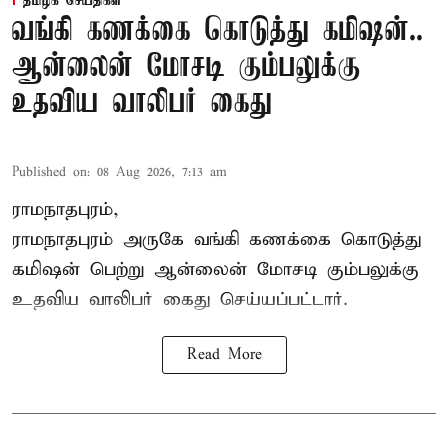
தமிழக செய்திகள்
வங்கி கணக்கை கொடுத்து கமிஷன்..
ஆன்லைன் மோசடி கும்பலுக்கு
உதவிய வாலிபர் கைது
Published on
:
08 Aug 2026, 7:13 am
ராமநாதபுரம்,
ராமநாதபுரம் அருகே வங்கி கணக்கை கொடுத்து
கமிஷன் பெற்று ஆன்லைன் மோசடி கும்பலுக்கு
உதவிய வாலிபர் கைது செய்யப்பட்டார்.
Read More