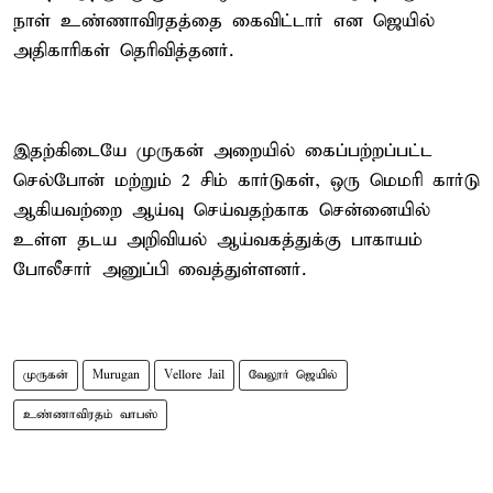
நாள் உண்ணாவிரதத்தை கைவிட்டார் என ஜெயில்
அதிகாரிகள் தெரிவித்தனர்.
இதற்கிடையே முருகன் அறையில் கைப்பற்றப்பட்ட
செல்போன் மற்றும் 2 சிம் கார்டுகள், ஒரு மெமரி கார்டு
ஆகியவற்றை ஆய்வு செய்வதற்காக சென்னையில்
உள்ள தடய அறிவியல் ஆய்வகத்துக்கு பாகாயம்
போலீசார் அனுப்பி வைத்துள்ளனர்.
முருகன்
Murugan
Vellore Jail
வேலூர் ஜெயில்
உண்ணாவிரதம் வாபஸ்