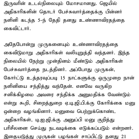
இருவரின் உடல்நிலையும் மோசமானது. ஜெயில்
அதிகாரிகளின் தொடர் பேச்சுவார்த்தைக்கு பின்னர்
நளினி கடந்த 5-ந் தேதி தனது உண்ணாவிரதத்தை
கைவிட்டார்.
அதேபோன்று முருகனையும் உண்ணாவிரதத்தை
கைவிடுமாறு அதிகாரிகள் வலியுறுத்தி வந்தனர். இந்த
நிலையில் நேற்று முன்தினம் மீண்டும் அதிகாரிகள்
பேச்சுவார்த்தை நடத்தினர். அப்போது முருகன்,
கோர்ட்டு உத்தரவுப்படி 15 நாட்களுக்கு ஒருமுறை நான்
நளினியை சந்தித்து வந்தேன். எனவே வருகிற
சனிக்கிழமை அவரை சந்திக்க அனுமதிக்க வேண்டும்
என்று கூறி, சிறைத்துறை ஏ.டி.ஜி.பி.க்கு கோரிக்கை மனு
ஒன்றை வழங்கினார். மனுவை பெற்றுக்கொண்ட
அதிகாரிகள், டி.ஐ.ஜி.க்கு அனுப்பி மனு குறித்து
பரிசீலனை செய்து நடவடிக்கை எடுக்கப்படும் என்றனர்.
இதையடுத்து முருகன் பழங்கள் சாப்பிட்டு தனது 21