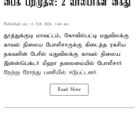
பைக் பறிமுதல்: 2 வாலிபர்கள் கைது
Published on
:
11 Feb 2026, 1:46 am
தூத்துக்குடி மாவட்டம், கோவில்பட்டி மதுவிலக்கு
காவல் நிலைய போலீசாருக்கு கிடைத்த ரகசிய
தகவலின் பேரில் மதுவிலக்கு காவல் நிலைய
இன்ஸ்பெக்டர் மீஹா தலைமையில் போலீசார்
நேற்று ரோந்து பணியில் ஈடுபட்டனர்.
Read More