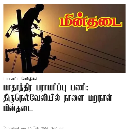
மாவட்ட செய்திகள்
மாதாந்திர பராமரிப்பு பணி:
திருநெல்வேலியில் நாளை மறுநாள்
மின்தடை
Published on
:
10 Feb 2026, 3:40 pm