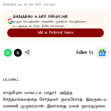
Published on
:
04 Jan 2019, 4:45 pm
தினத்தந்தியை கூகுளில் பின்தொடரவும்
கூகுள் செய்திகளில் எங்களின் முக்கியச் செய்திகளை
உடனுக்குடன் பெற கிளிக் செய்யவும்.
Add as Preferred Source
Follow Us
படப்பை,
காஞ்சீபுரம் மாவட்டம் பாலூர் அடுத்த
சேந்தமங்கலத்தை சேர்ந்தவர் குமரபிரசாத். இவருடைய
மனைவி முருகம்மாள். இவர்களது மகன் குமரகுருவை