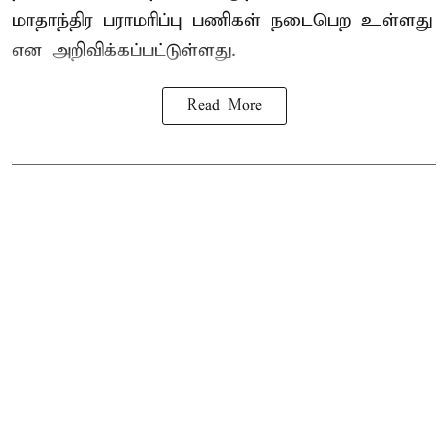
மாதாந்திர பராமரிப்பு பணிகள் நடைபெற உள்ளது
என அறிவிக்கப்பட்டுள்ளது.
Read More