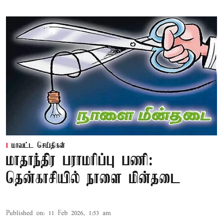
மாவட்ட செய்திகள்
மாதாந்திர பராமரிப்பு பணி:
தென்காசியில் நாளை மின்தடை
Published on
:
11 Feb 2026, 1:53 am