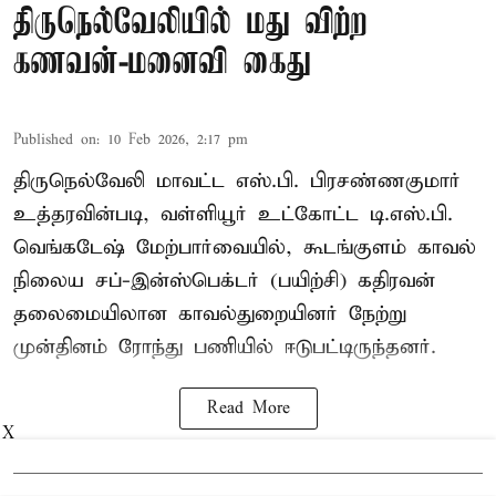
திருநெல்வேலியில் மது விற்ற
கணவன்-மனைவி கைது
Published on
:
10 Feb 2026, 2:17 pm
திருநெல்வேலி மாவட்ட எஸ்.பி. பிரசண்ணகுமார்
உத்தரவின்படி, வள்ளியூர் உட்கோட்ட டி.எஸ்.பி.
வெங்கடேஷ் மேற்பார்வையில், கூடங்குளம் காவல்
நிலைய சப்-இன்ஸ்பெக்டர் (பயிற்சி) கதிரவன்
தலைமையிலான காவல்துறையினர் நேற்று
முன்தினம் ரோந்து பணியில் ஈடுபட்டிருந்தனர்.
Read More
X