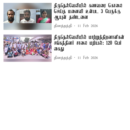
திருநெல்வேலியில் கணவரை கொலை
செய்த மனைவி உள்பட 3 பேருக்கு
ஆயுள் தண்டனை
தினத்தந்தி
11 Feb 2026
திருநெல்வேலியில் மாற்றுத்திறனாளிகள்
சங்கத்தினர் சாலை மறியல்: 120 பேர்
கைது
தினத்தந்தி
11 Feb 2026