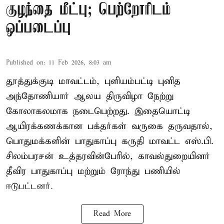
குழந்தை மீட்பு; பெற்றோரிடம்
ஒப்படைப்பு
Published on
:
11 Feb 2026, 8:03 am
தூத்துக்குடி மாவட்டம், புளியம்பட்டி புனித
அந்தோணியார் ஆலய திருவிழா நேற்று
கோலாகலமாக நடைபெற்றது. இதையொட்டி
ஆயிரக்கணக்கான பக்தர்கள் வருகை தருவதால்,
பொதுமக்களின் பாதுகாப்பு கருதி மாவட்ட எஸ்.பி.
சிலம்பரசன் உத்தரவின்பேரில், காவல்துறையினர்
தீவிர பாதுகாப்பு மற்றும் ரோந்து பணியில்
ஈடுபட்டனர்.
Read More