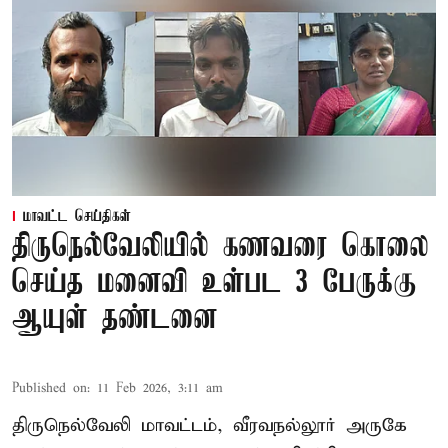
மாவட்ட செய்திகள்
திருநெல்வேலியில் கணவரை கொலை
செய்த மனைவி உள்பட 3 பேருக்கு
ஆயுள் தண்டனை
Published on
:
11 Feb 2026, 3:11 am
திருநெல்வேலி மாவட்டம், வீரவநல்லூர் அருகே