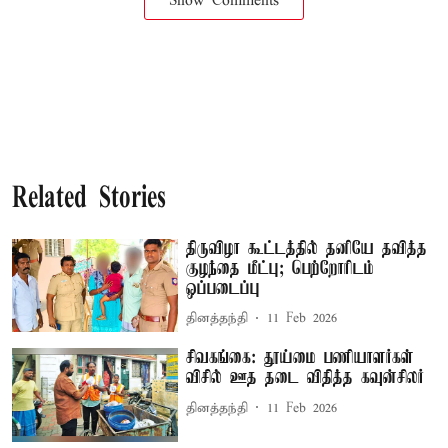
Show Comments
Related Stories
திருவிழா கூட்டத்தில் தனியே தவித்த
குழந்தை மீட்பு; பெற்றோரிடம்
ஒப்படைப்பு
தினத்தந்தி
11 Feb 2026
சிவகங்கை: தூய்மை பணியாளர்கள்
விசில் ஊத தடை விதித்த கவுன்சிலர்
தினத்தந்தி
11 Feb 2026