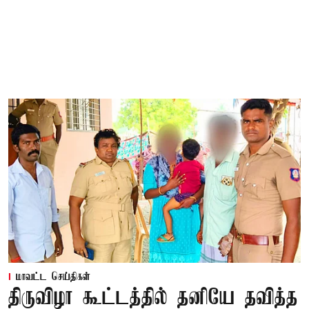
மாவட்ட செய்திகள்
திருவிழா கூட்டத்தில் தனியே தவித்த