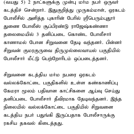
(வயது 5) 2 நாட்களுக்கு முன்பு மர்ம நபர் ஒருவர்
கடத்திச் சென்றார். இதுகுறித்து முருகம்மாள், ஒரகடம்
போலீசில் அளித்த புகாரின் பேரில் ஸ்ரீபெரும்புதூர்
துணை போலீஸ் சூப்பிரண்டு ராஜேஷ்கண்ணா
தலைமையில் 3 தனிப்படை கொண்ட போலீசார்
காணாமல் போன சிறுவனை தேடி வந்தனர். பின்னர்
சிறுவன் குமரகுருவை திருமுல்லைவாயல் பகுதியில்
போலீசார் மீட்டு பெற்றோரிடம் ஒப்படைத்தனர்.
சிறுவனை கடத்திய மர்ம நபரை ஒரகடம்
வல்லக்கோட்டை பகுதிகளில் உள்ள கண்காணிப்பு
கேமரா மூலம் பதிவான காட்சிகளை ஆய்வு செய்து
தனிப்படை போலீசார் தீவிரமாக தேடிவந்தனர். இந்த
நிலையில் வல்லக்கோட்டை பகுதியில் சிறுவனை
கடத்திய நபர் பதுங்கி இருப்பதாக போலீசாருக்கு
ரகசிய தகவல் கிடைத்தது.