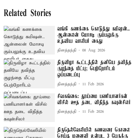
Related Stories
வங்கி கணக்கை கொடுத்து கமிஷன்..
ஆன்லைன் மோசடி கும்பலுக்கு
உதவிய வாலிபர் கைது
தினத்தந்தி
08 Aug 2026
திருவிழா கூட்டத்தில் தனியே தவித்த
குழந்தை மீட்பு; பெற்றோரிடம்
ஒப்படைப்பு
தினத்தந்தி
11 Feb 2026
சிவகங்கை: தூய்மை பணியாளர்கள்
விசில் ஊத தடை விதித்த கவுன்சிலர்
தினத்தந்தி
11 Feb 2026
திருநெல்வேலியில் கணவரை கொலை
செய்த மனைவி உள்பட 3 பேருக்கு