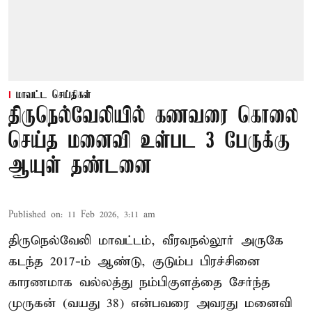
மாவட்ட செய்திகள்
திருநெல்வேலியில் கணவரை கொலை
செய்த மனைவி உள்பட 3 பேருக்கு
ஆயுள் தண்டனை
Published on
:
11 Feb 2026, 3:11 am
திருநெல்வேலி மாவட்டம், வீரவநல்லூர் அருகே
கடந்த 2017-ம் ஆண்டு, குடும்ப பிரச்சினை
காரணமாக வல்லத்து நம்பிகுளத்தை சேர்ந்த
முருகன் (வயது 38) என்பவரை அவரது மனைவி