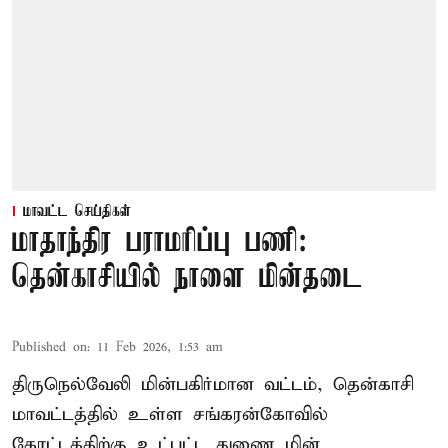
மாவட்ட செய்திகள்
மாதாந்திர பராமரிப்பு பணி:
தென்காசியில் நாளை மின்தடை
Published on
:
11 Feb 2026, 1:53 am
திருநெல்வேலி மின்பகிர்மான வட்டம், தென்காசி
மாவட்டத்தில் உள்ள சங்கரன்கோவில்
கோட்டத்திற்கு உட்பட்ட துணை மின்