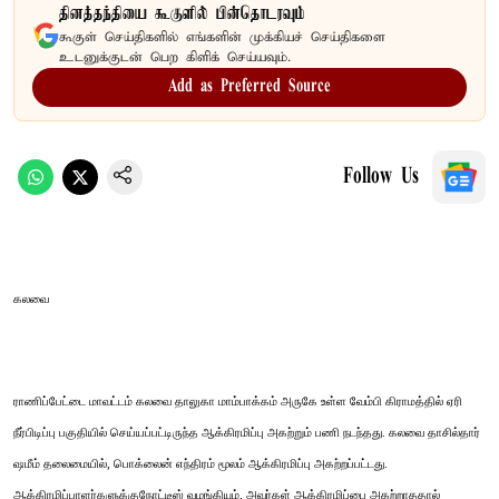
தினத்தந்தியை கூகுளில் பின்தொடரவும்
கூகுள் செய்திகளில் எங்களின் முக்கியச் செய்திகளை
உடனுக்குடன் பெற கிளிக் செய்யவும்.
Add as Preferred Source
Follow Us
கலவை
ராணிப்பேட்டை மாவட்டம் கலவை தாலுகா மாம்பாக்கம் அருகே உள்ள வேம்பி கிராமத்தில் ஏரி
நீர்பிடிப்பு பகுதியில் செய்யப்பட்டிருந்த ஆக்கிரமிப்பு அகற்றும் பணி நடந்தது. கலவை தாசில்தார்
ஷமீம் தலைமையில், பொக்லைன் எந்திரம் மூலம் ஆக்கிரமிப்பு அகற்றப்பட்டது.
ஆக்கிரமிப்பாளர்களுக்குநோட்டீஸ் வழங்கியும், அவர்கள் ஆக்கிரமிப்பை அகற்றாததால்