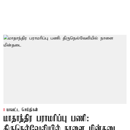
மாவட்ட செய்திகள்
மாதாந்திர பராமரிப்பு பணி:
திருநெல்வேலியில் நாளை மின்தடை