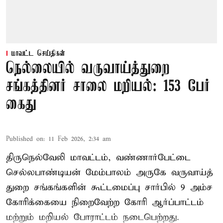
மாவட்ட செய்திகள்
நெல்லையில் வருவாய்த்துறை
சங்கத்தினர் சாலை மறியல்: 153 பேர்
கைது
Published on
:
11 Feb 2026, 2:34 am
திருநெல்வேலி மாவட்டம், வண்ணார்பேட்டை
செல்லபாண்டியன் மேம்பாலம் அருகே வருவாய்த்
துறை சங்கங்களின் கூட்டமைப்பு சார்பில் 9 அம்ச
கோரிக்கையை நிறைவேற்ற கோரி ஆர்ப்பாட்டம்
மற்றும் மறியல் போராட்டம் நடைபெற்றது.