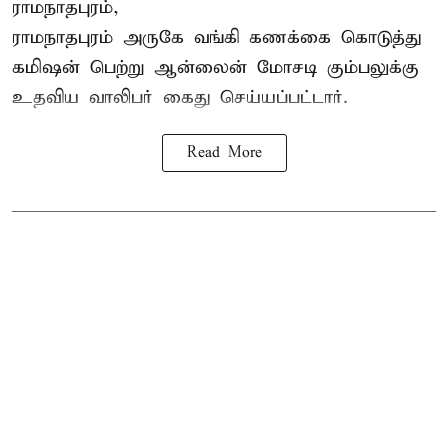
ராமநாதபுரம்,
ராமநாதபுரம் அருகே வங்கி கணக்கை கொடுத்து
கமிஷன் பெற்று ஆன்லைன் மோசடி கும்பலுக்கு
உதவிய வாலிபர் கைது செய்யப்பட்டார்.
Read More