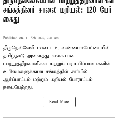
திருநெல்வேலியில் மாற்றுத்திறனாளிகள்
சங்கத்தினர் சாலை மறியல்: 120 பேர்
கைது
Published on
:
11 Feb 2026, 2:41 am
திருநெல்வேலி மாவட்டம், வண்ணார்பேட்டையில்
தமிழ்நாடு அனைத்து வகையான
மாற்றுத்திறனாளிகள் மற்றும் பராமரிப்பாளர்களின்
உரிமைகளுக்கான சங்கத்தின் சார்பில்
ஆர்ப்பாட்டம் மற்றும் மறியல் போராட்டம்
நடைபெற்றது.
Read More