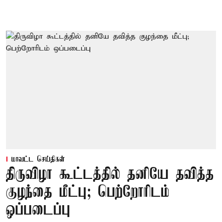
மாவட்ட செய்திகள்
திருவிழா கூட்டத்தில் தனியே தவித்த
குழந்தை மீட்பு; பெற்றோரிடம்
ஒப்படைப்பு