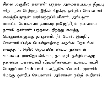
சிலை அருகில் தண்ணீர் பந்தல் அமைக்கப்பட்டு திறப்பு
விழா நடைபெற்றது. இதில் கிழக்கு ஒன்றிய செயலாளர்
வைத்தியநாதன் வரவேற்றுப்பேசினார். அரியலூர்
மாவட்ட செயலாளர் தாமரை ராஜேந்திரன் தலைமை
தாங்கி தண்ணீர் பந்தலை திறந்து வைத்து
பொதுமக்களுக்கு தர்பூசணி, நீர் மோர், இளநீர்,
வெள்ளரிப்பிஞ்சு போன்றவற்றை வழங்கி தொடங்கி
வைத்தார். இதில் ஜெயங்கொண்டம் முன்னாள்
எம்.எல்.ஏ. ராமஜெயலிங்கம், தா.பழூர் ஒன்றியக்குழு
தலைவர் மகாலட்சுமி வீரமணிகண்டன் உள்பட கட்சி
பொறுப்பாளர்கள் பலர் கலந்துகொண்டனர். முடிவில்
மேற்கு ஒன்றிய செயலாளர் அசோகன் நன்றி கூறினார்.