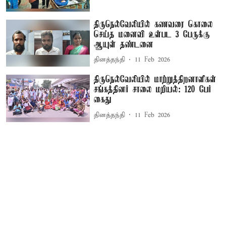
திருநெல்வேலியில் கணவரை கொலை
செய்த மனைவி உள்பட 3 பேருக்கு
ஆயுள் தண்டனை
தினத்தந்தி
11 Feb 2026
திருநெல்வேலியில் மாற்றுத்திறனாளிகள்
சங்கத்தினர் சாலை மறியல்: 120 பேர்
கைது
தினத்தந்தி
11 Feb 2026