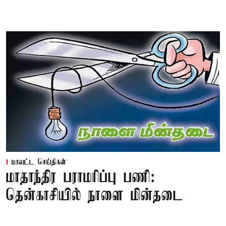
மாவட்ட செய்திகள்
மாதாந்திர பராமரிப்பு பணி:
தென்காசியில் நாளை மின்தடை