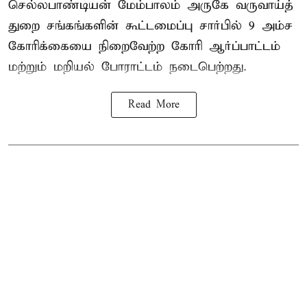
செல்லபாண்டியன் மேம்பாலம் அருகே வருவாய்த்
துறை சங்கங்களின் கூட்டமைப்பு சார்பில் 9 அம்ச
கோரிக்கையை நிறைவேற்ற கோரி ஆர்ப்பாட்டம்
மற்றும் மறியல் போராட்டம் நடைபெற்றது.
Read More