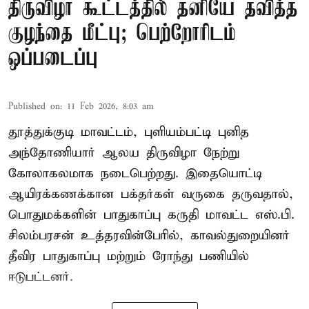
திருவிழா கூட்டத்தில் தனியே தவித்த
குழந்தை மீட்பு; பெற்றோரிடம்
ஒப்படைப்பு
Published on
:
11 Feb 2026, 8:03 am
தூத்துக்குடி மாவட்டம், புளியம்பட்டி புனித
அந்தோணியார் ஆலய திருவிழா நேற்று
கோலாகலமாக நடைபெற்றது. இதையொட்டி
ஆயிரக்கணக்கான பக்தர்கள் வருகை தருவதால்,
பொதுமக்களின் பாதுகாப்பு கருதி மாவட்ட எஸ்.பி.
சிலம்பரசன் உத்தரவின்பேரில், காவல்துறையினர்
தீவிர பாதுகாப்பு மற்றும் ரோந்து பணியில்
ஈடுபட்டனர்.