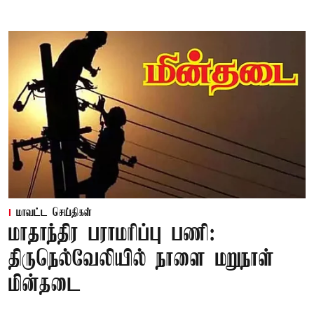
மாவட்ட செய்திகள்
மாதாந்திர பராமரிப்பு பணி:
திருநெல்வேலியில் நாளை மறுநாள்
மின்தடை