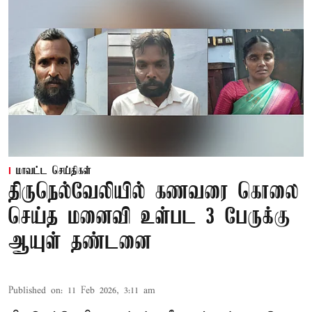
மாவட்ட செய்திகள்
திருநெல்வேலியில் கணவரை கொலை
செய்த மனைவி உள்பட 3 பேருக்கு
ஆயுள் தண்டனை
Published on
:
11 Feb 2026, 3:11 am