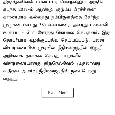
திருநெல்வேலி மாவட்டம், வீரவநல்லூர் அருகே
கடந்த 2017-ம் ஆண்டு, குடும்ப பிரச்சினை
காரணமாக வல்லத்து நம்பிகுளத்தை சேர்ந்த
முருகன் (வயது 38) என்பவரை அவரது மனைவி
உள்பட 3 பேர் சேர்ந்து கொலை செய்தனர். இது
தொடர்பாக வழக்குப்பதிவு செய்யப்பட்டு, புலன்
விசாரணையின் முடிவில் நீதிமன்றத்தில் இறுதி
அறிக்கை தாக்கல் செய்து, வழக்கின்
விசாரணையானது திருநெல்வேலி முதலாவது
கூடுதல் அமர்வு நீதிமன்றத்தில் நடைபெற்று
வந்தது. ...
Read More