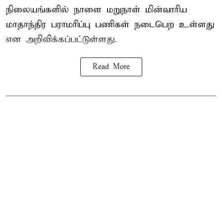
நிலையங்களில் நாளை மறுநாள் மின்வாரிய
மாதாந்திர பராமரிப்பு பணிகள் நடைபெற உள்ளது
என அறிவிக்கப்பட்டுள்ளது.
Read More