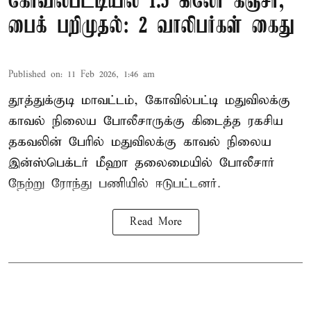
கோவில்பட்டியில் 1.5 கிலோ கஞ்சா,
பைக் பறிமுதல்: 2 வாலிபர்கள் கைது
Published on
:
11 Feb 2026, 1:46 am
தூத்துக்குடி மாவட்டம், கோவில்பட்டி மதுவிலக்கு
காவல் நிலைய போலீசாருக்கு கிடைத்த ரகசிய
தகவலின் பேரில் மதுவிலக்கு காவல் நிலைய
இன்ஸ்பெக்டர் மீஹா தலைமையில் போலீசார்
நேற்று ரோந்து பணியில் ஈடுபட்டனர்.
Read More