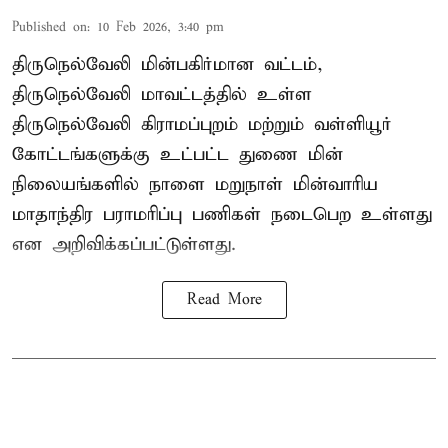
Published on
:
10 Feb 2026, 3:40 pm
திருநெல்வேலி மின்பகிர்மான வட்டம்,
திருநெல்வேலி மாவட்டத்தில் உள்ள
திருநெல்வேலி கிராமப்புறம் மற்றும் வள்ளியூர்
கோட்டங்களுக்கு உட்பட்ட துணை மின்
நிலையங்களில் நாளை மறுநாள் மின்வாரிய
மாதாந்திர பராமரிப்பு பணிகள் நடைபெற உள்ளது
என அறிவிக்கப்பட்டுள்ளது.
Read More