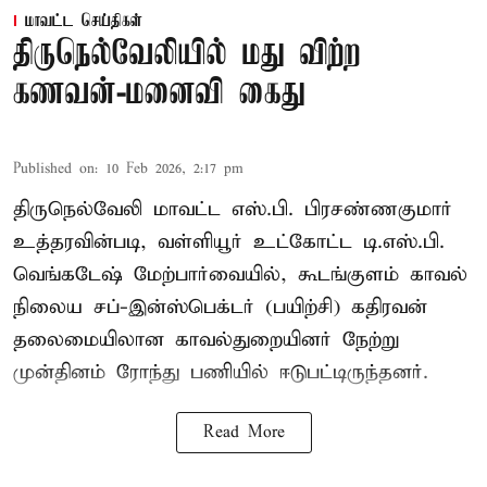
மாவட்ட செய்திகள்
திருநெல்வேலியில் மது விற்ற
கணவன்-மனைவி கைது
Published on
:
10 Feb 2026, 2:17 pm
திருநெல்வேலி மாவட்ட எஸ்.பி. பிரசண்ணகுமார்
உத்தரவின்படி, வள்ளியூர் உட்கோட்ட டி.எஸ்.பி.
வெங்கடேஷ் மேற்பார்வையில், கூடங்குளம் காவல்
நிலைய சப்-இன்ஸ்பெக்டர் (பயிற்சி) கதிரவன்
தலைமையிலான காவல்துறையினர் நேற்று
முன்தினம் ரோந்து பணியில் ஈடுபட்டிருந்தனர்.
Read More