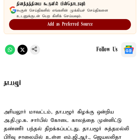
தினத்தந்தியை கூகுளில் பின்தொடரவும்
கூகுள் செய்திகளில் எங்களின் முக்கியச் செய்திகளை
உடனுக்குடன் பெற கிளிக் செய்யவும்.
Add as Preferred Source
Follow Us
தா.பழூர்
அரியலூர் மாவட்டம், தா.பழூர் கிழக்கு ஒன்றிய
அ.தி.மு.க. சார்பில் கோடை காலத்தை முன்னிட்டு
தண்ணீர் பந்தல் திறக்கப்பட்டது. தா.பழூர் சுத்தமல்லி
பிரிவு சாலையில் உள்ள எம்.ஜி.ஆர்., ஜெயலலிதா